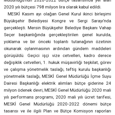
Müdürlüğü’nün 2020-2022 bütçe tasarısında yer alan
2020 yılı bütçesi 798 milyon lira olarak kabul edildi.
MESKİ Kasım ayı olağan Genel Kurul ikinci birleşimi
Büyükşehir Belediyesi Kongre ve Sergi Sarayı’nda
gerçekleşti. Mersin Büyükşehir Belediye Başkanı Vahap
Seçer başkanlığında gerçekleştirilen genel kurulda,
yoklama ve bir önceki toplantı tutanağının özetinin
okunarak oylanmasının ardından gündem maddeleri
görüşüldü. Geçici işçi vize cetvelleri, kadro derece
değişiklik cetvelleri, 1. hukuk müşavirliği teşkilat, görev
ve çalışma yönetmelik taslağı, teftiş kurulu başkanlığı
yönetmelik taslağı, MESKİ Genel Müdürlüğü İçme Suyu
Dairesi Başkanlığı elektrik alımları bütçe giderine 24
milyon ödenek devri, MESKİ Genel Müdürlüğü 2020 mali
yılı performans programı, 2020 mali yılı ücret tarifesi,
MESKİ Genel Müdürlüğü 2020-2022 dönemi bütçe
tasarısı ve ile ilgili Plan ve Bütçe Komisyon raporları