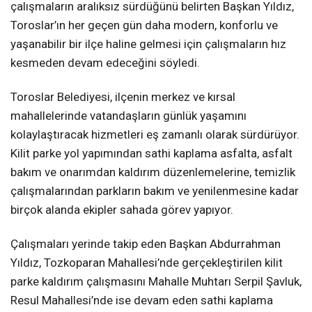
çalışmaların aralıksız sürdüğünü belirten Başkan Yıldız,
Toroslar’ın her geçen gün daha modern, konforlu ve
yaşanabilir bir ilçe haline gelmesi için çalışmaların hız
kesmeden devam edeceğini söyledi.
Toroslar Belediyesi, ilçenin merkez ve kırsal
mahallelerinde vatandaşların günlük yaşamını
kolaylaştıracak hizmetleri eş zamanlı olarak sürdürüyor.
Kilit parke yol yapımından sathi kaplama asfalta, asfalt
bakım ve onarımdan kaldırım düzenlemelerine, temizlik
çalışmalarından parkların bakım ve yenilenmesine kadar
birçok alanda ekipler sahada görev yapıyor.
Çalışmaları yerinde takip eden Başkan Abdurrahman
Yıldız, Tozkoparan Mahallesi’nde gerçekleştirilen kilit
parke kaldırım çalışmasını Mahalle Muhtarı Serpil Şavluk,
Resul Mahallesi’nde ise devam eden sathi kaplama