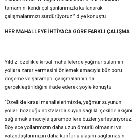
tamamını kendi çalışanlarımızla kullanarak
çalışmalarımızı sürdürüyoruz.” diye konuştu.
HER MAHALLEYE İHTİYACA GÖRE FARKLI ÇALIŞMA
Yıldız, özellikle kırsal mahallelerde yağmur sularının
yollara zarar vermesini önlemek amacıyla büz boru
döşeme ve şarampol çalışmalarının da
gerçekleştirildiğini ifade ederek şöyle konuştu:
“Özellikle kırsal mahallelerimizde, yağmur suyunun
yolları bozduğu noktalarda suyun sağlıklı şekilde akışını
sağlamak amacıyla şarampollere büzler yerleştiriyoruz.
Böylece yollarımızın daha uzun ömürlü olmasını ve
vatandaşlarımızın daha konforlu ulaşım sağlamasını