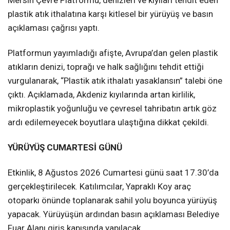
plastik atık ithalatına karşı kitlesel bir yürüyüş ve basın
açıklaması çağrısı yaptı.
Platformun yayımladığı afişte, Avrupa’dan gelen plastik
atıkların denizi, toprağı ve halk sağlığını tehdit ettiği
vurgulanarak, “Plastik atık ithalatı yasaklansın” talebi öne
çıktı. Açıklamada, Akdeniz kıyılarında artan kirlilik,
mikroplastik yoğunluğu ve çevresel tahribatın artık göz
ardı edilemeyecek boyutlara ulaştığına dikkat çekildi.
YÜRÜYÜŞ CUMARTESİ GÜNÜ
Etkinlik, 8 Ağustos 2026 Cumartesi günü saat 17.30’da
gerçekleştirilecek. Katılımcılar, Yapraklı Koy araç
otoparkı önünde toplanarak sahil yolu boyunca yürüyüş
yapacak. Yürüyüşün ardından basın açıklaması Belediye
Fuar Alanı giriş kapısında yapılacak.