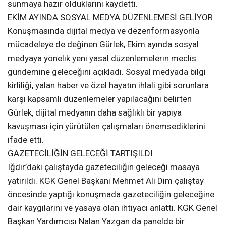
sunmaya hazır olduklarını kaydetti.
EKİM AYINDA SOSYAL MEDYA DÜZENLEMESİ GELİYOR
Konuşmasında dijital medya ve dezenformasyonla
mücadeleye de değinen Gürlek, Ekim ayında sosyal
medyaya yönelik yeni yasal düzenlemelerin meclis
gündemine geleceğini açıkladı. Sosyal medyada bilgi
kirliliği, yalan haber ve özel hayatın ihlali gibi sorunlara
karşı kapsamlı düzenlemeler yapılacağını belirten
Gürlek, dijital medyanın daha sağlıklı bir yapıya
kavuşması için yürütülen çalışmaları önemsediklerini
ifade etti.
GAZETECİLİĞİN GELECEĞİ TARTIŞILDI
Iğdır’daki çalıştayda gazeteciliğin geleceği masaya
yatırıldı. KGK Genel Başkanı Mehmet Ali Dim çalıştay
öncesinde yaptığı konuşmada gazeteciliğin geleceğine
dair kaygılarını ve yasaya olan ihtiyacı anlattı. KGK Genel
Başkan Yardımcısı Nalan Yazgan da panelde bir