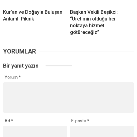
Kur’an ve Doğayla Buluşan
Başkan Vekili Beşikci:
Anlamlı Piknik
“Üretimin olduğu her
noktaya hizmet
götüreceğiz”
YORUMLAR
Bir yanıt yazın
Yorum
*
Ad
*
E-posta
*