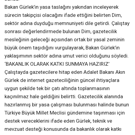
Bakan Gürlek’in yasa taslağını yakından inceleyerek
sürecin takipçisi olacağını ifade ettiğini belirten Dim,
sektör adına duyduğu memnuniyeti dile getirdi. Çalıştay
sonrası değerlendirmede bulunan Dim, gazetecilik
mesleğinin geleceği açısından ortak bir yasal zeminin
büyük önem taşıdığını vurgulayarak, Bakan Gürlek’in
yaklaşımının sektör adına umut verici olduğunu söyledi.
‘BAKANLIK OLARAK KATKI SUNMAYA HAZIRIZ’
Çalıştayda gazetecilere hitap eden Adalet Bakanı Akın
Gürlek de internet gazeteciliğinin güncel ihtiyaçlara
uygun şekilde tek bir çatı altında toplanmasının
kaçınılmaz hale geldiğini belirtti. Gazetecilik alanında
hazırlanmış bir yasa çalışması bulunması halinde bunun
Türkiye Büyük Millet Meclisi gündemine taşınması için
destek vereceklerini ifade eden Gürlek, teknik ve
mevzuat desteği konusunda da bakanlık olarak katkı