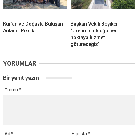
Kur’an ve Doğayla Buluşan
Başkan Vekili Beşikci:
Anlamlı Piknik
“Üretimin olduğu her
noktaya hizmet
götüreceğiz”
YORUMLAR
Bir yanıt yazın
Yorum
*
Ad
*
E-posta
*