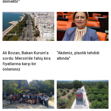
demektir”
Ali Bozan, Bakan Kurum’a
“Akdeniz, plastik tehdidi
sordu: Mersin’de fahiş kira
altında”
fiyatlarına karşı bir
önleminiz