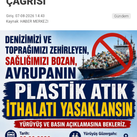
ÇAĞRISI
Giriş: 07-08-2026 14:43
Gündem
Kaynak: HABER MERKEZI