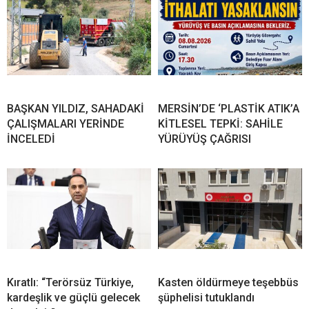
BAŞKAN YILDIZ, SAHADAKİ
MERSİN’DE ‘PLASTİK ATIK’A
ÇALIŞMALARI YERİNDE
KİTLESEL TEPKİ: SAHİLE
İNCELEDİ
YÜRÜYÜŞ ÇAĞRISI
Kıratlı: “Terörsüz Türkiye,
Kasten öldürmeye teşebbüs
kardeşlik ve güçlü gelecek
şüphelisi tutuklandı