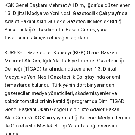
KGK Genel Başkanı Mehmet Ali Dim, Iğdır’da düzenlenen
13. Dijital Medya ve Yeni Nesil Gazetecilik Çalıştayı’nda
Adalet Bakanı Akın Gürlek’e Gazetecilik Meslek Birliği
Yasa Taslağı’nı takdim etti. Bakan Gürlek, yasa
tasarısının takipçisi olacağını açıkladı
KÜRESEL Gazeteciler Konseyi (KGK) Genel Başkanı
Mehmet Ali Dim, Iğdır’da Türkiye İnternet Gazeteciliği
Derneği (TİGAD) tarafından düzenlenen 13. Dijital
Medya ve Yeni Nesil Gazetecilik Çalıştayı’nda önemli
temaslarda bulundu. Türkiye’nin dört bir yanından
gazeteciler, medya yöneticileri, akademisyenler ve
sektör temsilcilerinin katıldığı programda Dim, TİGAD
Genel Başkanı Okan Geçgel ile birlikte Adalet Bakanı
Akın Gürlek’e KGK’nın yayımladığı Küresel Medya dergisi
ile Gazetecilik Meslek Birliği Yasa Taslağı önerisini
sundu.