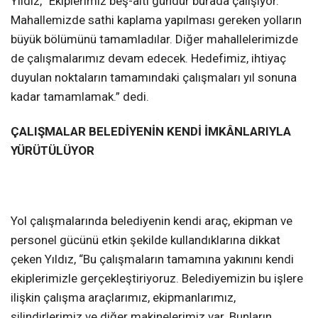
Yıldız, “Ekiplerimiz beş-altı gündür burada çalışıyor.
Mahallemizde sathi kaplama yapılması gereken yolların
büyük bölümünü tamamladılar. Diğer mahallelerimizde
de çalışmalarımız devam edecek. Hedefimiz, ihtiyaç
duyulan noktaların tamamındaki çalışmaları yıl sonuna
kadar tamamlamak.” dedi.
ÇALIŞMALAR BELEDİYENİN KENDİ İMKÂNLARIYLA
YÜRÜTÜLÜYOR
Yol çalışmalarında belediyenin kendi araç, ekipman ve
personel gücünü etkin şekilde kullandıklarına dikkat
çeken Yıldız, “Bu çalışmaların tamamına yakınını kendi
ekiplerimizle gerçekleştiriyoruz. Belediyemizin bu işlere
ilişkin çalışma araçlarımız, ekipmanlarımız,
silindirlerimiz ve diğer makinelerimiz var. Bunların