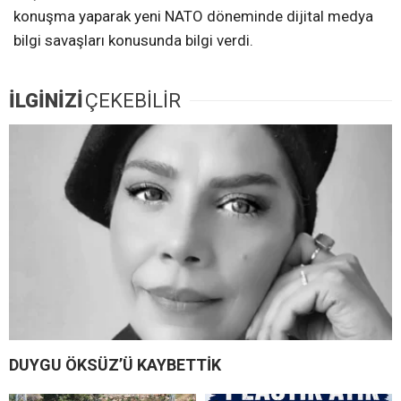
konuşma yaparak yeni NATO döneminde dijital medya
bilgi savaşları konusunda bilgi verdi.
İLGİNİZİ
ÇEKEBİLİR
DUYGU ÖKSÜZ’Ü KAYBETTİK