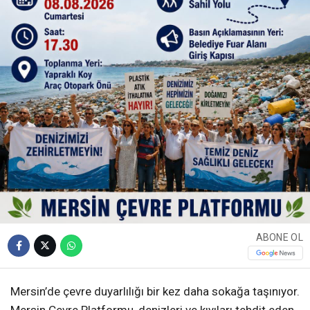
ABONE OL
Mersin’de çevre duyarlılığı bir kez daha sokağa taşınıyor.
Mersin Çevre Platformu, denizleri ve kıyıları tehdit eden