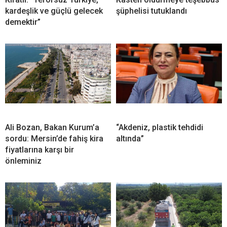
kardeşlik ve güçlü gelecek
şüphelisi tutuklandı
demektir”
Ali Bozan, Bakan Kurum’a
“Akdeniz, plastik tehdidi
sordu: Mersin’de fahiş kira
altında”
fiyatlarına karşı bir
önleminiz