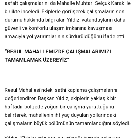
asfalt çalışmalarını da Mahalle Muhtarı Selçuk Karak ile
birlikte inceledi. Ekiplerle görüşerek çalışmaların son
durumu hakkında bilgi alan Yıldız, vatandaşların daha
güvenli ve konforlu ulaşım imkanına kavuşması
amacıyla yol yatırımlarının sürdürüldüğünü ifade etti.
“RESUL MAHALLEMİZDE ÇALIŞMALARIMIZI
TAMAMLAMAK ÜZEREYİZ”
Resul Mahallesi’ndeki sathi kaplama çalışmalarını
değerlendiren Başkan Yıldız, ekiplerin yaklaşık bir
haftadır bölgede yoğun bir çalışma yürüttüğünü
belirterek, mahallenin ihtiyaç duyulan yollarındaki
çalışmaların büyük bölümünün tamamlandığını söyledi.