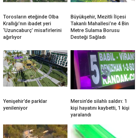
Torosların eteğinde Olba
Büyükşehir, Mezitli İlçesi
Krallığı’nın ibadet yeri
Takanlı Mahallesi’ne 4 Bin
‘Uzuncaburç’ misafirlerini
Metre Sulama Borusu
ağırlıyor
Desteği Sağladı
Yenişehir’de parklar
Mersin’de silahlı saldırı: 1
yenileniyor
kişi hayatını kaybetti, 1 kişi
yaralandı