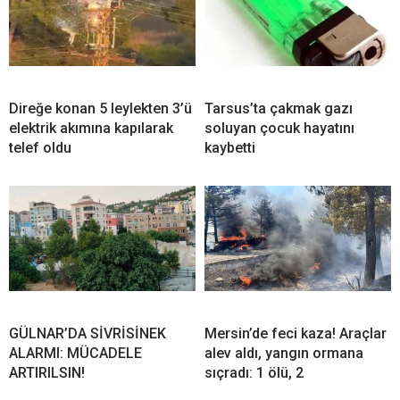
Direğe konan 5 leylekten 3’ü
Tarsus’ta çakmak gazı
elektrik akımına kapılarak
soluyan çocuk hayatını
telef oldu
kaybetti
GÜLNAR’DA SİVRİSİNEK
Mersin’de feci kaza! Araçlar
ALARMI: MÜCADELE
alev aldı, yangın ormana
ARTIRILSIN!
sıçradı: 1 ölü, 2