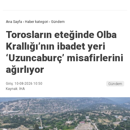
Ana Sayfa
›
Haber kategori
›
Gündem
Torosların eteğinde Olba
Krallığı’nın ibadet yeri
‘Uzuncaburç’ misafirlerini
ağırlıyor
Giriş: 10-08-2026 10:50
Gündem
Kaynak: İHA