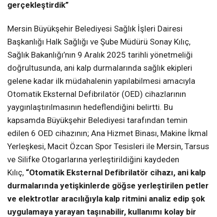
gerçekleştirdik”
Mersin Büyükşehir Belediyesi Sağlık İşleri Dairesi
Başkanlığı Halk Sağlığı ve Şube Müdürü Sonay Kılıç,
Sağlık Bakanlığı’nın 9 Aralık 2025 tarihli yönetmeliği
doğrultusunda, ani kalp durmalarında sağlık ekipleri
gelene kadar ilk müdahalenin yapılabilmesi amacıyla
Otomatik Eksternal Defibrilatör (OED) cihazlarının
yaygınlaştırılmasının hedeflendiğini belirtti. Bu
kapsamda Büyükşehir Belediyesi tarafından temin
edilen 6 OED cihazının; Ana Hizmet Binası, Makine İkmal
Yerleşkesi, Macit Özcan Spor Tesisleri ile Mersin, Tarsus
ve Silifke Otogarlarına yerleştirildiğini kaydeden
Kılıç,
“Otomatik Eksternal Defibrilatör cihazı, ani kalp
durmalarında yetişkinlerde göğse yerleştirilen petler
ve elektrotlar aracılığıyla kalp ritmini analiz edip şok
uygulamaya yarayan taşınabilir, kullanımı kolay bir