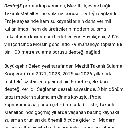
Desteği’
projesi kapsamında, Mezitli ilçesine bağlı
Takanlı Mahallesi’ne sulama borusu desteği sağlandı.
Proje sayesinde hem su kaynaklarının daha verimli
kullanılması, hem de üreticilerin modern sulama
imkânlarına kavuşması hedefleniyor. Büyükşehir, 2026
yılı içerisinde Mersin genelinde 79 mahalleye toplam 88
bin 100 metre sulama borusu desteği sağladı.
Büyükşehir Belediyesi tarafından Mezitli Takanlı Sulama
Kooperatifi’ne 2021, 2023, 2025 ve 2026 yıllarında,
muhtelif çaplarda toplam 4 bin 8 metre çelik boru
desteği verildi. Sağlanan destek sayesinde, 3 bin dönüm
arazi modern sulama imkânına kavuştu. Proje
kapsamında sağlanan çelik borularla birlikte, Takanlı
Mahallesi’nde geçmiş yıllarda yaşanan basınç kaynaklı
sulama sorunları da önemli ölçüde giderildi. Modern
sulama altyapısıyla birlikte üreticiler, tarım arazilerini