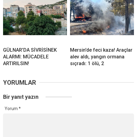
GÜLNAR’DA SİVRİSİNEK
Mersin’de feci kaza! Araçlar
ALARMI: MÜCADELE
alev aldı, yangın ormana
ARTIRILSIN!
sıçradı: 1 ölü, 2
YORUMLAR
Bir yanıt yazın
Yorum
*