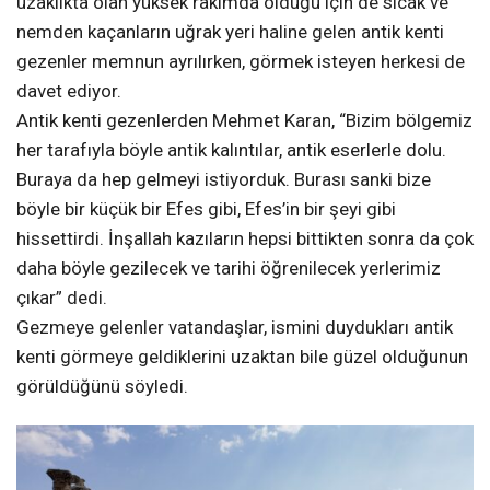
uzaklıkta olan yüksek rakımda olduğu için de sıcak ve
nemden kaçanların uğrak yeri haline gelen antik kenti
gezenler memnun ayrılırken, görmek isteyen herkesi de
davet ediyor.
Antik kenti gezenlerden Mehmet Karan, “Bizim bölgemiz
her tarafıyla böyle antik kalıntılar, antik eserlerle dolu.
Buraya da hep gelmeyi istiyorduk. Burası sanki bize
böyle bir küçük bir Efes gibi, Efes’in bir şeyi gibi
hissettirdi. İnşallah kazıların hepsi bittikten sonra da çok
daha böyle gezilecek ve tarihi öğrenilecek yerlerimiz
çıkar” dedi.
Gezmeye gelenler vatandaşlar, ismini duydukları antik
kenti görmeye geldiklerini uzaktan bile güzel olduğunun
görüldüğünü söyledi.