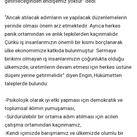
getirileceğinden endişemiz yoktur” dedi.
“Ancak atılacak adımların ve yapılacak düzenlemelerin
yerinde olması önem arz etmektedir. Ayrıca herkes
panik ortamından ve anlık tepkilerden kaçınmalıdır.
Çünkü iş insanlarımızın önemli bir kısmı borçlanarak
ülke ekonomimize katkıda bulunmuştur. Sermaye
birikimi olmayan iş insanlarımızın çoğunlukta olduğu
ülkemizde, üretimlerin devam etmesi için herkes üstüne
düşeni yerine getirmelidir” diyen Engin, Hükümetten
taleplerde bulundu:
-Psikolojik olarak iyi etki yapması için demokratik ve
toplumsal iklimin yumuşaması,
-Sürdürülebilir bir ortama adım atılması için acilen
çatışma ortamından kaçınmamız,
-Kendi içimizde barışmamız ve ülkemizde olumlu bir