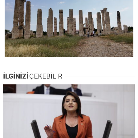
İLGİNİZİ
ÇEKEBİLİR