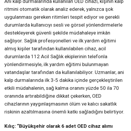
Ani kalp durmalarında kullanılan OED cihazı, kişinin kalp
ritmini otomatik olarak analiz ederek, yalnızca şok
uygulanması gereken ritimleri tespit ediyor ve gerekli
durumlarda kullanıcıyı sesli ve görsel yönlendirmelerle
destekleyerek güvenli şekilde müdahaleye imkân
sağlıyor. Sağlık profesyonelleri ve ilk yardım eğitimi
almış kişiler tarafından kullanılabilen cihaz, acil
durumlarda 112 Acil Sağlık ekiplerinin telefonla
yönlendirmesiyle, ilk yardım eğitimi bulunmayan
vatandaşlar tarafından da kullanılabiliyor. Uzmanlar, ani
kalp durmalarında ilk 3-5 dakika içinde gerçekleştirilen
etkili müdahalenin, sağ kalma oranını yüzde 50 ila 70
oranında artırabildiğine dikkat çekerken, OED
cihazlarının yaygınlaşmasının ölüm ve kalıcı sakatlık
riskinin azaltılmasına önemli katkı sağladığını belirtiyor.
Kılıç: “Büyükşehir olarak 6 adet OED cihaz alımı