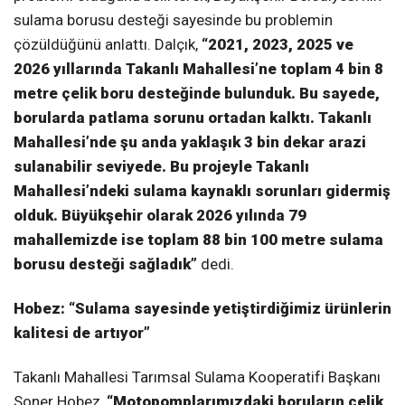
sulama borusu desteği sayesinde bu problemin
çözüldüğünü anlattı. Dalçık,
“2021, 2023, 2025 ve
2026 yıllarında Takanlı Mahallesi’ne toplam 4 bin 8
metre çelik boru desteğinde bulunduk. Bu sayede,
borularda patlama sorunu ortadan kalktı. Takanlı
Mahallesi’nde şu anda yaklaşık 3 bin dekar arazi
sulanabilir seviyede. Bu projeyle Takanlı
Mahallesi’ndeki sulama kaynaklı sorunları gidermiş
olduk. Büyükşehir olarak 2026 yılında 79
mahallemizde ise toplam 88 bin 100 metre sulama
borusu desteği sağladık”
dedi.
Hobez: “Sulama sayesinde yetiştirdiğimiz ürünlerin
kalitesi de artıyor”
Takanlı Mahallesi Tarımsal Sulama Kooperatifi Başkanı
Soner Hobez,
“Motopomplarımızdaki boruların çelik