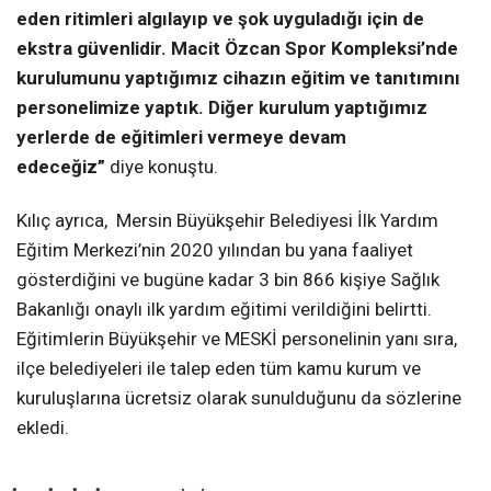
eden ritimleri algılayıp ve şok uyguladığı için de
ekstra güvenlidir. Macit Özcan Spor Kompleksi’nde
kurulumunu yaptığımız cihazın eğitim ve tanıtımını
personelimize yaptık. Diğer kurulum yaptığımız
yerlerde de eğitimleri vermeye devam
edeceğiz”
diye konuştu.
Kılıç ayrıca, Mersin Büyükşehir Belediyesi İlk Yardım
Eğitim Merkezi’nin 2020 yılından bu yana faaliyet
gösterdiğini ve bugüne kadar 3 bin 866 kişiye Sağlık
Bakanlığı onaylı ilk yardım eğitimi verildiğini belirtti.
Eğitimlerin Büyükşehir ve MESKİ personelinin yanı sıra,
ilçe belediyeleri ile talep eden tüm kamu kurum ve
kuruluşlarına ücretsiz olarak sunulduğunu da sözlerine
ekledi.