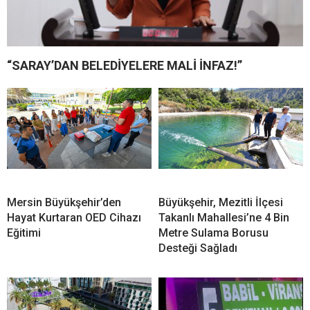
“SARAY’DAN BELEDİYELERE MALİ İNFAZ!”
Mersin Büyükşehir’den
Büyükşehir, Mezitli İlçesi
Hayat Kurtaran OED Cihazı
Takanlı Mahallesi’ne 4 Bin
Eğitimi
Metre Sulama Borusu
Desteği Sağladı