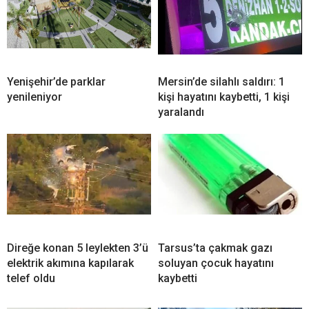
Yenişehir’de parklar
Mersin’de silahlı saldırı: 1
yenileniyor
kişi hayatını kaybetti, 1 kişi
yaralandı
Direğe konan 5 leylekten 3’ü
Tarsus’ta çakmak gazı
elektrik akımına kapılarak
soluyan çocuk hayatını
telef oldu
kaybetti