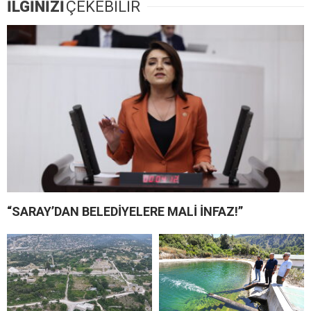
İLGİNİZİ
ÇEKEBİLİR
“SARAY’DAN BELEDİYELERE MALİ İNFAZ!”