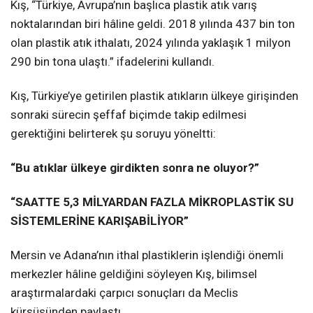
Kış, “Türkiye, Avrupa’nın başlıca plastik atık varış
noktalarından biri hâline geldi. 2018 yılında 437 bin ton
olan plastik atık ithalatı, 2024 yılında yaklaşık 1 milyon
290 bin tona ulaştı.” ifadelerini kullandı.
Kış, Türkiye’ye getirilen plastik atıkların ülkeye girişinden
sonraki sürecin şeffaf biçimde takip edilmesi
gerektiğini belirterek şu soruyu yöneltti:
“Bu atıklar ülkeye girdikten sonra ne oluyor?”
“SAATTE 5,3 MİLYARDAN FAZLA MİKROPLASTİK SU
SİSTEMLERİNE KARIŞABİLİYOR”
Mersin ve Adana’nın ithal plastiklerin işlendiği önemli
merkezler hâline geldiğini söyleyen Kış, bilimsel
araştırmalardaki çarpıcı sonuçları da Meclis
kürsüsünden paylaştı.