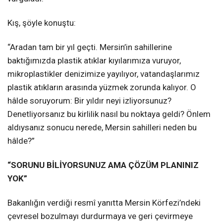
Kış, şöyle konuştu:
“Aradan tam bir yıl geçti. Mersin’in sahillerine
baktığımızda plastik atıklar kıyılarımıza vuruyor,
mikroplastikler denizimize yayılıyor, vatandaşlarımız
plastik atıkların arasında yüzmek zorunda kalıyor. O
hâlde soruyorum: Bir yıldır neyi izliyorsunuz?
Denetliyorsanız bu kirlilik nasıl bu noktaya geldi? Önlem
aldıysanız sonucu nerede, Mersin sahilleri neden bu
hâlde?”
“SORUNU BİLİYORSUNUZ AMA ÇÖZÜM PLANINIZ
YOK”
Bakanlığın verdiği resmî yanıtta Mersin Körfezi’ndeki
çevresel bozulmayı durdurmaya ve geri çevirmeye