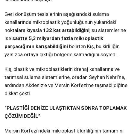
Geri dönüşüm tesislerinin aşağısındaki sulama
kanallarında mikroplastik yoğunluğunun yukarıdaki
noktalara kıyasla
132 kat artabildiğini
, su sistemlerine
ise
saatte 5,3 milyardan fazla mikroplastik
parçacığının karışabildiğini
belirten Kış, bu kirliliğin
yalnızca ortaya çıktığı bölgede kalmadığını söyledi.
Kış, plastik ve mikroplastiklerin drenaj kanallarına ve
tarımsal sulama sistemlerine, oradan Seyhan Nehri’ne,
ardından Akdeniz’e ve Mersin Körfezi’ne taşınabildiğine
dikkat çekti.
“PLASTİĞİ DENİZE ULAŞTIKTAN SONRA TOPLAMAK
ÇÖZÜM DEĞİL”
Mersin Körfezi’ndeki mikroplastik kirliliğinin tamamını