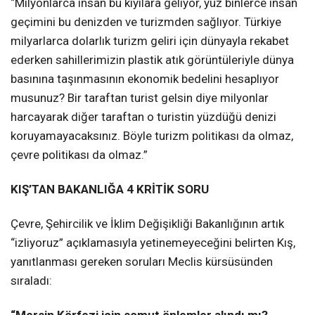
“Milyonlarca insan bu kıyılara geliyor, yüz binlerce insan
geçimini bu denizden ve turizmden sağlıyor. Türkiye
milyarlarca dolarlık turizm geliri için dünyayla rekabet
ederken sahillerimizin plastik atık görüntüleriyle dünya
basınına taşınmasının ekonomik bedelini hesaplıyor
musunuz? Bir taraftan turist gelsin diye milyonlar
harcayarak diğer taraftan o turistin yüzdüğü denizi
koruyamayacaksınız. Böyle turizm politikası da olmaz,
çevre politikası da olmaz.”
KIŞ’TAN BAKANLIĞA 4 KRİTİK SORU
Çevre, Şehircilik ve İklim Değişikliği Bakanlığının artık
“izliyoruz” açıklamasıyla yetinemeyeceğini belirten Kış,
yanıtlanması gereken soruları Meclis kürsüsünden
sıraladı: