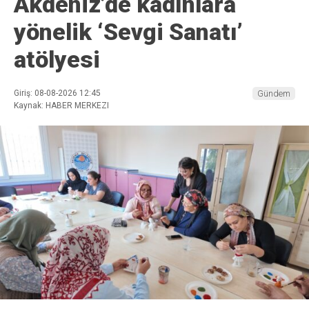
Akdeniz’de kadınlara
yönelik ‘Sevgi Sanatı’
atölyesi
Giriş: 08-08-2026 12:45
Gündem
Kaynak: HABER MERKEZI