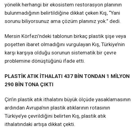
yönelik herhangi bir ekosistem restorasyon planının
bulunmadığının belirtildiğine dikkat çeken Kış, “Yani
sorunu biliyorsunuz ama çözüm planınız yok.” dedi.
Mersin Körfezi’ndeki tablonun birkaç plastik şişe veya
poşetten ibaret olmadığını vurgulayan Kış, Türkiye’nin
karşı karşıya olduğu sorunun sistematik bir çevre
problemine dönüştüğünü ifade etti.
PLASTİK ATIK İTHALATI 437 BİN TONDAN 1 MİLYON
290 BİN TONA ÇIKTI
Çin’in plastik atık ithalatını büyük ölçüde yasaklamasının
ardından Avrupa’nın plastik atıklarının rotasının
Türkiye’ye çevrildiğini belirten Kış, plastik atık
ithalatındaki artışa dikkat çekti.