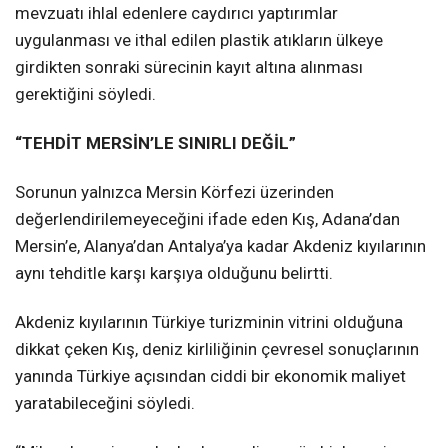
mevzuatı ihlal edenlere caydırıcı yaptırımlar
uygulanması ve ithal edilen plastik atıkların ülkeye
girdikten sonraki sürecinin kayıt altına alınması
gerektiğini söyledi.
“TEHDİT MERSİN’LE SINIRLI DEĞİL”
Sorunun yalnızca Mersin Körfezi üzerinden
değerlendirilemeyeceğini ifade eden Kış, Adana’dan
Mersin’e, Alanya’dan Antalya’ya kadar Akdeniz kıyılarının
aynı tehditle karşı karşıya olduğunu belirtti.
Akdeniz kıyılarının Türkiye turizminin vitrini olduğuna
dikkat çeken Kış, deniz kirliliğinin çevresel sonuçlarının
yanında Türkiye açısından ciddi bir ekonomik maliyet
yaratabileceğini söyledi.