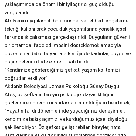
yaklaşımında da önemli bir iyileştirici güç olduğu
vurgulandı.
Atölyenin uygulamalı bölümünde ise rehberli imgeleme
tekniği kullanılarak çocukluk yaşantılarına yönelik içsel
farkındalık çalışması gerçekleştirildi. Duyguların güvenli
bir ortamda ifade edilmesini desteklemek amacıyla
düzenlenen biblo boyama etkinliğinde kadınlar, duygu ve
düşüncelerini ifade etme fırsatı buldu.
“Kendimize gösterdiğimiz şefkat, yaşam kalitemizi
doğrudan etkiliyor”
Akdeniz Belediyesi Uzman Psikoloğu Günay Duygu
Ateş, öz şefkatin bireyin psikolojik dayanıklılığını
güçlendiren önemli unsurlardan biri olduğunu belirterek,
“Hayatın farklı dönemlerinde yaşadığımız deneyimler,
kendimize bakış açımızı ve kurduğumuz içsel diyaloğu
şekillendiriyor. Öz şefkat geliştirebilen bireyler, hata
yaptıklarında ya da zorlayıcı süreçlerden geçtiklerinde