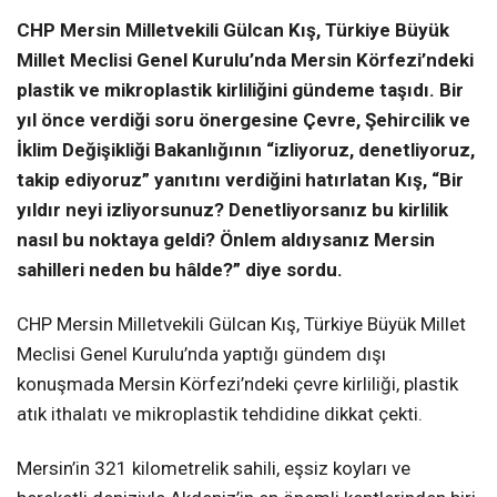
CHP Mersin Milletvekili Gülcan Kış, Türkiye Büyük
Millet Meclisi Genel Kurulu’nda Mersin Körfezi’ndeki
plastik ve mikroplastik kirliliğini gündeme taşıdı. Bir
yıl önce verdiği soru önergesine Çevre, Şehircilik ve
İklim Değişikliği Bakanlığının “izliyoruz, denetliyoruz,
takip ediyoruz” yanıtını verdiğini hatırlatan Kış, “Bir
yıldır neyi izliyorsunuz? Denetliyorsanız bu kirlilik
nasıl bu noktaya geldi? Önlem aldıysanız Mersin
sahilleri neden bu hâlde?” diye sordu.
CHP Mersin Milletvekili Gülcan Kış, Türkiye Büyük Millet
Meclisi Genel Kurulu’nda yaptığı gündem dışı
konuşmada Mersin Körfezi’ndeki çevre kirliliği, plastik
atık ithalatı ve mikroplastik tehdidine dikkat çekti.
Mersin’in 321 kilometrelik sahili, eşsiz koyları ve