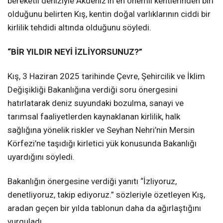
bereketli deniziyle Akdeniz’in en önemli kentlerinden biri
olduğunu belirten Kış, kentin doğal varlıklarının ciddi bir
kirlilik tehdidi altında olduğunu söyledi.
“BİR YILDIR NEYİ İZLİYORSUNUZ?”
Kış, 3 Haziran 2025 tarihinde Çevre, Şehircilik ve İklim
Değişikliği Bakanlığına verdiği soru önergesini
hatırlatarak deniz suyundaki bozulma, sanayi ve
tarımsal faaliyetlerden kaynaklanan kirlilik, halk
sağlığına yönelik riskler ve Seyhan Nehri’nin Mersin
Körfezi’ne taşıdığı kirletici yük konusunda Bakanlığı
uyardığını söyledi.
Bakanlığın önergesine verdiği yanıtı “İzliyoruz,
denetliyoruz, takip ediyoruz.” sözleriyle özetleyen Kış,
aradan geçen bir yılda tablonun daha da ağırlaştığını
vurguladı.