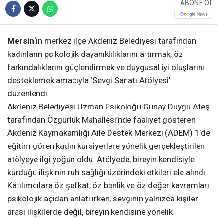
ABONE OL
Mersin
‘in merkez ilçe Akdeniz Belediyesi tarafından
kadınların psikolojik dayanıklılıklarını artırmak, öz
farkındalıklarını güçlendirmek ve duygusal iyi oluşlarını
desteklemek amacıyla ‘Sevgi Sanatı Atölyesi’
düzenlendi.
Akdeniz Belediyesi Uzman Psikoloğu Günay Duygu Ateş
tarafından Özgürlük Mahallesi’nde faaliyet gösteren
Akdeniz Kaymakamlığı Aile Destek Merkezi (ADEM) 1’de
eğitim gören kadın kursiyerlere yönelik gerçekleştirilen
atölyeye ilgi yoğun oldu. Atölyede, bireyin kendisiyle
kurduğu ilişkinin ruh sağlığı üzerindeki etkileri ele alındı.
Katılımcılara öz şefkat, öz benlik ve öz değer kavramları
psikolojik açıdan anlatılırken, sevginin yalnızca kişiler
arası ilişkilerde değil, bireyin kendisine yönelik