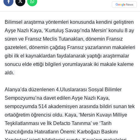
Bilimsel araştırma yöntemleri konusunda kendini geliştiren
Ayşe Nazlı Kaya, ‘Kurtuluş Savaşı’nda Mersin’ konulu 8 ay
süren ve Fransız Meclis Tutanakları, dönemin Fransız
gazeteleri, dönemin çağdaş Fransız yazarlarının makaleleri
gibi ilk el kaynaklardan faydalanarak yaptığı araştırmalar
sonucu elde ettiği bilgileri yorumlayarak iki makale kaleme
aldı.
Alanya’da düzenlenen 4.Uluslararası Sosyal Bilimler
Sempozyumu’na davet edilen Ayşe Nazlı Kaya,
sempozyumda 514 akademisyen arasında bildiri sunan tek
ortaöğretim öğrencisi oldu. Kaya, ‘Mersin Kuvayı Milliye
Teşkilatlanması ve İlk Defacto Tanınma’ ve ‘Tarih
Yazıcılığında Hatıratların Önemi: Karboğazı Baskını