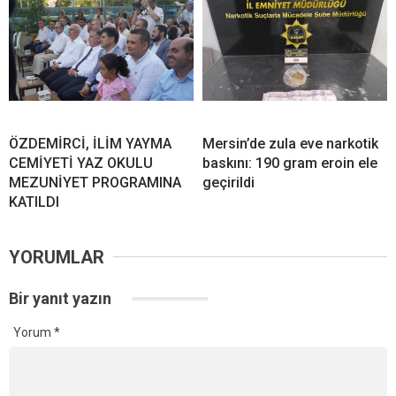
ÖZDEMİRCİ, İLİM YAYMA
Mersin’de zula eve narkotik
CEMİYETİ YAZ OKULU
baskını: 190 gram eroin ele
MEZUNİYET PROGRAMINA
geçirildi
KATILDI
YORUMLAR
Bir yanıt yazın
Yorum
*