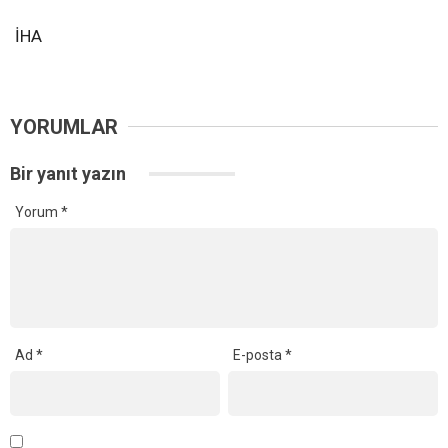
İHA
YORUMLAR
Bir yanıt yazın
Yorum
*
Ad
*
E-posta
*