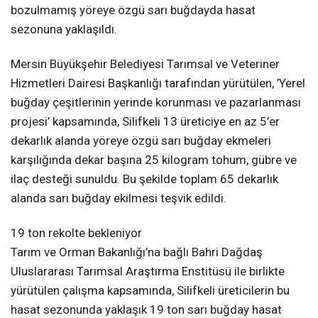
bozulmamış yöreye özgü sarı buğdayda hasat
sezonuna yaklaşıldı.
Mersin Büyükşehir Belediyesi Tarımsal ve Veteriner
Hizmetleri Dairesi Başkanlığı tarafından yürütülen, ’Yerel
buğday çeşitlerinin yerinde korunması ve pazarlanması
projesi’ kapsamında, Silifkeli 13 üreticiye en az 5’er
dekarlık alanda yöreye özgü sarı buğday ekmeleri
karşılığında dekar başına 25 kilogram tohum, gübre ve
ilaç desteği sunuldu. Bu şekilde toplam 65 dekarlık
alanda sarı buğday ekilmesi teşvik edildi.
19 ton rekolte bekleniyor
Tarım ve Orman Bakanlığı’na bağlı Bahri Dağdaş
Uluslararası Tarımsal Araştırma Enstitüsü ile birlikte
yürütülen çalışma kapsamında, Silifkeli üreticilerin bu
hasat sezonunda yaklaşık 19 ton sarı buğday hasat