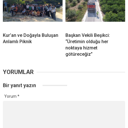
Kur’an ve Doğayla Buluşan
Başkan Vekili Beşikci:
Anlamlı Piknik
“Üretimin olduğu her
noktaya hizmet
götüreceğiz”
YORUMLAR
Bir yanıt yazın
Yorum
*