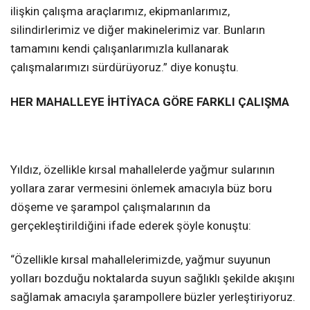
ilişkin çalışma araçlarımız, ekipmanlarımız,
silindirlerimiz ve diğer makinelerimiz var. Bunların
tamamını kendi çalışanlarımızla kullanarak
çalışmalarımızı sürdürüyoruz.” diye konuştu.
HER MAHALLEYE İHTİYACA GÖRE FARKLI ÇALIŞMA
Yıldız, özellikle kırsal mahallelerde yağmur sularının
yollara zarar vermesini önlemek amacıyla büz boru
döşeme ve şarampol çalışmalarının da
gerçekleştirildiğini ifade ederek şöyle konuştu:
“Özellikle kırsal mahallelerimizde, yağmur suyunun
yolları bozduğu noktalarda suyun sağlıklı şekilde akışını
sağlamak amacıyla şarampollere büzler yerleştiriyoruz.