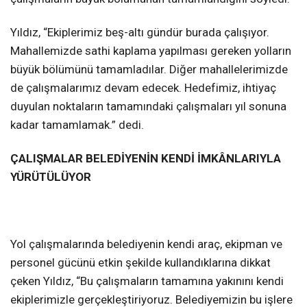
Yıldız, “Ekiplerimiz beş-altı gündür burada çalışıyor.
Mahallemizde sathi kaplama yapılması gereken yolların
büyük bölümünü tamamladılar. Diğer mahallelerimizde
de çalışmalarımız devam edecek. Hedefimiz, ihtiyaç
duyulan noktaların tamamındaki çalışmaları yıl sonuna
kadar tamamlamak.” dedi.
ÇALIŞMALAR BELEDİYENİN KENDİ İMKÂNLARIYLA
YÜRÜTÜLÜYOR
Yol çalışmalarında belediyenin kendi araç, ekipman ve
personel gücünü etkin şekilde kullandıklarına dikkat
çeken Yıldız, “Bu çalışmaların tamamına yakınını kendi
ekiplerimizle gerçekleştiriyoruz. Belediyemizin bu işlere