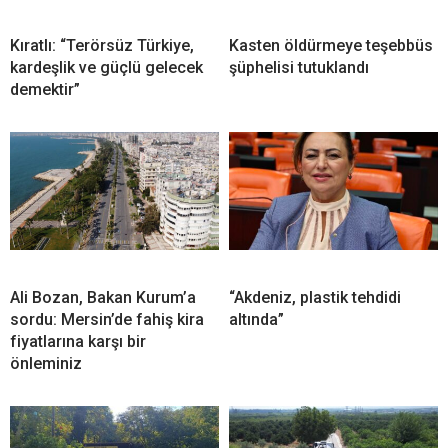
Kıratlı: “Terörsüz Türkiye,
Kasten öldürmeye teşebbüs
kardeşlik ve güçlü gelecek
şüphelisi tutuklandı
demektir”
Ali Bozan, Bakan Kurum’a
“Akdeniz, plastik tehdidi
sordu: Mersin’de fahiş kira
altında”
fiyatlarına karşı bir
önleminiz