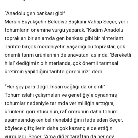
“Anadolu gen bankası gibi”
Mersin Büyükşehir Belediye Başkanı Vahap Seçer, yerli
tohumların önemine vurgu yaparak, “Kadim Anadolu
toprakları bir anlamda gen bankası gibi bir hinterlant.
Tarihte birçok medeniyetin yaşadığı bu topraklar, çok
önemli tarım ürünlerinin de anavatanı aslında. ‘Bereketli
hilal’ dediğimiz o hinterlanda, çok önemli tarımsal
üretimin yapıldığını tarihte görebiliriz” dedi.
“Her şey para değil. İnsan sağlığı da önemli”
Tohum ıslahı çalışmaları ve genetiğiyle oynanmış
tohumlar nedeniyle tarımda verimliliğin arttığını,
ürünlerin görüntüsünün, raf ömrünün daha tohum
aşamasındayken belirlenebildiğini ifade eden Seçer,
böylece çiftçilerin daha çok kazanç elde ettiğini
vurguladı. Seçer, “Ama diğer taraftan da her şey