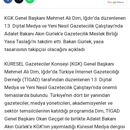
KGK Genel Başkanı Mehmet Ali Dim, Iğdır’da düzenlenen
13. Dijital Medya ve Yeni Nesil Gazetecilik Çalıştayı’nda
Adalet Bakanı Akın Gürlek’e Gazetecilik Meslek Birliği
Yasa Taslağı’nı takdim etti. Bakan Gürlek, yasa
tasarısının takipçisi olacağını açıkladı
KÜRESEL Gazeteciler Konseyi (KGK) Genel Başkanı
Mehmet Ali Dim, Iğdır’da Türkiye İnternet Gazeteciliği
Derneği (TİGAD) tarafından düzenlenen 13. Dijital
Medya ve Yeni Nesil Gazetecilik Çalıştayı’nda önemli
temaslarda bulundu. Türkiye’nin dört bir yanından
gazeteciler, medya yöneticileri, akademisyenler ve
sektör temsilcilerinin katıldığı programda Dim, TİGAD
Genel Başkanı Okan Geçgel ile birlikte Adalet Bakanı
Akın Gürlek’e KGK’nın yayımladığı Küresel Medya dergisi