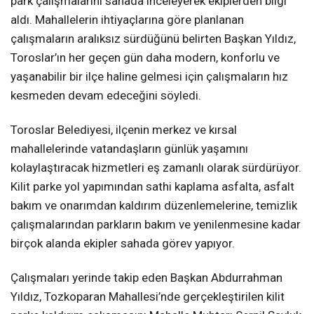
park çalışmalarını sahada inceleyerek ekiplerden bilgi
aldı. Mahallelerin ihtiyaçlarına göre planlanan
çalışmaların aralıksız sürdüğünü belirten Başkan Yıldız,
Toroslar’ın her geçen gün daha modern, konforlu ve
yaşanabilir bir ilçe haline gelmesi için çalışmaların hız
kesmeden devam edeceğini söyledi.
Toroslar Belediyesi, ilçenin merkez ve kırsal
mahallelerinde vatandaşların günlük yaşamını
kolaylaştıracak hizmetleri eş zamanlı olarak sürdürüyor.
Kilit parke yol yapımından sathi kaplama asfalta, asfalt
bakım ve onarımdan kaldırım düzenlemelerine, temizlik
çalışmalarından parkların bakım ve yenilenmesine kadar
birçok alanda ekipler sahada görev yapıyor.
Çalışmaları yerinde takip eden Başkan Abdurrahman
Yıldız, Tozkoparan Mahallesi’nde gerçekleştirilen kilit