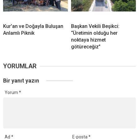
Kur’an ve Doğayla Buluşan
Başkan Vekili Beşikci:
Anlamlı Piknik
“Üretimin olduğu her
noktaya hizmet
götüreceğiz”
YORUMLAR
Bir yanıt yazın
Yorum
*
Ad
*
E-posta
*