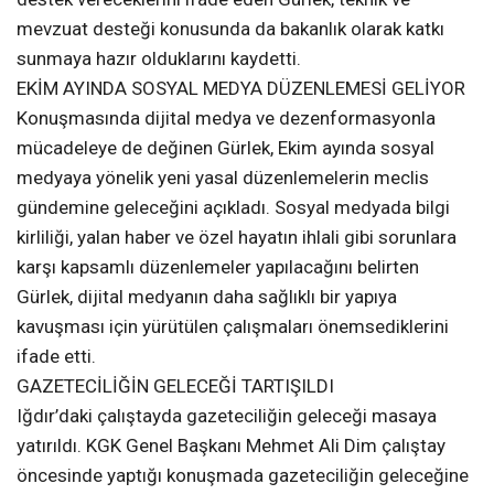
mevzuat desteği konusunda da bakanlık olarak katkı
sunmaya hazır olduklarını kaydetti.
EKİM AYINDA SOSYAL MEDYA DÜZENLEMESİ GELİYOR
Konuşmasında dijital medya ve dezenformasyonla
mücadeleye de değinen Gürlek, Ekim ayında sosyal
medyaya yönelik yeni yasal düzenlemelerin meclis
gündemine geleceğini açıkladı. Sosyal medyada bilgi
kirliliği, yalan haber ve özel hayatın ihlali gibi sorunlara
karşı kapsamlı düzenlemeler yapılacağını belirten
Gürlek, dijital medyanın daha sağlıklı bir yapıya
kavuşması için yürütülen çalışmaları önemsediklerini
ifade etti.
GAZETECİLİĞİN GELECEĞİ TARTIŞILDI
Iğdır’daki çalıştayda gazeteciliğin geleceği masaya
yatırıldı. KGK Genel Başkanı Mehmet Ali Dim çalıştay
öncesinde yaptığı konuşmada gazeteciliğin geleceğine