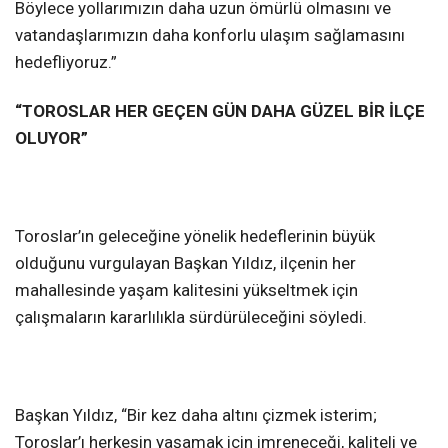
Böylece yollarımızın daha uzun ömürlü olmasını ve
vatandaşlarımızın daha konforlu ulaşım sağlamasını
hedefliyoruz.”
“TOROSLAR HER GEÇEN GÜN DAHA GÜZEL BİR İLÇE
OLUYOR”
Toroslar’ın geleceğine yönelik hedeflerinin büyük
olduğunu vurgulayan Başkan Yıldız, ilçenin her
mahallesinde yaşam kalitesini yükseltmek için
çalışmaların kararlılıkla sürdürüleceğini söyledi.
Başkan Yıldız, “Bir kez daha altını çizmek isterim;
Toroslar’ı herkesin yaşamak için imreneceği, kaliteli ve