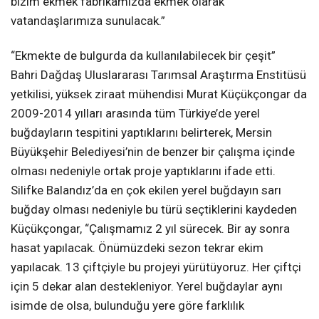
bizim ekmek fabrikamızda ekmek olarak
vatandaşlarımıza sunulacak.”
“Ekmekte de bulgurda da kullanılabilecek bir çeşit”
Bahri Dağdaş Uluslararası Tarımsal Araştırma Enstitüsü
yetkilisi, yüksek ziraat mühendisi Murat Küçükçongar da
2009-2014 yılları arasında tüm Türkiye’de yerel
buğdayların tespitini yaptıklarını belirterek, Mersin
Büyükşehir Belediyesi’nin de benzer bir çalışma içinde
olması nedeniyle ortak proje yaptıklarını ifade etti.
Silifke Balandız’da en çok ekilen yerel buğdayın sarı
buğday olması nedeniyle bu türü seçtiklerini kaydeden
Küçükçongar, “Çalışmamız 2 yıl sürecek. Bir ay sonra
hasat yapılacak. Önümüzdeki sezon tekrar ekim
yapılacak. 13 çiftçiyle bu projeyi yürütüyoruz. Her çiftçi
için 5 dekar alan destekleniyor. Yerel buğdaylar aynı
isimde de olsa, bulunduğu yere göre farklılık