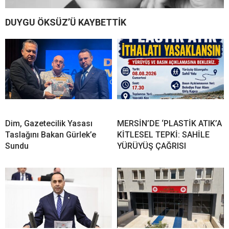
DUYGU ÖKSÜZ’Ü KAYBETTİK
Dim, Gazetecilik Yasası
MERSİN’DE ‘PLASTİK ATIK’A
Taslağını Bakan Gürlek’e
KİTLESEL TEPKİ: SAHİLE
Sundu
YÜRÜYÜŞ ÇAĞRISI