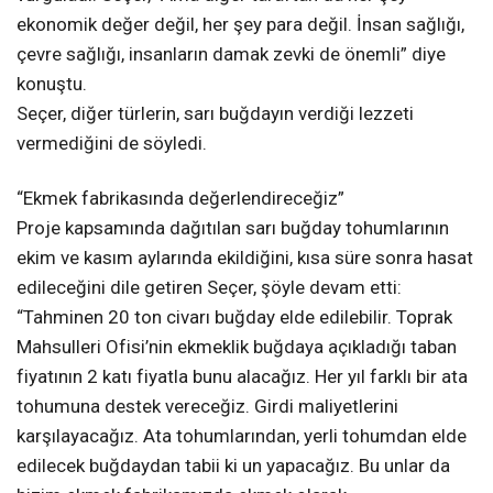
ekonomik değer değil, her şey para değil. İnsan sağlığı,
çevre sağlığı, insanların damak zevki de önemli” diye
konuştu.
Seçer, diğer türlerin, sarı buğdayın verdiği lezzeti
vermediğini de söyledi.
“Ekmek fabrikasında değerlendireceğiz”
Proje kapsamında dağıtılan sarı buğday tohumlarının
ekim ve kasım aylarında ekildiğini, kısa süre sonra hasat
edileceğini dile getiren Seçer, şöyle devam etti:
“Tahminen 20 ton civarı buğday elde edilebilir. Toprak
Mahsulleri Ofisi’nin ekmeklik buğdaya açıkladığı taban
fiyatının 2 katı fiyatla bunu alacağız. Her yıl farklı bir ata
tohumuna destek vereceğiz. Girdi maliyetlerini
karşılayacağız. Ata tohumlarından, yerli tohumdan elde
edilecek buğdaydan tabii ki un yapacağız. Bu unlar da