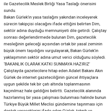
ile Gazetecilik Meslek Birliği Yasa Taslağı önerisini
sundu.
Bakan Gürlek’in yasa taslağını yakından inceleyerek
sürecin takipçisi olacağını ifade ettiğini belirten Dim,
sektör adına duyduğu memnuniyeti dile getirdi. Çalıştay
sonrası değerlendirmede bulunan Dim, gazetecilik
mesleğinin geleceği açısından ortak bir yasal zeminin
büyük önem taşıdığını vurgulayarak, Bakan Gürlek’in
yaklaşımının sektör adına umut verici olduğunu söyledi.
‘BAKANLIK OLARAK KATKI SUNMAYA HAZIRIZ’
Çalıştayda gazetecilere hitap eden Adalet Bakanı Akın
Gürlek de internet gazeteciliğinin güncel ihtiyaçlara
uygun şekilde tek bir çatı altında toplanmasının
kaçınılmaz hale geldiğini belirtti. Gazetecilik alanında
hazırlanmış bir yasa çalışması bulunması halinde bunun
Türkiye Büyük Millet Meclisi gündemine taşınması için
destek vereceklerini ifade eden Gürlek, teknik ve