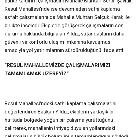
parke kaldırım çalışmasını Mahalle Muhtarı Serpil Şavluk,
Resul Mahallesi’nde ise devam eden sathi kaplama
asfalt çalışmalarını da Mahalle Muhtarı Selçuk Karak ile
birlikte inceledi. Ekiplerle görüşerek çalışmaların son
durumu hakkında bilgi alan Yıldız, vatandaşların daha
güvenli ve konforlu ulaşım imkanına kavuşması
amacıyla yol yatırımlarının sürdürüldüğünü ifade etti.
“RESUL MAHALLEMİZDE ÇALIŞMALARIMIZI
TAMAMLAMAK ÜZEREYİZ”
Resul Mahallesi’ndeki sathi kaplama çalışmalarını
değerlendiren Başkan Yıldız, ekiplerin yaklaşık bir
haftadır bölgede yoğun bir çalışma yürüttüğünü
belirterek, mahallenin ihtiyaç duyulan yollarındaki
çalışmaların büyük bölümünün tamamlandığını söyledi.