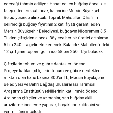
edeceği tahmin ediliyor. Hasat edilen buğday öncelikle
talep edenlere satılacak, kalanı ise Mersin Büyükşehir
Belediyesince alınacak. Toprak Mahsulleri Ofisi’nin
belirlediği buğday fiyatının 2 katı fiyatı garanti eden
Mersin Büyükşehir Belediyesi, buğdayın kilogramını 3.5
TL’den çiftçiden alacak. Böylece her bir üretici ortalama
5 bin 240 lira gelir elde edecek. Balandız Mahallesi’ndeki
13 çiftçinin toplam geliri ise 68 bin 250 TL’yi bulacak.
Çiftçilerin tohum ve gübre destekleri ödendi
Projeye katılan çiftçilerin tohum ve gübre destekleri
miktarı olan hane başına 800’er TL, Mersin Büyükşehir
Belediyesi ve Bahri Dağdaş Uluslararası Tarımsal
Araştırma Enstitüsü yetkililerinin katılımıyla ödendi.
Ardından çiftçiler ve uzmanlar, sarı buğday ekili
arazilerde inceleme yaparak, başakların kalitesini ve
verimliliğini inceledi.