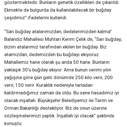
göstermektedir. Bunların genetik özellikleri de çıkarıldı.
Ekmekte de bulgurda da kullanılabilecek bir buğday
çeşidimiz” ifadelerini kullandı.
“Sarı buğday atalarımızdan, dedelerimizden kalma”
Balandız Mahallesi Muhtarı Kerim Çelik de, “Sarı buğday,
bizim atalarımız tarafından ekilen bir buğday. Biz
atamızdan, dedemizden bu buğdayı ekiyoruz.
Mahallemiz hane olarak şu anda 50 hane. Bunların
yaklaşık 30’u buğday ekiyor. Ama bunun verimi yılın
yağışına göre gün gelir dönümde 250 kilo verir, 200
verir, 150 verir. Kuraklık nedeniyle tarladan
kaldırmadığımız zaman da oldu. Bu sene hasadımız iyi
olacak inşallah. Büyükşehir Belediyemiz ile Tarım ve
Orman Bakanlığı destekliyor. Biz de onun üzerine
sözleşmelerimizi yaptık. İnşallah iyi olacak” şeklinde
konuştu.