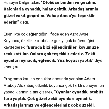
Hüseyin Dalgıntekin,
“Otobüse bindim ve gezdim.
Balonlarla oynadık, halay çektik. Arkadaşlarımla
güzel vakit geçirdim. Vahap Amca’ya teşekkür
ederim”
dedi.
Etkinlikte çok eğlendiğini ifade eden Azra Ayşe
Koyuncu, özellikle otobüsle geziyi çok beğendiğini
kaydederek,
“Burada bizi eğlendirdiler, köyümüze
renk kattılar. Onlara çok teşekkür ederiz. Zekâ
oyunları oynadık, eğlendik. Yüz boyası yaptık”
diye
konuştu.
Programa katılan çocuklar arasında yer alan Adem
Atabey Aldanbaş etkinlik boyunca çok farklı deneyimleri
yaşadıklarının altını çizerek,
“Oyunlar oynadık, otobüs
turu yaptık. Çok güzel zekâ oyunları oynadık.
Arkadaşlarımız ve eğlencelerimiz çok güzeldi.