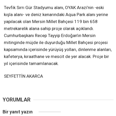
Tevfik Sırrı Gür Stadyumu alanı, OYAK Arazi’nin -eski
kışla alanı- ve deniz kenarındaki Aqua Park alanı yerine
yapılacak olan Mersin Millet Bahçesi 119 bin 658
metrekarelik alana sahip proje olarak açıklandı.
Cumhurbaşkanı Recep Tayyip Erdoğan’ın Mersin
mitinginde müjde ile duyurduğu Millet Bahçesi projesi
kapsamında içerisinde yürüyüş yolları, dinlenme alanları,
kafeterya, kıraathane ve mescit de yer alacak. Proje bir
yıl içerisinde tamamlanacak.
SEYFETTİN AKARCA
YORUMLAR
Bir yanıt yazın