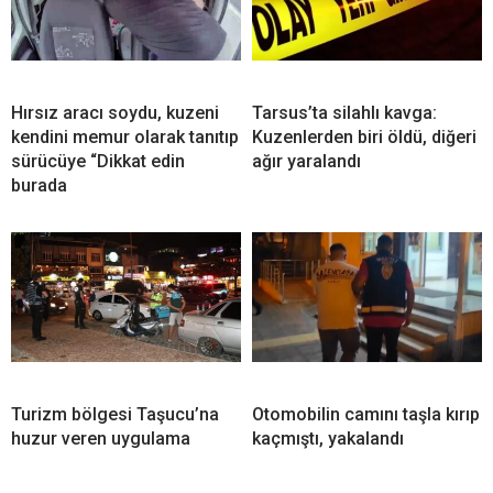
Hırsız aracı soydu, kuzeni
Tarsus’ta silahlı kavga:
kendini memur olarak tanıtıp
Kuzenlerden biri öldü, diğeri
sürücüye “Dikkat edin
ağır yaralandı
burada
Turizm bölgesi Taşucu’na
Otomobilin camını taşla kırıp
huzur veren uygulama
kaçmıştı, yakalandı