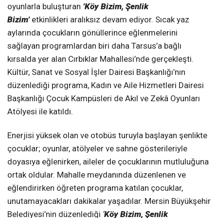
oyunlarla buluşturan
‘Köy Bizim, Şenlik
Bizim’
etkinlikleri aralıksız devam ediyor. Sıcak yaz
aylarında çocukların gönüllerince eğlenmelerini
sağlayan programlardan biri daha Tarsus’a bağlı
kırsalda yer alan Cırbıklar Mahallesi’nde gerçekleşti.
Kültür, Sanat ve Sosyal İşler Dairesi Başkanlığı’nın
düzenlediği programa, Kadın ve Aile Hizmetleri Dairesi
Başkanlığı Çocuk Kampüsleri de Akıl ve Zekâ Oyunları
Atölyesi ile katıldı.
Enerjisi yüksek olan ve otobüs turuyla başlayan şenlikte
çocuklar; oyunlar, atölyeler ve sahne gösterileriyle
doyasıya eğlenirken, aileler de çocuklarının mutluluğuna
ortak oldular. Mahalle meydanında düzenlenen ve
eğlendirirken öğreten programa katılan çocuklar,
unutamayacakları dakikalar yaşadılar. Mersin Büyükşehir
Belediyesi’nin düzenlediği
‘
Köy Bizim, Şenlik