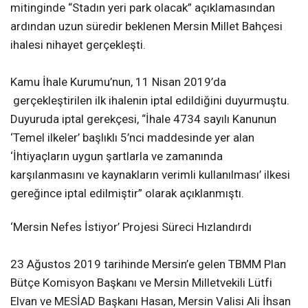
mitinginde “Stadın yeri park olacak” açıklamasından
ardından uzun süredir beklenen Mersin Millet Bahçesi
ihalesi nihayet gerçekleşti.
Kamu İhale Kurumu’nun, 11 Nisan 2019’da
gerçekleştirilen ilk ihalenin iptal edildiğini duyurmuştu.
Duyuruda iptal gerekçesi, “İhale 4734 sayılı Kanunun
‘Temel ilkeler’ başlıklı 5’nci maddesinde yer alan
‘İhtiyaçların uygun şartlarla ve zamanında
karşılanmasını ve kaynakların verimli kullanılması’ ilkesi
gereğince iptal edilmiştir” olarak açıklanmıştı.
‘Mersin Nefes İstiyor’ Projesi Süreci Hızlandırdı
23 Ağustos 2019 tarihinde Mersin’e gelen TBMM Plan
Bütçe Komisyon Başkanı ve Mersin Milletvekili Lütfi
Elvan ve MESİAD Başkanı Hasan, Mersin Valisi Ali İhsan