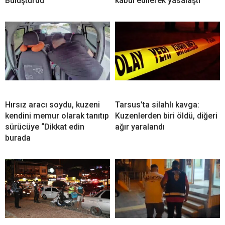
Buluşturdu
kabul edilerek yasalaştı”
Hırsız aracı soydu, kuzeni
Tarsus’ta silahlı kavga:
kendini memur olarak tanıtıp
Kuzenlerden biri öldü, diğeri
sürücüye “Dikkat edin
ağır yaralandı
burada