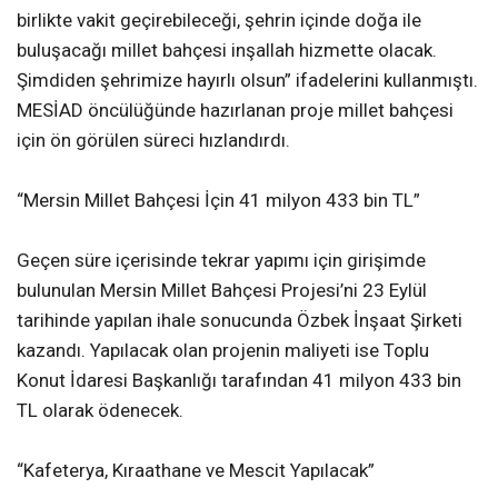
birlikte vakit geçirebileceği, şehrin içinde doğa ile
buluşacağı millet bahçesi inşallah hizmette olacak.
Şimdiden şehrimize hayırlı olsun” ifadelerini kullanmıştı.
MESİAD öncülüğünde hazırlanan proje millet bahçesi
için ön görülen süreci hızlandırdı.
“Mersin Millet Bahçesi İçin 41 milyon 433 bin TL”
Geçen süre içerisinde tekrar yapımı için girişimde
bulunulan Mersin Millet Bahçesi Projesi’ni 23 Eylül
tarihinde yapılan ihale sonucunda Özbek İnşaat Şirketi
kazandı. Yapılacak olan projenin maliyeti ise Toplu
Konut İdaresi Başkanlığı tarafından 41 milyon 433 bin
TL olarak ödenecek.
“Kafeterya, Kıraathane ve Mescit Yapılacak”