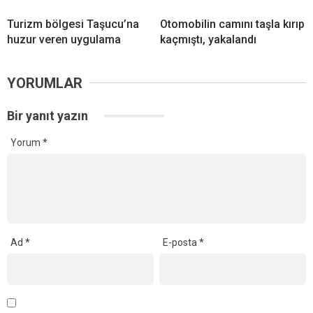
Turizm bölgesi Taşucu’na
Otomobilin camını taşla kırıp
huzur veren uygulama
kaçmıştı, yakalandı
YORUMLAR
Bir yanıt yazın
Yorum
*
Ad
*
E-posta
*