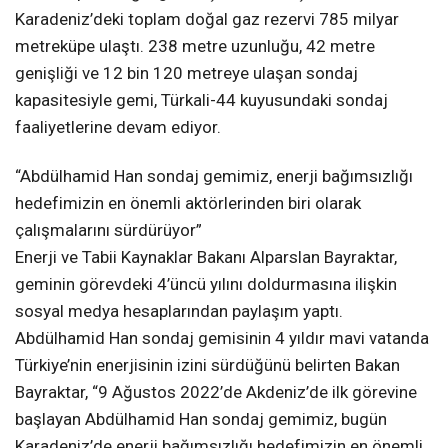
Karadeniz’deki toplam doğal gaz rezervi 785 milyar
metreküpe ulaştı. 238 metre uzunluğu, 42 metre
genişliği ve 12 bin 120 metreye ulaşan sondaj
kapasitesiyle gemi, Türkali-44 kuyusundaki sondaj
faaliyetlerine devam ediyor.
“Abdülhamid Han sondaj gemimiz, enerji bağımsızlığı
hedefimizin en önemli aktörlerinden biri olarak
çalışmalarını sürdürüyor”
Enerji ve Tabii Kaynaklar Bakanı Alparslan Bayraktar,
geminin görevdeki 4’üncü yılını doldurmasına ilişkin
sosyal medya hesaplarından paylaşım yaptı.
Abdülhamid Han sondaj gemisinin 4 yıldır mavi vatanda
Türkiye’nin enerjisinin izini sürdüğünü belirten Bakan
Bayraktar, “9 Ağustos 2022’de Akdeniz’de ilk görevine
başlayan Abdülhamid Han sondaj gemimiz, bugün
Karadeniz’de enerji bağımsızlığı hedefimizin en önemli