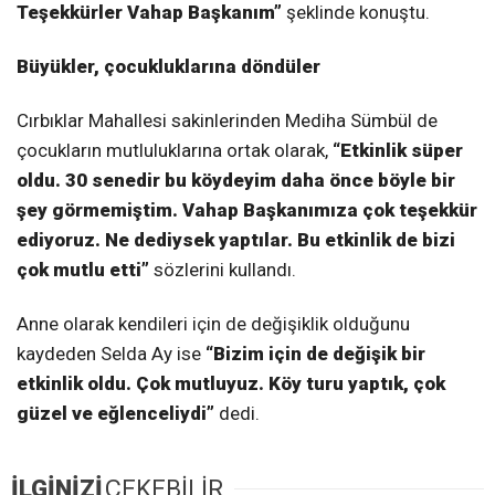
Teşekkürler Vahap Başkanım”
şeklinde konuştu.
Büyükler, çocukluklarına döndüler
Cırbıklar Mahallesi sakinlerinden Mediha Sümbül de
çocukların mutluluklarına ortak olarak,
“Etkinlik süper
oldu. 30 senedir bu köydeyim daha önce böyle bir
şey görmemiştim. Vahap Başkanımıza çok teşekkür
ediyoruz. Ne dediysek yaptılar. Bu etkinlik de bizi
çok mutlu etti”
sözlerini kullandı.
Anne olarak kendileri için de değişiklik olduğunu
kaydeden Selda Ay ise
“Bizim için de değişik bir
etkinlik oldu. Çok mutluyuz. Köy turu yaptık, çok
güzel ve eğlenceliydi”
dedi.
İLGİNİZİ
ÇEKEBİLİR