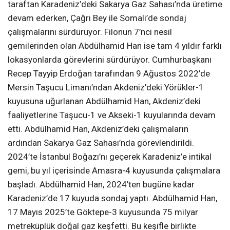
taraftan Karadeniz’deki Sakarya Gaz Sahası’nda üretime
devam ederken, Çağrı Bey ile Somali’de sondaj
çalışmalarını sürdürüyor. Filonun 7’nci nesil
gemilerinden olan Abdülhamid Han ise tam 4 yıldır farklı
lokasyonlarda görevlerini sürdürüyor. Cumhurbaşkanı
Recep Tayyip Erdoğan tarafından 9 Ağustos 2022’de
Mersin Taşucu Limanı’ndan Akdeniz’deki Yörükler-1
kuyusuna uğurlanan Abdülhamid Han, Akdeniz’deki
faaliyetlerine Taşucu-1 ve Akseki-1 kuyularında devam
etti. Abdülhamid Han, Akdeniz’deki çalışmaların
ardından Sakarya Gaz Sahası’nda görevlendirildi.
2024’te İstanbul Boğazı’nı geçerek Karadeniz’e intikal
gemi, bu yıl içerisinde Amasra-4 kuyusunda çalışmalara
başladı. Abdülhamid Han, 2024’ten bugüne kadar
Karadeniz’de 17 kuyuda sondaj yaptı. Abdülhamid Han,
17 Mayıs 2025’te Göktepe-3 kuyusunda 75 milyar
metreküplük doğal gaz keşfetti. Bu keşifle birlikte