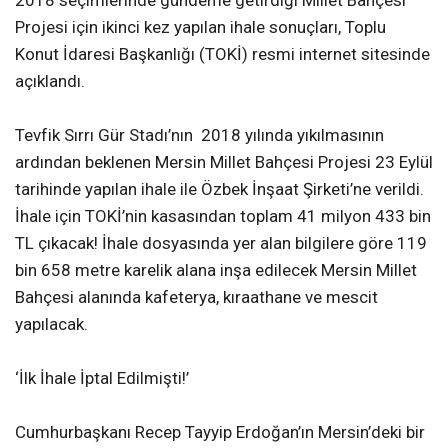
2018 seçimlerinde gündeme getirdiği Millet Bahçesi
Projesi için ikinci kez yapılan ihale sonuçları, Toplu
Konut İdaresi Başkanlığı (TOKİ) resmi internet sitesinde
açıklandı.
Tevfik Sırrı Gür Stadı’nın 2018 yılında yıkılmasının
ardından beklenen Mersin Millet Bahçesi Projesi 23 Eylül
tarihinde yapılan ihale ile Özbek İnşaat Şirketi’ne verildi.
İhale için TOKİ’nin kasasından toplam 41 milyon 433 bin
TL çıkacak! İhale dosyasında yer alan bilgilere göre 119
bin 658 metre karelik alana inşa edilecek Mersin Millet
Bahçesi alanında kafeterya, kıraathane ve mescit
yapılacak.
‘İlk İhale İptal Edilmişti!’
Cumhurbaşkanı Recep Tayyip Erdoğan’ın Mersin’deki bir