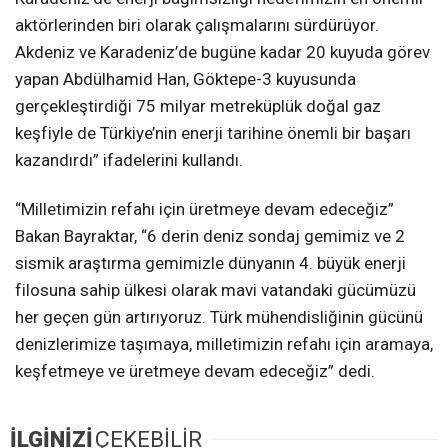
aktörlerinden biri olarak çalışmalarını sürdürüyor.
Akdeniz ve Karadeniz’de bugüne kadar 20 kuyuda görev
yapan Abdülhamid Han, Göktepe-3 kuyusunda
gerçekleştirdiği 75 milyar metreküplük doğal gaz
keşfiyle de Türkiye’nin enerji tarihine önemli bir başarı
kazandırdı” ifadelerini kullandı.
“Milletimizin refahı için üretmeye devam edeceğiz”
Bakan Bayraktar, “6 derin deniz sondaj gemimiz ve 2
sismik araştırma gemimizle dünyanın 4. büyük enerji
filosuna sahip ülkesi olarak mavi vatandaki gücümüzü
her geçen gün artırıyoruz. Türk mühendisliğinin gücünü
denizlerimize taşımaya, milletimizin refahı için aramaya,
keşfetmeye ve üretmeye devam edeceğiz” dedi.
İLGİNİZİ
ÇEKEBİLİR