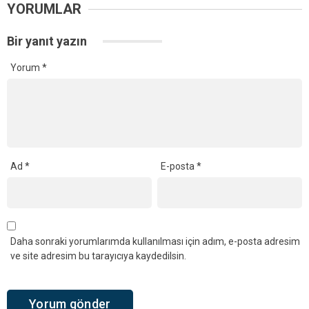
YORUMLAR
Bir yanıt yazın
Yorum
*
Ad
*
E-posta
*
Daha sonraki yorumlarımda kullanılması için adım, e-posta adresim
ve site adresim bu tarayıcıya kaydedilsin.