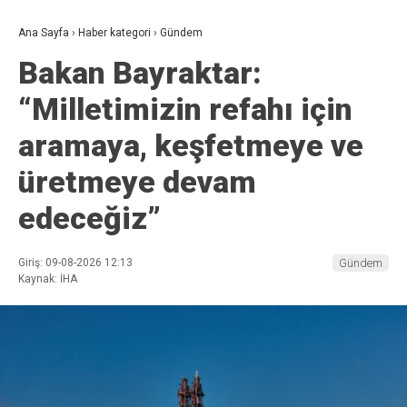
Ana Sayfa
›
Haber kategori
›
Gündem
Bakan Bayraktar:
“Milletimizin refahı için
aramaya, keşfetmeye ve
üretmeye devam
edeceğiz”
Giriş: 09-08-2026 12:13
Gündem
Kaynak: İHA