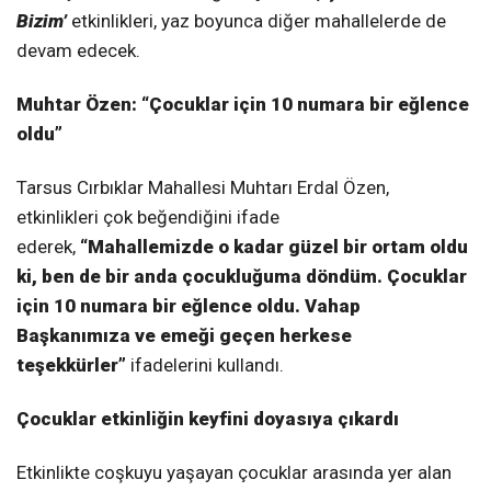
Bizim’
etkinlikleri, yaz boyunca diğer mahallelerde de
devam edecek.
Muhtar Özen: “Çocuklar için 10 numara bir eğlence
oldu”
Tarsus Cırbıklar Mahallesi Muhtarı Erdal Özen,
etkinlikleri çok beğendiğini ifade
ederek,
“Mahallemizde o kadar güzel bir ortam oldu
ki, ben de bir anda çocukluğuma döndüm. Çocuklar
için 10 numara bir eğlence oldu. Vahap
Başkanımıza ve emeği geçen herkese
teşekkürler”
ifadelerini kullandı.
Çocuklar etkinliğin keyfini doyasıya çıkardı
Etkinlikte coşkuyu yaşayan çocuklar arasında yer alan