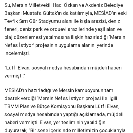
Su, Mersin Milletvekili Hacı Özkan ve Akdeniz Belediye
Başkanı Mustafa Gültak’ın da katılımıyla, MESİAD’ın eski
Tevfik Sırrı Gür Stadyumu alanı ile kışla arazisi, deniz
feneri, deniz park ve orduevi arazilerinde yeşil alan ve
plaj düzenlemesi yapılmasına ilişkin hazırladığı ‘Mersin
Nefes İstiyor’ projesinin uygulama alanını yerinde
incelemişti.
“Lütfi Elvan, sosyal medya hesabından müjdeli haberi
vermişti.”
MESİAD’ın hazırladığı ve Mersin kamuoyunun tam
destek verdiği ‘Mersin Nefes İstiyor’ projesi ile ilgili
TBMM Plan ve Bütçe Komisyonu Başkanı Lütfi Elvan,
sosyal medya hesabından yaptığı açıklamada, müjdeli
haberi vermişti. Elvan, yer tesliminin yapıldığını
duyurarak, “Bir sene içerisinde milletimizin çocuklarıyla