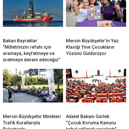
Bakan Bayraktar:
Mersin Büyükşehir’in Yaz
“Milletimizin refahı için
Klasiği Yine Çocukların
aramaya, keşfetmeye ve
Yüzünü Güldürüyor
üretmeye devam edeceğiz”
Mersin Büyükşehir Minikleri
Adalet Bakanı Gürlek:
Trafik Kurallarıyla
“Çocuk Koruma Kanunu