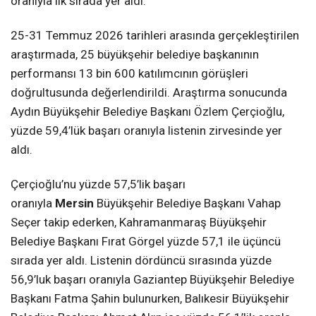
oranıyla ilk sırada yer aldı.
25-31 Temmuz 2026 tarihleri arasında gerçekleştirilen
araştırmada, 25 büyükşehir belediye başkanının
performansı 13 bin 600 katılımcının görüşleri
doğrultusunda değerlendirildi. Araştırma sonucunda
Aydın Büyükşehir Belediye Başkanı Özlem Çerçioğlu,
yüzde 59,4’lük başarı oranıyla listenin zirvesinde yer
aldı.
Çerçioğlu’nu yüzde 57,5’lik başarı
oranıyla
Mersin
Büyükşehir Belediye Başkanı Vahap
Seçer takip ederken, Kahramanmaraş Büyükşehir
Belediye Başkanı Fırat Görgel yüzde 57,1 ile üçüncü
sırada yer aldı. Listenin dördüncü sırasında yüzde
56,9’luk başarı oranıyla Gaziantep Büyükşehir Belediye
Başkanı Fatma Şahin bulunurken, Balıkesir Büyükşehir