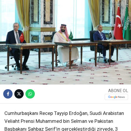
ABONE OL
Cumhurbaşkanı Recep Tayyip Erdoğan, Suudi Arabistan
Veliaht Prensi Muhammed bin Selman ve Pakistan
Başbakanı Şahbaz Şerif’in gerçekleştirdiği zirvede, 3