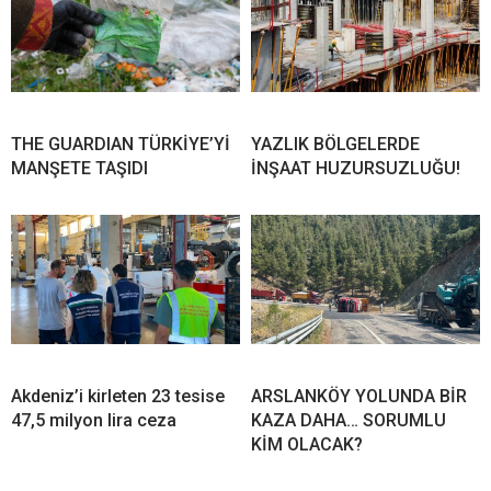
THE GUARDIAN TÜRKİYE’Yİ
YAZLIK BÖLGELERDE
MANŞETE TAŞIDI
İNŞAAT HUZURSUZLUĞU!
Akdeniz’i kirleten 23 tesise
ARSLANKÖY YOLUNDA BİR
47,5 milyon lira ceza
KAZA DAHA… SORUMLU
KİM OLACAK?