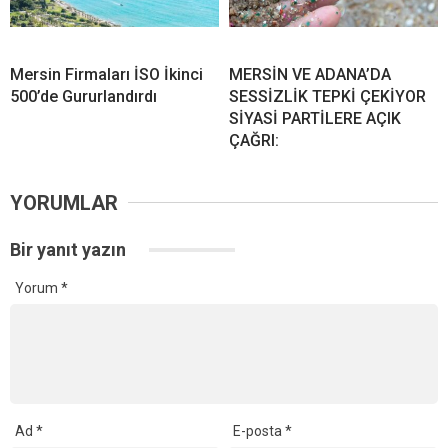
Mersin Firmaları İSO İkinci
MERSİN VE ADANA’DA
500’de Gururlandırdı
SESSİZLİK TEPKİ ÇEKİYOR
SİYASİ PARTİLERE AÇIK
ÇAĞRI:
YORUMLAR
Bir yanıt yazın
Yorum
*
Ad
*
E-posta
*