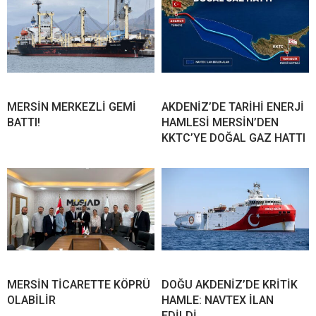
MERSİN MERKEZLİ GEMİ
AKDENİZ’DE TARİHİ ENERJİ
BATTI!
HAMLESİ MERSİN’DEN
KKTC’YE DOĞAL GAZ HATTI
MERSİN TİCARETTE KÖPRÜ
DOĞU AKDENİZ’DE KRİTİK
OLABİLİR
HAMLE: NAVTEX İLAN
EDİLDİ