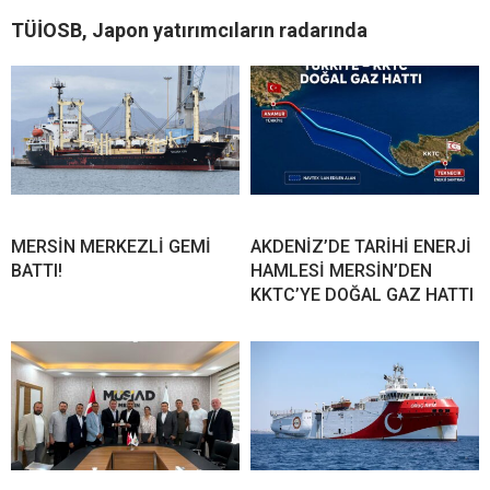
TÜİOSB, Japon yatırımcıların radarında
MERSİN MERKEZLİ GEMİ
AKDENİZ’DE TARİHİ ENERJİ
BATTI!
HAMLESİ MERSİN’DEN
KKTC’YE DOĞAL GAZ HATTI