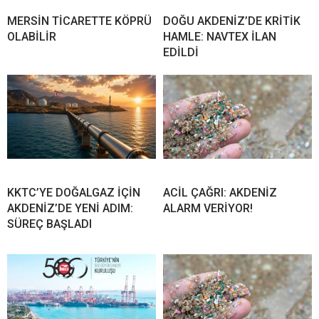
MERSİN TİCARETTE KÖPRÜ
DOĞU AKDENİZ’DE KRİTİK
OLABİLİR
HAMLE: NAVTEX İLAN
EDİLDİ
KKTC’YE DOĞALGAZ İÇİN
ACİL ÇAĞRI: AKDENİZ
AKDENİZ’DE YENİ ADIM:
ALARM VERİYOR!
SÜREÇ BAŞLADI