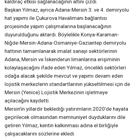
kaldıraç etkisi sağlanacağının altını çizdi.
Başkan Yılmaz, ayrıca Adana-Mersin 3. ve 4. demiryolu
hat yapımı ile Çukurova Havalimanı bağlantısı
projesinde yapım çalışmalarına başlanacağının
duyurulduğunu aktardı. Böylelikle Konya-Karaman-
Niğde-Mersin-Adana-Osmaniye-Gaziantep demiryolu
hattının tamamlanarak imalat sanayi sektörlerinin
Adana, Mersin ve İskenderun limanlarına erişiminin
kolaylaşacağını ifade eden Yılmaz, öncelikli sektörleri
odağa alacak şekilde mevcut ve yapımı devam eden
lojistik merkezlerin standartlarının yükseltilmesi için de
Mersin (Yenice) Lojistik Merkezinin işletmeye
açılacağını kaydetti.
Mersin’in yıllardır beklediği yatırımların 2020’de hayata
geçirilecek olmasından memnuniyet duyduklarını dile
getiren Yılmaz, kentin kalkınması adına el birliğiyle
çalışacaklarını sözlerine ekledi.