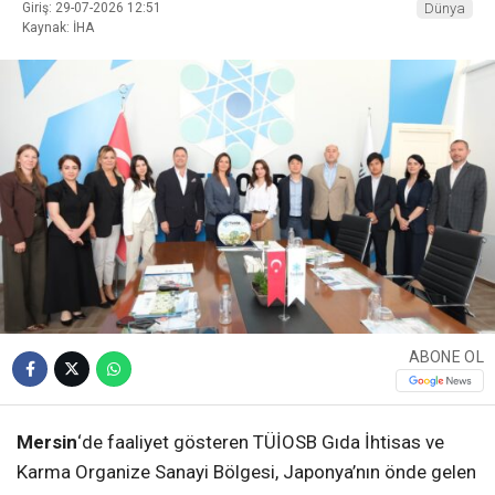
Giriş: 29-07-2026 12:51
Dünya
Kaynak: İHA
ABONE OL
Mersin
‘de faaliyet gösteren TÜİOSB Gıda İhtisas ve
Karma Organize Sanayi Bölgesi, Japonya’nın önde gelen