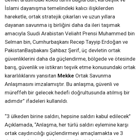
İslami dayanışma temelindeki kalıcı ilişkilerden
hareketle, ortak stratejik çıkarları ve uzun yıllara
dayanan savunma iş birliğini daha da ileri taşımak
amacıyla Suudi Arabistan Veliaht Prensi Muhammed bin
Selman bin, Cumhurbaşkanı Recep Tayyip Erdoğan ve
PakistanBaşbakanı Şahbaz Şerif, üç devletin ortak
güvenliklerini daha da güçlendirme, bölgede ve ötesinde
barış, güvenlik ve istikrarı teşvik etme konusundaki ortak
kararlılıklarını yansıtan
Mekke
Ortak Savunma
Anlaşmasını imzalamıştır. Bu anlaşma, güvenli ve
müreffeh bir gelecek hedefi doğrultusunda atılmış bir
adımdır” ifadeleri kullanıldı.
“3 ülkeden birine saldırı, hepsine saldırı kabul edilecek”
Açıklamada, “Anlaşma, her türlü saldırı eylemine karşı
ortak caydırıcılığı güçlendirmeyi amaçlamakta ve 3