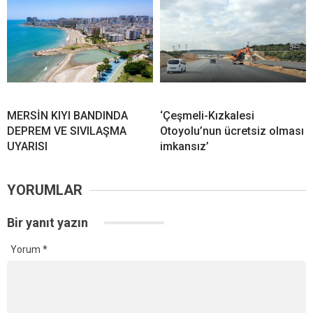
MERSİN KIYI BANDINDA
‘Çeşmeli-Kızkalesi
DEPREM VE SIVILAŞMA
Otoyolu’nun ücretsiz olması
UYARISI
imkansız’
YORUMLAR
Bir yanıt yazın
Yorum
*