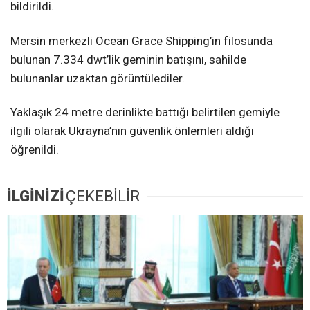
bildirildi.
Mersin merkezli Ocean Grace Shipping’in filosunda
bulunan 7.334 dwt’lik geminin batışını, sahilde
bulunanlar uzaktan görüntülediler.
Yaklaşık 24 metre derinlikte battığı belirtilen gemiyle
ilgili olarak Ukrayna’nın güvenlik önlemleri aldığı
öğrenildi.
İLGİNİZİ
ÇEKEBİLİR