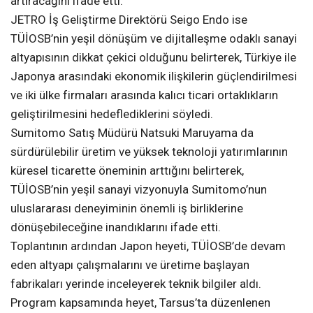
artıracağını ifade etti.
JETRO İş Geliştirme Direktörü Seigo Endo ise
TÜİOSB’nin yeşil dönüşüm ve dijitalleşme odaklı sanayi
altyapısının dikkat çekici olduğunu belirterek, Türkiye ile
Japonya arasındaki ekonomik ilişkilerin güçlendirilmesi
ve iki ülke firmaları arasında kalıcı ticari ortaklıkların
geliştirilmesini hedeflediklerini söyledi.
Sumitomo Satış Müdürü Natsuki Maruyama da
sürdürülebilir üretim ve yüksek teknoloji yatırımlarının
küresel ticarette öneminin arttığını belirterek,
TÜİOSB’nin yeşil sanayi vizyonuyla Sumitomo’nun
uluslararası deneyiminin önemli iş birliklerine
dönüşebileceğine inandıklarını ifade etti.
Toplantının ardından Japon heyeti, TÜİOSB’de devam
eden altyapı çalışmalarını ve üretime başlayan
fabrikaları yerinde inceleyerek teknik bilgiler aldı.
Program kapsamında heyet, Tarsus’ta düzenlenen