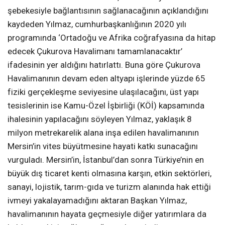
şebekesiyle bağlantısının sağlanacağının açıklandığını
kaydeden Yılmaz, cumhurbaşkanlığının 2020 yılı
programında ‘Ortadoğu ve Afrika coğrafyasına da hitap
edecek Çukurova Havalimanı tamamlanacaktır’
ifadesinin yer aldığını hatırlattı. Buna göre Çukurova
Havalimanının devam eden altyapı işlerinde yüzde 65
fiziki gerçekleşme seviyesine ulaşılacağını, üst yapı
tesislerinin ise Kamu-Özel İşbirliği (KÖİ) kapsamında
ihalesinin yapılacağını söyleyen Yılmaz, yaklaşık 8
milyon metrekarelik alana inşa edilen havalimanının
Mersin’in vites büyütmesine hayati katkı sunacağını
vurguladı. Mersin’in, İstanbul’dan sonra Türkiye’nin en
büyük dış ticaret kenti olmasına karşın, etkin sektörleri,
sanayi, lojistik, tarım-gıda ve turizm alanında hak ettiği
ivmeyi yakalayamadığını aktaran Başkan Yılmaz,
havalimanının hayata geçmesiyle diğer yatırımlara da