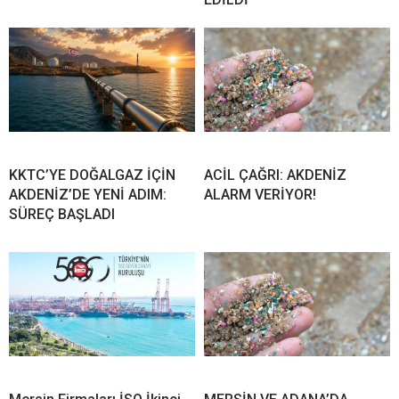
KKTC’YE DOĞALGAZ İÇİN
ACİL ÇAĞRI: AKDENİZ
AKDENİZ’DE YENİ ADIM:
ALARM VERİYOR!
SÜREÇ BAŞLADI