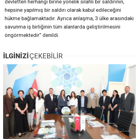
devletten herhangi birine yönelik silahlı bir saldırının,
hepsine yapılmış bir saldırı olarak kabul edileceğini
hükme bağlamaktadır. Ayrıca anlaşma, 3 ülke arasındaki
savunma iş birliğinin tüm alanlarda geliştirilmesini
öngörmektedir” denildi.
İLGİNİZİ
ÇEKEBİLİR