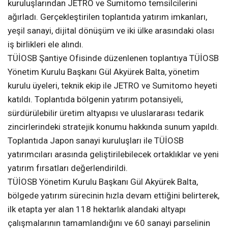
kuruluşlarından JETRO ve Sumitomo temsilcilerini
ağırladı. Gerçekleştirilen toplantıda yatırım imkanları,
yeşil sanayi, dijital dönüşüm ve iki ülke arasındaki olası
iş birlikleri ele alındı.
TÜİOSB Şantiye Ofisinde düzenlenen toplantıya TÜİOSB
Yönetim Kurulu Başkanı Gül Akyürek Balta, yönetim
kurulu üyeleri, teknik ekip ile JETRO ve Sumitomo heyeti
katıldı. Toplantıda bölgenin yatırım potansiyeli,
sürdürülebilir üretim altyapısı ve uluslararası tedarik
zincirlerindeki stratejik konumu hakkında sunum yapıldı.
Toplantıda Japon sanayi kuruluşları ile TÜİOSB
yatırımcıları arasında geliştirilebilecek ortaklıklar ve yeni
yatırım fırsatları değerlendirildi.
TÜİOSB Yönetim Kurulu Başkanı Gül Akyürek Balta,
bölgede yatırım sürecinin hızla devam ettiğini belirterek,
ilk etapta yer alan 118 hektarlık alandaki altyapı
çalışmalarının tamamlandığını ve 60 sanayi parselinin