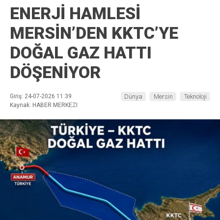
ENERJİ HAMLESİ
MERSİN’DEN KKTC’YE
DOĞAL GAZ HATTI
DÖŞENİYOR
Giriş: 24-07-2026 11:39
Dünya
Mersin
Teknoloji
Kaynak: HABER MERKEZI