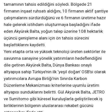
tamamının tahsis edildiğini söyledi. Bölgede 21
firmanın inşaat ruhsatı aldığını, 10 firmanın aktif şantiye
çalışmalarını sürdürdüğünü ve 6 firmanın üretime hazır
hale gelerek istihdam oluşturmaya başladığını ifade
eden Akyürek Balta, yoğun talep üzerine 108 hektarlık
üçüncü genişleme alanı için ön tahsis sürecini
başlattıklarını kaydetti.
Yeni etapta orta ve yüksek teknoloji üreten sektörler ile
savunma sanayine yönelik yatırımların hedeflendiğini
dile getiren Akyürek Balta, Dünya Bankası onaylı
altyapıya sahip Türkiye’nin ilk ‘yeşil doğan’ OSB’si olarak
yatırımcılara Avrupa Birliği’nin Sınırda Karbon
Düzenleme Mekanizması kriterlerine uyumlu üretim
altyapısı sunduklarını belirtti. Gül Akyürek Balta, JETRO
ve Sumitomo gibi küresel kuruluşlarla geliştirilecek iş
birliklerinin bölgenin uluslararası rekabet gücünü