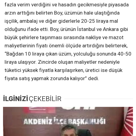
fazla verim verdiğini ve hasadın gecikmesiyle piyasada
arzın arttığını belirten Boy, üzümün hale ulaştığında
işçilik, ambalaj ve diğer giderlerle 20-25 liraya mal
olduğunu ifade etti. Boy, ürünün İstanbul ve Ankara gibi
büyük şehirlere taşınması sırasında nakliye ve mazot
maliyetlerinin fiyatı önemli ölçüde artırdığını belirterek,
“Bağdan 10 liraya çıkan üzüm, yolculuğu sonunda 40-50
liraya ulaşıyor. Zincirde oluşan maliyetler nedeniyle
tüketici yüksek fiyatla karşılaşırken, üretici ise düşük
fiyata satış yapmak zorunda kalıyor” dedi.
İLGİNİZİ
ÇEKEBİLİR