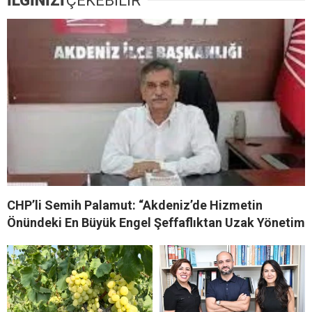
İLGİNİZİ
ÇEKEBİLİR
CHP’li Semih Palamut: “Akdeniz’de Hizmetin
Önündeki En Büyük Engel Şeffaflıktan Uzak Yönetim