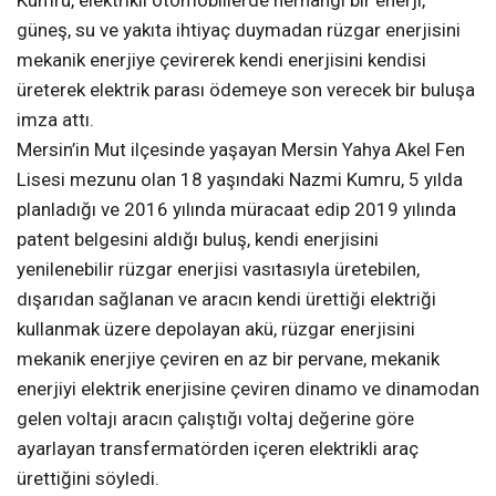
Kumru, elektrikli otomobillerde herhangi bir enerji,
güneş, su ve yakıta ihtiyaç duymadan rüzgar enerjisini
mekanik enerjiye çevirerek kendi enerjisini kendisi
üreterek elektrik parası ödemeye son verecek bir buluşa
imza attı.
Mersin’in Mut ilçesinde yaşayan Mersin Yahya Akel Fen
Lisesi mezunu olan 18 yaşındaki Nazmi Kumru, 5 yılda
planladığı ve 2016 yılında müracaat edip 2019 yılında
patent belgesini aldığı buluş, kendi enerjisini
yenilenebilir rüzgar enerjisi vasıtasıyla üretebilen,
dışarıdan sağlanan ve aracın kendi ürettiği elektriği
kullanmak üzere depolayan akü, rüzgar enerjisini
mekanik enerjiye çeviren en az bir pervane, mekanik
enerjiyi elektrik enerjisine çeviren dinamo ve dinamodan
gelen voltajı aracın çalıştığı voltaj değerine göre
ayarlayan transfermatörden içeren elektrikli araç
ürettiğini söyledi.