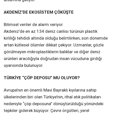
AKDENİZ’DE EKOSİSTEM ÇÖKÜŞTE
Bilimsel veriler de alarm veriyor.
Akdeniz’de en az 134 deniz canlısı türünün plastik
kirliliği tehdidi altında olduğu belirtilirken, son dönemde
artan kütlesel ölümler dikkat çekiyor. Uzmanlar, gözle
görülmeyen mikroplastiklerin balıklar ve diğer deniz
ürünleri aracılığıyla doğrudan insan vücuduna girdiği
uyarısında bulunuyor.
TÜRKİYE “ÇÖP DEPOSU” MU OLUYOR?
Avrupa’nın en önemli Mavi Bayraklı kıyılarına sahip
ülkelerinden biri olan Türkiye’nin, ithal atık politikaları
nedeniyle “çöp deposuna” dönüştürüldüğü yönündeki
tepkiler giderek büyüyor. Çevre örgütleri, yerel