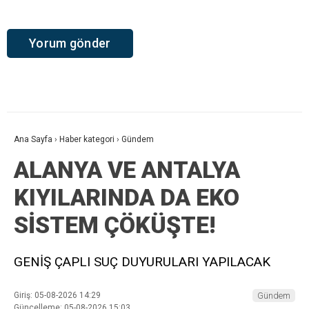
Ana Sayfa
›
Haber kategori
›
Gündem
ALANYA VE ANTALYA
KIYILARINDA DA EKO
SİSTEM ÇÖKÜŞTE!
GENİŞ ÇAPLI SUÇ DUYURULARI YAPILACAK
Giriş: 05-08-2026 14:29
Gündem
Güncelleme: 05-08-2026 15:03