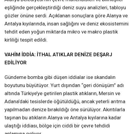
eşliğinde gerçekleştirdiği deniz suyu analizleri, tabloyu
gözler önüne serdi. Açıklanan sonuçlara göre Alanya ve
Antalya kıyılarında, insan sağlığını ve deniz ekosistemini
tehdit eden yoğun miktarda mikro ve makro plastik
kirliliği tespit edildi.
VAHİM İDDİA: İTHAL ATIKLAR DENİZE DEŞARJ
EDİLİYOR
Gündeme bomba gibi düşen iddialar ise skandalın
boyutunu büyütüyor. Yurt dışından “geri dönüşüm” adı
altında Türkiye’ye getirilen plastik atıkların, Mersin ve
Adana’daki tesislerde öğütüldüğü, ancak yeterli arıtma
yapılmadan denize bırakıldığı öne sürülüyor. Akıntılarla
taşınan bu atıkların Alanya ve Antalya kıyılarına kadar
ulaştığı iddiası, bölge için ciddi bir çevre tehdidi
anlamına geliyor.