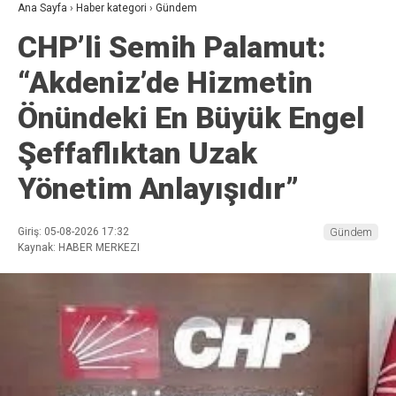
Ana Sayfa
›
Haber kategori
›
Gündem
CHP’li Semih Palamut:
“Akdeniz’de Hizmetin
Önündeki En Büyük Engel
Şeffaflıktan Uzak
Yönetim Anlayışıdır”
Giriş: 05-08-2026 17:32
Gündem
Kaynak: HABER MERKEZI