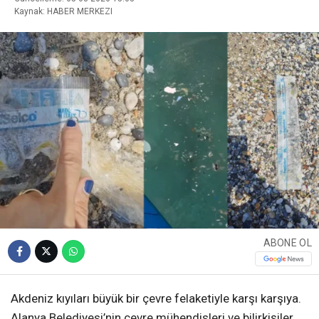
Kaynak: HABER MERKEZI
ABONE OL
Akdeniz kıyıları büyük bir çevre felaketiyle karşı karşıya.
Alanya Belediyesi’nin çevre mühendisleri ve bilirkişiler