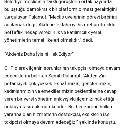
Belediye meclisinin farklı görüşlerin ortak paydada
buluştuğu demokratik bir platform olması gerektiğini
vurgulayan Palamut, “Meclis üyelerinin görevi birbirini
suçlamak değil, Akdeniz’e daha iyi hizmet üretmektir.
Şeffaflık, hesap verebilirlik ve katılımcılık yerel
yönetimlerin temel ilkeleri olmalıdır.” dedi.
“Akdeniz Daha İyisini Hak Ediyor”
CHP olarak ilçenin sorunlarının takipçisi olmaya devam
edeceklerini belirten Semih Palamut, “Akdeniz’in
potansiyeli çok yüksek. Esnafımızın, gençlerimizin,
kadınlarımızın ve emeklilerimizin beklentilerine cevap
veren bir yerel yönetim anlayışıyla ilçemizi hak ettiği
noktaya taşımak mümkündür. Biz her zaman halkın
yararına olan hizmetlerin destekçisi, eksiklerin ise
takipçisi olmaya devam edeceğiz.” şeklinde konuştu.