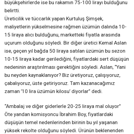
büyükşehirlerde ise bu rakamın 75-100 lirayı bulduğunu
belirtti.
Üreticilik ve tüccarlık yapan Kurtuluş Şimşek,
maliyetlerin yükselmesine rağmen üzümün dalında 10-
15 liraya alıcı bulduğunu, marketteki fiyatla arasında
uçurum olduğunu söyledi. Bir diğer üretici Kemal Aslan
ise, geçen yıl bağda 50 liraya satılan üzümün bu sezon
10-15 liraya kadar gerilediğini, fiyatlardaki sert düşüşün
nedeninin araştırılması gerektiğini söyledi. Aslan, “Yani
bu neyden kaynaklanıyor? Biz üretiyoruz, çalışıyoruz,
çabalıyoruz, üste getiriyoruz. Tam kazanacağımız
zaman ’10 lira üzümün kilosu’ diyorlar” dedi.
“Ambalaj ve diğer giderlerle 20-25 liraya mal oluyor”
Öte yandan komisyoncu İbrahim Boy, fiyatlardaki
düşüşün temel nedenlerinden birinin bu yıl yaşanan
yüksek rekolte olduğunu söyledi. Ürünün beklenenden