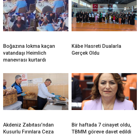
Boğazına lokma kaçan
Kâbe Hasreti Dualarla
vatandaşı Heimlich
Gerçek Oldu
manevrası kurtardı
Akdeniz Zabıtası’ndan
Bir haftada 7 cinayet oldu,
Kusurlu Fırınlara Ceza
TBMM göreve davet edildi