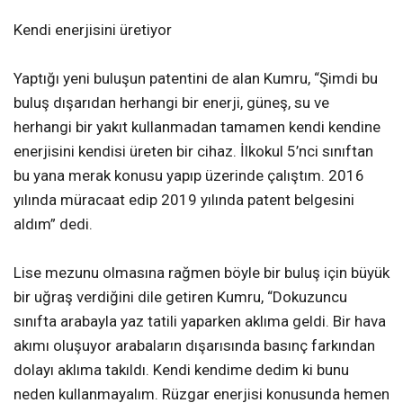
Kendi enerjisini üretiyor
Yaptığı yeni buluşun patentini de alan Kumru, “Şimdi bu
buluş dışarıdan herhangi bir enerji, güneş, su ve
herhangi bir yakıt kullanmadan tamamen kendi kendine
enerjisini kendisi üreten bir cihaz. İlkokul 5’nci sınıftan
bu yana merak konusu yapıp üzerinde çalıştım. 2016
yılında müracaat edip 2019 yılında patent belgesini
aldım” dedi.
Lise mezunu olmasına rağmen böyle bir buluş için büyük
bir uğraş verdiğini dile getiren Kumru, “Dokuzuncu
sınıfta arabayla yaz tatili yaparken aklıma geldi. Bir hava
akımı oluşuyor arabaların dışarısında basınç farkından
dolayı aklıma takıldı. Kendi kendime dedim ki bunu
neden kullanmayalım. Rüzgar enerjisi konusunda hemen