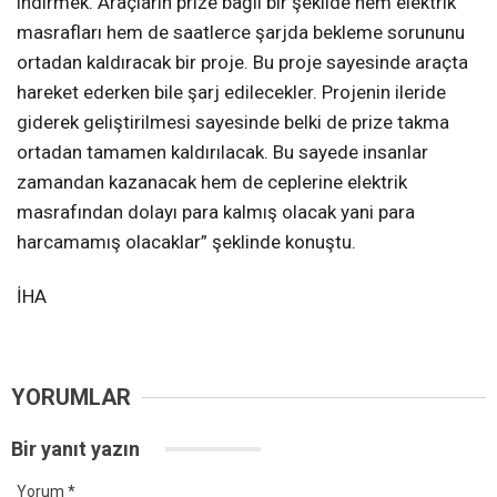
indirmek. Araçların prize bağlı bir şekilde hem elektrik
masrafları hem de saatlerce şarjda bekleme sorununu
ortadan kaldıracak bir proje. Bu proje sayesinde araçta
hareket ederken bile şarj edilecekler. Projenin ileride
giderek geliştirilmesi sayesinde belki de prize takma
ortadan tamamen kaldırılacak. Bu sayede insanlar
zamandan kazanacak hem de ceplerine elektrik
masrafından dolayı para kalmış olacak yani para
harcamamış olacaklar” şeklinde konuştu.
İHA
YORUMLAR
Bir yanıt yazın
Yorum
*