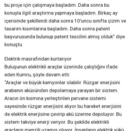
bu proje için çalışmaya başladım. Daha sonra bu
konuyla ilgili araştırma yapmaya başladım. Birkaç ay
içerisinde şekillendi daha sonra 10’uncu sınıfta çizim ve
tasarım kısımlarına başladım. Daha sonra patent
başvurusunda bulunup patent tescilini almış olduk” diye
konuştu.
Elektrik masrafından kurtarıyor
Buluşunun elektrikli araçlar üzerinde çalıştığını ifade
eden Kumru, şöyle devam etti:
“Araçlar ve büyük kamyonlar olabilir. Rüzgar enerjisini
arabanın aküsünden depolamaya yarayan bir sistem.
Aracın ön kısmına yerleştirilen pervane sistemi
sayesinde rüzgar enerjisini alıyor bu hareket enerjisini
de elektrik enerjisine çevirip akü üzerine depoluyor. Bu
sistem takviye enerji veriyor. Bu şekilde elektrikli
araçların menzili uzamış oluyor. İnsanların elektrik yükü