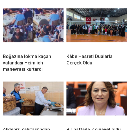
Boğazına lokma kaçan
Kâbe Hasreti Dualarla
vatandaşı Heimlich
Gerçek Oldu
manevrası kurtardı
Akdeniz Zabıtası’ndan
Bir haftada 7 cinayet oldu,