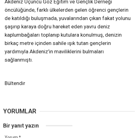
Akdeniz Üçüncü Göz Eğitim ve Gençlik Derneği
öncülüğünde, farklı ülkelerden gelen öğrenci gençlerin
de katıldığı buluşmada, yuvalarından çıkan fakat yolunu
şaşırıp karaya doğru hareket eden yavru deniz
kaplumbağaları toplanıp kutulara konulmuş, denizin
birkaç metre içinden sahile ışık tutan gençlerin
yardımıyla Akdeniz’in maviliklerini bulmaları
sağlanmıştı.
Bültendir
YORUMLAR
Bir yanıt yazın
Yorum
*