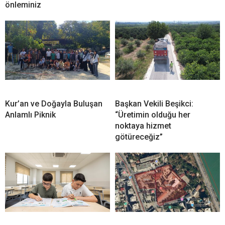
önleminiz
Kur’an ve Doğayla Buluşan
Başkan Vekili Beşikci:
Anlamlı Piknik
“Üretimin olduğu her
noktaya hizmet
götüreceğiz”