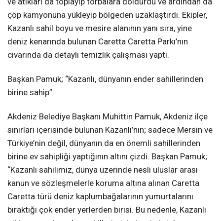
ve atıkları da toplayıp torbalara doldurdu ve ardından da
çöp kamyonuna yükleyip bölgeden uzaklaştırdı. Ekipler,
Kazanlı sahil boyu ve mesire alanının yanı sıra, yine
deniz kenarında bulunan Caretta Caretta Parkı’nın
civarında da detaylı temizlik çalışması yaptı.
Başkan Pamuk; “Kazanlı, dünyanın ender sahillerinden
birine sahip”
Akdeniz Belediye Başkanı Muhittin Pamuk, Akdeniz ilçe
sınırları içerisinde bulunan Kazanlı’nın; sadece Mersin ve
Türkiye’nin değil, dünyanın da en önemli sahillerinden
birine ev sahipliği yaptığının altını çizdi. Başkan Pamuk;
“Kazanlı sahilimiz, dünya üzerinde nesli uluslar arası
kanun ve sözleşmelerle koruma altına alınan Caretta
Caretta türü deniz kaplumbağalarının yumurtalarını
bıraktığı çok ender yerlerden birisi. Bu nedenle, Kazanlı