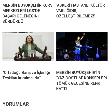
MERSİN BÜYÜKŞEHİR KURS
‘ASKERİ HASTANE, KÜLTÜR
MERKEZLERİ LGS’DE
VARLIĞIDIR,
BAŞARI GELENEĞİNİ
ÖZELLEŞTİRİLEMEZ!’
SÜRDÜRDÜ
“Ortadoğu Barış ve İşbirliği
MERSİN BÜYÜKŞEHİR’İN
Teşkilatı kurulmalıdır”
‘YAZ DOSTUM’ KONSERLERİ
TÖMÜK GECESİNE RENK
KATTI
YORUMLAR