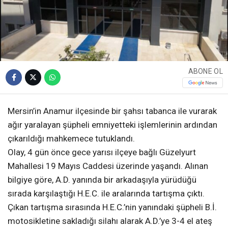
ABONE OL
Mersin’in Anamur ilçesinde bir şahsı tabanca ile vurarak
ağır yaralayan şüpheli emniyetteki işlemlerinin ardından
çıkarıldığı mahkemece tutuklandı.
Olay, 4 gün önce gece yarısı ilçeye bağlı Güzelyurt
Mahallesi 19 Mayıs Caddesi üzerinde yaşandı. Alınan
bilgiye göre, A.D. yanında bir arkadaşıyla yürüdüğü
sırada karşılaştığı H.E.C. ile aralarında tartışma çıktı.
Çıkan tartışma sırasında H.E.C.’nin yanındaki şüpheli B.İ.
motosikletine sakladığı silahı alarak A.D.’ye 3-4 el ateş