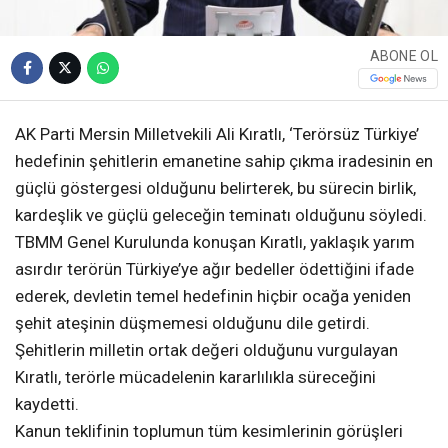
ABONE OL
AK Parti Mersin Milletvekili Ali Kıratlı, ‘Terörsüz Türkiye’
hedefinin şehitlerin emanetine sahip çıkma iradesinin en
güçlü göstergesi olduğunu belirterek, bu sürecin birlik,
kardeşlik ve güçlü geleceğin teminatı olduğunu söyledi.
TBMM Genel Kurulunda konuşan Kıratlı, yaklaşık yarım
asırdır terörün Türkiye’ye ağır bedeller ödettiğini ifade
ederek, devletin temel hedefinin hiçbir ocağa yeniden
şehit ateşinin düşmemesi olduğunu dile getirdi.
Şehitlerin milletin ortak değeri olduğunu vurgulayan
Kıratlı, terörle mücadelenin kararlılıkla süreceğini
kaydetti.
Kanun teklifinin toplumun tüm kesimlerinin görüşleri