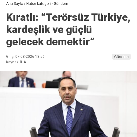
Ana Sayfa
›
Haber kategori
›
Gündem
Kıratlı: “Terörsüz Türkiye,
kardeşlik ve güçlü
gelecek demektir”
Giriş: 07-08-2026 13:56
Gündem
Kaynak: İHA