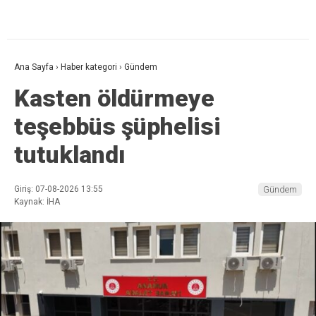
Ana Sayfa
›
Haber kategori
›
Gündem
Kasten öldürmeye
teşebbüs şüphelisi
tutuklandı
Giriş: 07-08-2026 13:55
Gündem
Kaynak: İHA