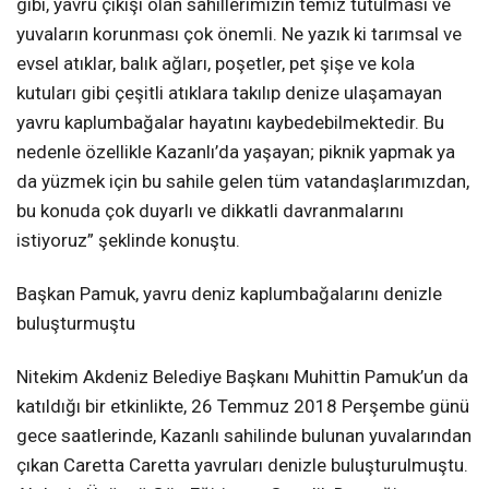
gibi, yavru çıkışı olan sahillerimizin temiz tutulması ve
yuvaların korunması çok önemli. Ne yazık ki tarımsal ve
evsel atıklar, balık ağları, poşetler, pet şişe ve kola
kutuları gibi çeşitli atıklara takılıp denize ulaşamayan
yavru kaplumbağalar hayatını kaybedebilmektedir. Bu
nedenle özellikle Kazanlı’da yaşayan; piknik yapmak ya
da yüzmek için bu sahile gelen tüm vatandaşlarımızdan,
bu konuda çok duyarlı ve dikkatli davranmalarını
istiyoruz” şeklinde konuştu.
Başkan Pamuk, yavru deniz kaplumbağalarını denizle
buluşturmuştu
Nitekim Akdeniz Belediye Başkanı Muhittin Pamuk’un da
katıldığı bir etkinlikte, 26 Temmuz 2018 Perşembe günü
gece saatlerinde, Kazanlı sahilinde bulunan yuvalarından
çıkan Caretta Caretta yavruları denizle buluşturulmuştu.