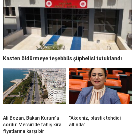
Kasten öldürmeye teşebbüs şüphelisi tutuklandı
Ali Bozan, Bakan Kurum’a
“Akdeniz, plastik tehdidi
sordu: Mersin’de fahiş kira
altında”
fiyatlarına karşı bir