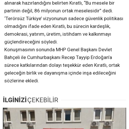
alınarak hazırlandığını belirten Kıratlı, “Bu mesele bir
partinin değil, 86 milyonun ortak meselesidir” dedi.
‘Terörsüz Türkiye’ vizyonunun sadece güvenlik politikası
olmadığını ifade eden Kıratlı, bu sürecin kardeşlik,
demokrasi, yatırım, üretim, istihdam ve kalkınmayı
güçlendireceğini söyledi.
Konuşmasının sonunda MHP Genel Başkanı Devlet
Bahçeli ile Cumhurbaşkanı Recep Tayyip Erdoğan’a
sürece katkılarından dolayı teşekkür eden Kıratlı, ortak
geleceğin birlik ve dayanışma içinde inşa edileceğini
sözlerine ekledi.
İLGİNİZİ
ÇEKEBİLİR