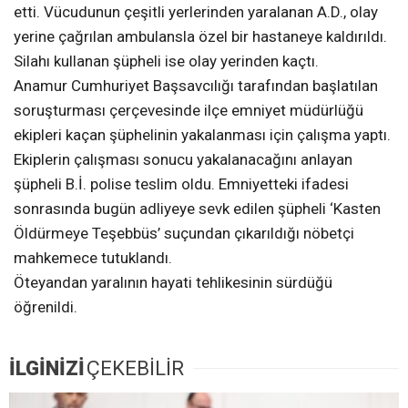
etti. Vücudunun çeşitli yerlerinden yaralanan A.D., olay
yerine çağrılan ambulansla özel bir hastaneye kaldırıldı.
Silahı kullanan şüpheli ise olay yerinden kaçtı.
Anamur Cumhuriyet Başsavcılığı tarafından başlatılan
soruşturması çerçevesinde ilçe emniyet müdürlüğü
ekipleri kaçan şüphelinin yakalanması için çalışma yaptı.
Ekiplerin çalışması sonucu yakalanacağını anlayan
şüpheli B.İ. polise teslim oldu. Emniyetteki ifadesi
sonrasında bugün adliyeye sevk edilen şüpheli ‘Kasten
Öldürmeye Teşebbüs’ suçundan çıkarıldığı nöbetçi
mahkemece tutuklandı.
Öteyandan yaralının hayati tehlikesinin sürdüğü
öğrenildi.
İLGİNİZİ
ÇEKEBİLİR