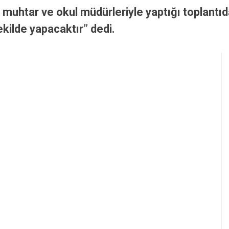
 muhtar ve okul müdürleriyle yaptığı toplantı
ekilde yapacaktır” dedi.