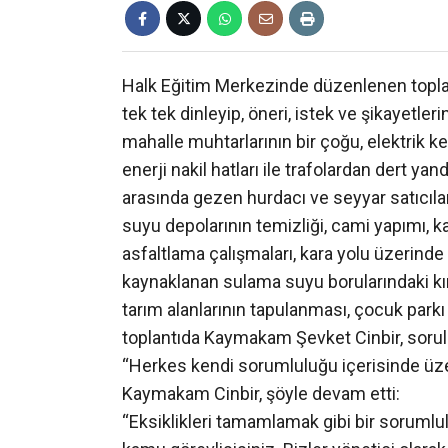
Halk Eğitim Merkezinde düzenlenen topla
tek tek dinleyip, öneri, istek ve şikayetlerin
mahalle muhtarlarının bir çoğu, elektrik kes
enerji nakil hatları ile trafolardan dert ya
arasında gezen hurdacı ve seyyar satıcıl
suyu depolarının temizliği, cami yapımı, ka
asfaltlama çalışmaları, kara yolu üzerind
kaynaklanan sulama suyu borularındaki kırı
tarım alanlarının tapulanması, çocuk parkı
toplantıda Kaymakam Şevket Cinbir, sorular
“Herkes kendi sorumluluğu içerisinde üzer
Kaymakam Cinbir, şöyle devam etti:
“Eksiklikleri tamamlamak gibi bir soruml