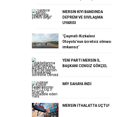
MERSİN KIYI BANDINDA
DEPREM VE SIVILAŞMA
UYARISI
‘Çeşmeli-Kızkalesi
Otoyolu’nun ücretsiz olması
imkansız’
YENİ PARTİ MERSİN İL
BAŞKANI CENGİZ GÖKÇEL
MİY SAHAYA İNDİ
MERSİN İTHALATTA UÇTU!