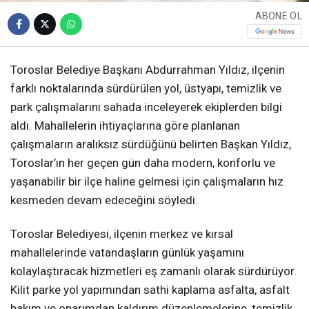
ABONE OL
Toroslar Belediye Başkanı Abdurrahman Yıldız, ilçenin
farklı noktalarında sürdürülen yol, üstyapı, temizlik ve
park çalışmalarını sahada inceleyerek ekiplerden bilgi
aldı. Mahallelerin ihtiyaçlarına göre planlanan
çalışmaların aralıksız sürdüğünü belirten Başkan Yıldız,
Toroslar’ın her geçen gün daha modern, konforlu ve
yaşanabilir bir ilçe haline gelmesi için çalışmaların hız
kesmeden devam edeceğini söyledi.
Toroslar Belediyesi, ilçenin merkez ve kırsal
mahallelerinde vatandaşların günlük yaşamını
kolaylaştıracak hizmetleri eş zamanlı olarak sürdürüyor.
Kilit parke yol yapımından sathi kaplama asfalta, asfalt
bakım ve onarımdan kaldırım düzenlemelerine, temizlik