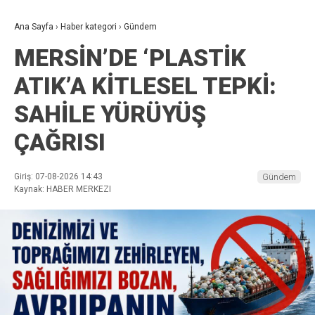
Ana Sayfa
›
Haber kategori
›
Gündem
MERSİN’DE ‘PLASTİK
ATIK’A KİTLESEL TEPKİ:
SAHİLE YÜRÜYÜŞ
ÇAĞRISI
Giriş: 07-08-2026 14:43
Gündem
Kaynak: HABER MERKEZI