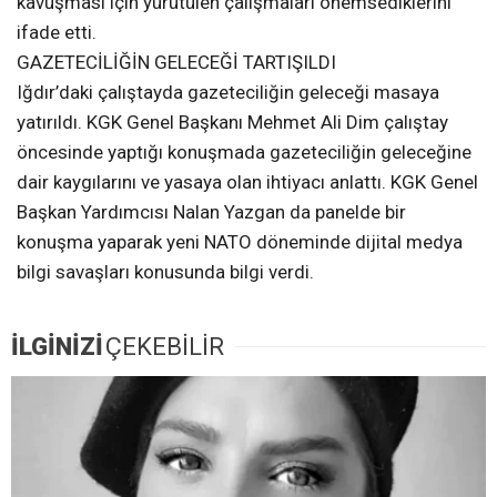
kavuşması için yürütülen çalışmaları önemsediklerini
ifade etti.
GAZETECİLİĞİN GELECEĞİ TARTIŞILDI
Iğdır’daki çalıştayda gazeteciliğin geleceği masaya
yatırıldı. KGK Genel Başkanı Mehmet Ali Dim çalıştay
öncesinde yaptığı konuşmada gazeteciliğin geleceğine
dair kaygılarını ve yasaya olan ihtiyacı anlattı. KGK Genel
Başkan Yardımcısı Nalan Yazgan da panelde bir
konuşma yaparak yeni NATO döneminde dijital medya
bilgi savaşları konusunda bilgi verdi.
İLGİNİZİ
ÇEKEBİLİR