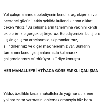
Yol çalışmalarında belediyenin kendi araç, ekipman ve
personel gücünü etkin şekilde kullandıklarına dikkat
çeken Yıldız, “Bu çalışmaların tamamına yakınını kendi
ekiplerimizle gerçekleştiriyoruz. Belediyemizin bu işlere
ilişkin çalışma araçlarımız, ekipmanlarımız,
silindirlerimiz ve diğer makinelerimiz var. Bunların
tamamını kendi çalışanlarımızla kullanarak
çalışmalarımızı sürdürüyoruz.” diye konuştu.
HER MAHALLEYE İHTİYACA GÖRE FARKLI ÇALIŞMA
Yıldız, özellikle kırsal mahallelerde yağmur sularının
yollara zarar vermesini önlemek amacıyla büz boru