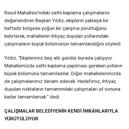
Resul Mahallesi’ndeki sathi kaplama çalışmalarını
değerlendiren Başkan Yıldız, ekiplerin yaklaşık bir
haftadır bölgede yoğun bir çalışma yürüttüğünü
belirterek, mahallenin ihtiyaç duyulan yollarındaki
çalışmaların büyük bölümünün tamamlandığını söyledi.
Yıldız, “Ekiplerimiz beş-altı gündür burada çalışıyor.
Mahallemizde sathi kaplama yapılması gereken yolların
büyük bölümünü tamamladılar. Diğer mahallelerimizde
de çalışmalarımız devam edecek. Hedefimiz, ihtiyaç
duyulan noktaların tamamındaki çalışmaları yıl sonuna
kadar tamamlamak.” dedi.
ÇALIŞMALAR BELEDİYENİN KENDİ İMKÂNLARIYLA
YÜRÜTÜLÜYOR