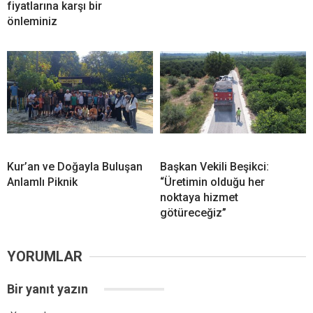
fiyatlarına karşı bir
önleminiz
Kur’an ve Doğayla Buluşan
Başkan Vekili Beşikci:
Anlamlı Piknik
“Üretimin olduğu her
noktaya hizmet
götüreceğiz”
YORUMLAR
Bir yanıt yazın