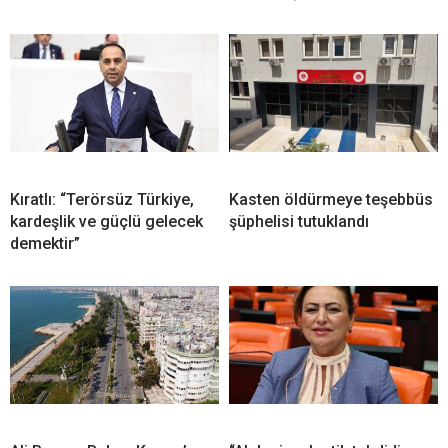
Kıratlı: “Terörsüz Türkiye,
Kasten öldürmeye teşebbüs
kardeşlik ve güçlü gelecek
şüphelisi tutuklandı
demektir”