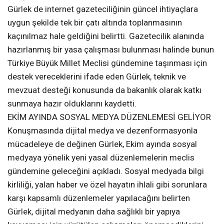
Gürlek de internet gazeteciliğinin güncel ihtiyaçlara
uygun şekilde tek bir çatı altında toplanmasının
kaçınılmaz hale geldiğini belirtti. Gazetecilik alanında
hazırlanmış bir yasa çalışması bulunması halinde bunun
Türkiye Büyük Millet Meclisi gündemine taşınması için
destek vereceklerini ifade eden Gürlek, teknik ve
mevzuat desteği konusunda da bakanlık olarak katkı
sunmaya hazır olduklarını kaydetti.
EKİM AYINDA SOSYAL MEDYA DÜZENLEMESİ GELİYOR
Konuşmasında dijital medya ve dezenformasyonla
mücadeleye de değinen Gürlek, Ekim ayında sosyal
medyaya yönelik yeni yasal düzenlemelerin meclis
gündemine geleceğini açıkladı. Sosyal medyada bilgi
kirliliği, yalan haber ve özel hayatın ihlali gibi sorunlara
karşı kapsamlı düzenlemeler yapılacağını belirten
Gürlek, dijital medyanın daha sağlıklı bir yapıya