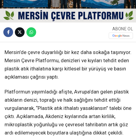
ABONE OL
Mersin’de çevre duyarlılığı bir kez daha sokağa taşınıyor.
Mersin Çevre Platformu, denizleri ve kıyıları tehdit eden
plastik atık ithalatına karşı kitlesel bir yürüyüş ve basın
açıklaması çağrısı yaptı.
Platformun yayımladığı afişte, Avrupa’dan gelen plastik
atıkların denizi, toprağı ve halk sağlığını tehdit ettiği
vurgulanarak, “Plastik atık ithalatı yasaklansın” talebi öne
çıktı. Açıklamada, Akdeniz kıyılarında artan kirlilik,
mikroplastik yoğunluğu ve çevresel tahribatın artık göz
ardı edilemeyecek boyutlara ulaştığına dikkat çekildi.