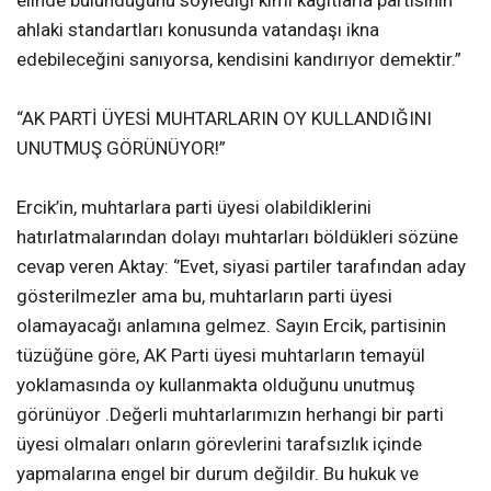
ahlaki standartları konusunda vatandaşı ikna
edebileceğini sanıyorsa, kendisini kandırıyor demektir.”
“AK PARTİ ÜYESİ MUHTARLARIN OY KULLANDIĞINI
UNUTMUŞ GÖRÜNÜYOR!”
Ercik’in, muhtarlara parti üyesi olabildiklerini
hatırlatmalarından dolayı muhtarları böldükleri sözüne
cevap veren Aktay: ‘’Evet, siyasi partiler tarafından aday
gösterilmezler ama bu, muhtarların parti üyesi
olamayacağı anlamına gelmez. Sayın Ercik, partisinin
tüzüğüne göre, AK Parti üyesi muhtarların temayül
yoklamasında oy kullanmakta olduğunu unutmuş
görünüyor .Değerli muhtarlarımızın herhangi bir parti
üyesi olmaları onların görevlerini tarafsızlık içinde
yapmalarına engel bir durum değildir. Bu hukuk ve