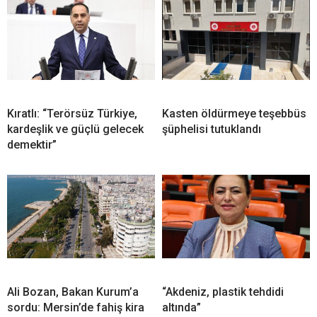
Kıratlı: “Terörsüz Türkiye,
Kasten öldürmeye teşebbüs
kardeşlik ve güçlü gelecek
şüphelisi tutuklandı
demektir”
Ali Bozan, Bakan Kurum’a
“Akdeniz, plastik tehdidi
sordu: Mersin’de fahiş kira
altında”