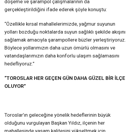
döşeme ve şarampol çalışmalarının da
gerçekleştirildiğini ifade ederek şöyle konuştu:
“Özellikle kırsal mahallelerimizde, yağmur suyunun
yolları bozduğu noktalarda suyun sağlıklı şekilde akışını
sağlamak amacıyla şarampollere büzler yerleştiriyoruz.
Böylece yollarımızın daha uzun ömürlü olmasını ve
vatandaşlarımızın daha konforlu ulaşım sağlamasını
hedefliyoruz.”
“TOROSLAR HER GEÇEN GÜN DAHA GÜZEL BİR İLÇE
OLUYOR”
Toroslar’ın geleceğine yönelik hedeflerinin büyük
olduğunu vurgulayan Başkan Yıldız, ilçenin her
mahallesinde yaşam kalitesini yükseltmek için