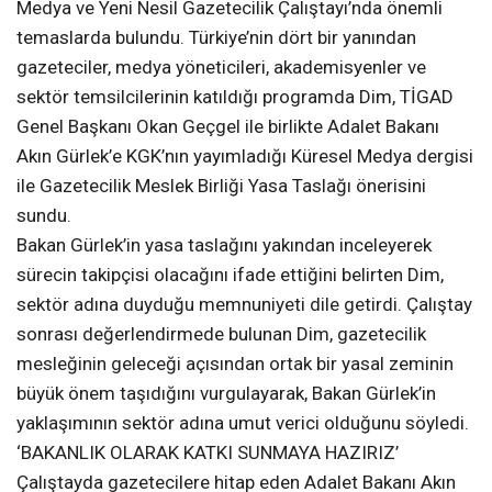
Medya ve Yeni Nesil Gazetecilik Çalıştayı’nda önemli
temaslarda bulundu. Türkiye’nin dört bir yanından
gazeteciler, medya yöneticileri, akademisyenler ve
sektör temsilcilerinin katıldığı programda Dim, TİGAD
Genel Başkanı Okan Geçgel ile birlikte Adalet Bakanı
Akın Gürlek’e KGK’nın yayımladığı Küresel Medya dergisi
ile Gazetecilik Meslek Birliği Yasa Taslağı önerisini
sundu.
Bakan Gürlek’in yasa taslağını yakından inceleyerek
sürecin takipçisi olacağını ifade ettiğini belirten Dim,
sektör adına duyduğu memnuniyeti dile getirdi. Çalıştay
sonrası değerlendirmede bulunan Dim, gazetecilik
mesleğinin geleceği açısından ortak bir yasal zeminin
büyük önem taşıdığını vurgulayarak, Bakan Gürlek’in
yaklaşımının sektör adına umut verici olduğunu söyledi.
‘BAKANLIK OLARAK KATKI SUNMAYA HAZIRIZ’
Çalıştayda gazetecilere hitap eden Adalet Bakanı Akın