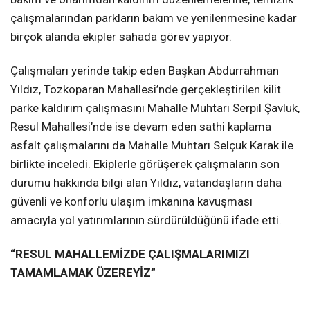
çalışmalarından parkların bakım ve yenilenmesine kadar
birçok alanda ekipler sahada görev yapıyor.
Çalışmaları yerinde takip eden Başkan Abdurrahman
Yıldız, Tozkoparan Mahallesi’nde gerçekleştirilen kilit
parke kaldırım çalışmasını Mahalle Muhtarı Serpil Şavluk,
Resul Mahallesi’nde ise devam eden sathi kaplama
asfalt çalışmalarını da Mahalle Muhtarı Selçuk Karak ile
birlikte inceledi. Ekiplerle görüşerek çalışmaların son
durumu hakkında bilgi alan Yıldız, vatandaşların daha
güvenli ve konforlu ulaşım imkanına kavuşması
amacıyla yol yatırımlarının sürdürüldüğünü ifade etti.
“RESUL MAHALLEMİZDE ÇALIŞMALARIMIZI
TAMAMLAMAK ÜZEREYİZ”