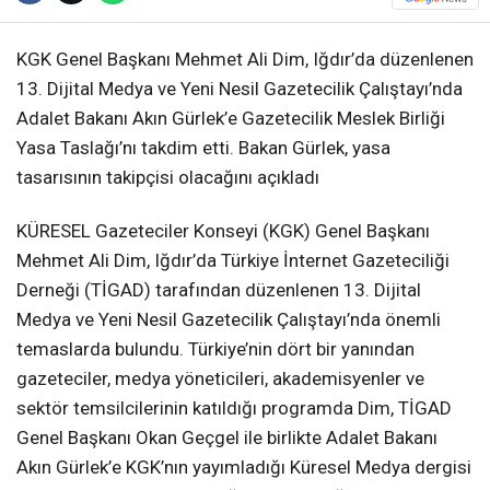
KGK Genel Başkanı Mehmet Ali Dim, Iğdır’da düzenlenen
13. Dijital Medya ve Yeni Nesil Gazetecilik Çalıştayı’nda
Adalet Bakanı Akın Gürlek’e Gazetecilik Meslek Birliği
Yasa Taslağı’nı takdim etti. Bakan Gürlek, yasa
tasarısının takipçisi olacağını açıkladı
KÜRESEL Gazeteciler Konseyi (KGK) Genel Başkanı
Mehmet Ali Dim, Iğdır’da Türkiye İnternet Gazeteciliği
Derneği (TİGAD) tarafından düzenlenen 13. Dijital
Medya ve Yeni Nesil Gazetecilik Çalıştayı’nda önemli
temaslarda bulundu. Türkiye’nin dört bir yanından
gazeteciler, medya yöneticileri, akademisyenler ve
sektör temsilcilerinin katıldığı programda Dim, TİGAD
Genel Başkanı Okan Geçgel ile birlikte Adalet Bakanı
Akın Gürlek’e KGK’nın yayımladığı Küresel Medya dergisi