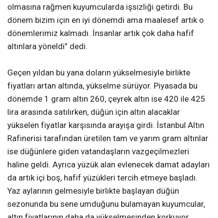
olmasına rağmen kuyumcularda işsizliği getirdi. Bu
dönem bizim için en iyi dönemdi ama maalesef artık o
dönemlerimiz kalmadı. İnsanlar artık çok daha hafif
altınlara yöneldi” dedi.
Geçen yıldan bu yana doların yükselmesiyle birlikte
fiyatları artan altında, yükselme sürüyor. Piyasada bu
dönemde 1 gram altın 260, çeyrek altın ise 420 ile 425
lira arasında satılırken, düğün için altın alacaklar
yükselen fiyatlar karşısında arayışa girdi. İstanbul Altın
Rafinerisi tarafından üretilen tam ve yarım gram altınlar
ise düğünlere giden vatandaşların vazgeçilmezleri
haline geldi. Ayrıca yüzük alan evlenecek damat adayları
da artık içi boş, hafif yüzükleri tercih etmeye başladı.
Yaz aylarının gelmesiyle birlikte başlayan düğün
sezonunda bu sene umduğunu bulamayan kuyumcular,
altın fiyatlarının daha da yükselmesinden korkuyor.