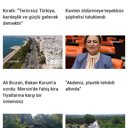
Kıratlı: “Terörsüz Türkiye,
Kasten öldürmeye teşebbüs
kardeşlik ve güçlü gelecek
şüphelisi tutuklandı
demektir”
Ali Bozan, Bakan Kurum’a
“Akdeniz, plastik tehdidi
sordu: Mersin’de fahiş kira
altında”
fiyatlarına karşı bir
önleminiz