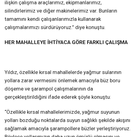
ilişkin çalışma araçlarımız, ekipmanlarımız,
silindirlerimiz ve diğer makinelerimiz var. Bunların
tamamını kendi çalışanlarımızla kullanarak
çalışmalarımızı sürdürüyoruz.” diye konuştu.
HER MAHALLEYE İHTİYACA GÖRE FARKLI ÇALIŞMA
Yıldız, özellikle kırsal mahallelerde yağmur sularının
yollara zarar vermesini önlemek amacıyla büz boru
döşeme ve şarampol çalışmalarının da
gerçekleştirildiğini ifade ederek şöyle konuştu:
“Özellikle kırsal mahallelerimizde, yağmur suyunun
yolları bozduğu noktalarda suyun sağlıklı şekilde akışını
sağlamak amacıyla şarampollere büzler yerleştiriyoruz.
Böylece yollarımızın daha uzun ömürlü olmasını ve