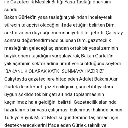
ile Gazetecilik Meslek Birliği Yasa Taslağı önerisini
sundu.
Bakan Gürlek’in yasa taslağını yakından inceleyerek
sürecin takipçisi olacağını ifade ettiğini belirten Dim,
sektör adına duyduğu memnuniyeti dile getirdi. Çalıştay
sonrası değerlendirmede bulunan Dim, gazetecilik
mesleğinin geleceği açısından ortak bir yasal zeminin
büyük önem taşıdığını vurgulayarak, Bakan Gürlek’in
yaklaşımının sektör adına umut verici olduğunu söyledi.
‘BAKANLIK OLARAK KATKI SUNMAYA HAZIRIZ’
Çalıştayda gazetecilere hitap eden Adalet Bakanı Akın
Gürlek de internet gazeteciliğinin güncel ihtiyaçlara
uygun şekilde tek bir çatı altında toplanmasının
kaçınılmaz hale geldiğini belirtti. Gazetecilik alanında
hazırlanmış bir yasa çalışması bulunması halinde bunun
Türkiye Büyük Millet Meclisi gündemine taşınması için
destek vereceklerini ifade eden Gürlek, teknik ve