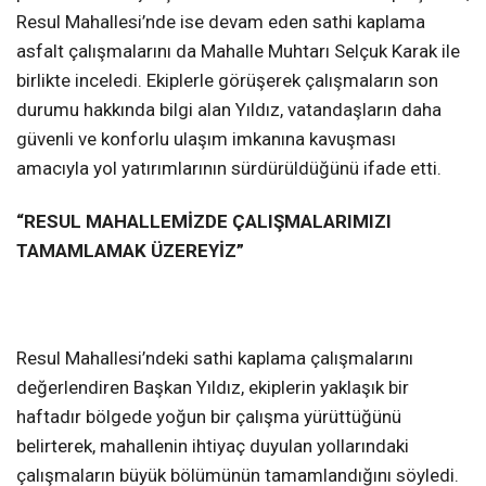
Resul Mahallesi’nde ise devam eden sathi kaplama
asfalt çalışmalarını da Mahalle Muhtarı Selçuk Karak ile
birlikte inceledi. Ekiplerle görüşerek çalışmaların son
durumu hakkında bilgi alan Yıldız, vatandaşların daha
güvenli ve konforlu ulaşım imkanına kavuşması
amacıyla yol yatırımlarının sürdürüldüğünü ifade etti.
“RESUL MAHALLEMİZDE ÇALIŞMALARIMIZI
TAMAMLAMAK ÜZEREYİZ”
Resul Mahallesi’ndeki sathi kaplama çalışmalarını
değerlendiren Başkan Yıldız, ekiplerin yaklaşık bir
haftadır bölgede yoğun bir çalışma yürüttüğünü
belirterek, mahallenin ihtiyaç duyulan yollarındaki
çalışmaların büyük bölümünün tamamlandığını söyledi.