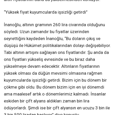
“Yüksek fiyat kuyumcularda işsizliği getirdi”
İnanoğlu, altının gramının 260 lira civarında olduğunu
söyledi. Uzun zamandır bu fiyatlar üzerinden
seyrettiğini kaydeden İnanoğlu, “Bu doların çıkış ve
düşüşü ile Hükümet politikalarından dolayı değişebiliyor.
Tabi altının artışını sağlayan ons fiyatlarıdır. Şu anda da
ons fiyatları yükseliş evresinde ve bu biraz daha
yükselmeye devam edecektir. Altınların fiyatlarının
yüksek olması da düğün mevsimi olmasına rağmen
kuyumcularda işsizliği getirdi. Bizim için bu dönem bir
çökme gibi oldu. Bu dönem bizim için en iyi dönemdi
ama maalesef artık o dönemlerimiz kalmadı. İnsanlar
eskiden bir çift alyans aldıkları zaman bin lira
ödüyorlardı. Şimdi ise bir çift alyansın en ucuzu 3 bin ile
3 bin 500 liradan başlıyor” diye konuştu.