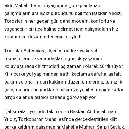
aldı. Mahallelerin ihtiyaçlarına göre planlanan
çalışmaların aralıksız sürdüğünü belirten Başkan Yıldız,
Toroslar’ın her geçen gün daha modern, konforlu ve
yaşanabilir bir ilçe haline gelmesi için çalışmaların hız
kesmeden devam edeceğini söyledi.
Toroslar Belediyesi, ilçenin merkez ve kırsal
mahallelerinde vatandaşların günlük yaşamını
kolaylaştıracak hizmetleri eş zamanlı olarak sürdürüyor.
Kilit parke yol yapımından sathi kaplama asfalta, asfalt
bakım ve onarımdan kaldırım düzenlemelerine, temizlik
çalışmalarından parkların bakım ve yenilenmesine kadar
birçok alanda ekipler sahada görev yapıyor.
Çalışmaları yerinde takip eden Başkan Abdurrahman
Yıldız, Tozkoparan Mahallesi’nde gerçekleştirilen kilit
parke kaldırım çalışmasını Mahalle Muhtarı Serpil Şavluk,