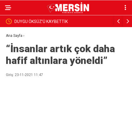
DUYGU ÖKSÜZ’Ü KAYBETTİK
BAŞKAN Y
İNCELEDİ
Ana Sayfa
›
“İnsanlar artık çok daha
hafif altınlara yöneldi”
Giriş: 23-11-2021 11:47