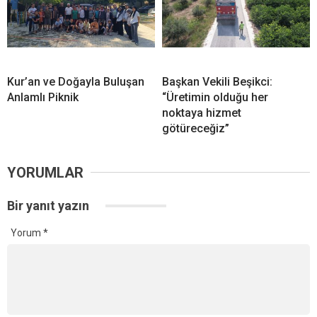
Kur’an ve Doğayla Buluşan
Başkan Vekili Beşikci:
Anlamlı Piknik
“Üretimin olduğu her
noktaya hizmet
götüreceğiz”
YORUMLAR
Bir yanıt yazın
Yorum
*