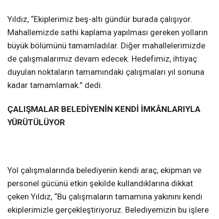
Yıldız, “Ekiplerimiz beş-altı gündür burada çalışıyor.
Mahallemizde sathi kaplama yapılması gereken yolların
büyük bölümünü tamamladılar. Diğer mahallelerimizde
de çalışmalarımız devam edecek. Hedefimiz, ihtiyaç
duyulan noktaların tamamındaki çalışmaları yıl sonuna
kadar tamamlamak.” dedi.
ÇALIŞMALAR BELEDİYENİN KENDİ İMKÂNLARIYLA
YÜRÜTÜLÜYOR
Yol çalışmalarında belediyenin kendi araç, ekipman ve
personel gücünü etkin şekilde kullandıklarına dikkat
çeken Yıldız, “Bu çalışmaların tamamına yakınını kendi
ekiplerimizle gerçekleştiriyoruz. Belediyemizin bu işlere