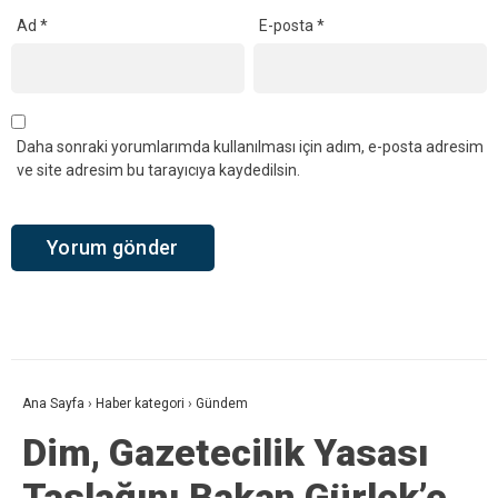
Ad
*
E-posta
*
Daha sonraki yorumlarımda kullanılması için adım, e-posta adresim
ve site adresim bu tarayıcıya kaydedilsin.
Ana Sayfa
›
Haber kategori
›
Gündem
Dim, Gazetecilik Yasası
Taslağını Bakan Gürlek’e