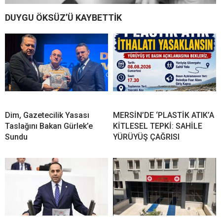
DUYGU ÖKSÜZ’Ü KAYBETTİK
Dim, Gazetecilik Yasası
MERSİN’DE ‘PLASTİK ATIK’A
Taslağını Bakan Gürlek’e
KİTLESEL TEPKİ: SAHİLE
Sundu
YÜRÜYÜŞ ÇAĞRISI