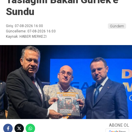
Sundu
Giriş: 07-08-2026 16:00
Gündem
Güncelleme: 07-08-2026 16:03
Kaynak: HABER MERKEZI
ABONE OL