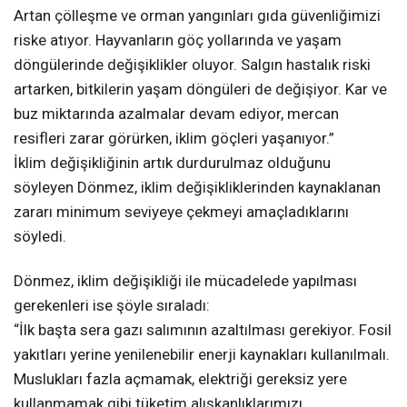
Artan çölleşme ve orman yangınları gıda güvenliğimizi
riske atıyor. Hayvanların göç yollarında ve yaşam
döngülerinde değişiklikler oluyor. Salgın hastalık riski
artarken, bitkilerin yaşam döngüleri de değişiyor. Kar ve
buz miktarında azalmalar devam ediyor, mercan
resifleri zarar görürken, iklim göçleri yaşanıyor.”
İklim değişikliğinin artık durdurulmaz olduğunu
söyleyen Dönmez, iklim değişikliklerinden kaynaklanan
zararı minimum seviyeye çekmeyi amaçladıklarını
söyledi.
Dönmez, iklim değişikliği ile mücadelede yapılması
gerekenleri ise şöyle sıraladı:
“İlk başta sera gazı salımının azaltılması gerekiyor. Fosil
yakıtları yerine yenilenebilir enerji kaynakları kullanılmalı.
Muslukları fazla açmamak, elektriği gereksiz yere
kullanmamak gibi tüketim alışkanlıklarımızı