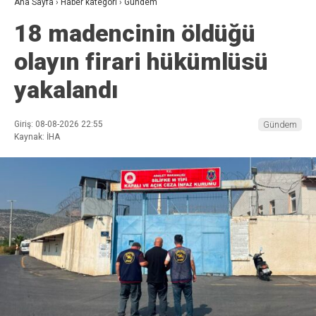
Ana Sayfa
›
Haber kategori
›
Gündem
18 madencinin öldüğü
olayın firari hükümlüsü
yakalandı
Giriş: 08-08-2026 22:55
Gündem
Kaynak: İHA