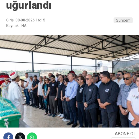
uğurlandı
Giriş: 08-08-2026 16:15
Gündem
Kaynak: İHA
ABONE OL