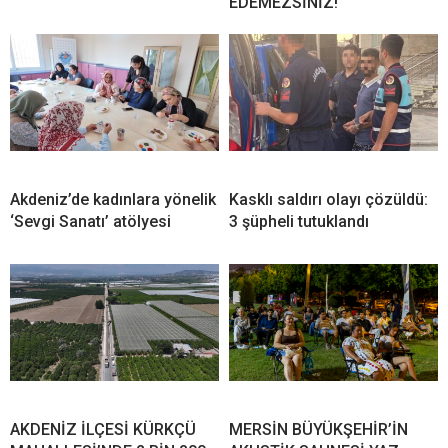
EDEMEZSİNİZ!”
Akdeniz’de kadınlara yönelik
Kasklı saldırı olayı çözüldü:
‘Sevgi Sanatı’ atölyesi
3 şüpheli tutuklandı
AKDENİZ İLÇESİ KÜRKÇÜ
MERSİN BÜYÜKŞEHİR’İN