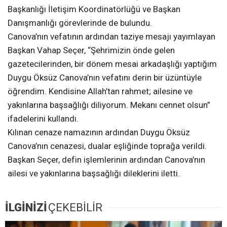
Başkanlığı İletişim Koordinatörlüğü ve Başkan
Danışmanlığı görevlerinde de bulundu.
Canova’nın vefatının ardından taziye mesajı yayımlayan
Başkan Vahap Seçer, “Şehrimizin önde gelen
gazetecilerinden, bir dönem mesai arkadaşlığı yaptığım
Duygu Öksüz Canova’nın vefatını derin bir üzüntüyle
öğrendim. Kendisine Allah’tan rahmet; ailesine ve
yakınlarına başsağlığı diliyorum. Mekanı cennet olsun”
ifadelerini kullandı.
Kılınan cenaze namazının ardından Duygu Öksüz
Canova’nın cenazesi, dualar eşliğinde toprağa verildi.
Başkan Seçer, defin işlemlerinin ardından Canova’nın
ailesi ve yakınlarına başsağlığı dileklerini iletti.
İLGİNİZİ
ÇEKEBİLİR