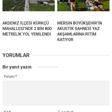
AKDENİZ İLÇESİ KÜRKÇÜ
MERSİN BÜYÜKŞEHİR’İN
MAHALLESİ’NDE 2 BİN 800
AKUSTİK SAHNESİ YAZ
METRELİK YOL YENİLENDİ
AKŞAMLARINA RİTİM
KATIYOR
YORUMLAR
Bir yanıt yazın
Yorum
*