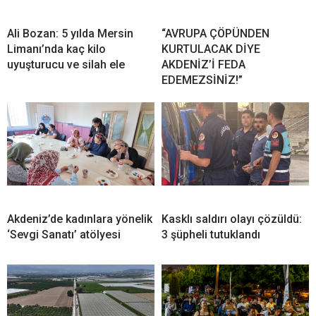
Ali Bozan: 5 yılda Mersin
“AVRUPA ÇÖPÜNDEN
Limanı’nda kaç kilo
KURTULACAK DİYE
uyuşturucu ve silah ele
AKDENİZ’İ FEDA
EDEMEZSİNİZ!”
Akdeniz’de kadınlara yönelik
Kasklı saldırı olayı çözüldü:
‘Sevgi Sanatı’ atölyesi
3 şüpheli tutuklandı