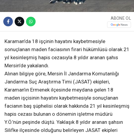
ABONE OL
Karaman’da 18 işçinin hayatını kaybetmesiyle
sonuçlanan maden faciasının firari hükümlüsü olarak 21
yıl kesinleşmiş hapis cezasıyla 8 yıldır aranan şahıs
Mersin’de yakalandı.
Alınan bilgiye göre, Mersin İl Jandarma Komutanlığı
Jandarma Suç Araştırma Timi (JASAT) ekipleri,
Karaman’ın Ermenek ilçesinde meydana gelen 18
maden işçisinin hayatını kaybetmesiyle sonuçlanan
facianın baş şüphelisi olarak hakkında 21 yıl kesinleşmiş
hapis cezası bulunan o dönemin işletme müdürü
Y.Ö.’nün peşinde düştü. Yaklaşık 8 yıldır aranan şahsın
Silifke ilçesinde olduğunu belirleyen JASAT ekipleri