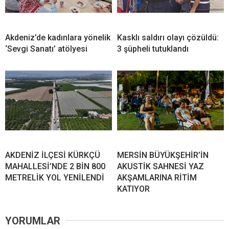
Akdeniz’de kadınlara yönelik
Kasklı saldırı olayı çözüldü:
‘Sevgi Sanatı’ atölyesi
3 şüpheli tutuklandı
AKDENİZ İLÇESİ KÜRKÇÜ
MERSİN BÜYÜKŞEHİR’İN
MAHALLESİ’NDE 2 BİN 800
AKUSTİK SAHNESİ YAZ
METRELİK YOL YENİLENDİ
AKŞAMLARINA RİTİM
KATIYOR
YORUMLAR