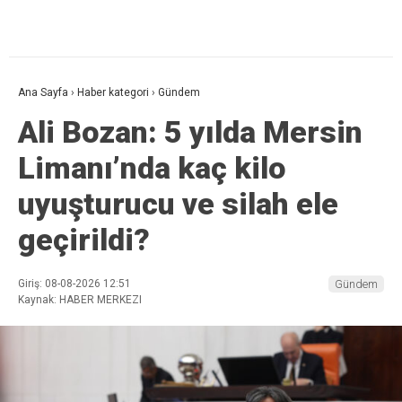
Ana Sayfa
›
Haber kategori
›
Gündem
Ali Bozan: 5 yılda Mersin
Limanı’nda kaç kilo
uyuşturucu ve silah ele
geçirildi?
Giriş: 08-08-2026 12:51
Gündem
Kaynak: HABER MERKEZI