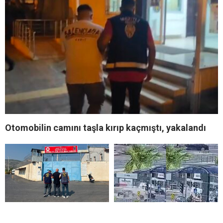
Otomobilin camını taşla kırıp kaçmıştı, yakalandı