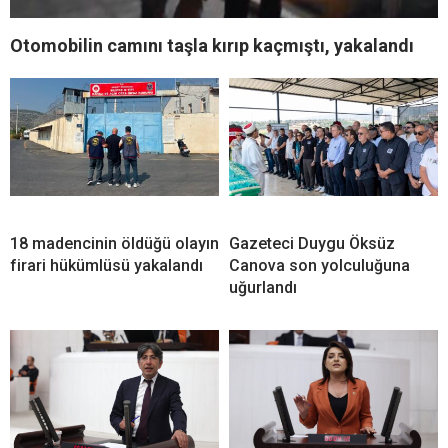
Otomobilin camını taşla kırıp kaçmıştı, yakalandı
18 madencinin öldüğü olayın
Gazeteci Duygu Öksüz
firari hükümlüsü yakalandı
Canova son yolculuğuna
uğurlandı