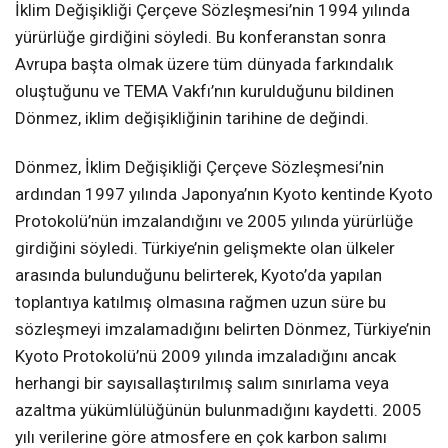
İklim Değişikliği Çerçeve Sözleşmesi’nin 1994 yılında
yürürlüğe girdiğini söyledi. Bu konferanstan sonra
Avrupa başta olmak üzere tüm dünyada farkındalık
oluştuğunu ve TEMA Vakfı’nın kurulduğunu bildinen
Dönmez, iklim değişikliğinin tarihine de değindi.
Dönmez, İklim Değişikliği Çerçeve Sözleşmesi’nin
ardından 1997 yılında Japonya’nın Kyoto kentinde Kyoto
Protokolü’nün imzalandığını ve 2005 yılında yürürlüğe
girdiğini söyledi. Türkiye’nin gelişmekte olan ülkeler
arasında bulunduğunu belirterek, Kyoto’da yapılan
toplantıya katılmış olmasına rağmen uzun süre bu
sözleşmeyi imzalamadığını belirten Dönmez, Türkiye’nin
Kyoto Protokolü’nü 2009 yılında imzaladığını ancak
herhangi bir sayısallaştırılmış salım sınırlama veya
azaltma yükümlülüğünün bulunmadığını kaydetti. 2005
yılı verilerine göre atmosfere en çok karbon salımı