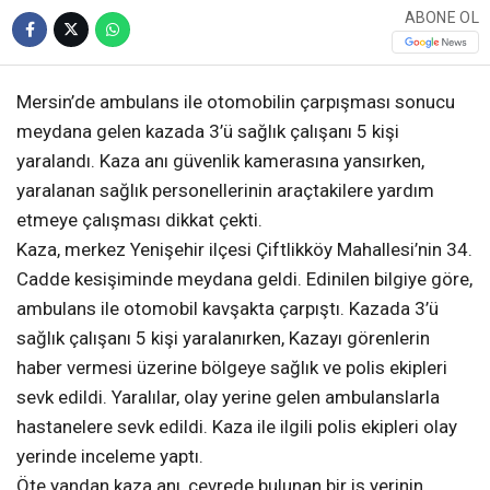
ABONE OL
Mersin’de ambulans ile otomobilin çarpışması sonucu
meydana gelen kazada 3’ü sağlık çalışanı 5 kişi
yaralandı. Kaza anı güvenlik kamerasına yansırken,
yaralanan sağlık personellerinin araçtakilere yardım
etmeye çalışması dikkat çekti.
Kaza, merkez Yenişehir ilçesi Çiftlikköy Mahallesi’nin 34.
Cadde kesişiminde meydana geldi. Edinilen bilgiye göre,
ambulans ile otomobil kavşakta çarpıştı. Kazada 3’ü
sağlık çalışanı 5 kişi yaralanırken, Kazayı görenlerin
haber vermesi üzerine bölgeye sağlık ve polis ekipleri
sevk edildi. Yaralılar, olay yerine gelen ambulanslarla
hastanelere sevk edildi. Kaza ile ilgili polis ekipleri olay
yerinde inceleme yaptı.
Öte yandan kaza anı, çevrede bulunan bir iş yerinin