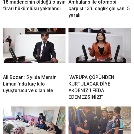
18 madencinin öldüğü olayın
Ambulans ile otomobil
firari hükümlüsü yakalandı
çarpıştı: 3’ü sağlık çalışanı 5
yaralı
Ali Bozan: 5 yılda Mersin
“AVRUPA ÇÖPÜNDEN
Limanı’nda kaç kilo
KURTULACAK DİYE
uyuşturucu ve silah ele
AKDENİZ’İ FEDA
EDEMEZSİNİZ!”