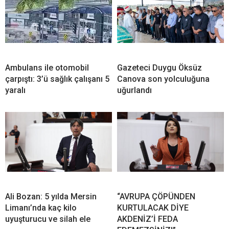
Ambulans ile otomobil
Gazeteci Duygu Öksüz
çarpıştı: 3’ü sağlık çalışanı 5
Canova son yolculuğuna
yaralı
uğurlandı
Ali Bozan: 5 yılda Mersin
“AVRUPA ÇÖPÜNDEN
Limanı’nda kaç kilo
KURTULACAK DİYE
uyuşturucu ve silah ele
AKDENİZ’İ FEDA