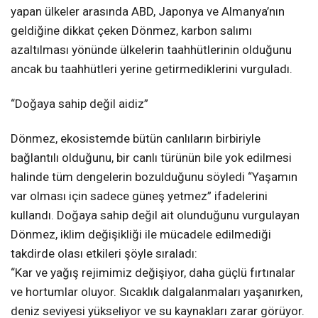
yapan ülkeler arasında ABD, Japonya ve Almanya’nın
geldiğine dikkat çeken Dönmez, karbon salımı
azaltılması yönünde ülkelerin taahhütlerinin olduğunu
ancak bu taahhütleri yerine getirmediklerini vurguladı.
“Doğaya sahip değil aidiz”
Dönmez, ekosistemde bütün canlıların birbiriyle
bağlantılı olduğunu, bir canlı türünün bile yok edilmesi
halinde tüm dengelerin bozulduğunu söyledi “Yaşamın
var olması için sadece güneş yetmez” ifadelerini
kullandı. Doğaya sahip değil ait olunduğunu vurgulayan
Dönmez, iklim değişikliği ile mücadele edilmediği
takdirde olası etkileri şöyle sıraladı:
“Kar ve yağış rejimimiz değişiyor, daha güçlü fırtınalar
ve hortumlar oluyor. Sıcaklık dalgalanmaları yaşanırken,
deniz seviyesi yükseliyor ve su kaynakları zarar görüyor.