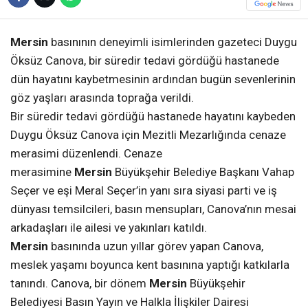
Mersin
basınının deneyimli isimlerinden gazeteci Duygu
Öksüz Canova, bir süredir tedavi gördüğü hastanede
dün hayatını kaybetmesinin ardından bugün sevenlerinin
göz yaşları arasında toprağa verildi.
Bir süredir tedavi gördüğü hastanede hayatını kaybeden
Duygu Öksüz Canova için Mezitli Mezarlığında cenaze
merasimi düzenlendi. Cenaze
merasimine
Mersin
Büyükşehir Belediye Başkanı Vahap
Seçer ve eşi Meral Seçer’in yanı sıra siyasi parti ve iş
dünyası temsilcileri, basın mensupları, Canova’nın mesai
arkadaşları ile ailesi ve yakınları katıldı.
Mersin
basınında uzun yıllar görev yapan Canova,
meslek yaşamı boyunca kent basınına yaptığı katkılarla
tanındı. Canova, bir dönem
Mersin
Büyükşehir
Belediyesi Basın Yayın ve Halkla İlişkiler Dairesi