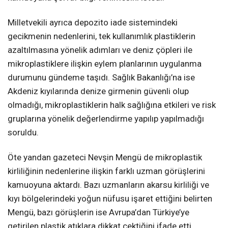
Milletvekili ayrıca depozito iade sistemindeki
gecikmenin nedenlerini, tek kullanımlık plastiklerin
azaltılmasına yönelik adımları ve deniz çöpleri ile
mikroplastiklere ilişkin eylem planlarının uygulanma
durumunu gündeme taşıdı. Sağlık Bakanlığı’na ise
Akdeniz kıyılarında denize girmenin güvenli olup
olmadığı, mikroplastiklerin halk sağlığına etkileri ve risk
gruplarına yönelik değerlendirme yapılıp yapılmadığı
soruldu.
Öte yandan gazeteci Nevşin Mengü de mikroplastik
kirliliğinin nedenlerine ilişkin farklı uzman görüşlerini
kamuoyuna aktardı. Bazı uzmanların akarsu kirliliği ve
kıyı bölgelerindeki yoğun nüfusu işaret ettiğini belirten
Mengü, bazı görüşlerin ise Avrupa’dan Türkiye’ye
getirilen plastik atıklara dikkat çektiğini ifade etti.