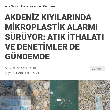
Ana Sayfa
›
Haber kategori
›
Gündem
AKDENİZ KIYILARINDA
MİKROPLASTİK ALARMI
SÜRÜYOR: ATIK İTHALATI
VE DENETİMLER DE
GÜNDEMDE
Giriş: 09-08-2026 15:25
Gündem
Kaynak: HABER MERKEZI