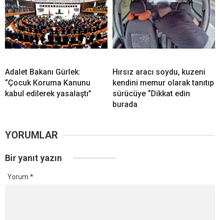
Adalet Bakanı Gürlek:
Hırsız aracı soydu, kuzeni
“Çocuk Koruma Kanunu
kendini memur olarak tanıtıp
kabul edilerek yasalaştı”
sürücüye “Dikkat edin
burada
YORUMLAR
Bir yanıt yazın
Yorum
*