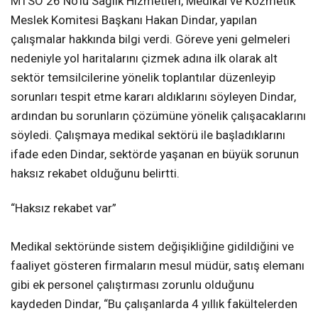
MTSO 26 No’lu Sağlık Hizmetleri, Medikal ve Kozmetik
Meslek Komitesi Başkanı Hakan Dindar, yapılan
çalışmalar hakkında bilgi verdi. Göreve yeni gelmeleri
nedeniyle yol haritalarını çizmek adına ilk olarak alt
sektör temsilcilerine yönelik toplantılar düzenleyip
sorunları tespit etme kararı aldıklarını söyleyen Dindar,
ardından bu sorunların çözümüne yönelik çalışacaklarını
söyledi. Çalışmaya medikal sektörü ile başladıklarını
ifade eden Dindar, sektörde yaşanan en büyük sorunun
haksız rekabet olduğunu belirtti.
“Haksız rekabet var”
Medikal sektöründe sistem değişikliğine gidildiğini ve
faaliyet gösteren firmaların mesul müdür, satış elemanı
gibi ek personel çalıştırması zorunlu olduğunu
kaydeden Dindar, “Bu çalışanlarda 4 yıllık fakültelerden