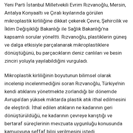
Yeni Parti İstanbul Milletvekili Evrim Rızvanoğlu, Mersin,
Antalya Konyaaltı ve Çıralı kıyılarında görülen
mikroplastik kirliliğine dikkat çekerek Çevre, Şehircilik ve
İklim Değişikliği Bakanlığı ile Sağlık Bakanlığı’na
kapsamlı sorular yöneltti. Rızvanoğlu, plastiklerin güneş
ve dalga etkisiyle parçalanarak mikroplastiklere
dönüştüğünü, bu parçacıkların deniz canlıları ve besin
zinciri yoluyla yayılabildiğini vurguladı.
Mikroplastik kirliliğinin boyutunun bilimsel olarak
incelenip incelenmediğini soran Rızvanoğlu, Türkiye’nin
kendi atıklarını yönetmekte zorlandığı bir dönemde
Avrupa’dan yüksek miktarda plastik atık ithal edilmesini
de eleştirdi. İthal edilen atıkların ne kadarının geri
dönüştürüldüğü, ne kadarının çevreye karıştığı ve
bertaraf süreçlerinin mevzuata uygunluğu konusunda
kamuoyuna şeffaf bilgi verilmesini istedi.