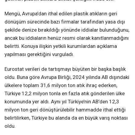
Mengü, Avrupa’dan ithal edilen plastik atıkların geri
dönüşüm sürecinde bazı firmalar tarafından yasa dışı
şekilde denize bırakıldığı yönünde iddialar bulunduğunu,
ancak bu iddiaların henüz resmi olarak kanıtlanmadığını
belirtti. Konuya ilişkin yetkili kurumlardan açıklama
yapılması gerektiğini vurguladı.
Eurostat verileri de tartışmayı büyüten bir başka başlık
oldu. Buna göre Avrupa Birliği, 2024 yılında AB dışındaki
ülkelere toplam 31,6 milyon ton atık ihraç ederken,
Türkiye 12,2 milyon tonla en fazla atık gönderilen ülke
konumunda yer aldı. Aynı yıl Türkiye’nin AB’den 12,3
milyon ton geri dönüştürülebilir hammadde ithal ettiği
belirtilirken, Türkiye bu alanda da en büyük varış noktası
oldu.