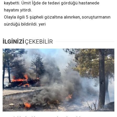
kaybetti. Ümit İğde de tedavi gördüğü hastanede
hayatını yitirdi.
Olayla ilgili 5 şüpheli gözaltına alınırken, soruşturmanın
sürdüğü bildirildi. yeri
İLGİNİZİ
ÇEKEBİLİR