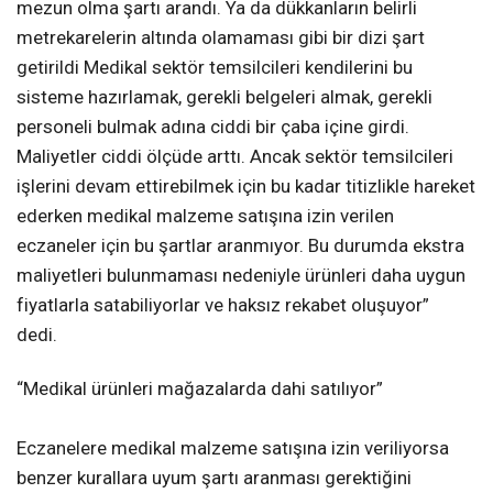
mezun olma şartı arandı. Ya da dükkanların belirli
metrekarelerin altında olamaması gibi bir dizi şart
getirildi Medikal sektör temsilcileri kendilerini bu
sisteme hazırlamak, gerekli belgeleri almak, gerekli
personeli bulmak adına ciddi bir çaba içine girdi.
Maliyetler ciddi ölçüde arttı. Ancak sektör temsilcileri
işlerini devam ettirebilmek için bu kadar titizlikle hareket
ederken medikal malzeme satışına izin verilen
eczaneler için bu şartlar aranmıyor. Bu durumda ekstra
maliyetleri bulunmaması nedeniyle ürünleri daha uygun
fiyatlarla satabiliyorlar ve haksız rekabet oluşuyor”
dedi.
“Medikal ürünleri mağazalarda dahi satılıyor”
Eczanelere medikal malzeme satışına izin veriliyorsa
benzer kurallara uyum şartı aranması gerektiğini