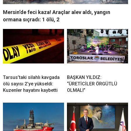
Mersin’de feci kaza! Araçlar alev aldı, yangın
ormana sıçradı: 1 ölü, 2
Tarsus’taki silahlı kavgada
BAŞKAN YILDIZ:
ölü sayısı 2’ye yükseldi:
“ÜRETİCİLER ÖRGÜTLÜ
Kuzenler hayatını kaybetti
OLMALI”