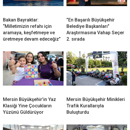
Bakan Bayraktar:
”En Başarılı Büyükşehir
“Milletimizin refahı için
Belediye Başkanları”
aramaya, keşfetmeye ve
Araştırmasına Vahap Seçer
üretmeye devam edeceğiz”
2. sırada
Mersin Büyükşehir’in Yaz
Mersin Büyükşehir Minikleri
Klasiği Yine Çocukların
Trafik Kurallarıyla
Yüzünü Güldürüyor
Buluşturdu