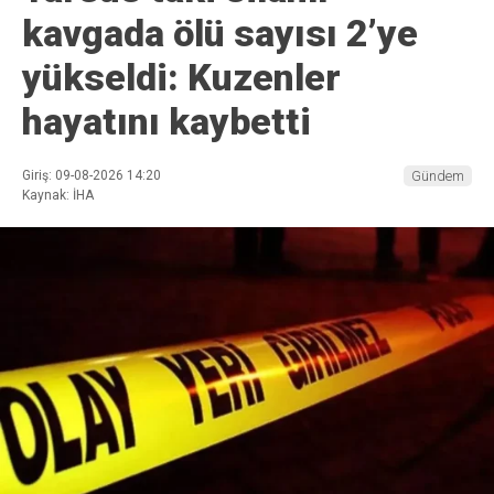
kavgada ölü sayısı 2’ye
yükseldi: Kuzenler
hayatını kaybetti
Giriş: 09-08-2026 14:20
Gündem
Kaynak: İHA