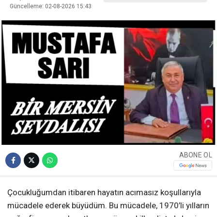
Güncelleme: 02-08-2026 15:43
ABONE OL
Çocukluğumdan itibaren hayatın acımasız koşullarıyla
mücadele ederek büyüdüm. Bu mücadele, 1970’li yılların