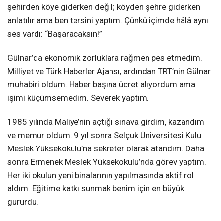
şehirden köye giderken değil; köyden şehre giderken
anlatılır ama ben tersini yaptım. Çünkü içimde hâlâ aynı
ses vardı: “Başaracaksın!”
Gülnar’da ekonomik zorluklara rağmen pes etmedim.
Milliyet ve Türk Haberler Ajansı, ardından TRT’nin Gülnar
muhabiri oldum. Haber başına ücret alıyordum ama
işimi küçümsemedim. Severek yaptım.
1985 yılında Maliye’nin açtığı sınava girdim, kazandım
ve memur oldum. 9 yıl sonra Selçuk Üniversitesi Kulu
Meslek Yüksekokulu’na sekreter olarak atandım. Daha
sonra Ermenek Meslek Yüksekokulu’nda görev yaptım.
Her iki okulun yeni binalarının yapılmasında aktif rol
aldım. Eğitime katkı sunmak benim için en büyük
gururdu.