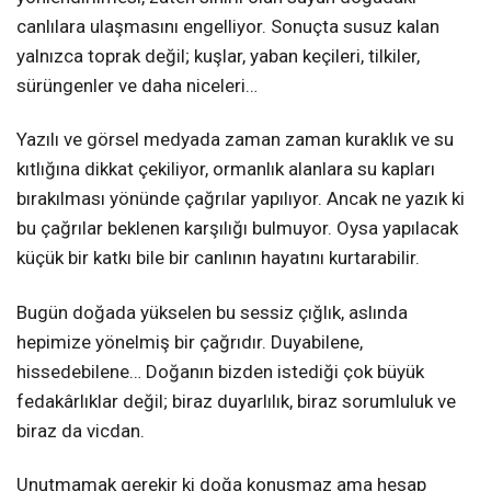
canlılara ulaşmasını engelliyor. Sonuçta susuz kalan
yalnızca toprak değil; kuşlar, yaban keçileri, tilkiler,
sürüngenler ve daha niceleri…
Yazılı ve görsel medyada zaman zaman kuraklık ve su
kıtlığına dikkat çekiliyor, ormanlık alanlara su kapları
bırakılması yönünde çağrılar yapılıyor. Ancak ne yazık ki
bu çağrılar beklenen karşılığı bulmuyor. Oysa yapılacak
küçük bir katkı bile bir canlının hayatını kurtarabilir.
Bugün doğada yükselen bu sessiz çığlık, aslında
hepimize yönelmiş bir çağrıdır. Duyabilene,
hissedebilene… Doğanın bizden istediği çok büyük
fedakârlıklar değil; biraz duyarlılık, biraz sorumluluk ve
biraz da vicdan.
Unutmamak gerekir ki doğa konuşmaz ama hesap