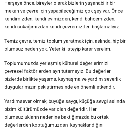
Herşeye önce, bireyler olarak bizlerin yaşanabilir bir
mekan ve çevre için yapabileceğimiz çok şey var. Önce
kendimizden, kendi evimizden, kendi bahçemizden,
kendi sokağımızdan kendi çevremizden başlamalıyız.
Temiz çevre, temiz toplum yaratmak için, aslında, hiç bir
olumsuz neden yok. Yeter ki isteyip karar verelim.
Toplumumuzda yerleşmiş kültürel değerlerimizi
çevresel faktörlerden ayrı tutamayız. Bu değerler
bizlerde birlikte yaşama, kaynaşma ve yardım severlik
duygularımızın pekiştirmesinde en önemli etkendir.
Yardımsever olmak, büyüğe saygı, küçüğe sevgi aslında
bizim kültürümüzde var olan değeridir. Her
olumsuzlukların nedenine baktığımızda bu ortak
değerlerden koptuğumuzdan
kaynaklandığını