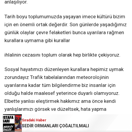
anlaşılıyor.
Tarih boyu toplumumuzda yaşayan imece kültürü bizim
için en önemli ortak değerdir. Son günlerde yaşadığımız
günlük olaylar çevre felaketleri bunca uyarılara rağmen
kurallara uymama gibi kurallar
ihlalinin cezasını
toplum olarak hep birlikte çekiyoruz.
Sosyal hayatımızı düzenleyen kurallara hepimiz uymak
zorundayız Trafik tabelalarından meteorolojinin
uyarılarına kadar tüm bilgilendirme biz insanlar için
olduğu halde maalesef yeterince duyarlı olamıyoruz.
Elbette yanlısı eleştirmek hakkımız ama önce kendi
yanlışlarımızı görsek ve düzeltsek, hata yapma
risklerimiz daha da azalır.
Sıradaki Haber
SEDİR ORMANLARI ÇOĞALTILMALI
Özellikle yaz tatilinde caddelerde sokaklarda deniz ve