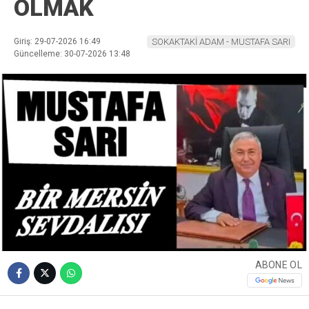
OLMAK
Giriş: 29-07-2026 16:49
SOKAKTAKİ ADAM - MUSTAFA SARI
Güncelleme: 30-07-2026 13:48
ABONE OL