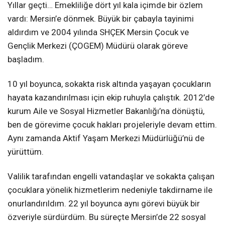
Yıllar geçti… Emekliliğe dört yıl kala içimde bir özlem
vardı: Mersin’e dönmek. Büyük bir çabayla tayinimi
aldırdım ve 2004 yılında SHÇEK Mersin Çocuk ve
Gençlik Merkezi (ÇOGEM) Müdürü olarak göreve
başladım.
10 yıl boyunca, sokakta risk altında yaşayan çocukların
hayata kazandırılması için ekip ruhuyla çalıştık. 2012’de
kurum Aile ve Sosyal Hizmetler Bakanlığı’na dönüştü,
ben de görevime çocuk hakları projeleriyle devam ettim.
Aynı zamanda Aktif Yaşam Merkezi Müdürlüğü’nü de
yürüttüm.
Valilik tarafından engelli vatandaşlar ve sokakta çalışan
çocuklara yönelik hizmetlerim nedeniyle takdirname ile
onurlandırıldım. 22 yıl boyunca aynı görevi büyük bir
özveriyle sürdürdüm. Bu süreçte Mersin’de 22 sosyal