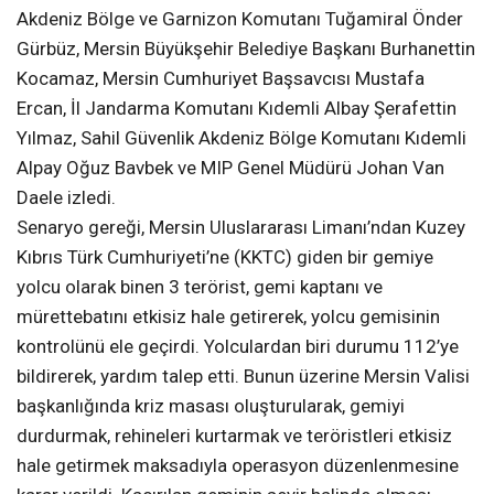
Akdeniz Bölge ve Garnizon Komutanı Tuğamiral Önder
Gürbüz, Mersin Büyükşehir Belediye Başkanı Burhanettin
Kocamaz, Mersin Cumhuriyet Başsavcısı Mustafa
Ercan, İl Jandarma Komutanı Kıdemli Albay Şerafettin
Yılmaz, Sahil Güvenlik Akdeniz Bölge Komutanı Kıdemli
Alpay Oğuz Bavbek ve MIP Genel Müdürü Johan Van
Daele izledi.
Senaryo gereği, Mersin Uluslararası Limanı’ndan Kuzey
Kıbrıs Türk Cumhuriyeti’ne (KKTC) giden bir gemiye
yolcu olarak binen 3 terörist, gemi kaptanı ve
mürettebatını etkisiz hale getirerek, yolcu gemisinin
kontrolünü ele geçirdi. Yolculardan biri durumu 112’ye
bildirerek, yardım talep etti. Bunun üzerine Mersin Valisi
başkanlığında kriz masası oluşturularak, gemiyi
durdurmak, rehineleri kurtarmak ve teröristleri etkisiz
hale getirmek maksadıyla operasyon düzenlenmesine