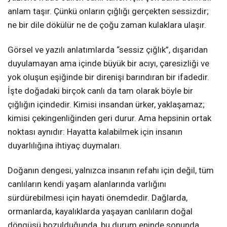
anlam taşır. Çünkü onların çığlığı gerçekten sessizdir;
ne bir dile dökülür ne de çoğu zaman kulaklara ulaşır.
Görsel ve yazılı anlatımlarda “sessiz çığlık”, dışarıdan
duyulamayan ama içinde büyük bir acıyı, çaresizliği ve
yok oluşun eşiğinde bir direnişi barındıran bir ifadedir.
İşte doğadaki birçok canlı da tam olarak böyle bir
çığlığın içindedir. Kimisi insandan ürker, yaklaşamaz;
kimisi çekingenliğinden geri durur. Ama hepsinin ortak
noktası aynıdır: Hayatta kalabilmek için insanın
duyarlılığına ihtiyaç duymaları.
Doğanın dengesi, yalnızca insanın refahı için değil, tüm
canlıların kendi yaşam alanlarında varlığını
sürdürebilmesi için hayati önemdedir. Dağlarda,
ormanlarda, kayalıklarda yaşayan canlıların doğal
döngüsü bozulduğunda, bu durum eninde sonunda