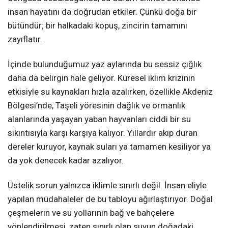
insan hayatını da doğrudan etkiler. Çünkü doğa bir
bütündür; bir halkadaki kopuş, zincirin tamamını
zayıflatır.
İçinde bulunduğumuz yaz aylarında bu sessiz çığlık
daha da belirgin hale geliyor. Küresel iklim krizinin
etkisiyle su kaynakları hızla azalırken, özellikle Akdeniz
Bölgesi’nde, Taşeli yöresinin dağlık ve ormanlık
alanlarında yaşayan yaban hayvanları ciddi bir su
sıkıntısıyla karşı karşıya kalıyor. Yıllardır akıp duran
dereler kuruyor, kaynak suları ya tamamen kesiliyor ya
da yok denecek kadar azalıyor.
Üstelik sorun yalnızca iklimle sınırlı değil. İnsan eliyle
yapılan müdahaleler de bu tabloyu ağırlaştırıyor. Doğal
çeşmelerin ve su yollarının bağ ve bahçelere
yönlendirilmesi, zaten sınırlı olan suyun doğadaki