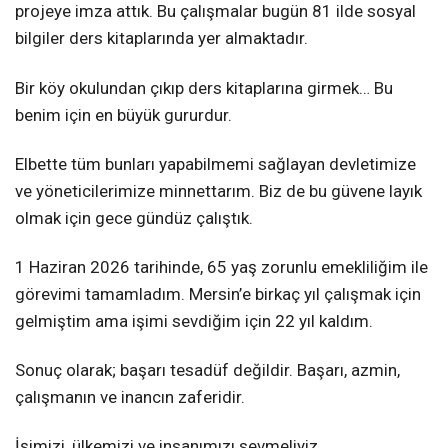
projeye imza attık. Bu çalışmalar bugün 81 ilde sosyal
bilgiler ders kitaplarında yer almaktadır.
Bir köy okulundan çıkıp ders kitaplarına girmek… Bu
benim için en büyük gururdur.
Elbette tüm bunları yapabilmemi sağlayan devletimize
ve yöneticilerimize minnettarım. Biz de bu güvene layık
olmak için gece gündüz çalıştık.
1 Haziran 2026 tarihinde, 65 yaş zorunlu emekliliğim ile
görevimi tamamladım. Mersin’e birkaç yıl çalışmak için
gelmiştim ama işimi sevdiğim için 22 yıl kaldım.
Sonuç olarak; başarı tesadüf değildir. Başarı, azmin,
çalışmanın ve inancın zaferidir.
İşimizi, ülkemizi ve insanımızı sevmeliyiz.