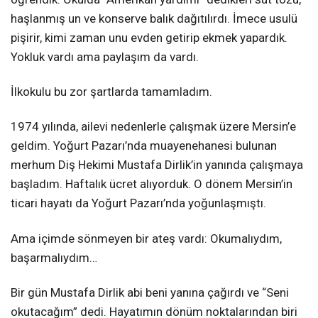
haşlanmış un ve konserve balık dağıtılırdı. İmece usulü
pişirir, kimi zaman unu evden getirip ekmek yapardık.
Yokluk vardı ama paylaşım da vardı.
İlkokulu bu zor şartlarda tamamladım.
1974 yılında, ailevi nedenlerle çalışmak üzere Mersin’e
geldim. Yoğurt Pazarı’nda muayenehanesi bulunan
merhum Diş Hekimi Mustafa Dirlik’in yanında çalışmaya
başladım. Haftalık ücret alıyorduk. O dönem Mersin’in
ticari hayatı da Yoğurt Pazarı’nda yoğunlaşmıştı.
Ama içimde sönmeyen bir ateş vardı: Okumalıydım,
başarmalıydım…
Bir gün Mustafa Dirlik abi beni yanına çağırdı ve “Seni
okutacağım” dedi. Hayatımın dönüm noktalarından biri