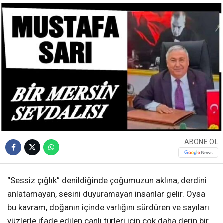
ABONE OL
“Sessiz çığlık” denildiğinde çoğumuzun aklına, derdini
anlatamayan, sesini duyuramayan insanlar gelir. Oysa
bu kavram, doğanın içinde varlığını sürdüren ve sayıları
yüzlerle ifade edilen canlı türleri için çok daha derin bir