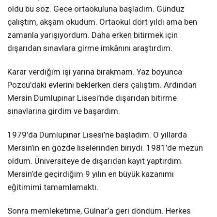
oldu bu söz. Gece ortaokuluna başladım. Gündüz
çalıştım, akşam okudum. Ortaokul dört yıldı ama ben
zamanla yarışıyordum. Daha erken bitirmek için
dışarıdan sınavlara girme imkânını araştırdım.
Karar verdiğim işi yarına bırakmam. Yaz boyunca
Pozcu’daki evlerini beklerken ders çalıştım. Ardından
Mersin Dumlupınar Lisesi’nde dışarıdan bitirme
sınavlarına girdim ve başardım.
1979’da Dumlupınar Lisesi’ne başladım. O yıllarda
Mersin’in en gözde liselerinden biriydi. 1981’de mezun
oldum. Üniversiteye de dışarıdan kayıt yaptırdım.
Mersin’de geçirdiğim 9 yılın en büyük kazanımı
eğitimimi tamamlamaktı.
Sonra memleketime, Gülnar’a geri döndüm. Herkes