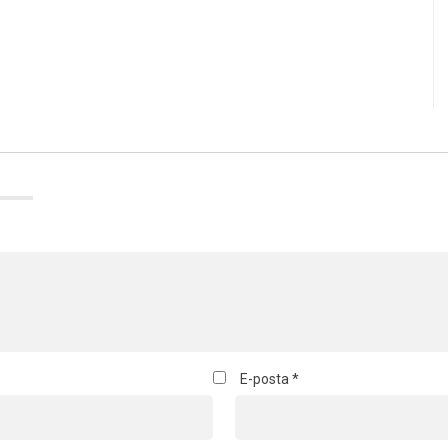
E-posta
*