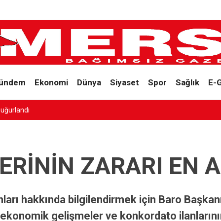
ündem
Ekonomi
Dünya
Siyaset
Spor
Sağlık
E-
uğurlandı
ERİNİN ZARARI EN 
arı hakkında bilgilendirmek için Baro Başkanı 
a ekonomik gelişmeler ve konkordato ilanlarını