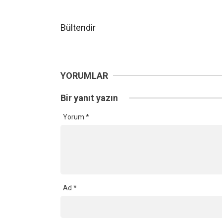
Bültendir
YORUMLAR
Bir yanıt yazın
Yorum
*
Ad
*