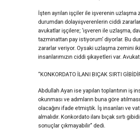
İşten ayrılan işçiler ile işverenin uzlaşma
durumdan dolayıişverenlerin ciddi zararl
avukatlar işçilere; ‘işveren ile uzlaşma, 
tazminattan pay istiyorum’ diyorlar. Bu d
zararlar veriyor. Oysaki uzlaşma zemini iki
insanlarımızın ciddi şikayetleri var. Avuka
“KONKORDATO İLANI BIÇAK SIRTI GİBİDİ
Abdullah Ayan ise yapılan toplantının iş i
okunması ve adımların buna göre atılması 
olacağını ifade etmiştik. İş insanları ve 
almalıdır. Konkordato ilanı bıçak sırtı gibid
sonuçlar çıkmayabilir” dedi.