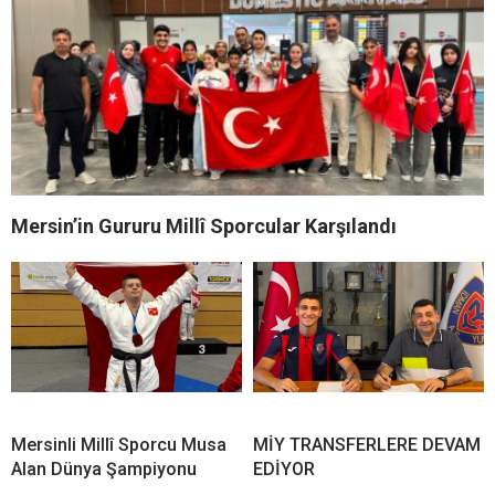
Mersin’in Gururu Millî Sporcular Karşılandı
Mersinli Millî Sporcu Musa
MİY TRANSFERLERE DEVAM
Alan Dünya Şampiyonu
EDİYOR