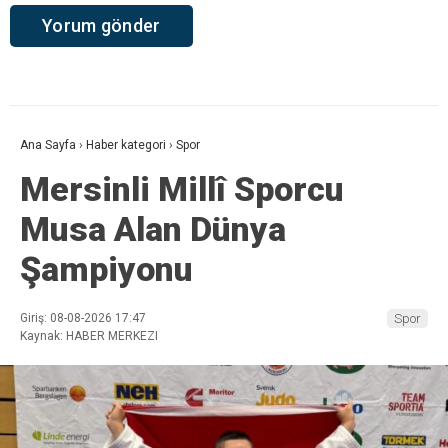
Ana Sayfa
›
Haber kategori
›
Spor
Mersinli Millî Sporcu
Musa Alan Dünya
Şampiyonu
Giriş: 08-08-2026 17:47
Spor
Kaynak: HABER MERKEZI