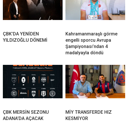
ÇBK’DA YENİDEN
Kahramanmaraşlı görme
YILDIZOĞLU DÖNEMİ
engelli sporcu Avrupa
Şampiyonası’ndan 4
madalyayla döndü
ÇBK MERSİN SEZONU
MİY TRANSFERDE HIZ
ADANA’DA AÇACAK
KESMİYOR