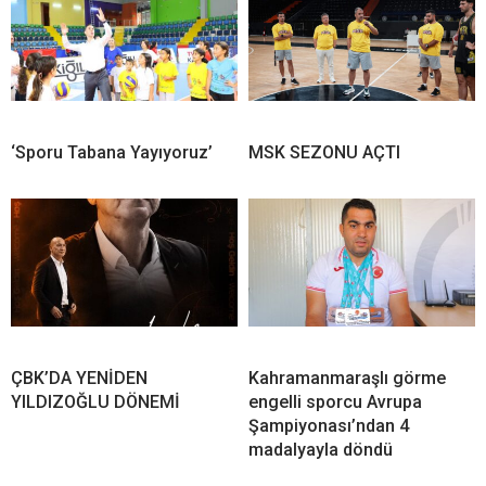
‘Sporu Tabana Yayıyoruz’
MSK SEZONU AÇTI
ÇBK’DA YENİDEN
Kahramanmaraşlı görme
YILDIZOĞLU DÖNEMİ
engelli sporcu Avrupa
Şampiyonası’ndan 4
madalyayla döndü