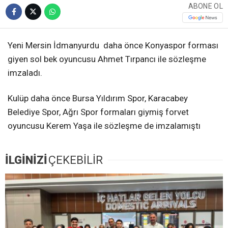
ABONE OL
Yeni Mersin İdmanyurdu daha önce Konyaspor forması
giyen sol bek oyuncusu Ahmet Tırpancı ile sözleşme
imzaladı.
Kulüp daha önce Bursa Yıldırım Spor, Karacabey
Belediye Spor, Ağrı Spor formaları giymiş forvet
oyuncusu Kerem Yaşa ile sözleşme de imzalamıştı
İLGİNİZİ
ÇEKEBİLİR