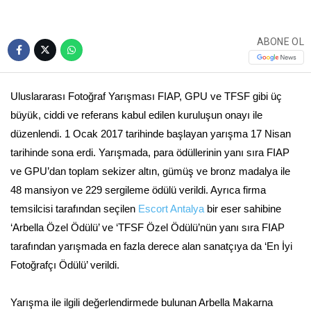
ABONE OL
Uluslararası Fotoğraf Yarışması FIAP, GPU ve TFSF gibi üç
büyük, ciddi ve referans kabul edilen kuruluşun onayı ile
düzenlendi. 1 Ocak 2017 tarihinde başlayan yarışma 17 Nisan
tarihinde sona erdi. Yarışmada, para ödüllerinin yanı sıra FIAP
ve GPU’dan toplam sekizer altın, gümüş ve bronz madalya ile
48 mansiyon ve 229 sergileme ödülü verildi. Ayrıca firma
temsilcisi tarafından seçilen
Escort Antalya
bir eser sahibine
‘Arbella Özel Ödülü’ ve ‘TFSF Özel Ödülü’nün yanı sıra FIAP
tarafından yarışmada en fazla derece alan sanatçıya da ‘En İyi
Fotoğrafçı Ödülü’ verildi.
Yarışma ile ilgili değerlendirmede bulunan Arbella Makarna