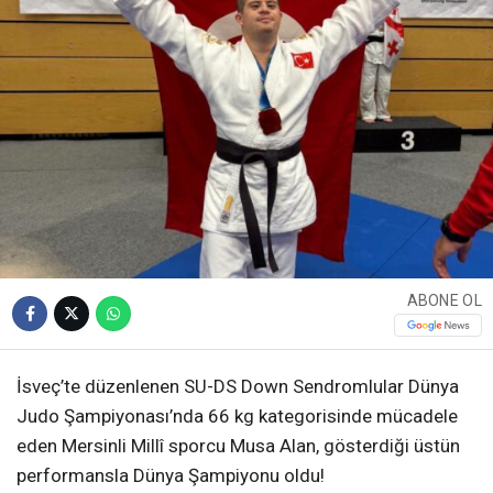
ABONE OL
İsveç’te düzenlenen SU-DS Down Sendromlular Dünya
Judo Şampiyonası’nda 66 kg kategorisinde mücadele
eden Mersinli Millî sporcu Musa Alan, gösterdiği üstün
performansla Dünya Şampiyonu oldu!