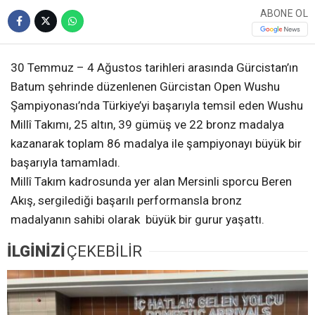
ABONE OL
30 Temmuz – 4 Ağustos tarihleri arasında Gürcistan’ın
Batum şehrinde düzenlenen Gürcistan Open Wushu
Şampiyonası’nda Türkiye’yi başarıyla temsil eden Wushu
Millî Takımı, 25 altın, 39 gümüş ve 22 bronz madalya
kazanarak toplam 86 madalya ile şampiyonayı büyük bir
başarıyla tamamladı.
Millî Takım kadrosunda yer alan Mersinli sporcu Beren
Akış, sergilediği başarılı performansla bronz
madalyanın sahibi olarak büyük bir gurur yaşattı.
İLGİNİZİ
ÇEKEBİLİR