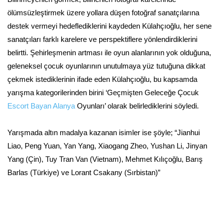
ölümsüzleştirmek üzere yollara düşen fotoğraf sanatçılarına
destek vermeyi hedeflediklerini kaydeden Külahçıoğlu, her sene
sanatçıları farklı karelere ve perspektiflere yönlendirdiklerini
belirtti. Şehirleşmenin artması ile oyun alanlarının yok olduğuna,
geleneksel çocuk oyunlarının unutulmaya yüz tutuğuna dikkat
çekmek istediklerinin ifade eden Külahçıoğlu, bu kapsamda
yarışma kategorilerinden birini ‘Geçmişten Geleceğe Çocuk
Escort Bayan Alanya
Oyunları’ olarak belirlediklerini söyledi.
Yarışmada altın madalya kazanan isimler ise şöyle; “Jianhui
Liao, Peng Yuan, Yan Yang, Xiaogang Zheo, Yushan Li, Jinyan
Yang (Çin), Tuy Tran Van (Vietnam), Mehmet Kılıçoğlu, Barış
Barlas (Türkiye) ve Lorant Csakany (Sırbistan)”