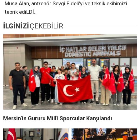
Musa Alan, antrenör Sevgi Fideli’yi ve teknik ekibimizi
tebrik ediLDİ..
İLGİNİZİ
ÇEKEBİLİR
Mersin’in Gururu Millî Sporcular Karşılandı