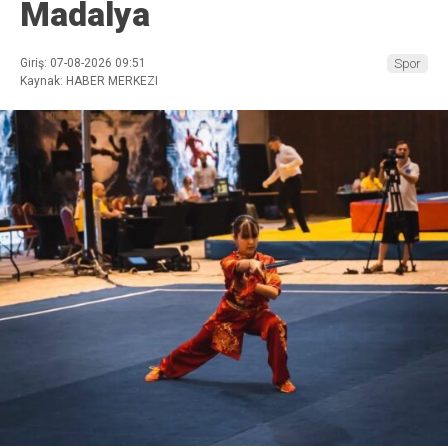
Madalya
Giriş: 07-08-2026 09:51
Spor
Kaynak: HABER MERKEZI