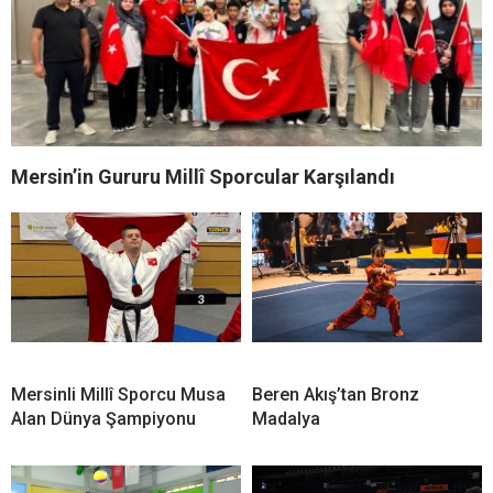
Mersin’in Gururu Millî Sporcular Karşılandı
Mersinli Millî Sporcu Musa
Beren Akış’tan Bronz
Alan Dünya Şampiyonu
Madalya