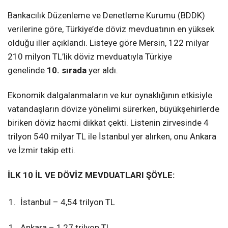
Bankacılık Düzenleme ve Denetleme Kurumu (BDDK)
verilerine göre, Türkiye’de döviz mevduatının en yüksek
olduğu iller açıklandı. Listeye göre Mersin, 122 milyar
210 milyon TL’lik döviz mevduatıyla Türkiye
genelinde
10. sırada
yer aldı.
Ekonomik dalgalanmaların ve kur oynaklığının etkisiyle
vatandaşların dövize yönelimi sürerken, büyükşehirlerde
biriken döviz hacmi dikkat çekti. Listenin zirvesinde 4
trilyon 540 milyar TL ile İstanbul yer alırken, onu Ankara
ve İzmir takip etti.
İLK 10 İL VE DÖVİZ MEVDUATLARI ŞÖYLE:
İstanbul – 4,54 trilyon TL
Ankara – 1,27 trilyon TL