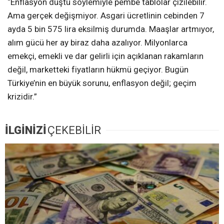
“Enflasyon düştü söylemiyle pembe tablolar çizilebilir.
Ama gerçek değişmiyor. Asgari ücretlinin cebinden 7
ayda 5 bin 575 lira eksilmiş durumda. Maaşlar artmıyor,
alım gücü her ay biraz daha azalıyor. Milyonlarca
emekçi, emekli ve dar gelirli için açıklanan rakamların
değil, marketteki fiyatların hükmü geçiyor. Bugün
Türkiye’nin en büyük sorunu, enflasyon değil; geçim
krizidir.”
İLGİNİZİ
ÇEKEBİLİR