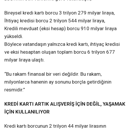
Bireysel kredi kartı borcu 3 trilyon 279 milyar liraya,
İhtiyaç kredisi borcu 2 trilyon 544 milyar liraya,
Kredili mevduat (eksi hesap) borcu 910 milyar liraya
yükseldi.
Böylece vatandaşın yalnızca kredi kartı, ihtiyaç kredisi
ve eksi hesaptan oluşan toplam borcu 6 trilyon 677
milyar liraya ulaştı.
“Bu rakam finansal bir veri değildir. Bu rakam,
milyonlarca hanenin ay sonunu borçla getirdiğinin
resmidir.”
KREDİ KARTI ARTIK ALIŞVERİŞ İÇİN DEĞİL, YAŞAMAK
İÇİN KULLANILIYOR
Kredi kartı borcunun 2 trilyon 44 milyar lirasının