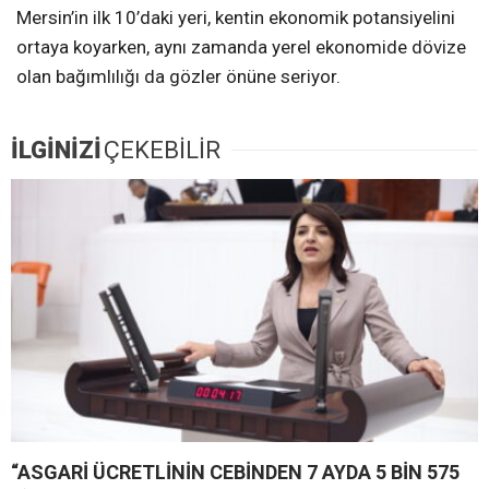
Mersin’in ilk 10’daki yeri, kentin ekonomik potansiyelini
ortaya koyarken, aynı zamanda yerel ekonomide dövize
olan bağımlılığı da gözler önüne seriyor.
İLGİNİZİ
ÇEKEBİLİR
“ASGARİ ÜCRETLİNİN CEBİNDEN 7 AYDA 5 BİN 575