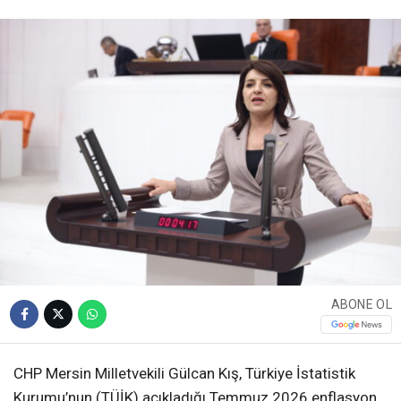
ABONE OL
CHP Mersin Milletvekili Gülcan Kış, Türkiye İstatistik
Kurumu’nun (TÜİK) açıkladığı Temmuz 2026 enflasyon