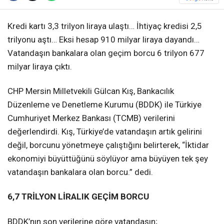
Kredi kartı 3,3 trilyon liraya ulaştı… İhtiyaç kredisi 2,5
trilyonu aştı… Eksi hesap 910 milyar liraya dayandı…
Vatandaşın bankalara olan geçim borcu 6 trilyon 677
milyar liraya çıktı.
CHP Mersin Milletvekili Gülcan Kış, Bankacılık
Düzenleme ve Denetleme Kurumu (BDDK) ile Türkiye
Cumhuriyet Merkez Bankası (TCMB) verilerini
değerlendirdi. Kış, Türkiye’de vatandaşın artık gelirini
değil, borcunu yönetmeye çalıştığını belirterek, “İktidar
ekonomiyi büyüttüğünü söylüyor ama büyüyen tek şey
vatandaşın bankalara olan borcu.” dedi.
6,7 TRİLYON LİRALIK GEÇİM BORCU
BDDK’nın son verilerine göre vatandaşın;