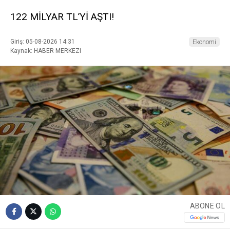
122 MİLYAR TL’Yİ AŞTI!
Giriş: 05-08-2026 14:31
Ekonomi
Kaynak: HABER MERKEZI
ABONE OL