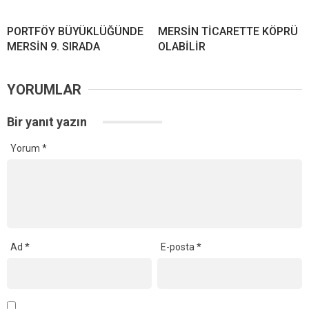
PORTFÖY BÜYÜKLÜĞÜNDE
MERSİN TİCARETTE KÖPRÜ
MERSİN 9. SIRADA
OLABİLİR
YORUMLAR
Bir yanıt yazın
Yorum
*
Ad
*
E-posta
*