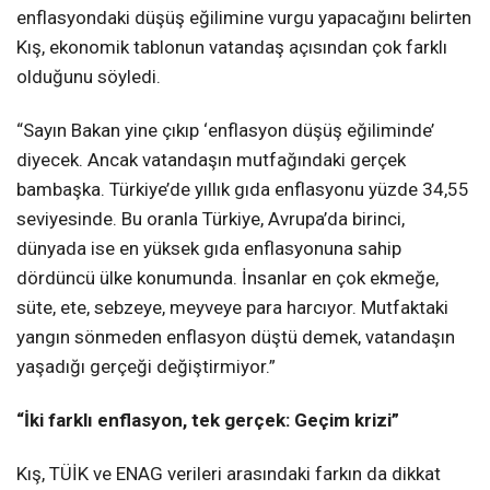
enflasyondaki düşüş eğilimine vurgu yapacağını belirten
Kış, ekonomik tablonun vatandaş açısından çok farklı
olduğunu söyledi.
“Sayın Bakan yine çıkıp ‘enflasyon düşüş eğiliminde’
diyecek. Ancak vatandaşın mutfağındaki gerçek
bambaşka. Türkiye’de yıllık gıda enflasyonu yüzde 34,55
seviyesinde. Bu oranla Türkiye, Avrupa’da birinci,
dünyada ise en yüksek gıda enflasyonuna sahip
dördüncü ülke konumunda. İnsanlar en çok ekmeğe,
süte, ete, sebzeye, meyveye para harcıyor. Mutfaktaki
yangın sönmeden enflasyon düştü demek, vatandaşın
yaşadığı gerçeği değiştirmiyor.”
“İki farklı enflasyon, tek gerçek: Geçim krizi”
Kış, TÜİK ve ENAG verileri arasındaki farkın da dikkat