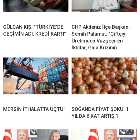
GÜLCAN KIŞ: “TÜRKİYE’DE
CHP Akdeniz İlçe Başkanı
GEÇİMİN ADI: KREDİ KARTI”
Semih Palamut: “Çiftçiyi
Üretimden Vazgeçiren
İktidar, Gıda Krizinin
MERSİN İTHALATTA UÇTU!
SOĞANDA FİYAT ŞOKU: 1
YILDA 6 KAT ARTIŞ 1