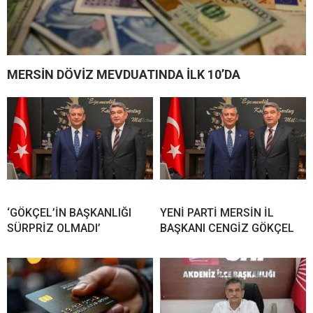
MERSİN DÖVİZ MEVDUATINDA İLK 10’DA
‘GÖKÇEL’İN BAŞKANLIĞI
YENİ PARTİ MERSİN İL
SÜRPRİZ OLMADI’
BAŞKANI CENGİZ GÖKÇEL