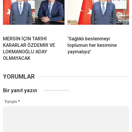
MERSİN İÇİN TARİHİ
‘Sağlıklı beslenmeyi
KARARLAR ÖZDEMİR VE
toplumun her kesimine
LOKMANOĞLU ADAY
yaymalıyız’
OLMAYACAK
YORUMLAR
Bir yanıt yazın
Yorum
*