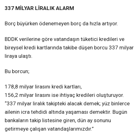
337 MİLYAR LİRALIK ALARM
Borç büyürken ödenemeyen borç da hızla artıyor.
BDDK verilerine göre vatandaşın tüketici kredileri ve
bireysel kredi kartlarında takibe düşen borcu 337 milyar
liraya ulaştı.
Bu borcun;
178,8 milyar lirasını kredi kartları,
156,2 milyar lirasını ise ihtiyaç kredileri oluşturuyor.
“337 milyar liralık takipteki alacak demek; yüz binlerce
ailenin icra tehdidi altında yaşaması demektir. Bugün
bankaların takip listesine giren, dün ay sonunu
getirmeye çalışan vatandaşlarımızdır.”