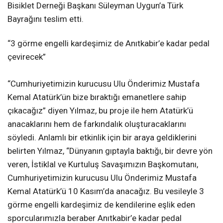
Bisiklet Derneği Başkanı Süleyman Uygun’a Türk
Bayrağını teslim etti.
“3 görme engelli kardeşimiz de Anıtkabir’e kadar pedal
çevirecek”
“Cumhuriyetimizin kurucusu Ulu Önderimiz Mustafa
Kemal Atatürk’ün bize bıraktığı emanetlere sahip
çıkacağız” diyen Yılmaz, bu proje ile hem Atatürk’ü
anacaklarını hem de farkındalık oluşturacaklarını
söyledi. Anlamlı bir etkinlik için bir araya geldiklerini
belirten Yılmaz, “Dünyanın gıptayla baktığı, bir devre yön
veren, İstiklal ve Kurtuluş Savaşımızın Başkomutanı,
Cumhuriyetimizin kurucusu Ulu Önderimiz Mustafa
Kemal Atatürk’ü 10 Kasım’da anacağız. Bu vesileyle 3
görme engelli kardeşimiz de kendilerine eşlik eden
sporcularımızla beraber Anıtkabir’e kadar pedal