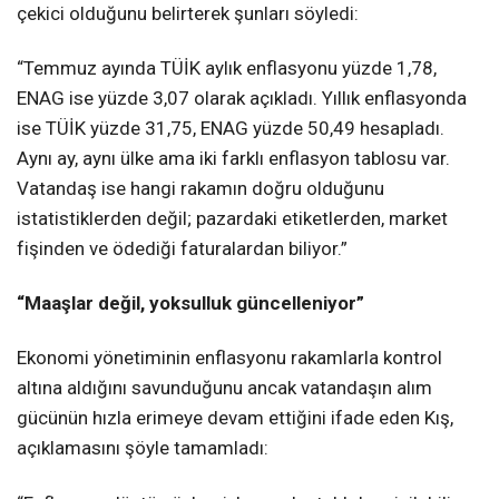
çekici olduğunu belirterek şunları söyledi:
“Temmuz ayında TÜİK aylık enflasyonu yüzde 1,78,
ENAG ise yüzde 3,07 olarak açıkladı. Yıllık enflasyonda
ise TÜİK yüzde 31,75, ENAG yüzde 50,49 hesapladı.
Aynı ay, aynı ülke ama iki farklı enflasyon tablosu var.
Vatandaş ise hangi rakamın doğru olduğunu
istatistiklerden değil; pazardaki etiketlerden, market
fişinden ve ödediği faturalardan biliyor.”
“Maaşlar değil, yoksulluk güncelleniyor”
Ekonomi yönetiminin enflasyonu rakamlarla kontrol
altına aldığını savunduğunu ancak vatandaşın alım
gücünün hızla erimeye devam ettiğini ifade eden Kış,
açıklamasını şöyle tamamladı: