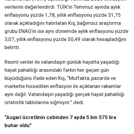
verilerini değerlendirdi. TÜİK’in Temmuz ayında aylık
enflasyonu yüzde 1,78, yıllık enflasyonu yüzde 31,75
olarak açıkladığını hatırlatan Kış, bağımsız araştırma
grubu ENAG’ın ise aynı dönemde aylık enflasyonu yüzde
3,07, yıllık enflasyonu yüzde 50,49 olarak hesapladığını
belirtti.
Resmî veriler ile vatandaşın günlük hayatta yaşadığı
hayat pahalılığı arasındaki farkın her geçen gün
büyüdüğünü ifade eden Kış, “Mutfakta, pazarda ve
markette hissedilen enflasyon ile açıklanan rakamlar
aynı değil. Vatandaşın yaşadığı gerçek hayat pahalılığı
istatistik tablolarına sığmıyor.” dedi.
“Asgari ücretlinin cebinden 7 ayda 5 bin 575 lira
buhar oldu”