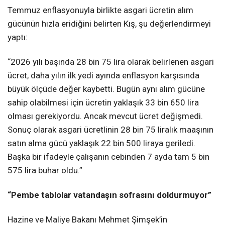
Temmuz enflasyonuyla birlikte asgari ücretin alım
gücünün hızla eridiğini belirten Kış, şu değerlendirmeyi
yaptı:
“2026 yılı başında 28 bin 75 lira olarak belirlenen asgari
ücret, daha yılın ilk yedi ayında enflasyon karşısında
büyük ölçüde değer kaybetti. Bugün aynı alım gücüne
sahip olabilmesi için ücretin yaklaşık 33 bin 650 lira
olması gerekiyordu. Ancak mevcut ücret değişmedi.
Sonuç olarak asgari ücretlinin 28 bin 75 liralık maaşının
satın alma gücü yaklaşık 22 bin 500 liraya geriledi.
Başka bir ifadeyle çalışanın cebinden 7 ayda tam 5 bin
575 lira buhar oldu.”
“Pembe tablolar vatandaşın sofrasını doldurmuyor”
Hazine ve Maliye Bakanı Mehmet Şimşek’in