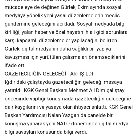
mücadeleye de değinen Gürlek, Ekim ayında sosyal
medyaya yönelik yeni yasal düzenlemelerin meclis
gündemine geleceğini açıkladı. Sosyal medyada bilgi
kirliliği, yalan haber ve özel hayatın ihlali gibi sorunlara
karşı kapsamlı düzenlemeler yapılacağını belirten
Gürlek, dijital medyanın daha sağlıklı bir yapıya
kavuşması için yürütülen çalışmaları önemsediklerini
ifade etti.
GAZETECİLİĞİN GELECEĞİ TARTIŞILDI
Iğdır’daki çalıştayda gazeteciliğin geleceği masaya
yatırıldı. KGK Genel Başkanı Mehmet Ali Dim çalıştay
öncesinde yaptığı konuşmada gazeteciliğin geleceğine
dair kaygılarını ve yasaya olan ihtiyacı anlattı. KGK Genel
Başkan Yardımcısı Nalan Yazgan da panelde bir
konuşma yaparak yeni NATO döneminde dijital medya
bilgi savaşları konusunda bilgi verdi.