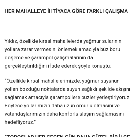
HER MAHALLEYE İHTİYACA GÖRE FARKLI ÇALIŞMA
Yıldız, özellikle kırsal mahallelerde yağmur sularının
yollara zarar vermesini önlemek amacıyla büz boru
döşeme ve şarampol çalışmalarının da
gerçekleştirildiğini ifade ederek şöyle konuştu:
“Özellikle kırsal mahallelerimizde, yağmur suyunun
yolları bozduğu noktalarda suyun sağlıklı şekilde akışını
sağlamak amacıyla şarampollere büzler yerleştiriyoruz.
Böylece yollarımızın daha uzun ömürlü olmasını ve
vatandaşlarımızın daha konforlu ulaşım sağlamasını
hedefliyoruz.”