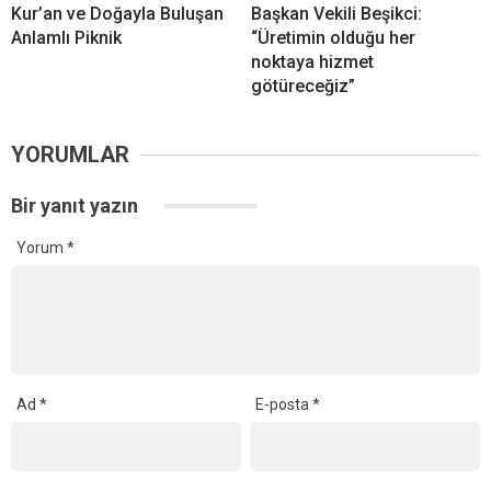
Kur’an ve Doğayla Buluşan
Başkan Vekili Beşikci:
Anlamlı Piknik
“Üretimin olduğu her
noktaya hizmet
götüreceğiz”
YORUMLAR
Bir yanıt yazın
Yorum
*
Ad
*
E-posta
*