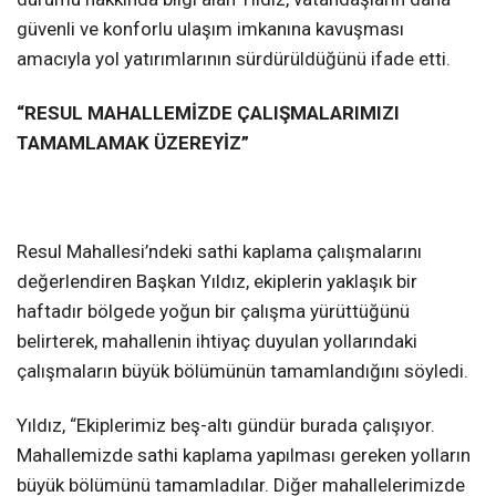
güvenli ve konforlu ulaşım imkanına kavuşması
amacıyla yol yatırımlarının sürdürüldüğünü ifade etti.
“RESUL MAHALLEMİZDE ÇALIŞMALARIMIZI
TAMAMLAMAK ÜZEREYİZ”
Resul Mahallesi’ndeki sathi kaplama çalışmalarını
değerlendiren Başkan Yıldız, ekiplerin yaklaşık bir
haftadır bölgede yoğun bir çalışma yürüttüğünü
belirterek, mahallenin ihtiyaç duyulan yollarındaki
çalışmaların büyük bölümünün tamamlandığını söyledi.
Yıldız, “Ekiplerimiz beş-altı gündür burada çalışıyor.
Mahallemizde sathi kaplama yapılması gereken yolların
büyük bölümünü tamamladılar. Diğer mahallelerimizde