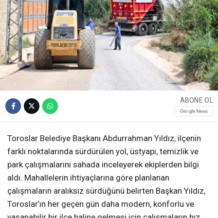
ABONE OL
Toroslar Belediye Başkanı Abdurrahman Yıldız, ilçenin
farklı noktalarında sürdürülen yol, üstyapı, temizlik ve
park çalışmalarını sahada inceleyerek ekiplerden bilgi
aldı. Mahallelerin ihtiyaçlarına göre planlanan
çalışmaların aralıksız sürdüğünü belirten Başkan Yıldız,
Toroslar’ın her geçen gün daha modern, konforlu ve
yaşanabilir bir ilçe haline gelmesi için çalışmaların hız