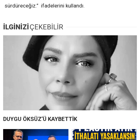
sürdüreceğiz.” ifadelerini kullandı.
İLGİNİZİ
ÇEKEBİLİR
DUYGU ÖKSÜZ’Ü KAYBETTİK