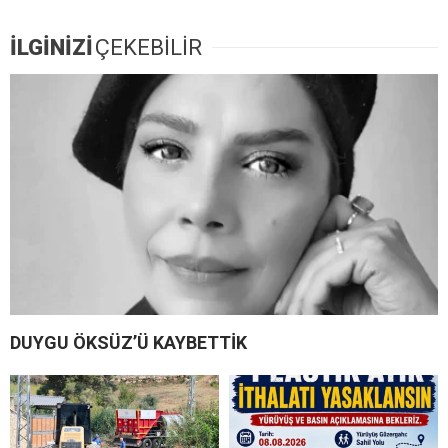
İLGİNİZİ
ÇEKEBİLİR
DUYGU ÖKSÜZ’Ü KAYBETTİK