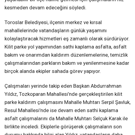
kesmeden devam edeceğini söyledi.
Toroslar Belediyesi, ilçenin merkez ve kırsal
mahallelerinde vatandaşların günlük yaşamını
kolaylaştıracak hizmetleri eş zamanlı olarak sürdürüyor.
Kilit parke yol yapımından sathi kaplama asfalta, asfalt
bakım ve onarımdan kaldırım düzenlemelerine, temizlik
çalışmalarından parkların bakım ve yenilenmesine kadar
birçok alanda ekipler sahada görev yapıyor.
Çalışmaları yerinde takip eden Başkan Abdurrahman
Yıldız, Tozkoparan Mahallesi’nde gerçekleştirilen kilit
parke kaldırım çalışmasını Mahalle Muhtarı Serpil Şavluk,
Resul Mahallesi’nde ise devam eden sathi kaplama
asfalt çalışmalarını da Mahalle Muhtarı Selçuk Karak ile
birlikte inceledi. Ekiplerle görüşerek çalışmaların son
durumu hakkında bilgi alan Yıldız, vatandaşların daha