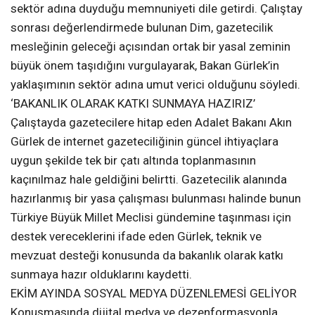
sektör adına duyduğu memnuniyeti dile getirdi. Çalıştay
sonrası değerlendirmede bulunan Dim, gazetecilik
mesleğinin geleceği açısından ortak bir yasal zeminin
büyük önem taşıdığını vurgulayarak, Bakan Gürlek’in
yaklaşımının sektör adına umut verici olduğunu söyledi.
‘BAKANLIK OLARAK KATKI SUNMAYA HAZIRIZ’
Çalıştayda gazetecilere hitap eden Adalet Bakanı Akın
Gürlek de internet gazeteciliğinin güncel ihtiyaçlara
uygun şekilde tek bir çatı altında toplanmasının
kaçınılmaz hale geldiğini belirtti. Gazetecilik alanında
hazırlanmış bir yasa çalışması bulunması halinde bunun
Türkiye Büyük Millet Meclisi gündemine taşınması için
destek vereceklerini ifade eden Gürlek, teknik ve
mevzuat desteği konusunda da bakanlık olarak katkı
sunmaya hazır olduklarını kaydetti.
EKİM AYINDA SOSYAL MEDYA DÜZENLEMESİ GELİYOR
Konuşmasında dijital medya ve dezenformasyonla