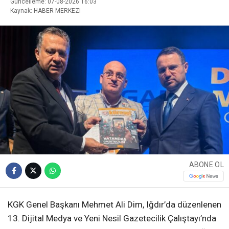
Güncelleme: 07-08-2026 16:03
Kaynak: HABER MERKEZI
ABONE OL
KGK Genel Başkanı Mehmet Ali Dim, Iğdır’da düzenlenen
13. Dijital Medya ve Yeni Nesil Gazetecilik Çalıştayı’nda