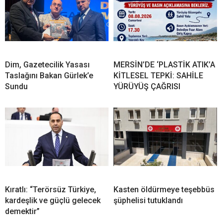
Dim, Gazetecilik Yasası
MERSİN’DE ‘PLASTİK ATIK’A
Taslağını Bakan Gürlek’e
KİTLESEL TEPKİ: SAHİLE
Sundu
YÜRÜYÜŞ ÇAĞRISI
Kıratlı: “Terörsüz Türkiye,
Kasten öldürmeye teşebbüs
kardeşlik ve güçlü gelecek
şüphelisi tutuklandı
demektir”