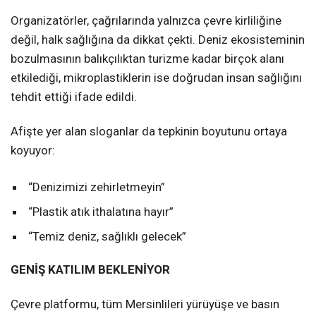
Organizatörler, çağrılarında yalnızca çevre kirliliğine
değil, halk sağlığına da dikkat çekti. Deniz ekosisteminin
bozulmasının balıkçılıktan turizme kadar birçok alanı
etkilediği, mikroplastiklerin ise doğrudan insan sağlığını
tehdit ettiği ifade edildi.
Afişte yer alan sloganlar da tepkinin boyutunu ortaya
koyuyor:
“Denizimizi zehirletmeyin”
“Plastik atık ithalatına hayır”
“Temiz deniz, sağlıklı gelecek”
GENİŞ KATILIM BEKLENİYOR
Çevre platformu, tüm Mersinlileri yürüyüşe ve basın