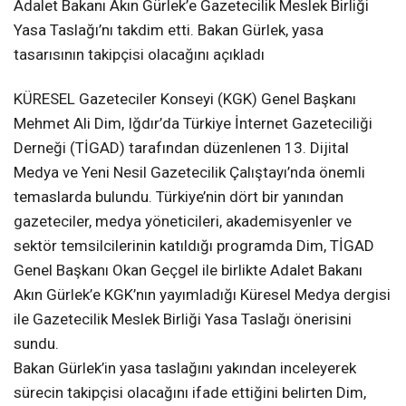
Adalet Bakanı Akın Gürlek’e Gazetecilik Meslek Birliği
Yasa Taslağı’nı takdim etti. Bakan Gürlek, yasa
tasarısının takipçisi olacağını açıkladı
KÜRESEL Gazeteciler Konseyi (KGK) Genel Başkanı
Mehmet Ali Dim, Iğdır’da Türkiye İnternet Gazeteciliği
Derneği (TİGAD) tarafından düzenlenen 13. Dijital
Medya ve Yeni Nesil Gazetecilik Çalıştayı’nda önemli
temaslarda bulundu. Türkiye’nin dört bir yanından
gazeteciler, medya yöneticileri, akademisyenler ve
sektör temsilcilerinin katıldığı programda Dim, TİGAD
Genel Başkanı Okan Geçgel ile birlikte Adalet Bakanı
Akın Gürlek’e KGK’nın yayımladığı Küresel Medya dergisi
ile Gazetecilik Meslek Birliği Yasa Taslağı önerisini
sundu.
Bakan Gürlek’in yasa taslağını yakından inceleyerek
sürecin takipçisi olacağını ifade ettiğini belirten Dim,