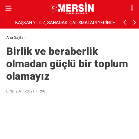
BAŞKAN YILDIZ, SAHADAKİ ÇALIŞMALARI YERİNDE
Dim, Gazet
İNCELEDİ
Sundu
Ana Sayfa
›
Birlik ve beraberlik
olmadan güçlü bir toplum
olamayız
Giriş: 23-11-2021 11:50