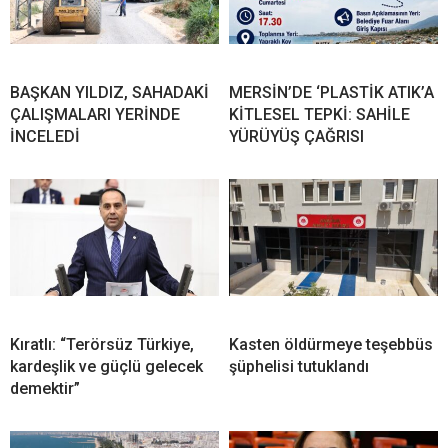
BAŞKAN YILDIZ, SAHADAKİ
MERSİN’DE ‘PLASTİK ATIK’A
ÇALIŞMALARI YERİNDE
KİTLESEL TEPKİ: SAHİLE
İNCELEDİ
YÜRÜYÜŞ ÇAĞRISI
Kıratlı: “Terörsüz Türkiye,
Kasten öldürmeye teşebbüs
kardeşlik ve güçlü gelecek
şüphelisi tutuklandı
demektir”