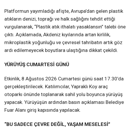
Platformun yayımladığı afişte, Avrupa’dan gelen plastik
atıkların denizi, toprağı ve halk sağlığını tehdit ettiği
vurgulanarak, “Plastik atık ithalatı yasaklansın” talebi öne
çıktı. Açıklamada, Akdeniz kıyılarında artan kirlilik,
mikroplastik yoğunluğu ve çevresel tahribatın artık göz
ardı edilemeyecek boyutlara ulaştığına dikkat çekildi.
YÜRÜYÜŞ CUMARTESİ GÜNÜ
Etkinlik, 8 Ağustos 2026 Cumartesi günü saat 17.30’da
gerçekleştirilecek. Katılımcılar, Yapraklı Koy araç
otoparkı önünde toplanarak sahil yolu boyunca yürüyüş
yapacak. Yürüyüşün ardından basın açıklaması Belediye
Fuar Alanı giriş kapısında yapılacak.
“BU SADECE ÇEVRE DEĞİL, YAŞAM MESELESİ”