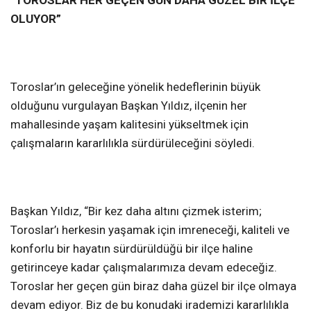
“TOROSLAR HER GEÇEN GÜN DAHA GÜZEL BİR İLÇE
OLUYOR”
Toroslar’ın geleceğine yönelik hedeflerinin büyük
olduğunu vurgulayan Başkan Yıldız, ilçenin her
mahallesinde yaşam kalitesini yükseltmek için
çalışmaların kararlılıkla sürdürüleceğini söyledi.
Başkan Yıldız, “Bir kez daha altını çizmek isterim;
Toroslar’ı herkesin yaşamak için imreneceği, kaliteli ve
konforlu bir hayatın sürdürüldüğü bir ilçe haline
getirinceye kadar çalışmalarımıza devam edeceğiz.
Toroslar her geçen gün biraz daha güzel bir ilçe olmaya
devam ediyor. Biz de bu konudaki irademizi kararlılıkla