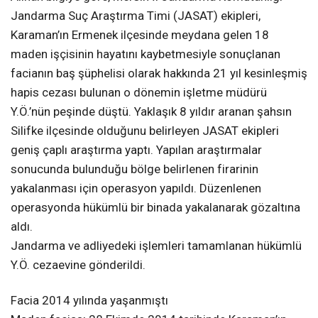
Jandarma Suç Araştırma Timi (JASAT) ekipleri,
Karaman’ın Ermenek ilçesinde meydana gelen 18
maden işçisinin hayatını kaybetmesiyle sonuçlanan
facianın baş şüphelisi olarak hakkında 21 yıl kesinleşmiş
hapis cezası bulunan o dönemin işletme müdürü
Y.Ö.’nün peşinde düştü. Yaklaşık 8 yıldır aranan şahsın
Silifke ilçesinde olduğunu belirleyen JASAT ekipleri
geniş çaplı araştırma yaptı. Yapılan araştırmalar
sonucunda bulunduğu bölge belirlenen firarinin
yakalanması için operasyon yapıldı. Düzenlenen
operasyonda hükümlü bir binada yakalanarak gözaltına
aldı.
Jandarma ve adliyedeki işlemleri tamamlanan hükümlü
Y.Ö. cezaevine gönderildi.
Facia 2014 yılında yaşanmıştı