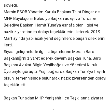
söyledi.
Mersin ESOB Yönetim Kurulu Başkanı Talat Dinçer de
MHP Büyükşehir Belediye Başkan adayı ve Toroslar
Belediye Başkanı Hamit Tuna’ya esnafa olan ilgisi ve
nazik ziyaretinden dolayı teşekkürlerini ileterek, 2019
Mart ayında yapılacak yerel seçimlerde başarı dileklerini
iletti.
Siyasi gelişmelerle ilgili istişarelerine Mersin Baro
Başkanlığı’nı ziyaret ederek devam Başkan Tuna, Baro
Başkanı Avukat Bilgin Yeşilboğaz ve Yönetimi Kurulu
Üyeleriyle görüştü. Yeşilboğaz da Başkan Tuna’ya hayırlı
olsun temennisinde bulunarak, nazik ziyaretinden dolayı
teşekkür etti.
Başkan Tuna’dan MHP Yenişehir İlçe Teşkilatına ziyaret