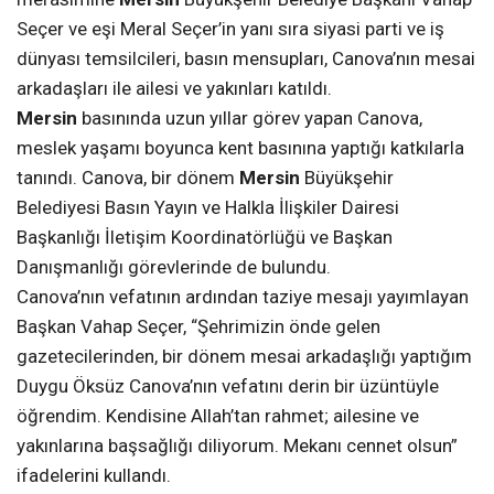
Seçer ve eşi Meral Seçer’in yanı sıra siyasi parti ve iş
dünyası temsilcileri, basın mensupları, Canova’nın mesai
arkadaşları ile ailesi ve yakınları katıldı.
Mersin
basınında uzun yıllar görev yapan Canova,
meslek yaşamı boyunca kent basınına yaptığı katkılarla
tanındı. Canova, bir dönem
Mersin
Büyükşehir
Belediyesi Basın Yayın ve Halkla İlişkiler Dairesi
Başkanlığı İletişim Koordinatörlüğü ve Başkan
Danışmanlığı görevlerinde de bulundu.
Canova’nın vefatının ardından taziye mesajı yayımlayan
Başkan Vahap Seçer, “Şehrimizin önde gelen
gazetecilerinden, bir dönem mesai arkadaşlığı yaptığım
Duygu Öksüz Canova’nın vefatını derin bir üzüntüyle
öğrendim. Kendisine Allah’tan rahmet; ailesine ve
yakınlarına başsağlığı diliyorum. Mekanı cennet olsun”
ifadelerini kullandı.