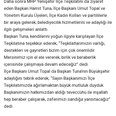
Daha sonra MHP Yenişehir İlçe Teşkilatını da ziyaret
eden Başkan Hamit Tuna, İlçe Başkanı Umut Topal ve
Yönetim Kurulu Üyeleri, İlçe Kadın Kolları ve partililerle
bir araya gelerek, belediyecilik hizmetlerini ve adaylığı ile
ilgili gelişmeleri anlattı.
Başkan Tuna, kendilerini yoğun ilgiyle karşılayan İlçe
Teşkilatına teşekkür ederek; “Teşkilatlarımızın varlığı,
destekleri ve gayretleri bizim için çok önemlidir.
Mersinimiz için el ele vererek, birlik ve beraberlik
içerisinde çalışmaya devam edeceğiz” dedi.
İlçe Başkanı Umut Topal da Başkan Tuna’nın Büyükşehir
adaylığını tebrik ederek; “Sayın Başkanımızı İlçe
Teşkilatımızda ağırlamaktan büyük mutluluk duyduk.
Başkanımızın halkımızdan aldığı teveccühü ile inşallah
hep beraber çalışarak, zaferimizi sandığa yansıtacağız”
dedi.