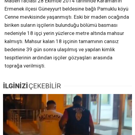
Maden faciası 28 Ekimde 2014 tarihinde Karaman’ın
Ermenek ilçesi Güneyyurt beldesine bağlı Pamuklu köyü
Cenne mevkisinde yaşanmıştı. Eski bir maden ocağında
biriken suların işçilerin bulunduğu bölümü basması
nedeniyle 18 işçi yerin yüzlerce metre altında mahsur
kalmıştı. Mahsur kalan 18 işçinin tamamının cansız
bedenine 39 gün sonra ulaşılmış ve yapılan kimlik
tespitlerinin ardından işçiler gözyaşları arasında
toprağa verilmişti.
İLGİNİZİ
ÇEKEBİLİR