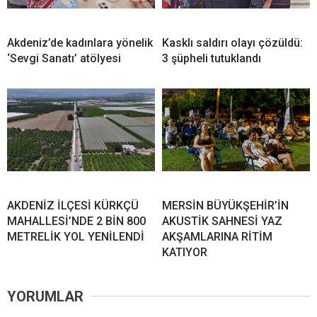
Akdeniz’de kadınlara yönelik
Kasklı saldırı olayı çözüldü:
‘Sevgi Sanatı’ atölyesi
3 şüpheli tutuklandı
AKDENİZ İLÇESİ KÜRKÇÜ
MERSİN BÜYÜKŞEHİR’İN
MAHALLESİ’NDE 2 BİN 800
AKUSTİK SAHNESİ YAZ
METRELİK YOL YENİLENDİ
AKŞAMLARINA RİTİM
KATIYOR
YORUMLAR