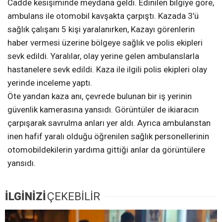
Cadde kesişiminde meydana geldi. Edinilen bilgiye göre,
ambulans ile otomobil kavşakta çarpıştı. Kazada 3’ü
sağlık çalışanı 5 kişi yaralanırken, Kazayı görenlerin
haber vermesi üzerine bölgeye sağlık ve polis ekipleri
sevk edildi. Yaralılar, olay yerine gelen ambulanslarla
hastanelere sevk edildi. Kaza ile ilgili polis ekipleri olay
yerinde inceleme yaptı.
Öte yandan kaza anı, çevrede bulunan bir iş yerinin
güvenlik kamerasına yansıdı. Görüntüler de ikiaracın
çarpışarak savrulma anları yer aldı. Ayrıca ambulanstan
inen hafif yaralı olduğu öğrenilen sağlık personellerinin
otomobildekilerin yardıma gittiği anlar da görüntülere
yansıdı.
İLGİNİZİ
ÇEKEBİLİR