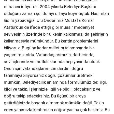
olmasını istiyoruz. 2004 yılında Belediye Başkanı
olduğum zaman şu iddiayı ortaya koymuştuk. Hasımları
hısım yapacağız. Ulu Önderimiz Mustafa Kemal
Atatürk’ün de ifade ettiği gibi muasır medeniyet
seviyesinin üzerinde bir ülkenin kalkınması da şehirlerin
kalkınmasıyla mümkündür. Bu kentin problemlerini
biliyoruz. Bugüne kadar millet ortalamasında bir
yaşamımız oldu. Vatandaşlarımızın, dertlerinde,
sevinçlerinde ve mutluluklarında hep yanında olduk.
Onun için vatandaşlarımızın derdini doğru
tanımlayabiliyorsanız doğru çözümler üretmek
mümkün. Belediyecilik anlamında formülümüz de; ilgi,
bilgi ve takip. İşlerinizle ilgili ve bilgili olacaksınız ve
doğru takip edeceksiniz. Bu üçünü bir araya
getirdiğinizde başarılı olmamak mümkün değil. Takip
eden yanımızla kentimizin coğrafyasına çok hakimiz. Bu