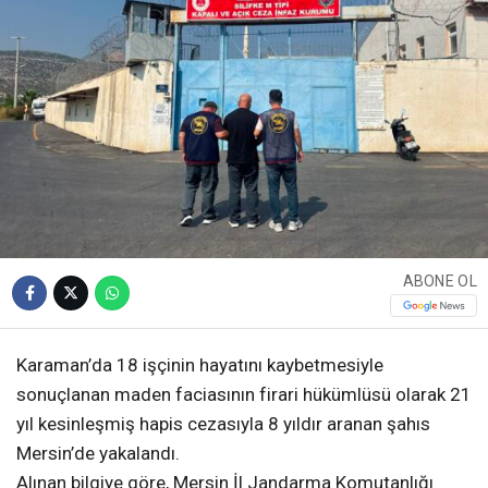
ABONE OL
Karaman’da 18 işçinin hayatını kaybetmesiyle
sonuçlanan maden faciasının firari hükümlüsü olarak 21
yıl kesinleşmiş hapis cezasıyla 8 yıldır aranan şahıs
Mersin’de yakalandı.
Alınan bilgiye göre, Mersin İl Jandarma Komutanlığı