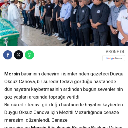
ABONE OL
Mersin
basınının deneyimli isimlerinden gazeteci Duygu
Öksüz Canova, bir süredir tedavi gördüğü hastanede
dün hayatını kaybetmesinin ardından bugün sevenlerinin
göz yaşları arasında toprağa verildi.
Bir süredir tedavi gördüğü hastanede hayatını kaybeden
Duygu Öksüz Canova için Mezitli Mezarlığında cenaze
merasimi düzenlendi. Cenaze
merasimine
Mersin
Büyükşehir Belediye Başkanı Vahap