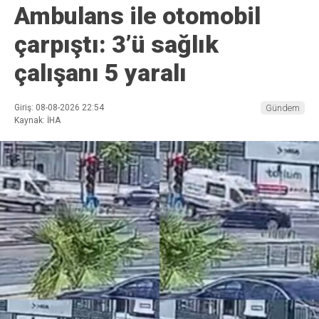
Ambulans ile otomobil
çarpıştı: 3’ü sağlık
çalışanı 5 yaralı
Giriş: 08-08-2026 22:54
Gündem
Kaynak: İHA