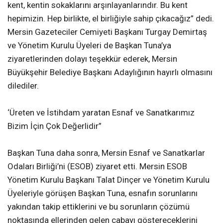
kent, kentin sokaklarını arşınlayanlarındır. Bu kent
hepimizin. Hep birlikte, el birliğiyle sahip çıkacağız” dedi.
Mersin Gazeteciler Cemiyeti Başkanı Turgay Demirtaş
ve Yönetim Kurulu Üyeleri de Başkan Tuna’ya
ziyaretlerinden dolayı teşekkür ederek, Mersin
Büyükşehir Belediye Başkanı Adaylığının hayırlı olmasını
dilediler.
‘Üreten ve İstihdam yaratan Esnaf ve Sanatkarımız
Bizim İçin Çok Değerlidir”
Başkan Tuna daha sonra, Mersin Esnaf ve Sanatkarlar
Odaları Birliği’ni (ESOB) ziyaret etti. Mersin ESOB
Yönetim Kurulu Başkanı Talat Dinçer ve Yönetim Kurulu
Üyeleriyle görüşen Başkan Tuna, esnafın sorunlarını
yakından takip ettiklerini ve bu sorunların çözümü
noktasında ellerinden gelen çabayı göstereceklerini