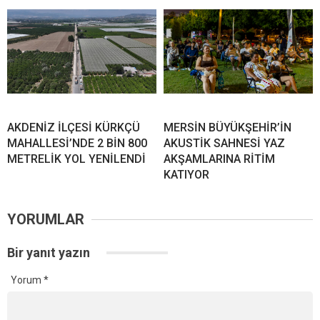
AKDENİZ İLÇESİ KÜRKÇÜ
MERSİN BÜYÜKŞEHİR’İN
MAHALLESİ’NDE 2 BİN 800
AKUSTİK SAHNESİ YAZ
METRELİK YOL YENİLENDİ
AKŞAMLARINA RİTİM
KATIYOR
YORUMLAR
Bir yanıt yazın
Yorum
*