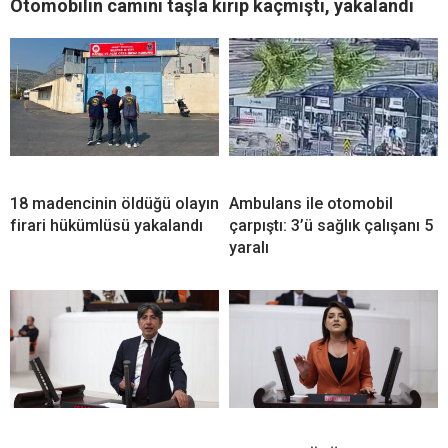
Otomobilin camını taşla kırıp kaçmıştı, yakalandı
18 madencinin öldüğü olayın
Ambulans ile otomobil
firari hükümlüsü yakalandı
çarpıştı: 3’ü sağlık çalışanı 5
yaralı