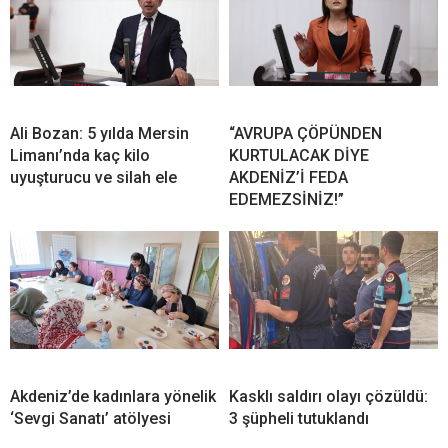
Ali Bozan: 5 yılda Mersin
“AVRUPA ÇÖPÜNDEN
Limanı’nda kaç kilo
KURTULACAK DİYE
uyuşturucu ve silah ele
AKDENİZ’İ FEDA
EDEMEZSİNİZ!”
Akdeniz’de kadınlara yönelik
Kasklı saldırı olayı çözüldü:
‘Sevgi Sanatı’ atölyesi
3 şüpheli tutuklandı