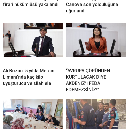
firari hükümlüsü yakalandı
Canova son yolculuğuna
uğurlandı
Ali Bozan: 5 yılda Mersin
“AVRUPA ÇÖPÜNDEN
Limanı’nda kaç kilo
KURTULACAK DİYE
uyuşturucu ve silah ele
AKDENİZ’İ FEDA
EDEMEZSİNİZ!”