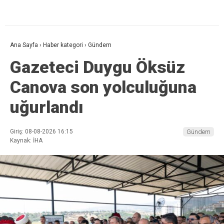
Ana Sayfa
›
Haber kategori
›
Gündem
Gazeteci Duygu Öksüz
Canova son yolculuğuna
uğurlandı
Giriş: 08-08-2026 16:15
Gündem
Kaynak: İHA