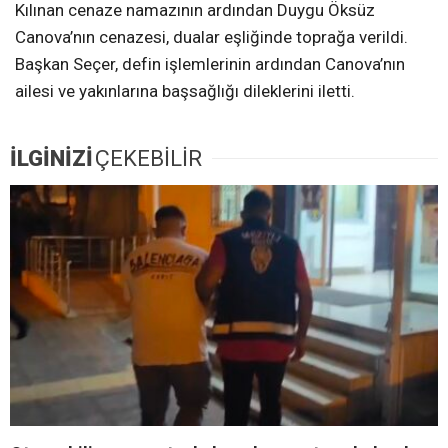
Kılınan cenaze namazının ardından Duygu Öksüz
Canova’nın cenazesi, dualar eşliğinde toprağa verildi.
Başkan Seçer, defin işlemlerinin ardından Canova’nın
ailesi ve yakınlarına başsağlığı dileklerini iletti.
İLGİNİZİ
ÇEKEBİLİR