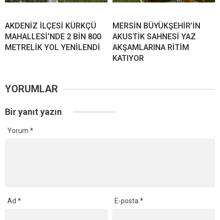
AKDENİZ İLÇESİ KÜRKÇÜ
MERSİN BÜYÜKŞEHİR’İN
MAHALLESİ’NDE 2 BİN 800
AKUSTİK SAHNESİ YAZ
METRELİK YOL YENİLENDİ
AKŞAMLARINA RİTİM
KATIYOR
YORUMLAR
Bir yanıt yazın
Yorum
*
Ad
*
E-posta
*