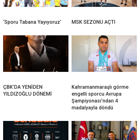
‘Sporu Tabana Yayıyoruz’
MSK SEZONU AÇTI
ÇBK’DA YENİDEN
Kahramanmaraşlı görme
YILDIZOĞLU DÖNEMİ
engelli sporcu Avrupa
Şampiyonası’ndan 4
madalyayla döndü