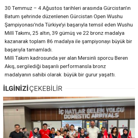
30 Temmuz – 4 Ağustos tarihleri arasında Gürcistan’ın
Batum şehrinde düzenlenen Gürcistan Open Wushu
Şampiyonası’nda Türkiye’yi başarıyla temsil eden Wushu
Millî Takımı, 25 altın, 39 gümüş ve 22 bronz madalya
kazanarak toplam 86 madalya ile şampiyonayı büyük bir
başarıyla tamamladı.
Millî Takım kadrosunda yer alan Mersinli sporcu Beren
Akış, sergilediği başarılı performansla bronz
madalyanın sahibi olarak büyük bir gurur yaşattı.
İLGİNİZİ
ÇEKEBİLİR