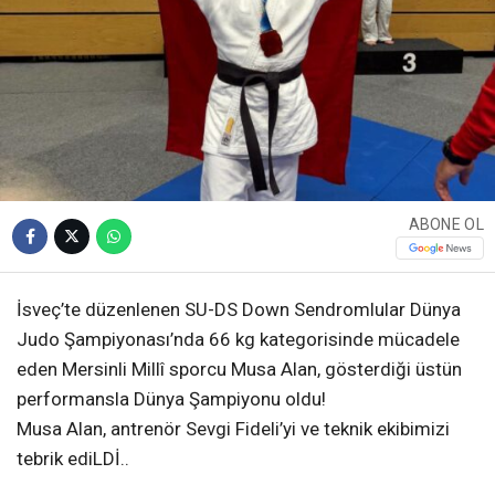
ABONE OL
İsveç’te düzenlenen SU-DS Down Sendromlular Dünya
Judo Şampiyonası’nda 66 kg kategorisinde mücadele
eden Mersinli Millî sporcu Musa Alan, gösterdiği üstün
performansla Dünya Şampiyonu oldu!
Musa Alan, antrenör Sevgi Fideli’yi ve teknik ekibimizi
tebrik ediLDİ..