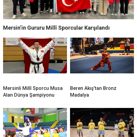
Mersin’in Gururu Millî Sporcular Karşılandı
Mersinli Millî Sporcu Musa
Beren Akış’tan Bronz
Alan Dünya Şampiyonu
Madalya