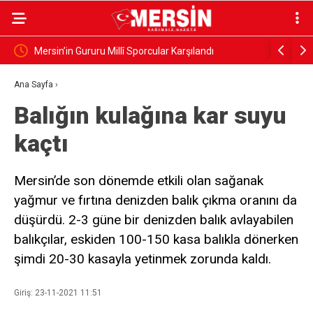
Mersin’in Gururu Millî Sporcular Karşılandı
Mersinli 
Ana Sayfa
›
Balığın kulağına kar suyu
kaçtı
Mersin’de son dönemde etkili olan sağanak
yağmur ve fırtına denizden balık çıkma oranını da
düşürdü. 2-3 güne bir denizden balık avlayabilen
balıkçılar, eskiden 100-150 kasa balıkla dönerken
şimdi 20-30 kasayla yetinmek zorunda kaldı.
Giriş: 23-11-2021 11:51