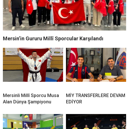
Mersin’in Gururu Millî Sporcular Karşılandı
Mersinli Millî Sporcu Musa
MİY TRANSFERLERE DEVAM
Alan Dünya Şampiyonu
EDİYOR