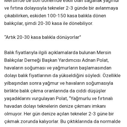
Mersin’de de son dönemde etkili olan sağanak yağmur
ve fırtına dolayısıyla tekneler 2-3 günde bir avlanmaya
çıkabilirken, eskiden 100-150 kasa balıkla dönen
balıkçılar, şimdi 20-30 kasa ile dönebiliyor.
“Artık 20-30 kasa balıkla dönüyorlar”
Balık fiyatlarıyla ilgili açıklamalarda bulunan Mersin
Balıkçılar Derneği Başkan Yardımcısı Adnan Polat,
havaların soğuması ve yağmurların başlamasından
dolayı balık fiyatlarının da yükseldiğini söyledi. Özellikle
yılbaşından sonra yağmur ve havaların soğumasıyla
birlikte balık çıkma oranlarında da ciddi düşüşler
yaşadıklarını vurgulayan Polat, “Yağmurlu ve fırtınalı
havadan dolayı teknelerin denize çıkmanı imkanı
olmuyor. Her gün denize açılan tekneler 2-3 güne bir
çıkmak zorunda kalıyorlar. Bu çıktıklarında da normalde