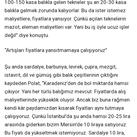
100-150 kasa balıkla gelen tekneler şu an 20-30 kasa
balıkla gelmek zorunda kalıyorlar. Bu da ister istemez
maliyetlere, fiyatlara yansıyor. Çünkü açılan teknelerin
mazot, eleman maliyetleri var. Yani bu iş öyle ucuz işler
değil” diye konuştu.
“Artışları fiyatlara yansıtmamaya çalışıyoruz”
Şu anda sardalye, barbunya, levrek, çupra, mezgit,
istavrit, dil ve gümüş gibi balık çeşitlerinin çıktığını
kaydeden Polat, “Karadeniz’den de bol miktarda hamsi
çıkıyor. Yani her türlü balığımız mevcut. Fiyatlarda alış
maliyetlerinde yükseklik oluyor. Ancak biz buna rağmen
kendi kâr paydamızdan kısarak fiyatları aynı tutmaya
çalışıyoruz. Çünkü İstanbul’da şu anda hamsi 20-25 lira
arasında giderken bizim Mersin’de 10 liraya satıyoruz.
Bu fiyatı da yükseltmek istemiyoruz. Sardalye 10 lira,