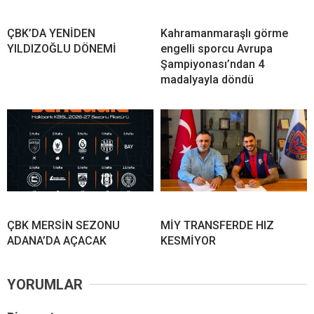
ÇBK’DA YENİDEN
Kahramanmaraşlı görme
YILDIZOĞLU DÖNEMİ
engelli sporcu Avrupa
Şampiyonası’ndan 4
madalyayla döndü
ÇBK MERSİN SEZONU
MİY TRANSFERDE HIZ
ADANA’DA AÇACAK
KESMİYOR
YORUMLAR