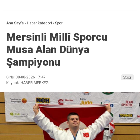
Ana Sayfa
›
Haber kategori
›
Spor
Mersinli Millî Sporcu
Musa Alan Dünya
Şampiyonu
Giriş: 08-08-2026 17:47
Spor
Kaynak: HABER MERKEZI