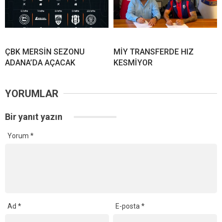
ÇBK MERSİN SEZONU
MİY TRANSFERDE HIZ
ADANA’DA AÇACAK
KESMİYOR
YORUMLAR
Bir yanıt yazın
Yorum
*
Ad
*
E-posta
*