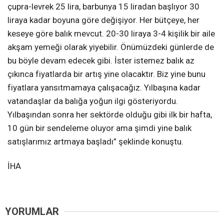
çupra-levrek 25 lira, barbunya 15 liradan başlıyor 30
liraya kadar boyuna göre değişiyor. Her bütçeye, her
keseye göre balık mevcut. 20-30 liraya 3-4 kişilik bir aile
akşam yemeği olarak yiyebilir. Önümüzdeki günlerde de
bu böyle devam edecek gibi. İster istemez balık az
çıkınca fiyatlarda bir artış yine olacaktır. Biz yine bunu
fiyatlara yansıtmamaya çalışacağız. Yılbaşına kadar
vatandaşlar da balığa yoğun ilgi gösteriyordu.
Yılbaşından sonra her sektörde olduğu gibi ilk bir hafta,
10 gün bir sendeleme oluyor ama şimdi yine balık
satışlarımız artmaya başladı” şeklinde konuştu.
İHA
YORUMLAR