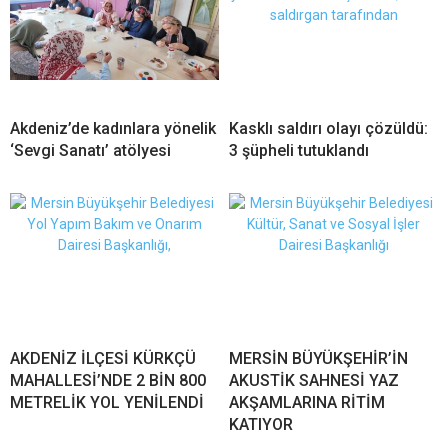
Akdeniz’de kadınlara yönelik
Kasklı saldırı olayı çözüldü:
‘Sevgi Sanatı’ atölyesi
3 şüpheli tutuklandı
AKDENİZ İLÇESİ KÜRKÇÜ
MERSİN BÜYÜKŞEHİR’İN
MAHALLESİ’NDE 2 BİN 800
AKUSTİK SAHNESİ YAZ
METRELİK YOL YENİLENDİ
AKŞAMLARINA RİTİM
KATIYOR