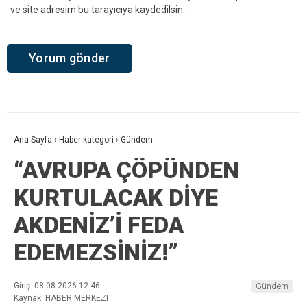
ve site adresim bu tarayıcıya kaydedilsin.
Ana Sayfa
›
Haber kategori
›
Gündem
“AVRUPA ÇÖPÜNDEN
KURTULACAK DİYE
AKDENİZ’İ FEDA
EDEMEZSİNİZ!”
Giriş: 08-08-2026 12:46
Gündem
Kaynak: HABER MERKEZI