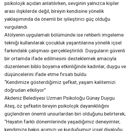
psikolojik açıdan anlatılırken, sevginin yalnızca kişiler
arası ilişkilerde değil, bireyin kendisine yönelik
yaklaşımında da önemli bir iyileştirici güç olduğu
vurgulandı.
Atölyenin uygulamalı bölümünde ise rehberli imgeleme
tekniği kullanılarak çocukluk yaşantılarına yönelik içsel
farkındalık çalışması gerçekleştirildi. Duyguların güvenli
bir ortamda ifade edilmesini desteklemek amacıyla
düzenlenen biblo boyama etkinliğinde kadınlar, duygu ve
düşüncelerini ifade etme fırsatı buldu.
“Kendimize gösterdiğimiz şefkat, yaşam kalitemizi
doğrudan etkiliyor”
Akdeniz Belediyesi Uzman Psikoloğu Günay Duygu
Ateş, öz şefkatin bireyin psikolojik dayanıklılığını
güçlendiren önemli unsurlardan biri olduğunu belirterek,
“Hayatın farklı dönemlerinde yaşadığımız deneyimler,
kendimize bakış açımızı ve kurduğumuz içsel diyaloğu