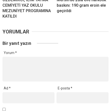
CEMİYETİ YAZ OKULU
baskını: 190 gram eroin ele
MEZUNİYET PROGRAMINA
geçirildi
KATILDI
YORUMLAR
Bir yanıt yazın
Yorum
*
Ad
*
E-posta
*