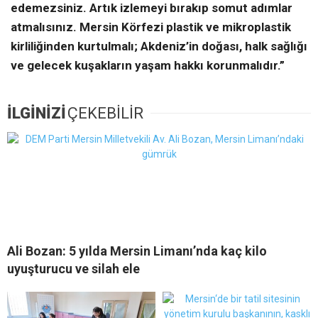
edemezsiniz. Artık izlemeyi bırakıp somut adımlar
atmalısınız. Mersin Körfezi plastik ve mikroplastik
kirliliğinden kurtulmalı; Akdeniz’in doğası, halk sağlığı
ve gelecek kuşakların yaşam hakkı korunmalıdır.”
İLGİNİZİ
ÇEKEBİLİR
Ali Bozan: 5 yılda Mersin Limanı’nda kaç kilo
uyuşturucu ve silah ele