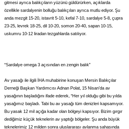
gitmesi ayrıca balıkçıların yüzünü güldürürken, açıklarda
özellikle sardalyenin bolluğu balıkçıları ayrıca mutlu ediyor. Şu
anda mezgit 15-20, istavrit 5-10, kefal 7-10, sardalye 5-8, çupra
23-25, levrek 18-25, dil 10-20, somon 20-40, sapan 10-15,
uskumru 10-12 liradan tezgahlarda satılıyor.
“Sardalye omega 3 açısından en zengin balık”
Av yasağı ile ilgili İHA muhabirine konuşan Mersin Balıkçılar
Derneği Başkan Yardımcısı Adnan Polat, 15 Nisan’da av
yasağının başladığını ifade ederek, “Her yıl olduğu gibi bu yılda
yasağımız başladı. Tabi bu av yasağı tüm denizleri kapsamıyor.
Bu yasak 12 mil açığa kadar olan bölgeyi kapsıyor. Bizim gırgır
dediğimiz küçük teknelerin av yaptığı bölgeler. Şu anda büyük
teknelerimiz 12 milden sonra uluslararası avlanma sahasında