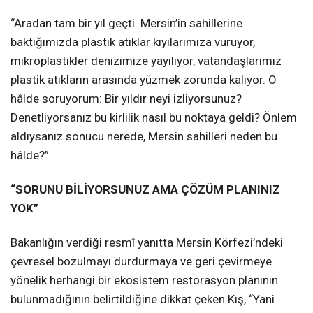
“Aradan tam bir yıl geçti. Mersin’in sahillerine
baktığımızda plastik atıklar kıyılarımıza vuruyor,
mikroplastikler denizimize yayılıyor, vatandaşlarımız
plastik atıkların arasında yüzmek zorunda kalıyor. O
hâlde soruyorum: Bir yıldır neyi izliyorsunuz?
Denetliyorsanız bu kirlilik nasıl bu noktaya geldi? Önlem
aldıysanız sonucu nerede, Mersin sahilleri neden bu
hâlde?”
“SORUNU BİLİYORSUNUZ AMA ÇÖZÜM PLANINIZ
YOK”
Bakanlığın verdiği resmî yanıtta Mersin Körfezi’ndeki
çevresel bozulmayı durdurmaya ve geri çevirmeye
yönelik herhangi bir ekosistem restorasyon planının
bulunmadığının belirtildiğine dikkat çeken Kış, “Yani