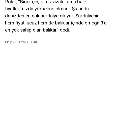
Polat, “Biraz çeşidimiz azaldı ama balık
fiyatlarımızda yükselme olmadı. Şu anda
denizden en çok sardalye çıkıyor. Sardalyenin
hem fiyatı ucuz hem de balıklar içinde omega 3’e
en çok sahip olan balıktır” dedi.
Giriş: 23-11-2021 11:48