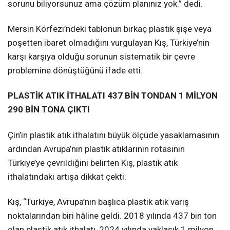
sorunu biliyorsunuz ama çözüm planınız yok.” dedi.
Mersin Körfezi’ndeki tablonun birkaç plastik şişe veya
poşetten ibaret olmadığını vurgulayan Kış, Türkiye’nin
karşı karşıya olduğu sorunun sistematik bir çevre
problemine dönüştüğünü ifade etti.
PLASTİK ATIK İTHALATI 437 BİN TONDAN 1 MİLYON
290 BİN TONA ÇIKTI
Çin’in plastik atık ithalatını büyük ölçüde yasaklamasının
ardından Avrupa’nın plastik atıklarının rotasının
Türkiye’ye çevrildiğini belirten Kış, plastik atık
ithalatındaki artışa dikkat çekti.
Kış, “Türkiye, Avrupa’nın başlıca plastik atık varış
noktalarından biri hâline geldi. 2018 yılında 437 bin ton
olan plastik atık ithalatı, 2024 yılında yaklaşık 1 milyon