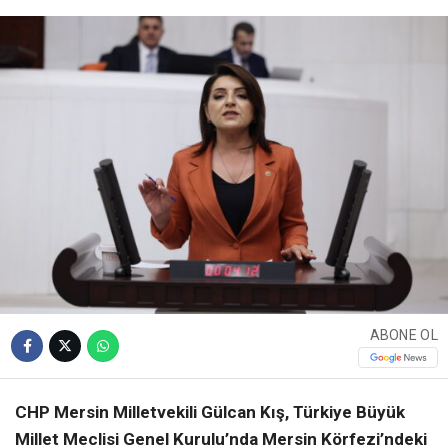
ABONE OL
CHP Mersin Milletvekili Gülcan Kış, Türkiye Büyük
Millet Meclisi Genel Kurulu’nda Mersin Körfezi’ndeki