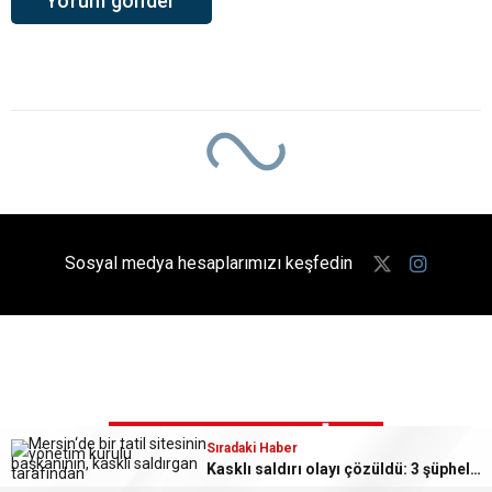
Sosyal medya hesaplarımızı keşfedin
Sıradaki Haber
Sıradaki Haber
Akdeniz’de kadınlara yönelik ‘Sevgi Sanatı’ atölyesi
Kasklı saldırı olayı çözüldü: 3 şüpheli tutuklandı