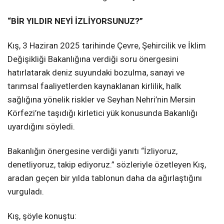
“BİR YILDIR NEYİ İZLİYORSUNUZ?”
Kış, 3 Haziran 2025 tarihinde Çevre, Şehircilik ve İklim
Değişikliği Bakanlığına verdiği soru önergesini
hatırlatarak deniz suyundaki bozulma, sanayi ve
tarımsal faaliyetlerden kaynaklanan kirlilik, halk
sağlığına yönelik riskler ve Seyhan Nehri’nin Mersin
Körfezi’ne taşıdığı kirletici yük konusunda Bakanlığı
uyardığını söyledi.
Bakanlığın önergesine verdiği yanıtı “İzliyoruz,
denetliyoruz, takip ediyoruz.” sözleriyle özetleyen Kış,
aradan geçen bir yılda tablonun daha da ağırlaştığını
vurguladı.
Kış, şöyle konuştu: