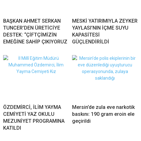
BAŞKAN AHMET SERKAN
MESKİ YATIRIMIYLA ZEYKER
TUNCER’DEN ÜRETİCİYE
YAYLASI’NIN İÇME SUYU
DESTEK: “ÇİFTÇİMİZİN
KAPASİTESİ
EMEĞİNE SAHİP ÇIKIYORUZ
GÜÇLENDİRİLDİ
ÖZDEMİRCİ, İLİM YAYMA
Mersin’de zula eve narkotik
CEMİYETİ YAZ OKULU
baskını: 190 gram eroin ele
MEZUNİYET PROGRAMINA
geçirildi
KATILDI