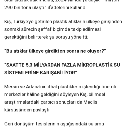
290 bin tona ulaştı.” ifadelerini kullandı.
Kış, Türkiye’ye getirilen plastik atıkların ülkeye girişinden
sonraki sürecin şeffaf biçimde takip edilmesi
gerektiğini belirterek şu soruyu yöneltti:
“Bu atıklar ülkeye girdikten sonra ne oluyor?”
“SAATTE 5,3 MİLYARDAN FAZLA MİKROPLASTİK SU
SİSTEMLERİNE KARIŞABİLİYOR”
Mersin ve Adana’nın ithal plastiklerin işlendiği önemli
merkezler hâline geldiğini söyleyen Kış, bilimsel
araştırmalardaki çarpıcı sonuçları da Meclis
kürsüsünden paylaştı.
Geri dönüşüm tesislerinin aşağısındaki sulama