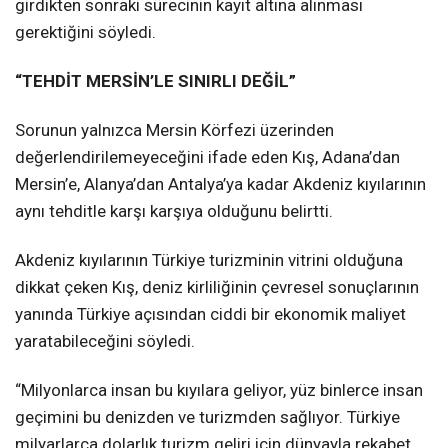
girdikten sonraki sürecinin kayıt altına alınması
gerektiğini söyledi.
“TEHDİT MERSİN’LE SINIRLI DEĞİL”
Sorunun yalnızca Mersin Körfezi üzerinden
değerlendirilemeyeceğini ifade eden Kış, Adana’dan
Mersin’e, Alanya’dan Antalya’ya kadar Akdeniz kıyılarının
aynı tehditle karşı karşıya olduğunu belirtti.
Akdeniz kıyılarının Türkiye turizminin vitrini olduğuna
dikkat çeken Kış, deniz kirliliğinin çevresel sonuçlarının
yanında Türkiye açısından ciddi bir ekonomik maliyet
yaratabileceğini söyledi.
“Milyonlarca insan bu kıyılara geliyor, yüz binlerce insan
geçimini bu denizden ve turizmden sağlıyor. Türkiye
milyarlarca dolarlık turizm geliri için dünyayla rekabet