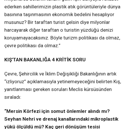
ederken sahillerimizin plastik atık görüntüleriyle dünya
basınına taşınmasının ekonomik bedelini hesaplıyor
musunuz? Bir taraftan turist gelsin diye milyonlar
harcayarak diğer taraftan o turistin yüzdüğü denizi
koruyamayacaksınız. Böyle turizm politikası da olmaz,
çevre politikası da olmaz.”
KIŞ’TAN BAKANLIĞA 4 KRİTİK SORU
Çevre, Şehircilik ve İklim Değişikliği Bakanlığının artık
“izliyoruz” açıklamasıyla yetinemeyeceğini belirten Kış,
yanıtlanması gereken soruları Meclis kürsüsünden
sıraladı:
“Mersin Körfezi için somut önlemler alındı mı?
Seyhan Nehri ve drenaj kanallarındaki mikroplastik
yükü ölçüldü mü? Kaç geri dönüşüm tesisi