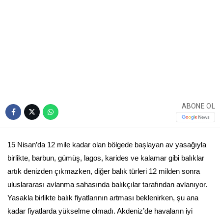
ABONE OL
15 Nisan’da 12 mile kadar olan bölgede başlayan av yasağıyla
birlikte, barbun, gümüş, lagos, karides ve kalamar gibi balıklar
artık denizden çıkmazken, diğer balık türleri 12 milden sonra
uluslararası avlanma sahasında balıkçılar tarafından avlanıyor.
Yasakla birlikte balık fiyatlarının artması beklenirken, şu ana
kadar fiyatlarda yükselme olmadı. Akdeniz’de havaların iyi