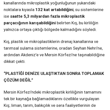
kanallarında mikroplastik yoğunluğunun yukarıdaki
noktalara kıyasla
132 kat artabildiğini
, su sistemlerine
ise
saatte 5,3 milyardan fazla mikroplastik
parçacığının karışabildiğini
belirten Kış, bu kirliliğin
yalnızca ortaya çıktığı bölgede kalmadığını söyledi.
Kış, plastik ve mikroplastiklerin drenaj kanallarına ve
tarımsal sulama sistemlerine, oradan Seyhan Nehri’ne,
ardından Akdeniz’e ve Mersin Körfezi’ne taşınabildiğine
dikkat çekti.
“PLASTİĞİ DENİZE ULAŞTIKTAN SONRA TOPLAMAK
ÇÖZÜM DEĞİL”
Mersin Körfezi’ndeki mikroplastik kirliliğinin tamamını
tek bir kaynağa bağlamadıklarını özellikle vurgulayan
Kış; liman, tarım, balıkçılık ve sera faaliyetlerinin de