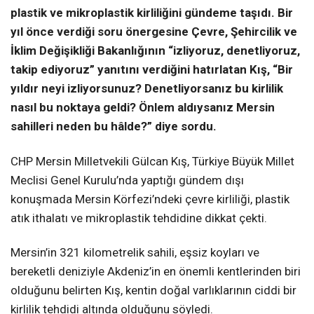
plastik ve mikroplastik kirliliğini gündeme taşıdı. Bir
yıl önce verdiği soru önergesine Çevre, Şehircilik ve
İklim Değişikliği Bakanlığının “izliyoruz, denetliyoruz,
takip ediyoruz” yanıtını verdiğini hatırlatan Kış, “Bir
yıldır neyi izliyorsunuz? Denetliyorsanız bu kirlilik
nasıl bu noktaya geldi? Önlem aldıysanız Mersin
sahilleri neden bu hâlde?” diye sordu.
CHP Mersin Milletvekili Gülcan Kış, Türkiye Büyük Millet
Meclisi Genel Kurulu’nda yaptığı gündem dışı
konuşmada Mersin Körfezi’ndeki çevre kirliliği, plastik
atık ithalatı ve mikroplastik tehdidine dikkat çekti.
Mersin’in 321 kilometrelik sahili, eşsiz koyları ve
bereketli deniziyle Akdeniz’in en önemli kentlerinden biri
olduğunu belirten Kış, kentin doğal varlıklarının ciddi bir
kirlilik tehdidi altında olduğunu söyledi.