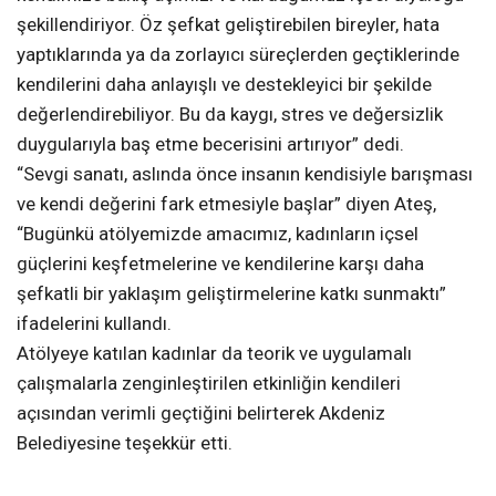
şekillendiriyor. Öz şefkat geliştirebilen bireyler, hata
yaptıklarında ya da zorlayıcı süreçlerden geçtiklerinde
kendilerini daha anlayışlı ve destekleyici bir şekilde
değerlendirebiliyor. Bu da kaygı, stres ve değersizlik
duygularıyla baş etme becerisini artırıyor” dedi.
“Sevgi sanatı, aslında önce insanın kendisiyle barışması
ve kendi değerini fark etmesiyle başlar” diyen Ateş,
“Bugünkü atölyemizde amacımız, kadınların içsel
güçlerini keşfetmelerine ve kendilerine karşı daha
şefkatli bir yaklaşım geliştirmelerine katkı sunmaktı”
ifadelerini kullandı.
Atölyeye katılan kadınlar da teorik ve uygulamalı
çalışmalarla zenginleştirilen etkinliğin kendileri
açısından verimli geçtiğini belirterek Akdeniz
Belediyesine teşekkür etti.