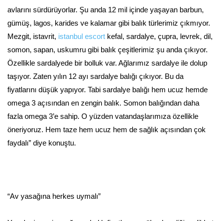
avlarını sürdürüyorlar. Şu anda 12 mil içinde yaşayan barbun,
gümüş, lagos, karides ve kalamar gibi balık türlerimiz çıkmıyor.
Mezgit, istavrit,
istanbul escort
kefal, sardalye, çupra, levrek, dil,
somon, sapan, uskumru gibi balık çeşitlerimiz şu anda çıkıyor.
Özellikle sardalyede bir bolluk var. Ağlarımız sardalye ile dolup
taşıyor. Zaten yılın 12 ayı sardalye balığı çıkıyor. Bu da
fiyatlarını düşük yapıyor. Tabi sardalye balığı hem ucuz hemde
omega 3 açısından en zengin balık. Somon balığından daha
fazla omega 3’e sahip. O yüzden vatandaşlarımıza özellikle
öneriyoruz. Hem taze hem ucuz hem de sağlık açısından çok
faydalı” diye konuştu.
“Av yasağına herkes uymalı”