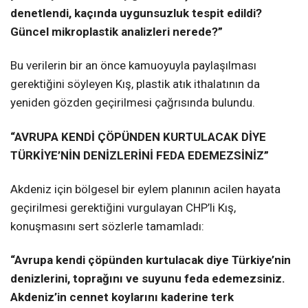
denetlendi, kaçında uygunsuzluk tespit edildi?
Güncel mikroplastik analizleri nerede?”
Bu verilerin bir an önce kamuoyuyla paylaşılması
gerektiğini söyleyen Kış, plastik atık ithalatının da
yeniden gözden geçirilmesi çağrısında bulundu.
“AVRUPA KENDİ ÇÖPÜNDEN KURTULACAK DİYE
TÜRKİYE’NİN DENİZLERİNİ FEDA EDEMEZSİNİZ”
Akdeniz için bölgesel bir eylem planının acilen hayata
geçirilmesi gerektiğini vurgulayan CHP’li Kış,
konuşmasını sert sözlerle tamamladı:
“Avrupa kendi çöpünden kurtulacak diye Türkiye’nin
denizlerini, toprağını ve suyunu feda edemezsiniz.
Akdeniz’in cennet koylarını kaderine terk