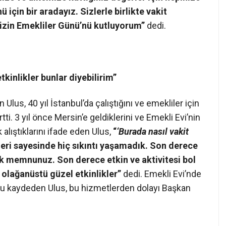
için bir aradayız. Sizlerle birlikte vakit
nizin Emekliler Günü’nü kutluyorum”
dedi.
etkinlikler bunlar diyebilirim”
Ulus, 40 yıl İstanbul’da çalıştığını ve emekliler için
tti. 3 yıl önce Mersin’e geldiklerini ve Emekli Evi’nin
alıştıklarını ifade eden Ulus,
“
‘Burada nasıl vakit
eri sayesinde hiç sıkıntı yaşamadık. Son derece
ok memnunuz. Son derece etkin ve aktivitesi bol
n olağanüstü güzel etkinlikler”
dedi. Emekli Evi’nde
nu kaydeden Ulus, bu hizmetlerden dolayı Başkan