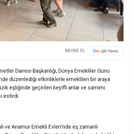
ABONE OL
etler Dairesi Başkanlığı, Dünya Emekliler Günü
nde düzenlediği etkinliklerle emeklileri bir araya
zik eşliğinde geçirilen keyifli anlar ve samimi
 estirdi.
emli ve Anamur Emekli Evleri’nde eş zamanlı