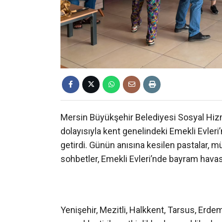
Mersin Büyükşehir Belediyesi Sosyal Hizm
dolayısıyla kent genelindeki Emekli Evleri’
getirdi. Günün anısına kesilen pastalar, mü
sohbetler, Emekli Evleri’nde bayram havası
Yenişehir, Mezitli, Halkkent, Tarsus, Erd