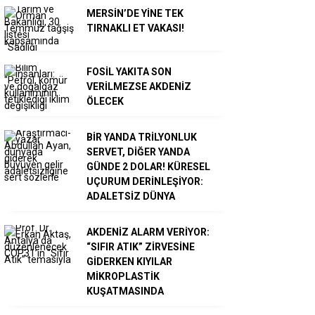
MERSİN’DE YİNE TEK
TIRNAKLI ET VAKASI!
FOSİL YAKITA SON
VERİLMEZSE AKDENİZ
ÖLECEK
BİR YANDA TRİLYONLUK
SERVET, DİĞER YANDA
GÜNDE 2 DOLAR! KÜRESEL
UÇURUM DERİNLEŞİYOR:
ADALETSİZ DÜNYA
AKDENİZ ALARM VERİYOR:
“SIFIR ATIK” ZİRVESİNE
GİDERKEN KIYILAR
MİKROPLASTİK
KUŞATMASINDA