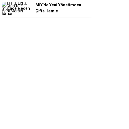
MİY’de Yeni Yönetimden
Çifte Hamle