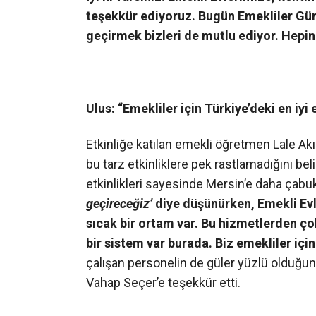
teşekkür ediyoruz. Bugün Emekliler Günü 
geçirmek bizleri de mutlu ediyor. Hepi
Ulus: “Emekliler için Türkiye’deki en iyi 
Etkinliğe katılan emekli öğretmen Lale Akın 
bu tarz etkinliklere pek rastlamadığını belir
etkinlikleri sayesinde Mersin’e daha çabuk 
geçireceğiz’
diye düşünürken, Emekli Evl
sıcak bir ortam var. Bu hizmetlerden ç
bir sistem var burada. Biz emekliler içi
çalışan personelin de güler yüzlü olduğu
Vahap Seçer’e teşekkür etti.