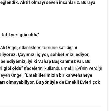
e eğlendik. Aktif olmayı seven insanlarız. Buraya
tatil yeri gibi oldu”
li Öngel, etkinliklerin tümüne katıldığını
liyoruz. Çayımızı içiyor, sohbetimizi ediyor,
i belediyemiz, iyi ki Vahap Başkanımız var. Bu
ri gibi oldu”
ifadelerini kullandı. Emekli Evi’nin verdiği
kleyen Öngel,
“Emeklilerimizin bir kahvehaneye
arı olmayabiliyor. Bu yönüyle de Emekli Evleri çok