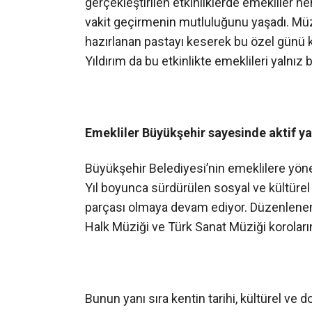
gerçekleştirilen etkinliklerde emekliler h
vakit geçirmenin mutluluğunu yaşadı. Müz
hazırlanan pastayı keserek bu özel günü k
Yıldırım da bu etkinlikte emeklileri yalnız 
Emekliler Büyükşehir sayesinde aktif
Büyükşehir Belediyesi’nin emeklilere yöneli
Yıl boyunca sürdürülen sosyal ve kültürel 
parçası olmaya devam ediyor. Düzenlenen d
Halk Müziği ve Türk Sanat Müziği koroların
Bunun yanı sıra kentin tarihi, kültürel ve 