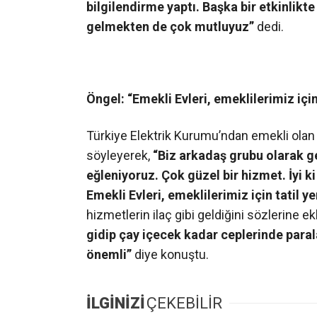
bilgilendirme yaptı. Başka bir etkinlikt
gelmekten de çok mutluyuz”
dedi.
Öngel: “Emekli Evleri, emeklilerimiz için 
Türkiye Elektrik Kurumu’ndan emekli olan A
söyleyerek,
“Biz arkadaş grubu olarak ge
eğleniyoruz. Çok güzel bir hizmet. İyi k
Emekli Evleri, emeklilerimiz için tatil ye
hizmetlerin ilaç gibi geldiğini sözlerine e
gidip çay içecek kadar ceplerinde paral
önemli”
diye konuştu.
İLGİNİZİ
ÇEKEBİLİR