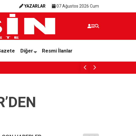
YAZARLAR
07 Ağustos 2026 Cum
Gazete
Diğer
Resmi İlanlar
SESSİZ ÇIĞLIK
R’DEN