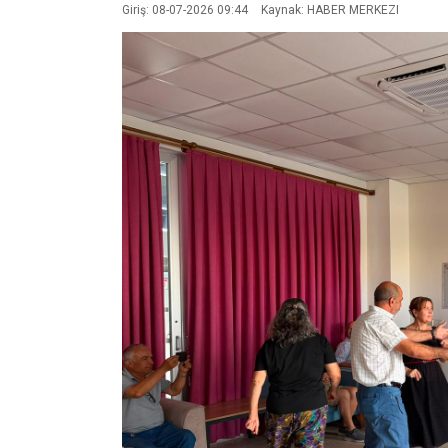
Giriş: 08-07-2026 09:44
Kaynak: HABER MERKEZI