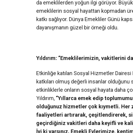
da emeklilerden yoğun ilgi görüyor. Büyükş
emeklilerin sosyal hayattan kopmadan üre
katkı sağlıyor. Dünya Emekliler Günü kapsa
dayanışmanın güzel bir örneği oldu.
Yıldırım: “Emeklilerimizin, vakitlerini da
Etkinliğe katılan Sosyal Hizmetler Dairesi
katkıları olmuş değerli insanlar olduğunu s
etkinliklerle onların sosyal hayata daha ço
Yıldırım,
“Yıllarca emek edip toplumumuz
olduğunuz hizmetler çok kıymetli. Her
faaliyetleri artırarak, çeşitlendirerek, 
geçirdiğiniz vakitleri daha keyifli ve ka
İyi ki varsınız. Emekli Evlerimize, kenti