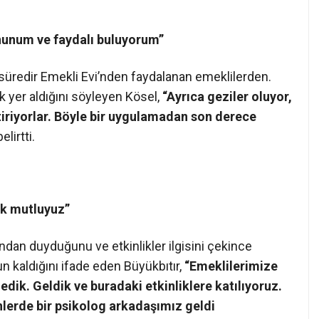
unum ve faydalı buluyorum”
süredir Emekli Evi’nden faydalanan emeklilerden.
k yer aldığını söyleyen Kösel,
“Ayrıca geziler oluyor,
etiriyorlar. Böyle bir uygulamadan son derece
elirtti.
ok mutluyuz”
ından duyduğunu ve etkinlikler ilgisini çekince
 kaldığını ifade eden Büyükbıtır,
“Emeklilerimize
edik. Geldik ve buradaki etkinliklere katılıyoruz.
erde bir psikolog arkadaşımız geldi