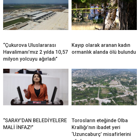
“Çukurova Uluslararası
Kayıp olarak aranan kadın
Havalimanı’mız 2 yılda 10,57
ormanlık alanda ölü bulundu
milyon yolcuyu ağırladı”
“SARAY’DAN BELEDİYELERE
Torosların eteğinde Olba
MALİ İNFAZ!”
Krallığı’nın ibadet yeri
‘Uzuncaburç’ misafirlerini