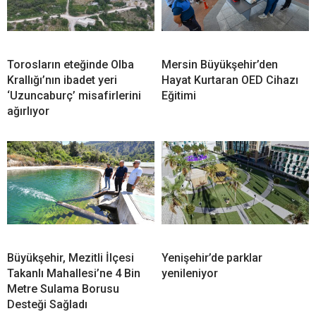
Torosların eteğinde Olba
Mersin Büyükşehir’den
Krallığı’nın ibadet yeri
Hayat Kurtaran OED Cihazı
‘Uzuncaburç’ misafirlerini
Eğitimi
ağırlıyor
Büyükşehir, Mezitli İlçesi
Yenişehir’de parklar
Takanlı Mahallesi’ne 4 Bin
yenileniyor
Metre Sulama Borusu
Desteği Sağladı