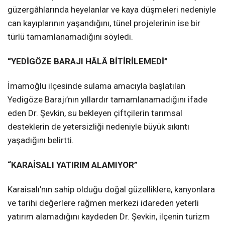
güzergâhlarında heyelanlar ve kaya düşmeleri nedeniyle
can kayıplarının yaşandığını, tünel projelerinin ise bir
türlü tamamlanamadığını söyledi.
“YEDİGÖZE BARAJI HÂLÂ BİTİRİLEMEDİ”
İmamoğlu ilçesinde sulama amacıyla başlatılan
Yedigöze Barajı’nın yıllardır tamamlanamadığını ifade
eden Dr. Şevkin, su bekleyen çiftçilerin tarımsal
desteklerin de yetersizliği nedeniyle büyük sıkıntı
yaşadığını belirtti.
“KARAİSALI YATIRIM ALAMIYOR”
Karaisalı’nın sahip olduğu doğal güzelliklere, kanyonlara
ve tarihi değerlere rağmen merkezi idareden yeterli
yatırım alamadığını kaydeden Dr. Şevkin, ilçenin turizm