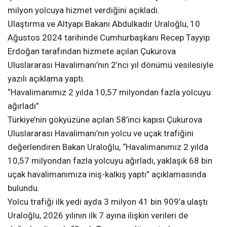
milyon yolcuya hizmet verdiğini açıkladı.
Ulaştırma ve Altyapı Bakanı Abdulkadir Uraloğlu, 10
Ağustos 2024 tarihinde Cumhurbaşkanı Recep Tayyip
Erdoğan tarafından hizmete açılan Çukurova
Uluslararası Havalimanı’nın 2’nci yıl dönümü vesilesiyle
yazılı açıklama yaptı.
“Havalimanımız 2 yılda 10,57 milyondan fazla yolcuyu
ağırladı”
Türkiye’nin gökyüzüne açılan 58’inci kapısı Çukurova
Uluslararası Havalimanı’nın yolcu ve uçak trafiğini
değerlendiren Bakan Uraloğlu, “Havalimanımız 2 yılda
10,57 milyondan fazla yolcuyu ağırladı, yaklaşık 68 bin
uçak havalimanımıza iniş-kalkış yaptı” açıklamasında
bulundu.
Yolcu trafiği ilk yedi ayda 3 milyon 41 bin 909’a ulaştı
Uraloğlu, 2026 yılının ilk 7 ayına ilişkin verileri de