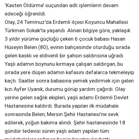
‘Kasten Öldürme’ suçundan adli işlemlerin devam
edeceği öğrenildi.
Olay, 24 Temmuz’da Erdemli ilçesi Koyuncu Mahallesi
Türkmen Sokak’ta yaşandı. Alınan bilgiye göre, yaklaşık
3 yıldır yürüme güçlüğü çeken 6 çocuk babası Hasan
Hüseyin Belen (80), evinin bahçesinde oturduğu sırada
gelen kasklı ve eldivenli bir şahsın saldırısına uğradı.
Yaşlı adamın boynunu kırmaya çalışan saldırgan, bu
sırada yere düşen adamın kafasını defalarca tekmeleyip
kaçtı. Saatler sonra babasına yemek yedirmek için gelen
kızı Ayfer Uyanık, durumu görüp yardım çağırdı. Olay
yerine gelen sağlık ekipleri, yaşlı adamı Erdemli Devlet
Hastanesine kaldırdı. Burada yapılan ilk müdahale
sonrasında Belen, Mersin Şehir Hastanesi’ne sevk
edilerek, yoğun bakıma alındı. Şehir hastanesinde 18
gündür tedavisi süren yaşlı adam yapılan tüm