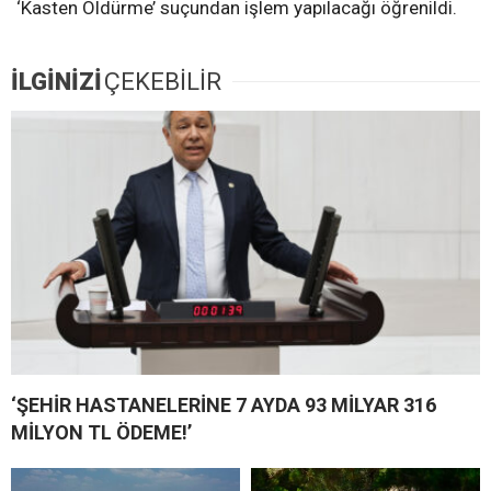
‘Kasten Öldürme’ suçundan işlem yapılacağı öğrenildi.
İLGİNİZİ
ÇEKEBİLİR
‘ŞEHİR HASTANELERİNE 7 AYDA 93 MİLYAR 316
MİLYON TL ÖDEME!’