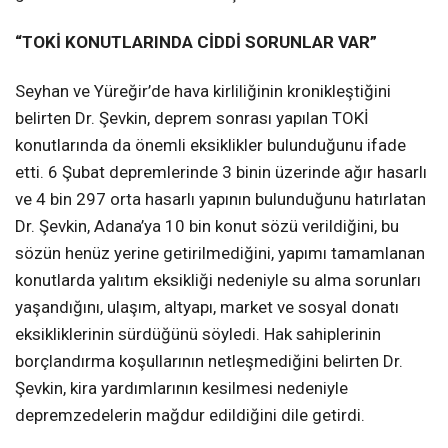
“TOKİ KONUTLARINDA CİDDİ SORUNLAR VAR”
Seyhan ve Yüreğir’de hava kirliliğinin kronikleştiğini
belirten Dr. Şevkin, deprem sonrası yapılan TOKİ
konutlarında da önemli eksiklikler bulunduğunu ifade
etti. 6 Şubat depremlerinde 3 binin üzerinde ağır hasarlı
ve 4 bin 297 orta hasarlı yapının bulunduğunu hatırlatan
Dr. Şevkin, Adana’ya 10 bin konut sözü verildiğini, bu
sözün henüz yerine getirilmediğini, yapımı tamamlanan
konutlarda yalıtım eksikliği nedeniyle su alma sorunları
yaşandığını, ulaşım, altyapı, market ve sosyal donatı
eksikliklerinin sürdüğünü söyledi. Hak sahiplerinin
borçlandırma koşullarının netleşmediğini belirten Dr.
Şevkin, kira yardımlarının kesilmesi nedeniyle
depremzedelerin mağdur edildiğini dile getirdi.