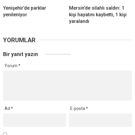
Yenişehir’de parklar
Mersin’de silahlı saldırı: 1
yenileniyor
kişi hayatını kaybetti, 1 kişi
yaralandı
YORUMLAR
Bir yanıt yazın
Yorum
*
Ad
*
E-posta
*