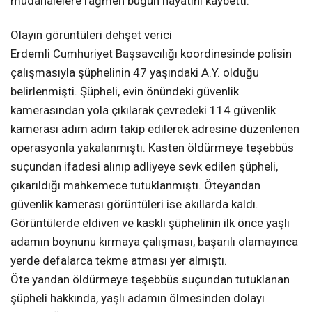
müdahalelere rağmen bugün hayatını kaybetti.
Olayın görüntüleri dehşet verici
Erdemli Cumhuriyet Başsavcılığı koordinesinde polisin
çalışmasıyla şüphelinin 47 yaşındaki A.Y. olduğu
belirlenmişti. Şüpheli, evin önündeki güvenlik
kamerasından yola çıkılarak çevredeki 114 güvenlik
kamerası adım adım takip edilerek adresine düzenlenen
operasyonla yakalanmıştı. Kasten öldürmeye teşebbüs
suçundan ifadesi alınıp adliyeye sevk edilen şüpheli,
çıkarıldığı mahkemece tutuklanmıştı. Öteyandan
güvenlik kamerası görüntüleri ise akıllarda kaldı.
Görüntülerde eldiven ve kasklı şüphelinin ilk önce yaşlı
adamın boynunu kırmaya çalışması, başarılı olamayınca
yerde defalarca tekme atması yer almıştı.
Öte yandan öldürmeye teşebbüs suçundan tutuklanan
şüpheli hakkında, yaşlı adamın ölmesinden dolayı