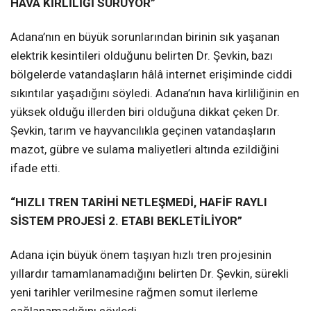
HAVA KİRLİLİĞİ SÜRÜYOR”
Adana’nın en büyük sorunlarından birinin sık yaşanan
elektrik kesintileri olduğunu belirten Dr. Şevkin, bazı
bölgelerde vatandaşların hâlâ internet erişiminde ciddi
sıkıntılar yaşadığını söyledi. Adana’nın hava kirliliğinin en
yüksek olduğu illerden biri olduğuna dikkat çeken Dr.
Şevkin, tarım ve hayvancılıkla geçinen vatandaşların
mazot, gübre ve sulama maliyetleri altında ezildiğini
ifade etti.
“HIZLI TREN TARİHİ NETLEŞMEDİ, HAFİF RAYLI
SİSTEM PROJESİ 2. ETABI BEKLETİLİYOR”
Adana için büyük önem taşıyan hızlı tren projesinin
yıllardır tamamlanamadığını belirten Dr. Şevkin, sürekli
yeni tarihler verilmesine rağmen somut ilerleme