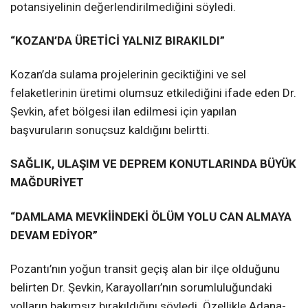
potansiyelinin değerlendirilmediğini söyledi.
“KOZAN’DA ÜRETİCİ YALNIZ BIRAKILDI”
Kozan’da sulama projelerinin geciktiğini ve sel
felaketlerinin üretimi olumsuz etkilediğini ifade eden Dr.
Şevkin, afet bölgesi ilan edilmesi için yapılan
başvuruların sonuçsuz kaldığını belirtti.
SAĞLIK, ULAŞIM VE DEPREM KONUTLARINDA BÜYÜK
MAĞDURİYET
“DAMLAMA MEVKİİNDEKİ ÖLÜM YOLU CAN ALMAYA
DEVAM EDİYOR”
Pozantı’nın yoğun transit geçiş alan bir ilçe olduğunu
belirten Dr. Şevkin, Karayolları’nın sorumluluğundaki
yolların bakımsız bırakıldığını söyledi. Özellikle Adana-