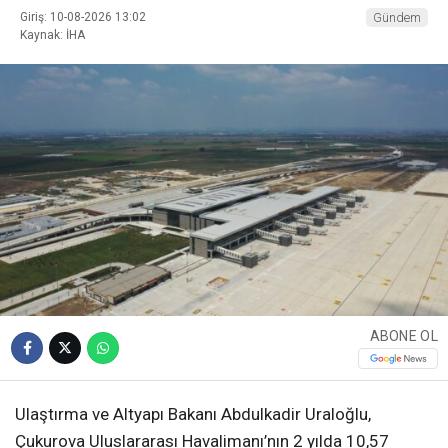
Giriş: 10-08-2026 13:02
Gündem
Kaynak: İHA
ABONE OL
Ulaştırma ve Altyapı Bakanı Abdulkadir Uraloğlu,
Çukurova Uluslararası Havalimanı’nın 2 yılda 10,57