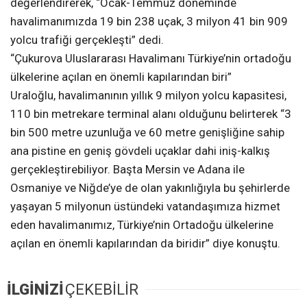
değerlendirerek, “Ocak-Temmuz döneminde
havalimanımızda 19 bin 238 uçak, 3 milyon 41 bin 909
yolcu trafiği gerçekleşti” dedi.
“Çukurova Uluslararası Havalimanı Türkiye’nin ortadoğu
ülkelerine açılan en önemli kapılarından biri”
Uraloğlu, havalimanının yıllık 9 milyon yolcu kapasitesi,
110 bin metrekare terminal alanı olduğunu belirterek “3
bin 500 metre uzunluğa ve 60 metre genişliğine sahip
ana pistine en geniş gövdeli uçaklar dahi iniş-kalkış
gerçekleştirebiliyor. Başta Mersin ve Adana ile
Osmaniye ve Niğde’ye de olan yakınlığıyla bu şehirlerde
yaşayan 5 milyonun üstündeki vatandaşımıza hizmet
eden havalimanımız, Türkiye’nin Ortadoğu ülkelerine
açılan en önemli kapılarından da biridir” diye konuştu.
İLGİNİZİ
ÇEKEBİLİR