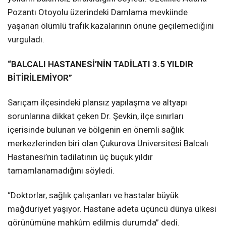
Pozantı Otoyolu üzerindeki Damlama mevkiinde
yaşanan ölümlü trafik kazalarının önüne geçilemediğini
vurguladı.
“BALCALI HASTANESİ’NİN TADİLATI 3.5 YILDIR
BİTİRİLEMİYOR”
Sarıçam ilçesindeki plansız yapılaşma ve altyapı
sorunlarına dikkat çeken Dr. Şevkin, ilçe sınırları
içerisinde bulunan ve bölgenin en önemli sağlık
merkezlerinden biri olan Çukurova Üniversitesi Balcalı
Hastanesi’nin tadilatının üç buçuk yıldır
tamamlanamadığını söyledi.
“Doktorlar, sağlık çalışanları ve hastalar büyük
mağduriyet yaşıyor. Hastane adeta üçüncü dünya ülkesi
görünümüne mahkûm edilmiş durumda” dedi.