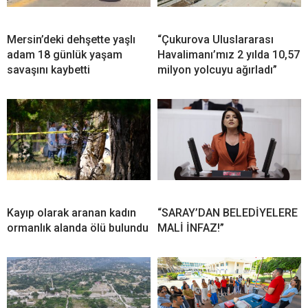
Mersin’deki dehşette yaşlı
“Çukurova Uluslararası
adam 18 günlük yaşam
Havalimanı’mız 2 yılda 10,57
savaşını kaybetti
milyon yolcuyu ağırladı”
Kayıp olarak aranan kadın
“SARAY’DAN BELEDİYELERE
ormanlık alanda ölü bulundu
MALİ İNFAZ!”