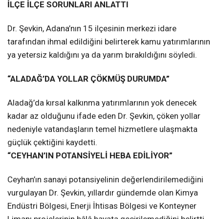
İLÇE İLÇE SORUNLARI ANLATTI
Dr. Şevkin, Adana’nın 15 ilçesinin merkezi idare
tarafından ihmal edildiğini belirterek kamu yatırımlarının
ya yetersiz kaldığını ya da yarım bırakıldığını söyledi.
“ALADAĞ’DA YOLLAR ÇÖKMÜŞ DURUMDA”
Aladağ’da kırsal kalkınma yatırımlarının yok denecek
kadar az olduğunu ifade eden Dr. Şevkin, çöken yollar
nedeniyle vatandaşların temel hizmetlere ulaşmakta
güçlük çektiğini kaydetti.
“CEYHAN’IN POTANSİYELİ HEBA EDİLİYOR”
Ceyhan’ın sanayi potansiyelinin değerlendirilemediğini
vurgulayan Dr. Şevkin, yıllardır gündemde olan Kimya
Endüstri Bölgesi, Enerji İhtisas Bölgesi ve Konteyner