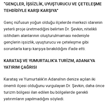
“GENÇLER, İŞSİZLİK, UYUŞTURUCU VE ÇETELEŞME
TEHDİDİYLE KARŞI KARŞIYA”
Genç nüfusun yoğun olduğu ilçelerde merkezi idarenin
yeterli proje üretmediğini belirten Dr. Şevkin, nitelikli
istihdam alanlarının oluşturulmaması nedeniyle
gençlerin işsizlik, uyuşturucu ve çeteleşme gibi
sorunlarla karşı karşıya bırakıldığını ifade etti.
KARATAŞ VE YUMURTALIK’A TURİZM, ADANA’YA
YATIRIM ÇAĞRISI
Karataş ve Yumurtalık’ın Adana’nın denize açılan iki
önemli ilçesi olduğunu vurgulayan Dr. Şevkin, daha önce
turizm bölgesi ilan edilen bu bölgelerde gerekli
yatırımların yapılmadığını söyledi.