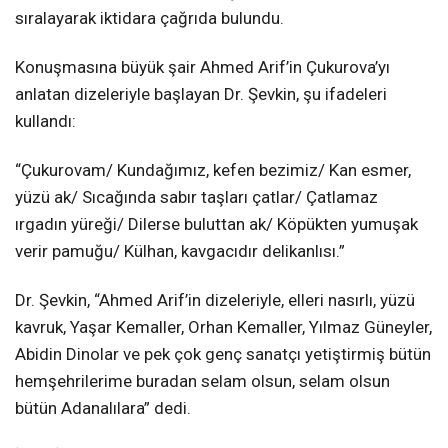
sıralayarak iktidara çağrıda bulundu.
Konuşmasına büyük şair Ahmed Arif’in Çukurova’yı
anlatan dizeleriyle başlayan Dr. Şevkin, şu ifadeleri
kullandı:
“Çukurovam/ Kundağımız, kefen bezimiz/ Kan esmer,
yüzü ak/ Sıcağında sabır taşları çatlar/ Çatlamaz
ırgadın yüreği/ Dilerse buluttan ak/ Köpükten yumuşak
verir pamuğu/ Külhan, kavgacıdır delikanlısı.”
Dr. Şevkin, “Ahmed Arif’in dizeleriyle, elleri nasırlı, yüzü
kavruk, Yaşar Kemaller, Orhan Kemaller, Yılmaz Güneyler,
Abidin Dinolar ve pek çok genç sanatçı yetiştirmiş bütün
hemşehrilerime buradan selam olsun, selam olsun
bütün Adanalılara” dedi.