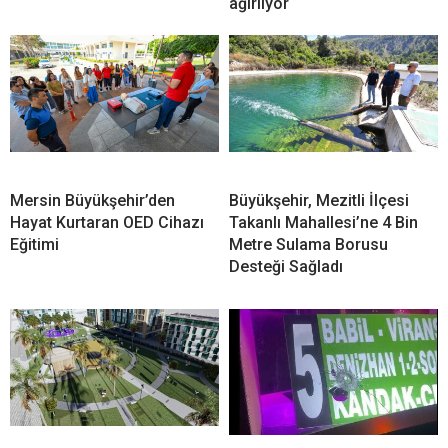
ağırlıyor
Mersin Büyükşehir’den
Büyükşehir, Mezitli İlçesi
Hayat Kurtaran OED Cihazı
Takanlı Mahallesi’ne 4 Bin
Eğitimi
Metre Sulama Borusu
Desteği Sağladı