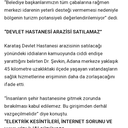
“Belediye başkanlarımızın tüm çabalarına rağmen
merkezi idarenin yeterli desteği vermemesi nedeniyle
bölgenin turizm potansiyeli değerlendirilemiyor” dedi.
“DEVLET HASTANESİ ARAZİSİ SATILAMAZ”
Karataş Devlet Hastanesi arazisinin satılacağı
yönündeki iddiaların kamuoyunda ciddi endişe
yarattığını belirten Dr. Şevkin, Adana merkeze yaklaşık
45 kilometre uzaklıktaki ilçede yaşayan vatandaşların
sağlık hizmetlerine erişiminin daha da zorlaşacağını
ifade etti.
“İnsanların şehir hastanesine gitmek zorunda
bırakılması kabul edilemez. Bu girişimden derhâl
vazgeçilmelidir” diye konuştu.
“ELEKTRİK KESİNTİLERİ, İNTERNET SORUNU VE