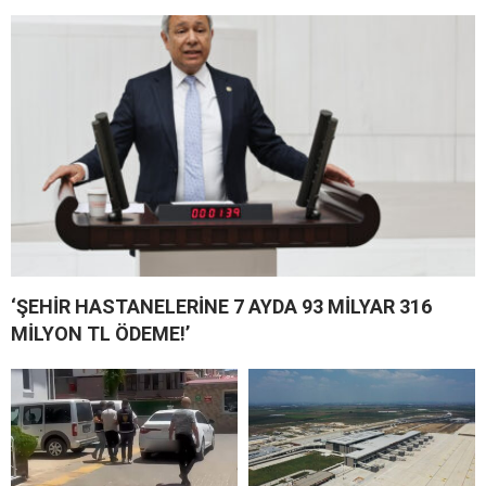
‘ŞEHİR HASTANELERİNE 7 AYDA 93 MİLYAR 316
MİLYON TL ÖDEME!’