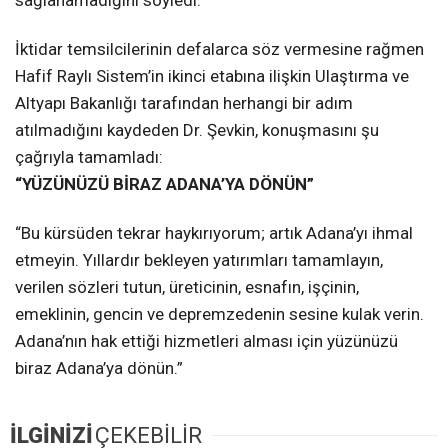
sağlanamadığını söyledi.
İktidar temsilcilerinin defalarca söz vermesine rağmen
Hafif Raylı Sistem’in ikinci etabına ilişkin Ulaştırma ve
Altyapı Bakanlığı tarafından herhangi bir adım
atılmadığını kaydeden Dr. Şevkin, konuşmasını şu
çağrıyla tamamladı:
“YÜZÜNÜZÜ BİRAZ ADANA’YA DÖNÜN”
“Bu kürsüden tekrar haykırıyorum; artık Adana’yı ihmal
etmeyin. Yıllardır bekleyen yatırımları tamamlayın,
verilen sözleri tutun, üreticinin, esnafın, işçinin,
emeklinin, gencin ve depremzedenin sesine kulak verin.
Adana’nın hak ettiği hizmetleri alması için yüzünüzü
biraz Adana’ya dönün.”
İLGİNİZİ
ÇEKEBİLİR