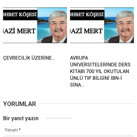
ÇEVRECİLİK ÜZERİNE…
AVRUPA
ÜNİVERSİTELERİNDE DERS
KİTABI 700 YIL OKUTULAN
ÜNLÜ TIP BİLGİNİ İBN-İ
SİNA…
YORUMLAR
Bir yanıt yazın
Yorum
*