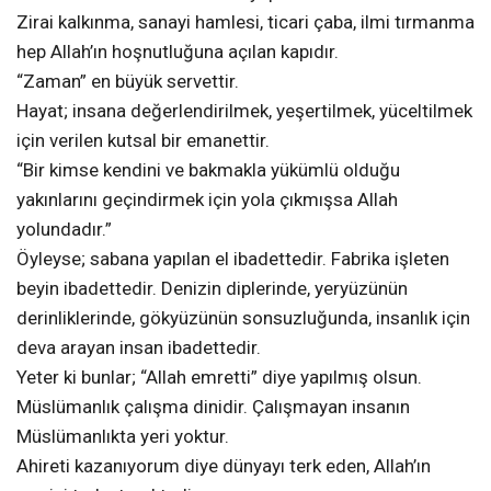
Zirai kalkınma, sanayi hamlesi, ticari çaba, ilmi tırmanma
hep Allah’ın hoşnutluğuna açılan kapıdır.
“Zaman” en büyük servettir.
Hayat; insana değerlendirilmek, yeşertilmek, yüceltilmek
için verilen kutsal bir emanettir.
“Bir kimse kendini ve bakmakla yükümlü olduğu
yakınlarını geçindirmek için yola çıkmışsa Allah
yolundadır.”
Öyleyse; sabana yapılan el ibadettedir. Fabrika işleten
beyin ibadettedir. Denizin diplerinde, yeryüzünün
derinliklerinde, gökyüzünün sonsuzluğunda, insanlık için
deva arayan insan ibadettedir.
Yeter ki bunlar; “Allah emretti” diye yapılmış olsun.
Müslümanlık çalışma dinidir. Çalışmayan insanın
Müslümanlıkta yeri yoktur.
Ahireti kazanıyorum diye dünyayı terk eden, Allah’ın