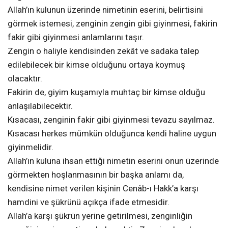
Allah’ın kulunun üzerinde nimetinin eserini, belirtisini
görmek istemesi, zenginin zengin gibi giyinmesi, fakirin
fakir gibi giyinmesi anlamlarını taşır.
Zengin o haliyle kendisinden zekât ve sadaka talep
edilebilecek bir kimse olduğunu ortaya koymuş
olacaktır.
Fakirin de, giyim kuşamıyla muhtaç bir kimse olduğu
anlaşılabilecektir.
Kısacası, zenginin fakir gibi giyinmesi tevazu sayılmaz.
Kısacası herkes mümkün olduğunca kendi haline uygun
giyinmelidir.
Allah’ın kuluna ihsan ettiği nimetin eserini onun üzerinde
görmekten hoşlanmasının bir başka anlamı da,
kendisine nimet verilen kişinin Cenâb-ı Hakk’a karşı
hamdini ve şükrünü açıkça ifade etmesidir.
Allah’a karşı şükrün yerine getirilmesi, zenginliğin