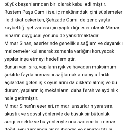
büyük başarılarından biri olarak kabul edilmiştir.
Rüstem Paşa Camii ise, iç mekânındaki çini süslemeleri
ile dikkat çekerken, Şehzade Camii de genç yaşta
kaybettiği şehzadesi için yaptırdığı eser olarak Mimar
Sinan’ın duygusal yönünü de yansıtmaktadır.
Mimar Sinan, eserlerinde genellikle sağlam ve dayanıklı
malzemeler kullanarak zamanla varlığını koruyacak
yapılar inşa etmeyi hedeflemiştir.
Bunun yanı sıra, yapıların ışık ve havadan maksimum
şekilde faydalanmasını sağlamak amacıyla farklı
açılardan gelen ışık oyunlarını da dikkate almış ve bu
durum, yapıların iç mekânlarını daha ferah ve aydınlık
hale getirmiştir.
Mimar Sinan’ın eserleri, mimari unsurların yanı sıra,
akustik ve sosyal yönleriyle de büyük bir bütünlük
sergilemekte ve bu yönleriyle ona sadece bir mimar
değil, aynı zamanda bir mühendis ve sanatçı titrini