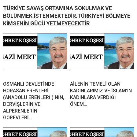
TÜRKİYE SAVAŞ ORTAMINA SOKULMAK VE
BÖLÜNMEK İSTENMEKTEDİR.TÜRKİYEYİ BÖLMEYE
KİMSENİN GÜCÜ YETMEYECEKTİR
OSMANLI DEVLETİNDE
AİLENİN TEMELİ OLAN
HORASAN ERENLERİ
KADINLARIMIZ VE İSLAM’IN
(ANADOLU ERENLERİ ) NİN,
KADINLARA VERDİĞİ
DERVİŞLERİN VE
ÖNEM…
ALPERENLERİN
GÖREVLERİ…