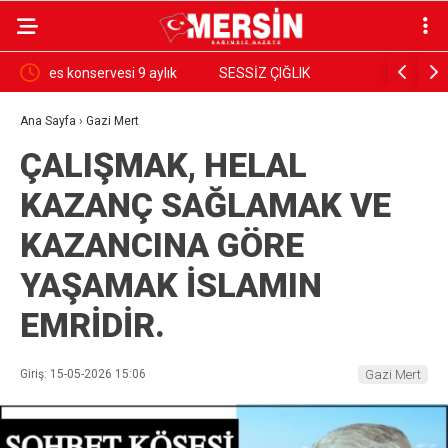
ık
SESSİZ ÇIĞLIK
PARANIN 
GÖRSÜN
Ana Sayfa
›
Gazi Mert
ÇALIŞMAK, HELAL
KAZANÇ SAĞLAMAK VE
KAZANCINA GÖRE
YAŞAMAK İSLAMIN
EMRİDİR.
Giriş: 15-05-2026 15:06
Gazi Mert