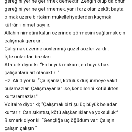
gereğini yerine getirmek demektir. Zengin olup da onun
gereğini yerine getirmemek, yani farz olan zekât başta
olmak üzere birtakım mükellefiyetlerden kaçmak
küfrân-ı nimet sayılır.
Allahın nimetini kulun özerinde görmesini sağlamak çin
çalışmak gerekir…
Çalışmak üzerine söylenmiş güzel sözler vardır.
İşte onlardan bazıları:
Atatürk diyor ki: “En büyük makam, en büyük hak
çalışanlara ait olacaktır. “
Hz. Ali diyor ki: “Çalışanlar, kötülük düşünmeye vakit
bulamazlar. Çalışmayanlar ise, kendilerini kötülükten
kurtaramazlar.”
Voltaire diyor ki; “Çalışmak bizi şu üç büyük beladan
kurtarır: Can sıkıntısı, kötü alışkanlıklar ve yoksulluk.”
Bismark diyor ki: “Gençliğe üç öğüdüm var: Çalışın
çalışın çalışın “