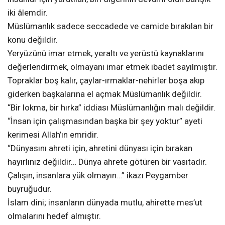
iki âlemdir.
Müslümanlık sadece seccadede ve camide bırakılan bir
konu değildir.
Yeryüzünü imar etmek, yeraltı ve yerüstü kaynaklarını
değerlendirmek, olmayanı imar etmek ibadet sayılmıştır.
Topraklar boş kalır, çaylar-ırmaklar-nehirler boşa akıp
giderken başkalarına el açmak Müslümanlık değildir.
“Bir lokma, bir hırka” iddiası Müslümanlığın malı değildir.
“İnsan için çalışmasından başka bir şey yoktur” ayeti
kerimesi Allah’ın emridir.
“Dünyasını ahreti için, ahretini dünyası için bırakan
hayırlınız değildir… Dünya ahrete götüren bir vasıtadır.
Çalışın, insanlara yük olmayın…” ikazı Peygamber
buyruğudur.
İslam dini; insanların dünyada mutlu, ahirette mes’ut
olmalarını hedef almıştır.