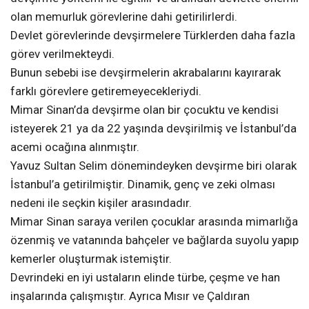
olan memurluk görevlerine dahi getirilirlerdi.
Devlet görevlerinde devşirmelere Türklerden daha fazla
görev verilmekteydi.
Bunun sebebi ise devşirmelerin akrabalarını kayırarak
farklı görevlere getiremeyecekleriydi.
Mimar Sinan’da devşirme olan bir çocuktu ve kendisi
isteyerek 21 ya da 22 yaşında devşirilmiş ve İstanbul’da
acemi ocağına alınmıştır.
Yavuz Sultan Selim dönemindeyken devşirme biri olarak
İstanbul’a getirilmiştir. Dinamik, genç ve zeki olması
nedeni ile seçkin kişiler arasındadır.
Mimar Sinan saraya verilen çocuklar arasında mimarlığa
özenmiş ve vatanında bahçeler ve bağlarda suyolu yapıp
kemerler oluşturmak istemiştir.
Devrindeki en iyi ustaların elinde türbe, çeşme ve han
inşalarında çalışmıştır. Ayrıca Mısır ve Çaldıran