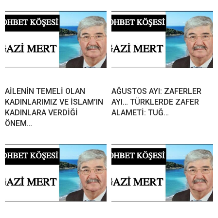
AİLENİN TEMELİ OLAN
AĞUSTOS AYI: ZAFERLER
KADINLARIMIZ VE İSLAM’IN
AYI… TÜRKLERDE ZAFER
KADINLARA VERDİĞİ
ALAMETİ: TUĞ…
ÖNEM…