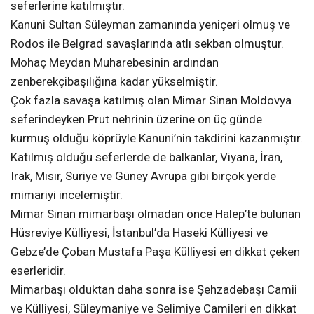
seferlerine katılmıştır.
Kanuni Sultan Süleyman zamanında yeniçeri olmuş ve
Rodos ile Belgrad savaşlarında atlı sekban olmuştur.
Mohaç Meydan Muharebesinin ardından
zenberekçibaşılığına kadar yükselmiştir.
Çok fazla savaşa katılmış olan Mimar Sinan Moldovya
seferindeyken Prut nehrinin üzerine on üç günde
kurmuş olduğu köprüyle Kanuni’nin takdirini kazanmıştır.
Katılmış olduğu seferlerde de balkanlar, Viyana, İran,
Irak, Mısır, Suriye ve Güney Avrupa gibi birçok yerde
mimariyi incelemiştir.
Mimar Sinan mimarbaşı olmadan önce Halep’te bulunan
Hüsreviye Külliyesi, İstanbul’da Haseki Külliyesi ve
Gebze’de Çoban Mustafa Paşa Külliyesi en dikkat çeken
eserleridir.
Mimarbaşı olduktan daha sonra ise Şehzadebaşı Camii
ve Külliyesi, Süleymaniye ve Selimiye Camileri en dikkat