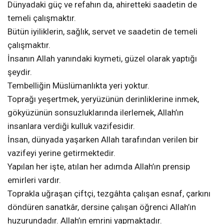
Dünyadaki güç ve refahın da, ahiretteki saadetin de
temeli çalışmaktır.
Bütün iyiliklerin, sağlık, servet ve saadetin de temeli
çalışmaktır.
İnsanın Allah yanındaki kıymeti, güzel olarak yaptığı
şeydir.
Tembelliğin Müslümanlıkta yeri yoktur.
Toprağı yeşertmek, yeryüzünün derinliklerine inmek,
gökyüzünün sonsuzluklarında ilerlemek, Allah’ın
insanlara verdiği kulluk vazifesidir.
İnsan, dünyada yaşarken Allah tarafından verilen bir
vazifeyi yerine getirmektedir.
Yapılan her işte, atılan her adımda Allah’ın prensip
emirleri vardır.
Toprakla uğraşan çiftçi, tezgâhta çalışan esnaf, çarkını
döndüren sanatkâr, dersine çalışan öğrenci Allah’ın
huzurundadır. Allah’ın emrini yapmaktadır.