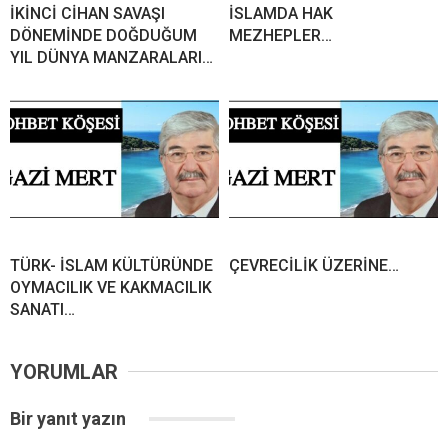
İKİNCİ CİHAN SAVAŞI
İSLAMDA HAK
DÖNEMİNDE DOĞDUĞUM
MEZHEPLER…
YIL DÜNYA MANZARALARI…
TÜRK- İSLAM KÜLTÜRÜNDE
ÇEVRECİLİK ÜZERİNE…
OYMACILIK VE KAKMACILIK
SANATI…
YORUMLAR
Bir yanıt yazın