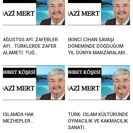
AĞUSTOS AYI: ZAFERLER
İKİNCİ CİHAN SAVAŞI
AYI… TÜRKLERDE ZAFER
DÖNEMİNDE DOĞDUĞUM
ALAMETİ: TUĞ…
YIL DÜNYA MANZARALARI…
İSLAMDA HAK
TÜRK- İSLAM KÜLTÜRÜNDE
MEZHEPLER…
OYMACILIK VE KAKMACILIK
SANATI…