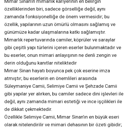
Mimar Sinan’ın mimarlık kariyerinin en belirgin
özelliklerinden biri, sadece görselliğe değil, aynı
zamanda fonksiyonelliğe de önem vermesidir; bu
özellik, yapılarının uzun ömürlü olmasını sağlamış ve
günümüze kadar ulaşmalarına katkı sağlamıştır.
Mimarlık repertuvarında camiler, köprüler ve saraylar
gibi çeşitli yapı türlerini içeren eserler bulunmaktadır ve
bu eserler, onun mimari anlayışının ne denli zengin ve
derin olduğunu kanıtlar niteliktedir
Mimar Sinan hayatı boyunca pek çok eserine imza
atmıştır; bu eserlerin en önemlileri arasında
Süleymaniye Camii, Selimiye Camii ve Şehzade Camii
gibi yapılar yer alırken, bu camiler sadece dini işlevleri ile
değil, aynı zamanda mimari estetiği ve ince işçilikleri ile
de dikkat çekmektedir.
Özellikle Selimiye Camii, Mimar Sinan’ın en büyük eseri
olarak nitelendirilir ve mimari dehasının bir özeti gibidir;