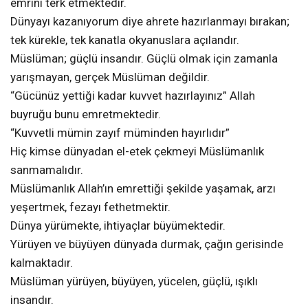
emrini terk etmektedir.
Dünyayı kazanıyorum diye ahrete hazırlanmayı bırakan;
tek kürekle, tek kanatla okyanuslara açılandır.
Müslüman; güçlü insandır. Güçlü olmak için zamanla
yarışmayan, gerçek Müslüman değildir.
“Gücünüz yettiği kadar kuvvet hazırlayınız” Allah
buyruğu bunu emretmektedir.
“Kuvvetli mümin zayıf müminden hayırlıdır”
Hiç kimse dünyadan el-etek çekmeyi Müslümanlık
sanmamalıdır.
Müslümanlık Allah’ın emrettiği şekilde yaşamak, arzı
yeşertmek, fezayı fethetmektir.
Dünya yürümekte, ihtiyaçlar büyümektedir.
Yürüyen ve büyüyen dünyada durmak, çağın gerisinde
kalmaktadır.
Müslüman yürüyen, büyüyen, yücelen, güçlü, ışıklı
insandır.