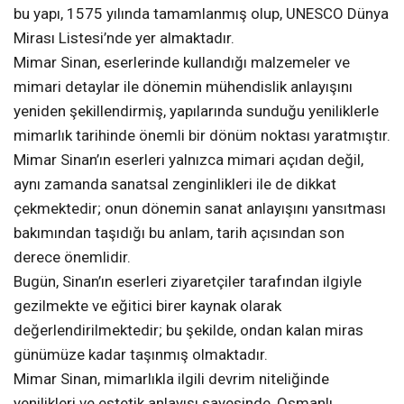
bu yapı, 1575 yılında tamamlanmış olup, UNESCO Dünya
Mirası Listesi’nde yer almaktadır.
Mimar Sinan, eserlerinde kullandığı malzemeler ve
mimari detaylar ile dönemin mühendislik anlayışını
yeniden şekillendirmiş, yapılarında sunduğu yeniliklerle
mimarlık tarihinde önemli bir dönüm noktası yaratmıştır.
Mimar Sinan’ın eserleri yalnızca mimari açıdan değil,
aynı zamanda sanatsal zenginlikleri ile de dikkat
çekmektedir; onun dönemin sanat anlayışını yansıtması
bakımından taşıdığı bu anlam, tarih açısından son
derece önemlidir.
Bugün, Sinan’ın eserleri ziyaretçiler tarafından ilgiyle
gezilmekte ve eğitici birer kaynak olarak
değerlendirilmektedir; bu şekilde, ondan kalan miras
günümüze kadar taşınmış olmaktadır.
Mimar Sinan, mimarlıkla ilgili devrim niteliğinde
yenilikleri ve estetik anlayışı sayesinde, Osmanlı