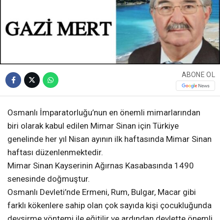
ABONE OL
Osmanlı İmparatorluğu’nun en önemli mimarlarından
biri olarak kabul edilen Mimar Sinan için Türkiye
genelinde her yıl Nisan ayının ilk haftasında Mimar Sinan
haftası düzenlenmektedir.
Mimar Sinan Kayserinin Ağırnas Kasabasında 1490
senesinde doğmuştur.
Osmanlı Devleti’nde Ermeni, Rum, Bulgar, Macar gibi
farklı kökenlere sahip olan çok sayıda kişi çocukluğunda
devşirme yöntemi ile eğitilir ve ardından devlette önemli