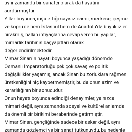
aynı zamanda bir sanatçı olarak da hayatını
sürdürmüştür.
Yıllar boyunca, inşa ettiği sayısız camii, medrese, çeşme
ve köprü ile hem İstanbul hem de Anadolu’da büyük izler
bırakmış, halkın ihtiyaçlarına cevap veren bu yapılar,
mimarlık tarihinin başyapıtları olarak
değerlendirilmektedir.
Mimar Sinan’ın hayatı boyunca yaşadığı dönemde
Osmanlı İmparatorluğu pek çok savaş ve politik
değişiklikler yaşamış, ancak Sinan bu zorluklara rağmen
üretkenliğini hiç kaybetmemiştir, bu da onun azim ve
kararlılığının bir sonucudur.
Onun hayatı boyunca edindiği deneyimler, yalnızca
mimari değil, aynı zamanda sosyal ve kültürel anlamda
da önemli bir birikimi beraberinde getirmiştir.
Mimar Sinan, gençliğinde sadece bir asker değil, aynı
zamanda gözlemci ve bir sanat tutkunuydu, bu nedenle