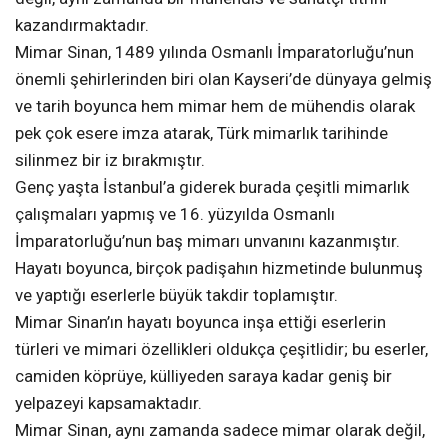
kazandırmaktadır.
Mimar Sinan, 1489 yılında Osmanlı İmparatorluğu’nun
önemli şehirlerinden biri olan Kayseri’de dünyaya gelmiş
ve tarih boyunca hem mimar hem de mühendis olarak
pek çok esere imza atarak, Türk mimarlık tarihinde
silinmez bir iz bırakmıştır.
Genç yaşta İstanbul’a giderek burada çeşitli mimarlık
çalışmaları yapmış ve 16. yüzyılda Osmanlı
İmparatorluğu’nun baş mimarı unvanını kazanmıştır.
Hayatı boyunca, birçok padişahın hizmetinde bulunmuş
ve yaptığı eserlerle büyük takdir toplamıştır.
Mimar Sinan’ın hayatı boyunca inşa ettiği eserlerin
türleri ve mimari özellikleri oldukça çeşitlidir; bu eserler,
camiden köprüye, külliyeden saraya kadar geniş bir
yelpazeyi kapsamaktadır.
Mimar Sinan, aynı zamanda sadece mimar olarak değil,