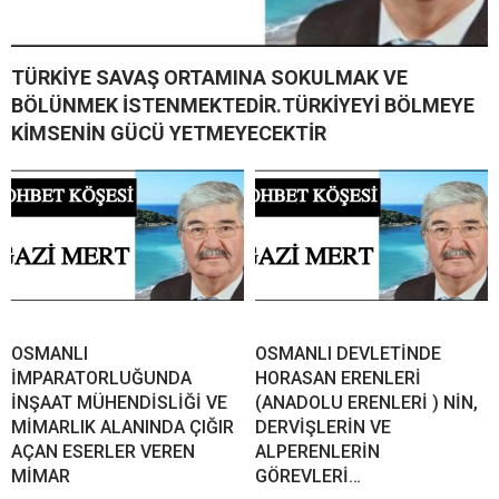
TÜRKİYE SAVAŞ ORTAMINA SOKULMAK VE
BÖLÜNMEK İSTENMEKTEDİR.TÜRKİYEYİ BÖLMEYE
KİMSENİN GÜCÜ YETMEYECEKTİR
OSMANLI
OSMANLI DEVLETİNDE
İMPARATORLUĞUNDA
HORASAN ERENLERİ
İNŞAAT MÜHENDİSLİĞİ VE
(ANADOLU ERENLERİ ) NİN,
MİMARLIK ALANINDA ÇIĞIR
DERVİŞLERİN VE
AÇAN ESERLER VEREN
ALPERENLERİN
MİMAR
GÖREVLERİ…