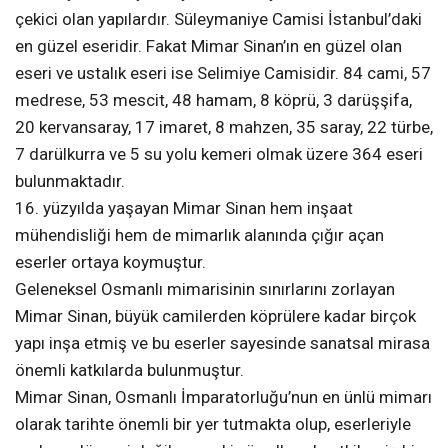
çekici olan yapılardır. Süleymaniye Camisi İstanbul’daki
en güzel eseridir. Fakat Mimar Sinan’ın en güzel olan
eseri ve ustalık eseri ise Selimiye Camisidir. 84 cami, 57
medrese, 53 mescit, 48 hamam, 8 köprü, 3 darüşşifa,
20 kervansaray, 17 imaret, 8 mahzen, 35 saray, 22 türbe,
7 darülkurra ve 5 su yolu kemeri olmak üzere 364 eseri
bulunmaktadır.
16. yüzyılda yaşayan Mimar Sinan hem inşaat
mühendisliği hem de mimarlık alanında çığır açan
eserler ortaya koymuştur.
Geleneksel Osmanlı mimarisinin sınırlarını zorlayan
Mimar Sinan, büyük camilerden köprülere kadar birçok
yapı inşa etmiş ve bu eserler sayesinde sanatsal mirasa
önemli katkılarda bulunmuştur.
Mimar Sinan, Osmanlı İmparatorluğu’nun en ünlü mimarı
olarak tarihte önemli bir yer tutmakta olup, eserleriyle