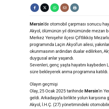
Mersin
’de otomobil çarpması sonucu hay
Akyol, ölümünün yıl dönümünde mezarı ba
Merkez Yenişehir ilçesi Çiftlikköy Mezar
programında Laçin Akyol’un ailesi, yakınlar
okunmasının ardından dualar edilirken, Ak
duygusal anlar yaşandı.
Sevenleri, genç yaşta hayatını kaybeden L
süre bekleyerek anma programına katıldı.
Olayın geçmişi
Olay, 25 Ocak 2025 tarihinde
Mersin
’in Y
geldi. Arkadaşıyla birlikte yolun karşısı
Akyol, İ.H.Ç. (27) yönetimindeki otomobil