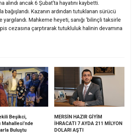
na alındı ancak 6 Şubat’ta hayatını kaybetti.
yla bağışlandı. Kazanın ardından tutuklanan sürücü
argılandı. Mahkeme heyeti, sanığı ‘bilinçli taksirle
pis cezasına çarptırarak tutukluluk halinin devamına
kili Beşikci,
MERSİN HAZIR GİYİM
 Mahallesi’nde
İHRACATI 7 AYDA 211 MİLYON
arla Buluştu
DOLARI AŞTI