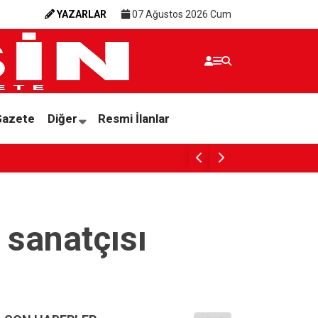
YAZARLAR
07 Ağustos 2026 Cum
Gazete
Diğer
Resmi İlanlar
SESSİZ ÇIĞLIK
 sanatçısı