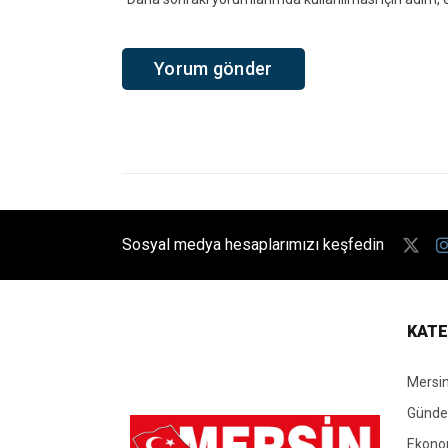
Sosyal medya hesaplarımızı keşfedin
KATE
Mersi
Günd
Ekono