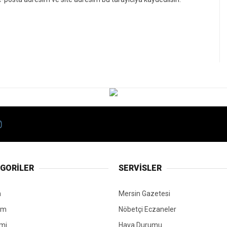
GORİLER
SERVİSLER
n
Mersin Gazetesi
em
Nöbetçi Eczaneler
mi
Hava Durumu