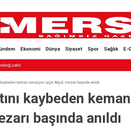
ündem
Ekonomi
Dünya
Siyaset
Spor
Sağlık
E-
bebeği yaktı
 kaybeden keman sanatçısı Laçin Akyol, mezarı başında anıldı
tını kaybeden keman
ezarı başında anıldı