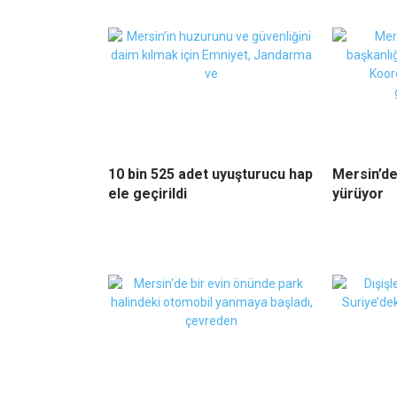
10 bin 525 adet uyuşturucu hap
Mersin’de
ele geçirildi
yürüyor