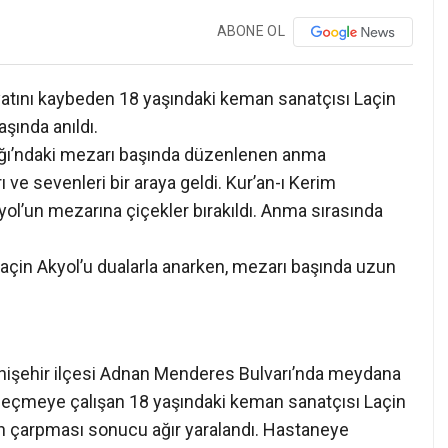
ABONE OL
atını kaybeden 18 yaşındaki keman sanatçısı Laçin
şında anıldı.
lığı’ndaki mezarı başında düzenlenen anma
ı ve sevenleri bir araya geldi. Kur’an-ı Kerim
yol’un mezarına çiçekler bırakıldı. Anma sırasında
açin Akyol’u dualarla anarken, mezarı başında uzun
enişehir ilçesi Adnan Menderes Bulvarı’nda meydana
na geçmeye çalışan 18 yaşındaki keman sanatçısı Laçin
in çarpması sonucu ağır yaralandı. Hastaneye