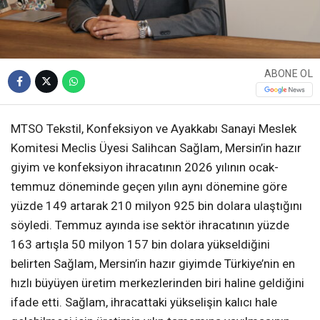
ABONE OL
MTSO Tekstil, Konfeksiyon ve Ayakkabı Sanayi Meslek
Komitesi Meclis Üyesi Salihcan Sağlam, Mersin’in hazır
giyim ve konfeksiyon ihracatının 2026 yılının ocak-
temmuz döneminde geçen yılın aynı dönemine göre
yüzde 149 artarak 210 milyon 925 bin dolara ulaştığını
söyledi. Temmuz ayında ise sektör ihracatının yüzde
163 artışla 50 milyon 157 bin dolara yükseldiğini
belirten Sağlam, Mersin’in hazır giyimde Türkiye’nin en
hızlı büyüyen üretim merkezlerinden biri haline geldiğini
ifade etti. Sağlam, ihracattaki yükselişin kalıcı hale