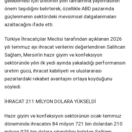
gelebilmesi için üretimin yılın tamamına yayılmasının
önem taşıdığını belirterek, özellikle ABD pazarında
güçlenmenin sektördeki mevsimsel dalgalanmaları
azaltacağını ifade etti.
Türkiye İhracatçılar Meclisi tarafından açıklanan 2026
yılı temmuz ayı ihracat verilerini değerlendiren Salihcan
Sağlam, Mersin’in hazır giyim ve konfeksiyon
sektöründe yılın ilk yedi ayında yakaladığı performansın
üretim gücü, ihracat kabiliyeti ve uluslararası
pazarlardaki rekabet avantajını ortaya koyduğunu
söyledi.
İHRACAT 211 MİLYON DOLARA YÜKSELDİ
Hazır giyim ve konfeksiyon sektörünün ocak-temmuz
döneminde ihracatını 84 milyon 721 bin dolardan 210
milyon 925 bin dolara çıkardığını belirten Sağlam,