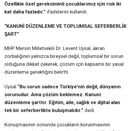
Özellikle özel gereksinimli çocuklarımız için risk iki
kat daha fazladır.”
ifadelerini kullandı.
“KANUNİ DÜZENLEME VE TOPLUMSAL SEFERBERLİK
ŞART”
MHP Mersin Milletvekili Dr. Levent Uysal, akran
zorbalığının yalnızca bireysel değil, toplumsal bir sorun
olduğuna dikkat çekerek; çözüm için kapsamlı bir yasal
düzenleme gerektiğini belirtti.
Uysal
“Bu sorun sadece Türkiye’nin değil, dünyanın
sorunudur. Ama çözüm beklemez. Kanuni
düzenleme şarttır. Eğitim, aile, sağlık ve dijital alan
tek bir seferberlikte buluşmalıdır.”
dedi.
Konuşmasının sonunda çocukların korunmasının