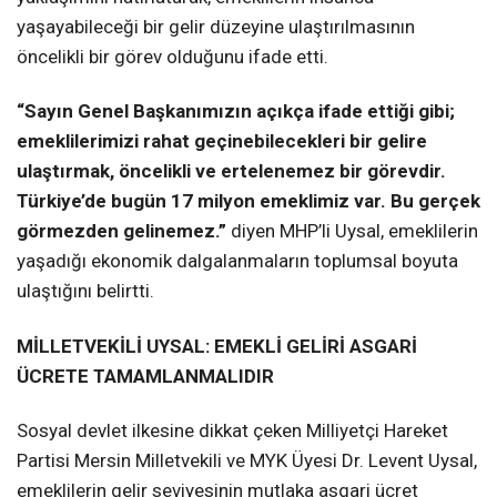
yaşayabileceği bir gelir düzeyine ulaştırılmasının
öncelikli bir görev olduğunu ifade etti.
“Sayın Genel Başkanımızın açıkça ifade ettiği gibi;
emeklilerimizi rahat geçinebilecekleri bir gelire
ulaştırmak, öncelikli ve ertelenemez bir görevdir.
Türkiye’de bugün 17 milyon emeklimiz var. Bu gerçek
görmezden gelinemez.”
diyen MHP’li Uysal, emeklilerin
yaşadığı ekonomik dalgalanmaların toplumsal boyuta
ulaştığını belirtti.
MİLLETVEKİLİ UYSAL: EMEKLİ GELİRİ ASGARİ
ÜCRETE TAMAMLANMALIDIR
Sosyal devlet ilkesine dikkat çeken Milliyetçi Hareket
Partisi Mersin Milletvekili ve MYK Üyesi Dr. Levent Uysal,
emeklilerin gelir seviyesinin mutlaka asgari ücret