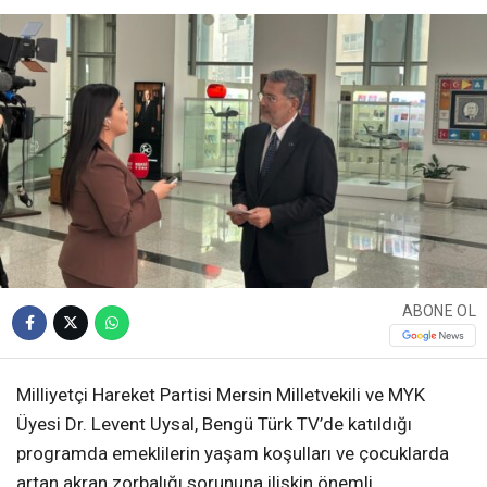
ABONE OL
Milliyetçi Hareket Partisi Mersin Milletvekili ve MYK
Üyesi Dr. Levent Uysal, Bengü Türk TV’de katıldığı
programda emeklilerin yaşam koşulları ve çocuklarda
artan akran zorbalığı sorununa ilişkin önemli