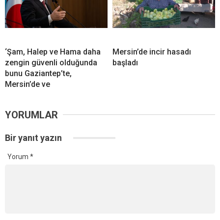
‘Şam, Halep ve Hama daha
Mersin’de incir hasadı
zengin güvenli olduğunda
başladı
bunu Gaziantep’te,
Mersin’de ve
YORUMLAR
Bir yanıt yazın
Yorum
*