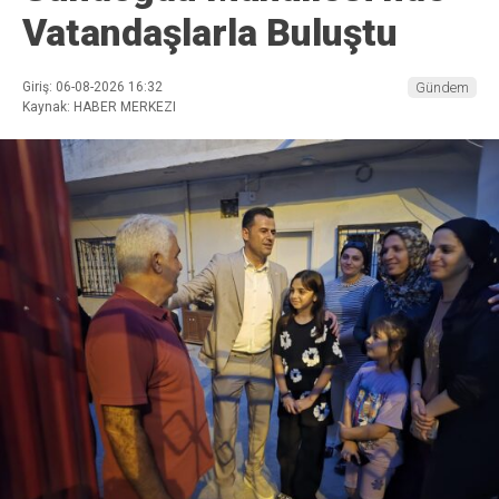
Vatandaşlarla Buluştu
Giriş: 06-08-2026 16:32
Gündem
Kaynak: HABER MERKEZI