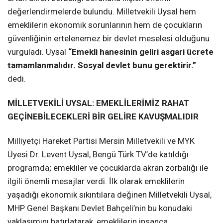
değerlendirmelerde bulundu. Milletvekili Uysal hem
emeklilerin ekonomik sorunlarının hem de çocukların
güvenliğinin ertelenemez bir devlet meselesi olduğunu
vurguladı. Uysal
“Emekli hanesinin geliri asgari ücrete
tamamlanmalıdır. Sosyal devlet bunu gerektirir.”
dedi.
MİLLETVEKİLİ UYSAL: EMEKLİLERİMİZ RAHAT
GEÇİNEBİLECEKLERİ BİR GELİRE KAVUŞMALIDIR
Milliyetçi Hareket Partisi Mersin Milletvekili ve MYK
Üyesi Dr. Levent Uysal, Bengü Türk TV’de katıldığı
programda; emekliler ve çocuklarda akran zorbalığı ile
ilgili önemli mesajlar verdi. İlk olarak emeklilerin
yaşadığı ekonomik sıkıntılara değinen Milletvekili Uysal,
MHP Genel Başkanı Devlet Bahçeli’nin bu konudaki
yaklaşımını hatırlatarak, emeklilerin insanca