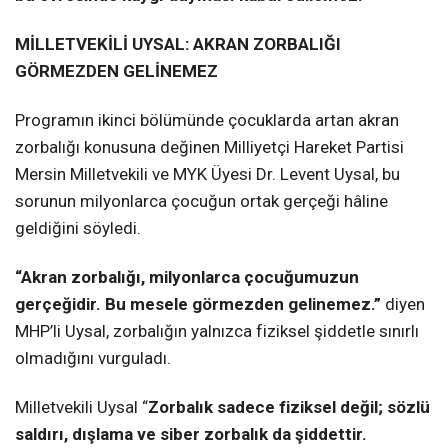
MİLLETVEKİLİ UYSAL: AKRAN ZORBALIĞI
GÖRMEZDEN GELİNEMEZ
Programın ikinci bölümünde çocuklarda artan akran
zorbalığı konusuna değinen Milliyetçi Hareket Partisi
Mersin Milletvekili ve MYK Üyesi Dr. Levent Uysal, bu
sorunun milyonlarca çocuğun ortak gerçeği hâline
geldiğini söyledi.
“Akran zorbalığı, milyonlarca çocuğumuzun
gerçeğidir. Bu mesele görmezden gelinemez.”
diyen
MHP’li Uysal, zorbalığın yalnızca fiziksel şiddetle sınırlı
olmadığını vurguladı.
Milletvekili Uysal “
Zorbalık sadece fiziksel değil; sözlü
saldırı, dışlama ve siber zorbalık da şiddettir.