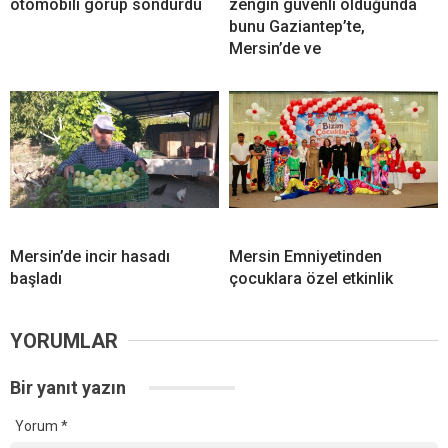
otomobili görüp söndürdü
zengin güvenli olduğunda
bunu Gaziantep’te,
Mersin’de ve
Mersin’de incir hasadı
Mersin Emniyetinden
başladı
çocuklara özel etkinlik
YORUMLAR
Bir yanıt yazın
Yorum
*