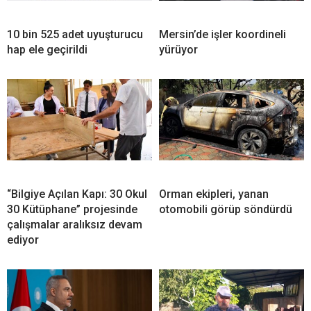
10 bin 525 adet uyuşturucu
Mersin’de işler koordineli
hap ele geçirildi
yürüyor
“Bilgiye Açılan Kapı: 30 Okul
Orman ekipleri, yanan
30 Kütüphane” projesinde
otomobili görüp söndürdü
çalışmalar aralıksız devam
ediyor