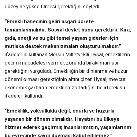
düzeyine yükseltilmesi gerektiğini söyledi.
“Emekli hanesinin geliri asgari ücrete
tamamlanmalıdır. Sosyal devlet bunu gerektirir. Kira,
gıda, enerji ve su gibi temel yaşam giderleri için
mutlaka destek mekanizmaları oluşturulmalıdır.”
ifadelerini kullanan Mersin Milletvekili Uysal, emeklilerin
geçim mücadelesi vermek zorunda bırakılmaması
gerektiğini vurguladı. Emekliliğin bir dinlenme ve huzur
dönemi olması gerektiğinin altını çizen Uysal, mevcut
ekonomik şartların emeklileri zorladığını belirterek şu
ifadeleri kullandı:
“Emeklilik, yoksullukla değil; onurla ve huzurla
yaşanan bir dönem olmalıdır. Hayatını bu ülkeye
hizmet ederek geçirmiş insanlarımızın, yaşamlarının
bu evresinde kaygı duyması kabul edilemez.”