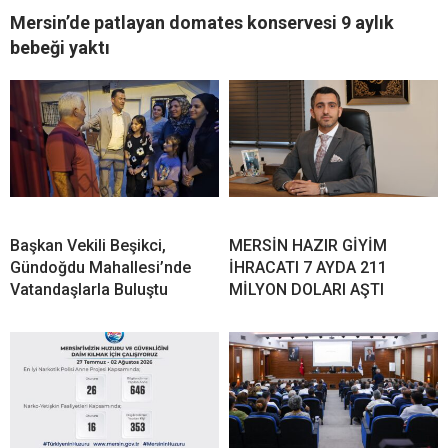
Mersin’de patlayan domates konservesi 9 aylık
bebeği yaktı
Başkan Vekili Beşikci,
MERSİN HAZIR GİYİM
Gündoğdu Mahallesi’nde
İHRACATI 7 AYDA 211
Vatandaşlarla Buluştu
MİLYON DOLARI AŞTI