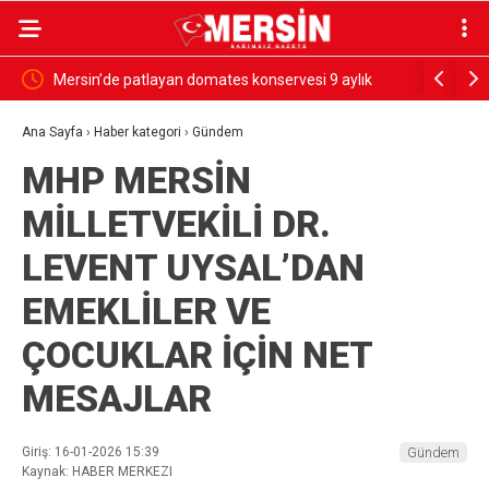
lık
SESSİZ ÇIĞLIK
PARANIN
GÖRSÜN
Ana Sayfa
›
Haber kategori
›
Gündem
MHP MERSİN
MİLLETVEKİLİ DR.
LEVENT UYSAL’DAN
EMEKLİLER VE
ÇOCUKLAR İÇİN NET
MESAJLAR
Giriş: 16-01-2026 15:39
Gündem
Kaynak: HABER MERKEZI