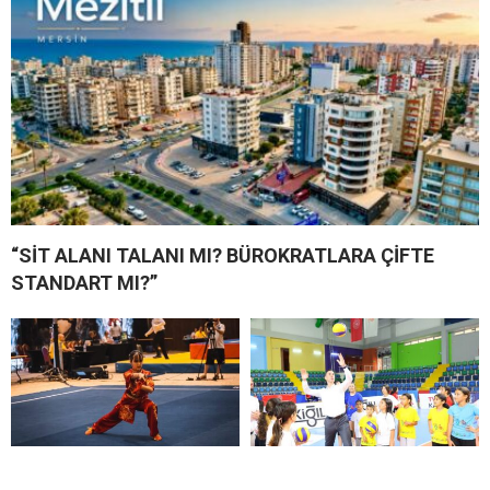
“SİT ALANI TALANI MI? BÜROKRATLARA ÇİFTE
STANDART MI?”