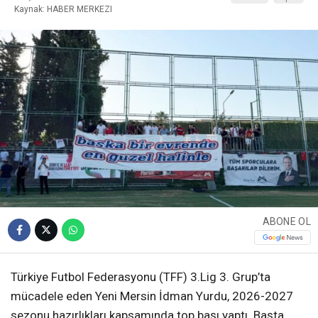
Kaynak: HABER MERKEZI
ABONE OL
Türkiye Futbol Federasyonu (TFF) 3.Lig 3. Grup’ta
mücadele eden Yeni Mersin İdman Yurdu, 2026-2027
sezonu hazırlıkları kapsamında top başı yaptı. Başta