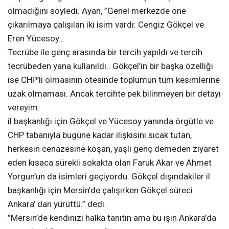
olmadığını söyledi. Ayan, ”Genel merkezde öne
çıkarılmaya çalışılan iki isim vardı: Cengiz Gökçel ve
Eren Yücesoy…
Tecrübe ile genç arasında bir tercih yapıldı ve tercih
tecrübeden yana kullanıldı.. Gökçel’in bir başka özelliği
ise CHP’li olmasının ötesinde toplumun tüm kesimlerine
uzak olmaması. Ancak tercihte pek bilinmeyen bir detayı
vereyim:
il başkanlığı için Gökçel ve Yücesoy yanında örgütle ve
CHP tabanıyla bugüne kadar ilişkisini sıcak tutan,
herkesin cenazesine koşan, yaşlı genç demeden ziyaret
eden kısaca sürekli sokakta olan Faruk Akar ve Ahmet
Yorgun’un da isimleri geçiyordu. Gökçel dışındakiler il
başkanlığı için Mersin’de çalışırken Gökçel süreci
Ankara’ dan yürüttü.” dedi.
”Mersin’de kendinizi halka tanıtın ama bu işin Ankara’da