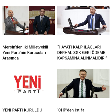
Mersin’den İki Milletvekili
“HAYATİ KALP İLAÇLARI
Yeni Parti’nin Kurucuları
DERHAL SGK GERİ ÖDEME
Arasında
KAPSAMINA ALINMALIDIR!”
YENİ PARTİ KURULDU
‘CHP’den İstifa