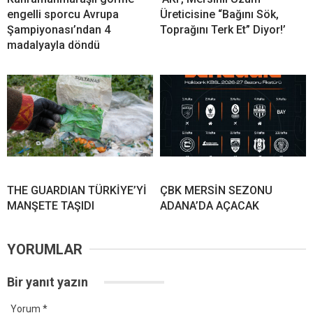
engelli sporcu Avrupa
Üreticisine “Bağını Sök,
Şampiyonası’ndan 4
Toprağını Terk Et” Diyor!’
madalyayla döndü
THE GUARDIAN TÜRKİYE’Yİ
ÇBK MERSİN SEZONU
MANŞETE TAŞIDI
ADANA’DA AÇACAK
YORUMLAR
Bir yanıt yazın
Yorum
*