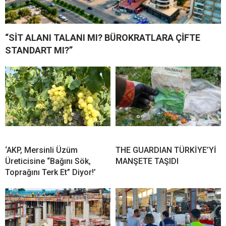
“SİT ALANI TALANI MI? BÜROKRATLARA ÇİFTE
STANDART MI?”
‘AKP, Mersinli Üzüm
THE GUARDIAN TÜRKİYE’Yİ
Üreticisine “Bağını Sök,
MANŞETE TAŞIDI
Toprağını Terk Et” Diyor!’