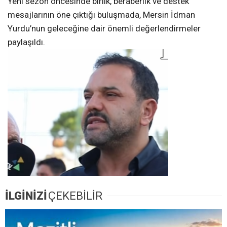
Yeni sezon öncesinde birlik, beraberlik ve destek
mesajlarının öne çıktığı buluşmada, Mersin İdman
Yurdu’nun geleceğine dair önemli değerlendirmeler
paylaşıldı.
İLGİNİZİ
ÇEKEBİLİR