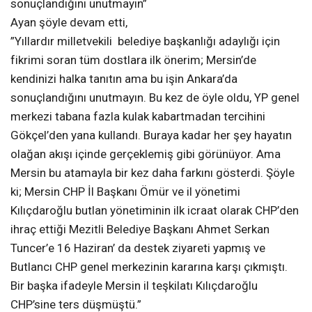
sonuçlandığını unutmayın”
Ayan şöyle devam etti,
”Yıllardır milletvekili belediye başkanlığı adaylığı için
fikrimi soran tüm dostlara ilk önerim; Mersin’de
kendinizi halka tanıtın ama bu işin Ankara’da
sonuçlandığını unutmayın. Bu kez de öyle oldu, YP genel
merkezi tabana fazla kulak kabartmadan tercihini
Gökçel’den yana kullandı. Buraya kadar her şey hayatın
olağan akışı içinde gerçeklemiş gibi görünüyor. Ama
Mersin bu atamayla bir kez daha farkını gösterdi. Şöyle
ki; Mersin CHP İl Başkanı Ömür ve il yönetimi
Kılıçdaroğlu butlan yönetiminin ilk icraat olarak CHP’den
ihraç ettiği Mezitli Belediye Başkanı Ahmet Serkan
Tuncer’e 16 Haziran’ da destek ziyareti yapmış ve
Butlancı CHP genel merkezinin kararına karşı çıkmıştı.
Bir başka ifadeyle Mersin il teşkilatı Kılıçdaroğlu
CHP’sine ters düşmüştü.”