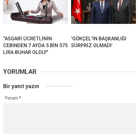
“ASGARİ ÜCRETLİNİN
‘GÖKÇEL’İN BAŞKANLIĞI
CEBİNDEN 7 AYDA 5 BİN 575
SÜRPRİZ OLMADI’
LİRA BUHAR OLDU!”
YORUMLAR
Bir yanıt yazın
Yorum
*