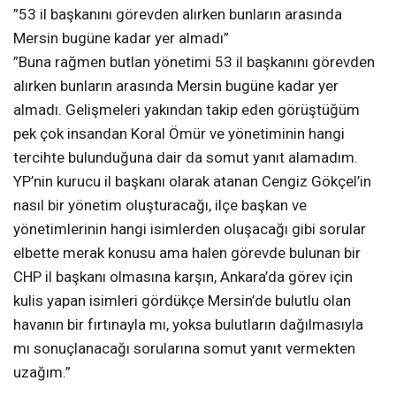
”53 il başkanını görevden alırken bunların arasında
Mersin bugüne kadar yer almadı”
”Buna rağmen butlan yönetimi 53 il başkanını görevden
alırken bunların arasında Mersin bugüne kadar yer
almadı. Gelişmeleri yakından takip eden görüştüğüm
pek çok insandan Koral Ömür ve yönetiminin hangi
tercihte bulunduğuna dair da somut yanıt alamadım.
YP’nin kurucu il başkanı olarak atanan Cengiz Gökçel’in
nasıl bir yönetim oluşturacağı, ilçe başkan ve
yönetimlerinin hangi isimlerden oluşacağı gibi sorular
elbette merak konusu ama halen görevde bulunan bir
CHP il başkanı olmasına karşın, Ankara’da görev için
kulis yapan isimleri gördükçe Mersin’de bulutlu olan
havanın bir fırtınayla mı, yoksa bulutların dağılmasıyla
mı sonuçlanacağı sorularına somut yanıt vermekten
uzağım.”