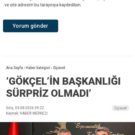
ve site adresim bu tarayıcıya kaydedilsin.
Ana Sayfa
›
Haber kategori
›
Siyaset
‘GÖKÇEL’İN BAŞKANLIĞI
SÜRPRİZ OLMADI’
Giriş: 03-08-2026 09:22
Siyaset
Kaynak: HABER MERKEZI