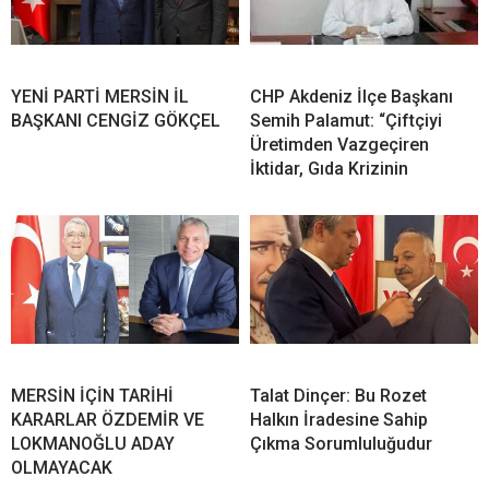
YENİ PARTİ MERSİN İL
CHP Akdeniz İlçe Başkanı
BAŞKANI CENGİZ GÖKÇEL
Semih Palamut: “Çiftçiyi
Üretimden Vazgeçiren
İktidar, Gıda Krizinin
MERSİN İÇİN TARİHİ
Talat Dinçer: Bu Rozet
KARARLAR ÖZDEMİR VE
Halkın İradesine Sahip
LOKMANOĞLU ADAY
Çıkma Sorumluluğudur
OLMAYACAK