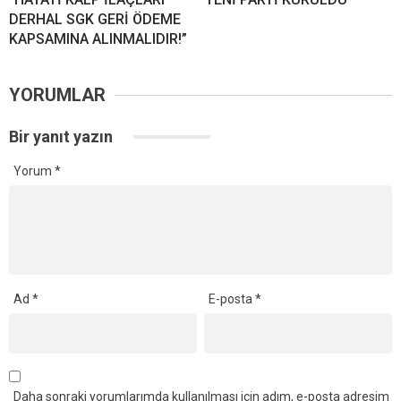
DERHAL SGK GERİ ÖDEME
KAPSAMINA ALINMALIDIR!”
YORUMLAR
Bir yanıt yazın
Yorum
*
Ad
*
E-posta
*
Daha sonraki yorumlarımda kullanılması için adım, e-posta adresim