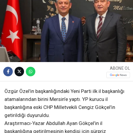
ABONE OL
Özgür Özel’in başkanlığındaki Yeni Parti ilk il başkanlığı
atamalarından birini Mersin’e yaptı. YP kurucu il
başkanlığına eski CHP Milletvekili Cengiz Gökçel’in
getirildiği duyuruldu.
Araştırmacı-Yazar Abdullah Ayan Gökçel’in il
başkanlığına getirilmesinin kendisi için sürpriz