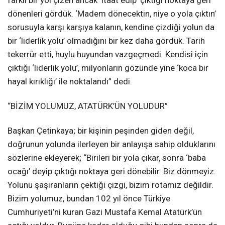
dönenleri gördük. ‘Madem dönecektin, niye o yola çıktın’
sorusuyla karşı karşıya kalanın, kendine çizdiği yolun da
bir ‘liderlik yolu’ olmadığını bir kez daha gördük. Tarih
tekerrür etti, huylu huyundan vazgeçmedi. Kendisi için
çıktığı ‘liderlik yolu’, milyonların gözünde yine ‘koca bir
hayal kırıklığı’ ile noktalandı” dedi.
“BİZİM YOLUMUZ, ATATÜRK’ÜN YOLUDUR”
Başkan Çetinkaya; bir kişinin peşinden giden değil,
doğrunun yolunda ilerleyen bir anlayışa sahip olduklarını
sözlerine ekleyerek; “Birileri bir yola çıkar, sonra ‘baba
ocağı’ deyip çıktığı noktaya geri dönebilir. Biz dönmeyiz.
Yolunu şaşıranların çektiği çizgi, bizim rotamız değildir.
Bizim yolumuz, bundan 102 yıl önce Türkiye
Cumhuriyeti’ni kuran Gazi Mustafa Kemal Atatürk’ün