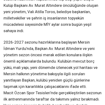
Kulüp Başkanı Av. Murat Altındere öncülüğünde oluşan
yeni yönetim, Vali Atilla Toros, belediye başkanları,
milletvekiller ve şehrin iş insanlarının topyekün
mücadelesi sayesinde MİY aylar sonra bugün yeşil
sahaya indi.
2026-2027 sezonu hazırlıklarına başlayan Mersin
İdman Yurdu’nda, Başkan Av. Murat Altındere ve yeni
yönetim sezon öncesi merak edilen konulara ilişkin
önemli açıklamalarda bulundu. Kulübün mevcut borç
yükü, mali yapı, yeni dönemde izlenecek yol haritası ve
Mersin halkının yönetime bakışıyla ilgili soruları
yanıtlayan Başkan, kulübü yeniden güçlü günlerine
taşımak için kararlılıkla çalışacaklarını ifade etti.
Macit Özcan Spor Tesisleri’nde gerçekleştirilen sezonun
ilk antrenmanında taraftar da takımını yalnız bırakmadı.