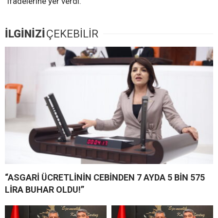
ifadelerine yer verdi.
İLGİNİZİ
ÇEKEBİLİR
“ASGARİ ÜCRETLİNİN CEBİNDEN 7 AYDA 5 BİN 575
LİRA BUHAR OLDU!”