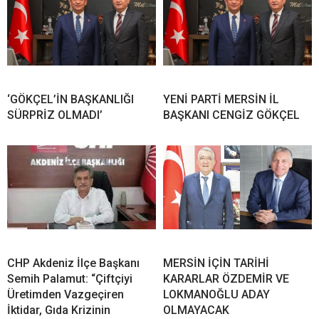
‘GÖKÇEL’İN BAŞKANLIĞI
YENİ PARTİ MERSİN İL
SÜRPRİZ OLMADI’
BAŞKANI CENGİZ GÖKÇEL
CHP Akdeniz İlçe Başkanı
MERSİN İÇİN TARİHİ
Semih Palamut: “Çiftçiyi
KARARLAR ÖZDEMİR VE
Üretimden Vazgeçiren
LOKMANOĞLU ADAY
İktidar, Gıda Krizinin
OLMAYACAK