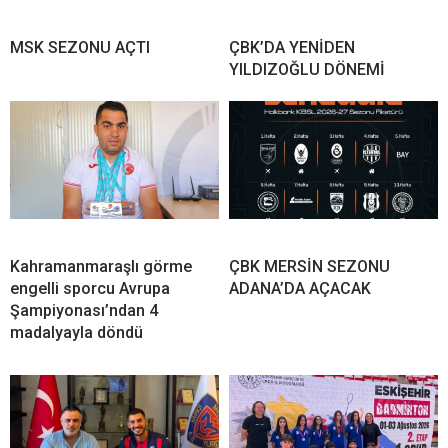
MSK SEZONU AÇTI
ÇBK’DA YENİDEN
YILDIZOĞLU DÖNEMİ
Kahramanmaraşlı görme
ÇBK MERSİN SEZONU
engelli sporcu Avrupa
ADANA’DA AÇACAK
Şampiyonası’ndan 4
madalyayla döndü