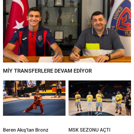
MİY TRANSFERLERE DEVAM EDİYOR
Beren Akış’tan Bronz
MSK SEZONU AÇTI