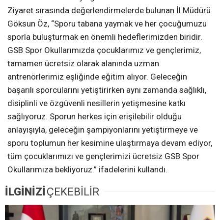
Ziyaret sırasında değerlendirmelerde bulunan İl Müdürü
Göksun Öz, “Sporu tabana yaymak ve her çocuğumuzu
sporla buluşturmak en önemli hedeflerimizden biridir.
GSB Spor Okullarımızda çocuklarımız ve gençlerimiz,
tamamen ücretsiz olarak alanında uzman
antrenörlerimiz eşliğinde eğitim alıyor. Geleceğin
başarılı sporcularını yetiştirirken aynı zamanda sağlıklı,
disiplinli ve özgüvenli nesillerin yetişmesine katkı
sağlıyoruz. Sporun herkes için erişilebilir olduğu
anlayışıyla, geleceğin şampiyonlarını yetiştirmeye ve
sporu toplumun her kesimine ulaştırmaya devam ediyor,
tüm çocuklarımızı ve gençlerimizi ücretsiz GSB Spor
Okullarımıza bekliyoruz.” ifadelerini kullandı.
İLGİNİZİ
ÇEKEBİLİR