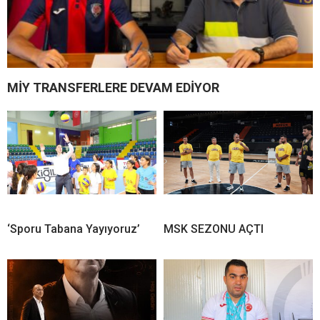
MİY TRANSFERLERE DEVAM EDİYOR
‘Sporu Tabana Yayıyoruz’
MSK SEZONU AÇTI