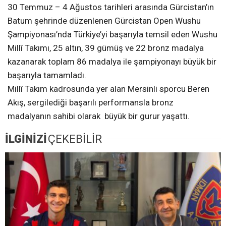
30 Temmuz – 4 Ağustos tarihleri arasında Gürcistan’ın
Batum şehrinde düzenlenen Gürcistan Open Wushu
Şampiyonası’nda Türkiye’yi başarıyla temsil eden Wushu
Millî Takımı, 25 altın, 39 gümüş ve 22 bronz madalya
kazanarak toplam 86 madalya ile şampiyonayı büyük bir
başarıyla tamamladı.
Millî Takım kadrosunda yer alan Mersinli sporcu Beren
Akış, sergilediği başarılı performansla bronz
madalyanın sahibi olarak büyük bir gurur yaşattı.
İLGİNİZİ
ÇEKEBİLİR