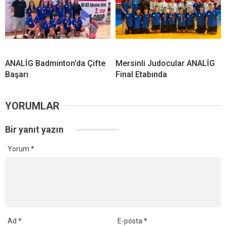
ANALİG Badminton’da Çifte
Mersinli Judocular ANALİG
Başarı
Final Etabında
YORUMLAR
Bir yanıt yazın
Yorum
*
Ad
*
E-posta
*