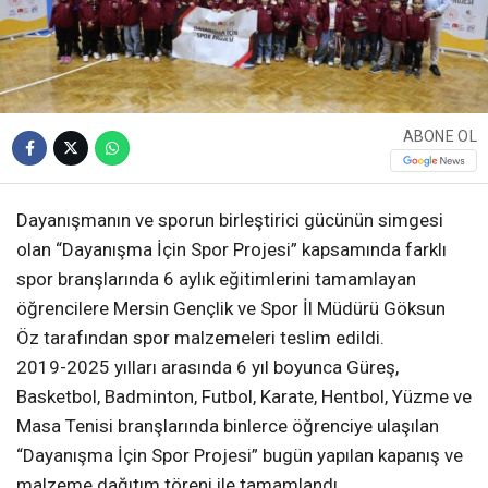
ABONE OL
Dayanışmanın ve sporun birleştirici gücünün simgesi
olan “Dayanışma İçin Spor Projesi” kapsamında farklı
spor branşlarında 6 aylık eğitimlerini tamamlayan
öğrencilere Mersin Gençlik ve Spor İl Müdürü Göksun
Öz tarafından spor malzemeleri teslim edildi.
2019-2025 yılları arasında 6 yıl boyunca Güreş,
Basketbol, Badminton, Futbol, Karate, Hentbol, Yüzme ve
Masa Tenisi branşlarında binlerce öğrenciye ulaşılan
“Dayanışma İçin Spor Projesi” bugün yapılan kapanış ve
malzeme dağıtım töreni ile tamamlandı.