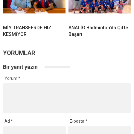
MİY TRANSFERDE HIZ
ANALİG Badminton’da Çifte
KESMİYOR
Başarı
YORUMLAR
Bir yanıt yazın
Yorum
*
Ad
*
E-posta
*