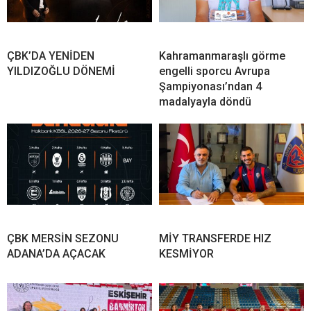
ÇBK’DA YENİDEN
Kahramanmaraşlı görme
YILDIZOĞLU DÖNEMİ
engelli sporcu Avrupa
Şampiyonası’ndan 4
madalyayla döndü
ÇBK MERSİN SEZONU
MİY TRANSFERDE HIZ
ADANA’DA AÇACAK
KESMİYOR