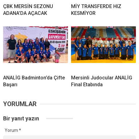
ÇBK MERSİN SEZONU
MİY TRANSFERDE HIZ
ADANA’DA AÇACAK
KESMİYOR
ANALİG Badminton’da Çifte
Mersinli Judocular ANALİG
Başarı
Final Etabında
YORUMLAR
Bir yanıt yazın
Yorum
*