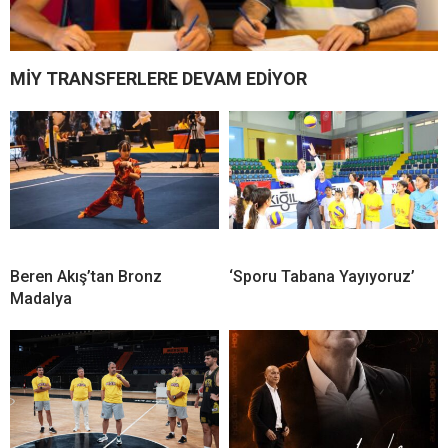
MİY TRANSFERLERE DEVAM EDİYOR
Beren Akış’tan Bronz
‘Sporu Tabana Yayıyoruz’
Madalya