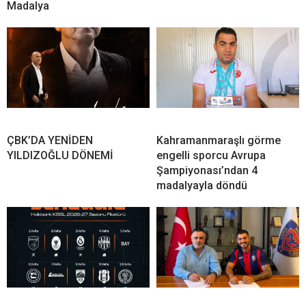
Madalya
ÇBK’DA YENİDEN
Kahramanmaraşlı görme
YILDIZOĞLU DÖNEMİ
engelli sporcu Avrupa
Şampiyonası’ndan 4
madalyayla döndü