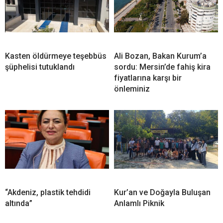
Kasten öldürmeye teşebbüs
Ali Bozan, Bakan Kurum’a
şüphelisi tutuklandı
sordu: Mersin’de fahiş kira
fiyatlarına karşı bir
önleminiz
“Akdeniz, plastik tehdidi
Kur’an ve Doğayla Buluşan
altında”
Anlamlı Piknik