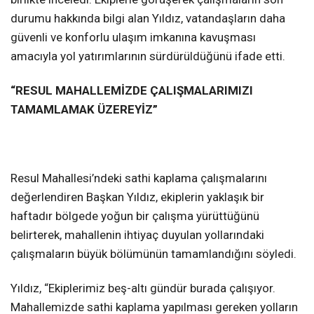
durumu hakkında bilgi alan Yıldız, vatandaşların daha
güvenli ve konforlu ulaşım imkanına kavuşması
amacıyla yol yatırımlarının sürdürüldüğünü ifade etti.
“RESUL MAHALLEMİZDE ÇALIŞMALARIMIZI
TAMAMLAMAK ÜZEREYİZ”
Resul Mahallesi’ndeki sathi kaplama çalışmalarını
değerlendiren Başkan Yıldız, ekiplerin yaklaşık bir
haftadır bölgede yoğun bir çalışma yürüttüğünü
belirterek, mahallenin ihtiyaç duyulan yollarındaki
çalışmaların büyük bölümünün tamamlandığını söyledi.
Yıldız, “Ekiplerimiz beş-altı gündür burada çalışıyor.
Mahallemizde sathi kaplama yapılması gereken yolların