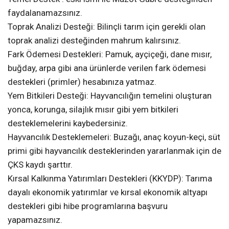
faydalanamazsınız.
Toprak Analizi Desteği: Bilinçli tarım için gerekli olan
toprak analizi desteğinden mahrum kalırsınız.
Fark Ödemesi Destekleri: Pamuk, ayçiçeği, dane mısır,
buğday, arpa gibi ana ürünlerde verilen fark ödemesi
destekleri (primler) hesabınıza yatmaz.
Yem Bitkileri Desteği: Hayvancılığın temelini oluşturan
yonca, korunga, silajlık mısır gibi yem bitkileri
desteklemelerini kaybedersiniz.
Hayvancılık Desteklemeleri: Buzağı, anaç koyun-keçi, süt
primi gibi hayvancılık desteklerinden yararlanmak için de
ÇKS kaydı şarttır.
Kırsal Kalkınma Yatırımları Destekleri (KKYDP): Tarıma
dayalı ekonomik yatırımlar ve kırsal ekonomik altyapı
destekleri gibi hibe programlarına başvuru
yapamazsınız.