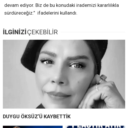
devam ediyor. Biz de bu konudaki irademizi kararlılıkla
sürdüreceğiz.” ifadelerini kullandı.
İLGİNİZİ
ÇEKEBİLİR
DUYGU ÖKSÜZ’Ü KAYBETTİK