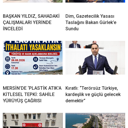
BAŞKAN YILDIZ, SAHADAKİ
Dim, Gazetecilik Yasası
ÇALIŞMALARI YERİNDE
Taslağını Bakan Gürlek’e
İNCELEDİ
Sundu
MERSİN’DE ‘PLASTİK ATIK’A
Kıratlı: “Terörsüz Türkiye,
KİTLESEL TEPKİ: SAHİLE
kardeşlik ve güçlü gelecek
YÜRÜYÜŞ ÇAĞRISI
demektir”