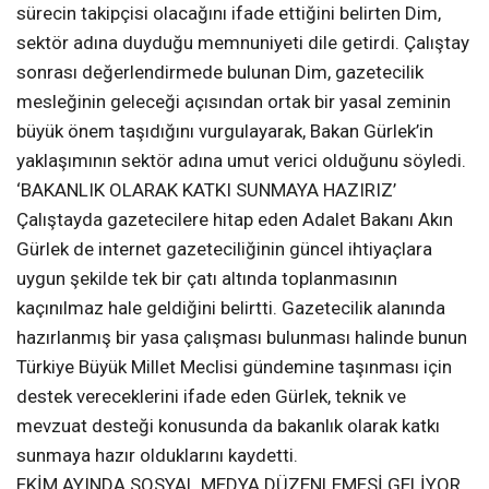
sürecin takipçisi olacağını ifade ettiğini belirten Dim,
sektör adına duyduğu memnuniyeti dile getirdi. Çalıştay
sonrası değerlendirmede bulunan Dim, gazetecilik
mesleğinin geleceği açısından ortak bir yasal zeminin
büyük önem taşıdığını vurgulayarak, Bakan Gürlek’in
yaklaşımının sektör adına umut verici olduğunu söyledi.
‘BAKANLIK OLARAK KATKI SUNMAYA HAZIRIZ’
Çalıştayda gazetecilere hitap eden Adalet Bakanı Akın
Gürlek de internet gazeteciliğinin güncel ihtiyaçlara
uygun şekilde tek bir çatı altında toplanmasının
kaçınılmaz hale geldiğini belirtti. Gazetecilik alanında
hazırlanmış bir yasa çalışması bulunması halinde bunun
Türkiye Büyük Millet Meclisi gündemine taşınması için
destek vereceklerini ifade eden Gürlek, teknik ve
mevzuat desteği konusunda da bakanlık olarak katkı
sunmaya hazır olduklarını kaydetti.
EKİM AYINDA SOSYAL MEDYA DÜZENLEMESİ GELİYOR