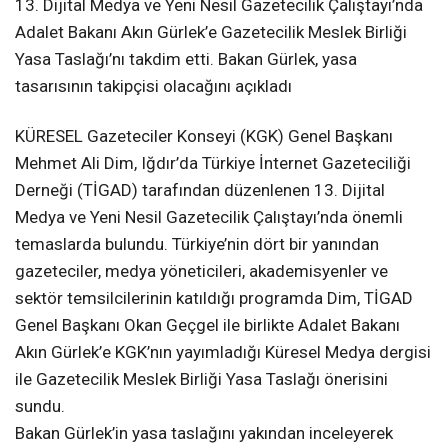
13. Dijital Medya ve Yeni Nesil Gazetecilik Çalıştayı’nda
Adalet Bakanı Akın Gürlek’e Gazetecilik Meslek Birliği
Yasa Taslağı’nı takdim etti. Bakan Gürlek, yasa
tasarısının takipçisi olacağını açıkladı
KÜRESEL Gazeteciler Konseyi (KGK) Genel Başkanı
Mehmet Ali Dim, Iğdır’da Türkiye İnternet Gazeteciliği
Derneği (TİGAD) tarafından düzenlenen 13. Dijital
Medya ve Yeni Nesil Gazetecilik Çalıştayı’nda önemli
temaslarda bulundu. Türkiye’nin dört bir yanından
gazeteciler, medya yöneticileri, akademisyenler ve
sektör temsilcilerinin katıldığı programda Dim, TİGAD
Genel Başkanı Okan Geçgel ile birlikte Adalet Bakanı
Akın Gürlek’e KGK’nın yayımladığı Küresel Medya dergisi
ile Gazetecilik Meslek Birliği Yasa Taslağı önerisini
sundu.
Bakan Gürlek’in yasa taslağını yakından inceleyerek