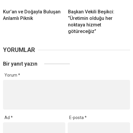
Kur’an ve Doğayla Buluşan
Başkan Vekili Beşikci:
Anlamlı Piknik
“Üretimin olduğu her
noktaya hizmet
götüreceğiz”
YORUMLAR
Bir yanıt yazın
Yorum
*
Ad
*
E-posta
*