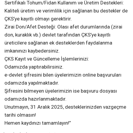
Sertifikalı Tohum/Fidan Kullanım ve Üretim Destekleri:
Kaliteli üretim ve verimlilik için sağlanan bu destekler de
ÇKS’ye kayıtlı olmayı gerektirir.
Zirai Don/Afet Desteği: Olası afet durumlarında (zirai
don, kuraklık vb.) devlet tarafından ÇKS’ye kayıtlı
üreticilere sağlanan ek desteklerden faydalanma
imkanınızı kaybedersiniz.
ÇKS Kayıt ve Güncelleme İşlemlerinizi:
Odamızda yaptırabilirsiniz.
e-devlet şifresini bilen üyelerimizin online başvuruları
odamızda yapılmaktadır.
Şifresini bilmeyen üyelerimizin ise başvuru dosyası
odamızda hazırlanmaktadır.
Unutmayın, 31 Aralık 2025, desteklerinizden vazgeçme
tarihi olmasın!
Hemen kaydınızı tamamlayın!”