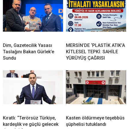
Dim, Gazetecilik Yasası
MERSİN’DE ‘PLASTİK ATIK’A
Taslağını Bakan Gürlek’e
KİTLESEL TEPKİ: SAHİLE
Sundu
YÜRÜYÜŞ ÇAĞRISI
Kıratlı: “Terörsüz Türkiye,
Kasten öldürmeye teşebbüs
kardeşlik ve güçlü gelecek
şüphelisi tutuklandı