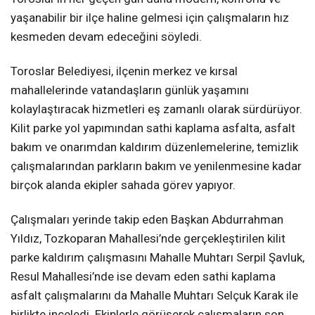
yaşanabilir bir ilçe haline gelmesi için çalışmaların hız
kesmeden devam edeceğini söyledi.
Toroslar Belediyesi, ilçenin merkez ve kırsal
mahallelerinde vatandaşların günlük yaşamını
kolaylaştıracak hizmetleri eş zamanlı olarak sürdürüyor.
Kilit parke yol yapımından sathi kaplama asfalta, asfalt
bakım ve onarımdan kaldırım düzenlemelerine, temizlik
çalışmalarından parkların bakım ve yenilenmesine kadar
birçok alanda ekipler sahada görev yapıyor.
Çalışmaları yerinde takip eden Başkan Abdurrahman
Yıldız, Tozkoparan Mahallesi’nde gerçekleştirilen kilit
parke kaldırım çalışmasını Mahalle Muhtarı Serpil Şavluk,
Resul Mahallesi’nde ise devam eden sathi kaplama
asfalt çalışmalarını da Mahalle Muhtarı Selçuk Karak ile
birlikte inceledi. Ekiplerle görüşerek çalışmaların son