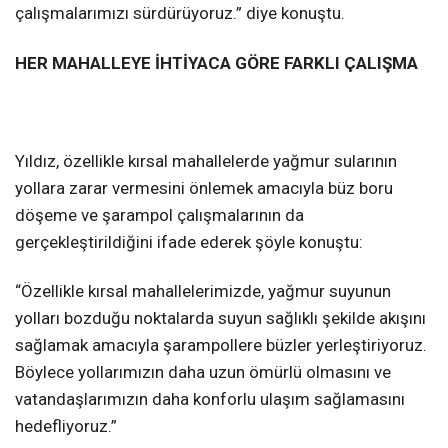
çalışmalarımızı sürdürüyoruz.” diye konuştu.
HER MAHALLEYE İHTİYACA GÖRE FARKLI ÇALIŞMA
Yıldız, özellikle kırsal mahallelerde yağmur sularının
yollara zarar vermesini önlemek amacıyla büz boru
döşeme ve şarampol çalışmalarının da
gerçekleştirildiğini ifade ederek şöyle konuştu:
“Özellikle kırsal mahallelerimizde, yağmur suyunun
yolları bozduğu noktalarda suyun sağlıklı şekilde akışını
sağlamak amacıyla şarampollere büzler yerleştiriyoruz.
Böylece yollarımızın daha uzun ömürlü olmasını ve
vatandaşlarımızın daha konforlu ulaşım sağlamasını
hedefliyoruz.”