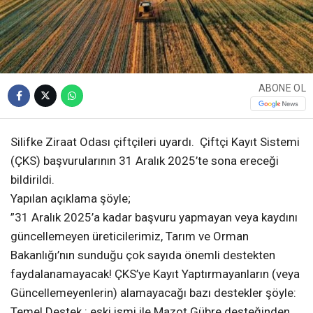
ABONE OL
Silifke Ziraat Odası çiftçileri uyardı. Çiftçi Kayıt Sistemi
(ÇKS) başvurularının 31 Aralık 2025’te sona ereceği
bildirildi.
Yapılan açıklama şöyle;
”31 Aralık 2025’a kadar başvuru yapmayan veya kaydını
güncellemeyen üreticilerimiz, Tarım ve Orman
Bakanlığı’nın sunduğu çok sayıda önemli destekten
faydalanamayacak! ÇKS’ye Kayıt Yaptırmayanların (veya
Güncellemeyenlerin) alamayacağı bazı destekler şöyle:
Temel Destek : eski ismi ile Mazot Gübre desteğinden