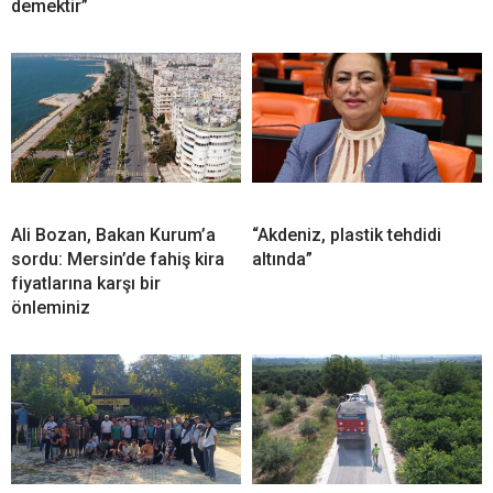
demektir”
Ali Bozan, Bakan Kurum’a
“Akdeniz, plastik tehdidi
sordu: Mersin’de fahiş kira
altında”
fiyatlarına karşı bir
önleminiz