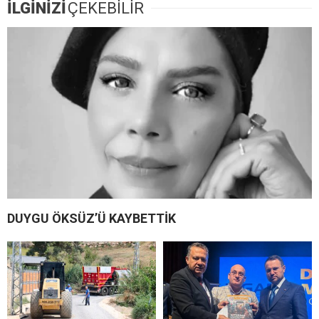
İLGİNİZİ
ÇEKEBİLİR
DUYGU ÖKSÜZ’Ü KAYBETTİK