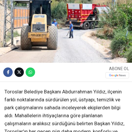
ABONE OL
Toroslar Belediye Başkanı Abdurrahman Yıldız, ilçenin
farklı noktalarında sürdürülen yol, üstyapı, temizlik ve
park çalışmalarını sahada inceleyerek ekiplerden bilgi
aldı. Mahallelerin ihtiyaçlarına göre planlanan
çalışmaların aralıksız sürdüğünü belirten Başkan Yıldız,
Toroslar’ın her geçen gün daha modern, konforlu ve