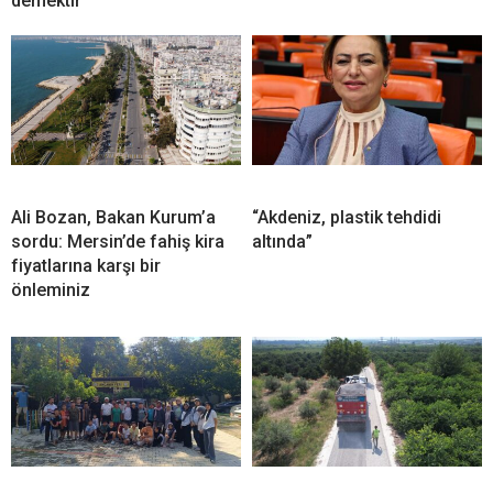
demektir”
Ali Bozan, Bakan Kurum’a
“Akdeniz, plastik tehdidi
sordu: Mersin’de fahiş kira
altında”
fiyatlarına karşı bir
önleminiz