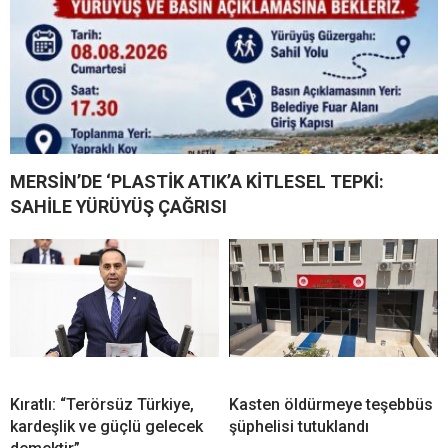
MERSİN’DE ‘PLASTİK ATIK’A KİTLESEL TEPKİ:
SAHİLE YÜRÜYÜŞ ÇAĞRISI
Kıratlı: “Terörsüz Türkiye,
Kasten öldürmeye teşebbüs
kardeşlik ve güçlü gelecek
şüphelisi tutuklandı