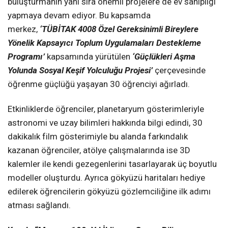
buluşturmanın yanı sıra önemli projelere de ev sahipliği
yapmaya devam ediyor. Bu kapsamda
merkez,
‘TÜBİTAK 4008 Özel Gereksinimli Bireylere
Yönelik Kapsayıcı Toplum Uygulamaları Destekleme
Programı’
kapsamında yürütülen
‘Güçlükleri Aşma
Yolunda Sosyal Keşif Yolculuğu Projesi’
çerçevesinde
öğrenme güçlüğü yaşayan 30 öğrenciyi ağırladı.
Etkinliklerde öğrenciler, planetaryum gösterimleriyle
astronomi ve uzay bilimleri hakkında bilgi edindi, 30
dakikalık film gösterimiyle bu alanda farkındalık
kazanan öğrenciler, atölye çalışmalarında ise 3D
kalemler ile kendi gezegenlerini tasarlayarak üç boyutlu
modeller oluşturdu. Ayrıca gökyüzü haritaları hediye
edilerek öğrencilerin gökyüzü gözlemciliğine ilk adımı
atması sağlandı.