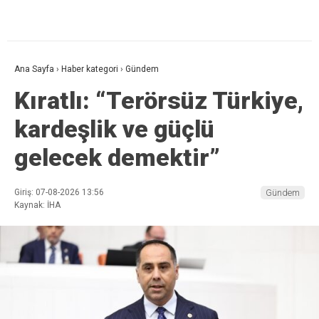
Ana Sayfa
›
Haber kategori
›
Gündem
Kıratlı: “Terörsüz Türkiye,
kardeşlik ve güçlü
gelecek demektir”
Giriş: 07-08-2026 13:56
Gündem
Kaynak: İHA