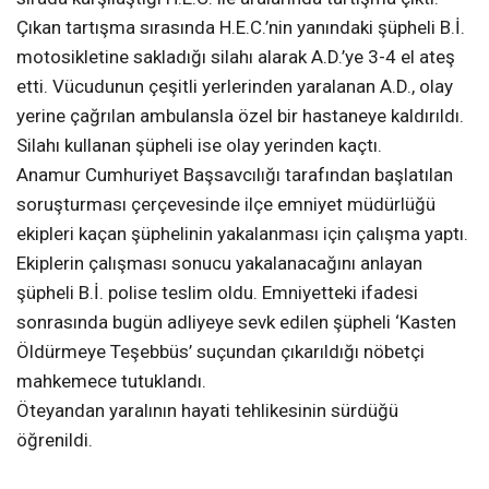
Çıkan tartışma sırasında H.E.C.’nin yanındaki şüpheli B.İ.
motosikletine sakladığı silahı alarak A.D.’ye 3-4 el ateş
etti. Vücudunun çeşitli yerlerinden yaralanan A.D., olay
yerine çağrılan ambulansla özel bir hastaneye kaldırıldı.
Silahı kullanan şüpheli ise olay yerinden kaçtı.
Anamur Cumhuriyet Başsavcılığı tarafından başlatılan
soruşturması çerçevesinde ilçe emniyet müdürlüğü
ekipleri kaçan şüphelinin yakalanması için çalışma yaptı.
Ekiplerin çalışması sonucu yakalanacağını anlayan
şüpheli B.İ. polise teslim oldu. Emniyetteki ifadesi
sonrasında bugün adliyeye sevk edilen şüpheli ‘Kasten
Öldürmeye Teşebbüs’ suçundan çıkarıldığı nöbetçi
mahkemece tutuklandı.
Öteyandan yaralının hayati tehlikesinin sürdüğü
öğrenildi.