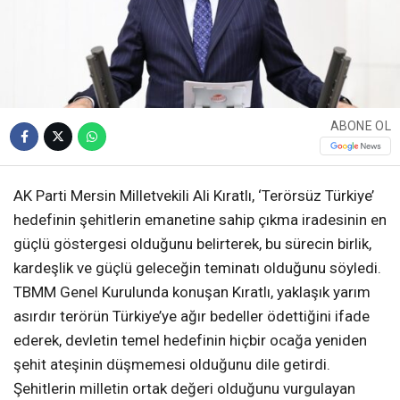
ABONE OL
AK Parti Mersin Milletvekili Ali Kıratlı, ‘Terörsüz Türkiye’
hedefinin şehitlerin emanetine sahip çıkma iradesinin en
güçlü göstergesi olduğunu belirterek, bu sürecin birlik,
kardeşlik ve güçlü geleceğin teminatı olduğunu söyledi.
TBMM Genel Kurulunda konuşan Kıratlı, yaklaşık yarım
asırdır terörün Türkiye’ye ağır bedeller ödettiğini ifade
ederek, devletin temel hedefinin hiçbir ocağa yeniden
şehit ateşinin düşmemesi olduğunu dile getirdi.
Şehitlerin milletin ortak değeri olduğunu vurgulayan