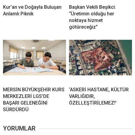
Kur’an ve Doğayla Buluşan
Başkan Vekili Beşikci:
Anlamlı Piknik
“Üretimin olduğu her
noktaya hizmet
götüreceğiz”
MERSİN BÜYÜKŞEHİR KURS
‘ASKERİ HASTANE, KÜLTÜR
MERKEZLERİ LGS’DE
VARLIĞIDIR,
BAŞARI GELENEĞİNİ
ÖZELLEŞTİRİLEMEZ!’
SÜRDÜRDÜ
YORUMLAR