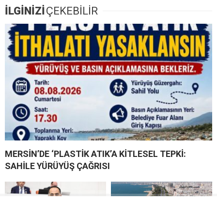
İLGİNİZİ
ÇEKEBİLİR
MERSİN’DE ‘PLASTİK ATIK’A KİTLESEL TEPKİ:
SAHİLE YÜRÜYÜŞ ÇAĞRISI