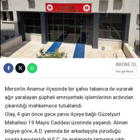
ABONE OL
Mersin’in Anamur ilçesinde bir şahsı tabanca ile vurarak
ağır yaralayan şüpheli emniyetteki işlemlerinin ardından
çıkarıldığı mahkemece tutuklandı.
Olay, 4 gün önce gece yarısı ilçeye bağlı Güzelyurt
Mahallesi 19 Mayıs Caddesi üzerinde yaşandı. Alınan
bilgiye göre, A.D. yanında bir arkadaşıyla yürüdüğü
sırada karşılaştığı H.E.C. ile aralarında tartışma çıktı.