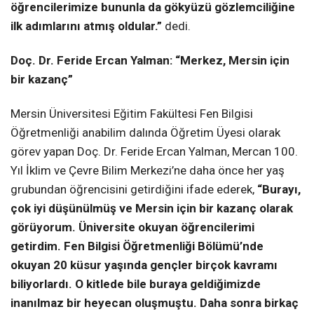
öğrencilerimize bununla da gökyüzü gözlemciliğine
ilk adımlarını atmış oldular.”
dedi.
Doç. Dr. Feride Ercan Yalman: “Merkez, Mersin için
bir kazanç”
Mersin Üniversitesi Eğitim Fakültesi Fen Bilgisi
Öğretmenliği anabilim dalında Öğretim Üyesi olarak
görev yapan Doç. Dr. Feride Ercan Yalman, Mercan 100.
Yıl İklim ve Çevre Bilim Merkezi’ne daha önce her yaş
grubundan öğrencisini getirdiğini ifade ederek,
“Burayı,
çok iyi düşünülmüş ve Mersin için bir kazanç olarak
görüyorum. Üniversite okuyan öğrencilerimi
getirdim. Fen Bilgisi Öğretmenliği Bölümü’nde
okuyan 20 küsur yaşında gençler birçok kavramı
biliyorlardı. O kitlede bile buraya geldiğimizde
inanılmaz bir heyecan oluşmuştu. Daha sonra birkaç