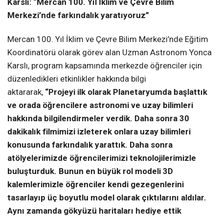
Karslı: “Mercan 100. Yıl İklim ve Çevre Bilim
Merkezi’nde farkındalık yaratıyoruz”
Mercan 100. Yıl İklim ve Çevre Bilim Merkezi’nde Eğitim
Koordinatörü olarak görev alan Uzman Astronom Yonca
Karslı,
program kapsamında merkezde öğrenciler için
düzenledikleri etkinlikler hakkında bilgi
aktararak,
“
Projeyi ilk olarak Planetaryumda başlattık
ve orada öğrencilere astronomi ve uzay bilimleri
hakkında bilgilendirmeler verdik. Daha sonra 30
dakikalık filmimizi izleterek onlara uzay bilimleri
konusunda farkındalık yarattık. Daha sonra
atölyelerimizde öğrencilerimizi teknolojilerimizle
buluşturduk. Bunun en büyük rol modeli 3D
kalemlerimizle öğrenciler kendi gezegenlerini
tasarlayıp üç boyutlu model olarak çıktılarını aldılar.
Aynı zamanda gökyüzü haritaları hediye ettik