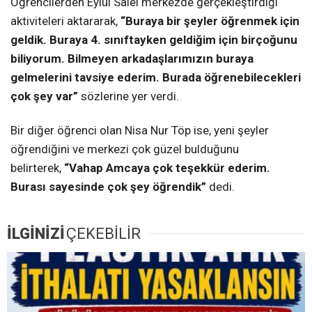
Öğrencilerden Eylül Salel merkezde gerçekleştirdiği
aktiviteleri aktararak,
“Buraya bir şeyler öğrenmek için
geldik. Buraya 4. sınıftayken geldiğim için birçoğunu
biliyorum. Bilmeyen arkadaşlarımızın buraya
gelmelerini tavsiye ederim. Burada öğrenebilecekleri
çok şey var”
sözlerine yer verdi.
Bir diğer öğrenci olan Nisa Nur Töp ise, yeni şeyler
öğrendiğini ve merkezi çok güzel bulduğunu
belirterek,
“Vahap Amcaya çok teşekkür ederim.
Burası sayesinde çok şey öğrendik”
dedi.
İLGİNİZİ
ÇEKEBİLİR