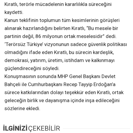
Kıratlı, terörle mücadelenin kararlılıkla süreceğini
kaydetti.
Kanun teklifinin toplumun tüm kesimlerinin görüşleri
alınarak hazırlandığını belirten Kıratlı, “Bu mesele bir
partinin değil, 86 milyonun ortak meselesidir” dedi.
‘Terörsüz Türkiye’ vizyonunun sadece güvenlik politikası
olmadığını ifade eden Kıratlı, bu sürecin kardeşlik,
demokrasi, yatırım, üretim, istihdam ve kalkınmayı
güçlendireceğini söyledi.
Konuşmasının sonunda MHP Genel Başkanı Devlet
Bahçeli ile Cumhurbaşkanı Recep Tayyip Erdoğan’a
sürece katkılarından dolayı teşekkür eden Kıratlı, ortak
geleceğin birlik ve dayanışma içinde inşa edileceğini
sözlerine ekledi.
İLGİNİZİ
ÇEKEBİLİR