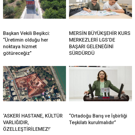
Başkan Vekili Beşikci:
MERSİN BÜYÜKŞEHİR KURS
“Üretimin olduğu her
MERKEZLERİ LGS’DE
noktaya hizmet
BAŞARI GELENEĞİNİ
götüreceğiz”
SÜRDÜRDÜ
‘ASKERİ HASTANE, KÜLTÜR
“Ortadoğu Barış ve İşbirliği
VARLIĞIDIR,
Teşkilatı kurulmalıdır”
ÖZELLEŞTİRİLEMEZ!’