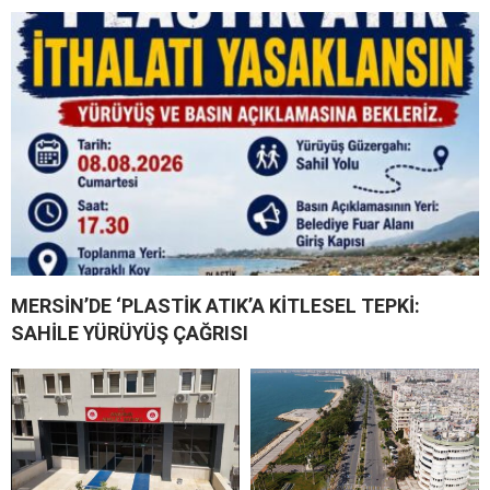
MERSİN’DE ‘PLASTİK ATIK’A KİTLESEL TEPKİ:
SAHİLE YÜRÜYÜŞ ÇAĞRISI