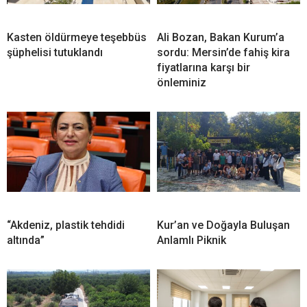
Kasten öldürmeye teşebbüs
Ali Bozan, Bakan Kurum’a
şüphelisi tutuklandı
sordu: Mersin’de fahiş kira
fiyatlarına karşı bir
önleminiz
“Akdeniz, plastik tehdidi
Kur’an ve Doğayla Buluşan
altında”
Anlamlı Piknik