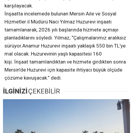
karşılayacak.
İnşaatta incelemede bulunan Mersin Aile ve Sosyal
Hizmetler il Müdürü Naci Yılmaz Huzurevi inşaatı
tamamlanarak, 2026 yılı başlarında hizmete açmayı
planladıklarını söyledi. Yılmaz, “Çalışmalarımız aralıksız
sürüyor.Anamur Huzurevi
inşaatı yaklaşık 550 bin TL’ye
mal olacak. Huzurevinin yaşlı kapasitesi 160
kişi. İnşaat tamamlandıktan ve hizmete girdikten sonra
Mersin’de Huzurevi için kapasite ihtiyacı büyük ölçüde
çözüme kavuşacak.” dedi.
İLGİNİZİ
ÇEKEBİLİR