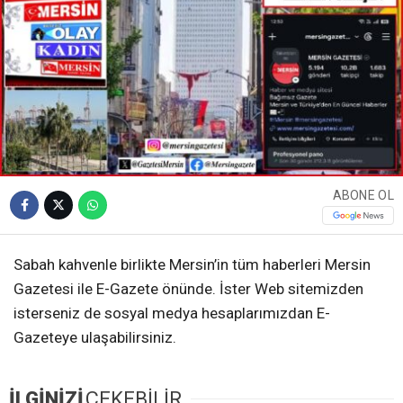
ABONE OL
Sabah kahvenle birlikte Mersin’in tüm haberleri Mersin
Gazetesi ile E-Gazete önünde. İster Web sitemizden
isterseniz de sosyal medya hesaplarımızdan E-
Gazeteye ulaşabilirsiniz.
İLGİNİZİ
ÇEKEBİLİR