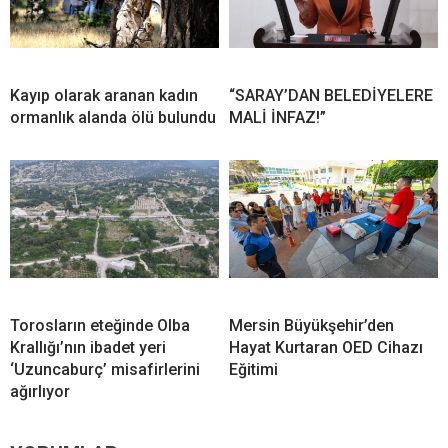
Kayıp olarak aranan kadın
“SARAY’DAN BELEDİYELERE
ormanlık alanda ölü bulundu
MALİ İNFAZ!”
Torosların eteğinde Olba
Mersin Büyükşehir’den
Krallığı’nın ibadet yeri
Hayat Kurtaran OED Cihazı
‘Uzuncaburç’ misafirlerini
Eğitimi
ağırlıyor