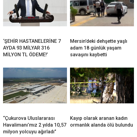
‘ŞEHİR HASTANELERİNE 7
Mersin’deki dehşette yaşlı
AYDA 93 MİLYAR 316
adam 18 günlük yaşam
MİLYON TL ÖDEME!’
savaşını kaybetti
“Çukurova Uluslararası
Kayıp olarak aranan kadın
Havalimanı’mız 2 yılda 10,57
ormanlık alanda ölü bulundu
milyon yolcuyu ağırladı”