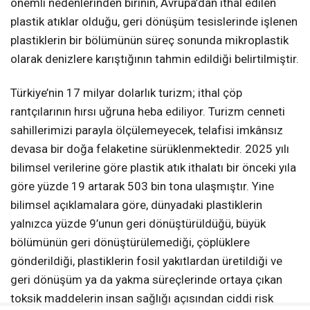
önemli nedenlerinden birinin, Avrupa’dan ithal edilen
plastik atıklar olduğu, geri dönüşüm tesislerinde işlenen
plastiklerin bir bölümünün süreç sonunda mikroplastik
olarak denizlere karıştığının tahmin edildiği belirtilmiştir.
Türkiye’nin 17 milyar dolarlık turizm; ithal çöp
rantçılarının hırsı uğruna heba ediliyor. Turizm cenneti
sahillerimizi parayla ölçülemeyecek, telafisi imkânsız
devasa bir doğa felaketine sürüklenmektedir. 2025 yılı
bilimsel verilerine göre plastik atık ithalatı bir önceki yıla
göre yüzde 19 artarak 503 bin tona ulaşmıştır. Yine
bilimsel açıklamalara göre, dünyadaki plastiklerin
yalnızca yüzde 9’unun geri dönüştürüldüğü, büyük
bölümünün geri dönüştürülemediği, çöplüklere
gönderildiği, plastiklerin fosil yakıtlardan üretildiği ve
geri dönüşüm ya da yakma süreçlerinde ortaya çıkan
toksik maddelerin insan sağlığı açısından ciddi risk