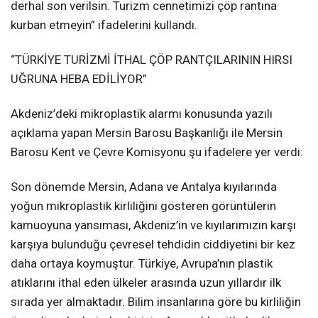
derhal son verilsin. Turizm cennetimizi çöp rantına
kurban etmeyin” ifadelerini kullandı.
“TÜRKİYE TURİZMİ İTHAL ÇÖP RANTÇILARININ HIRSI
UĞRUNA HEBA EDİLİYOR”
Akdeniz’deki mikroplastik alarmı konusunda yazılı
açıklama yapan Mersin Barosu Başkanlığı ile Mersin
Barosu Kent ve Çevre Komisyonu şu ifadelere yer verdi:
Son dönemde Mersin, Adana ve Antalya kıyılarında
yoğun mikroplastik kirliliğini gösteren görüntülerin
kamuoyuna yansıması, Akdeniz’in ve kıyılarımızın karşı
karşıya bulunduğu çevresel tehdidin ciddiyetini bir kez
daha ortaya koymuştur. Türkiye, Avrupa’nın plastik
atıklarını ithal eden ülkeler arasında uzun yıllardır ilk
sırada yer almaktadır. Bilim insanlarına göre bu kirliliğin