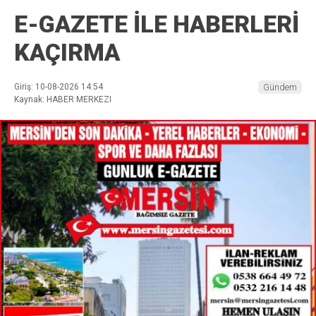
E-GAZETE İLE HABERLERİ
KAÇIRMA
Giriş: 10-08-2026 14:54
Gündem
Kaynak: HABER MERKEZI