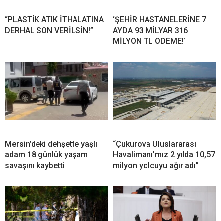
“PLASTİK ATIK İTHALATINA
‘ŞEHİR HASTANELERİNE 7
DERHAL SON VERİLSİN!”
AYDA 93 MİLYAR 316
MİLYON TL ÖDEME!’
Mersin’deki dehşette yaşlı
“Çukurova Uluslararası
adam 18 günlük yaşam
Havalimanı’mız 2 yılda 10,57
savaşını kaybetti
milyon yolcuyu ağırladı”