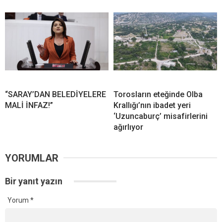
“SARAY’DAN BELEDİYELERE
Torosların eteğinde Olba
MALİ İNFAZ!”
Krallığı’nın ibadet yeri
‘Uzuncaburç’ misafirlerini
ağırlıyor
YORUMLAR
Bir yanıt yazın
Yorum
*