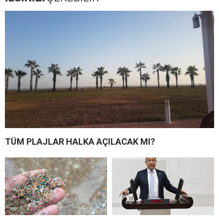
TÜM PLAJLAR HALKA AÇILACAK MI?