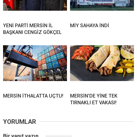
YENİ PARTİ MERSİN İL
MİY SAHAYA İNDİ
BAŞKANI CENGİZ GÖKÇEL
MERSİN İTHALATTA UÇTU!
MERSİN’DE YİNE TEK
TIRNAKLI ET VAKASI!
YORUMLAR
Bir yanıt yazın