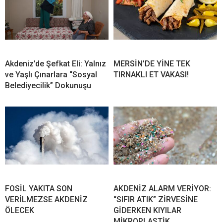
Akdeniz’de Şefkat Eli: Yalnız
MERSİN’DE YİNE TEK
ve Yaşlı Çınarlara “Sosyal
TIRNAKLI ET VAKASI!
Belediyecilik” Dokunuşu
FOSİL YAKITA SON
AKDENİZ ALARM VERİYOR:
VERİLMEZSE AKDENİZ
“SIFIR ATIK” ZİRVESİNE
ÖLECEK
GİDERKEN KIYILAR
MİKROPLASTİK