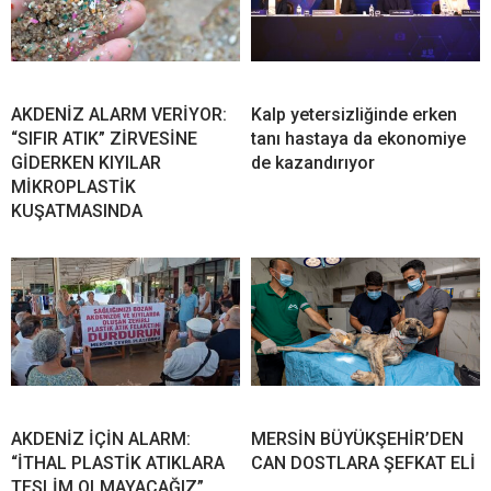
AKDENİZ ALARM VERİYOR:
Kalp yetersizliğinde erken
“SIFIR ATIK” ZİRVESİNE
tanı hastaya da ekonomiye
GİDERKEN KIYILAR
de kazandırıyor
MİKROPLASTİK
KUŞATMASINDA
AKDENİZ İÇİN ALARM:
MERSİN BÜYÜKŞEHİR’DEN
“İTHAL PLASTİK ATIKLARA
CAN DOSTLARA ŞEFKAT ELİ
TESLİM OLMAYACAĞIZ”