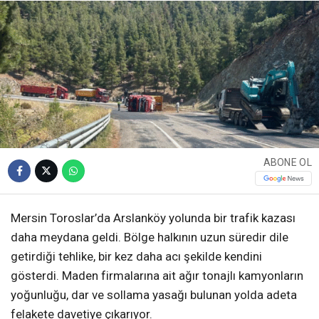
ABONE OL
Mersin Toroslar’da Arslanköy yolunda bir trafik kazası
daha meydana geldi. Bölge halkının uzun süredir dile
getirdiği tehlike, bir kez daha acı şekilde kendini
gösterdi. Maden firmalarına ait ağır tonajlı kamyonların
yoğunluğu, dar ve sollama yasağı bulunan yolda adeta
felakete davetiye çıkarıyor.