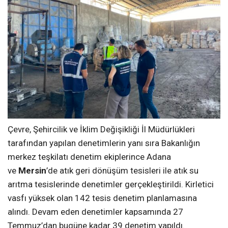
Çevre, Şehircilik ve İklim Değişikliği İl Müdürlükleri
tarafından yapılan denetimlerin yanı sıra Bakanlığın
merkez teşkilatı denetim ekiplerince Adana
ve
Mersin
’de atık geri dönüşüm tesisleri ile atık su
arıtma tesislerinde denetimler gerçekleştirildi. Kirletici
vasfı yüksek olan 142 tesis denetim planlamasına
alındı. Devam eden denetimler kapsamında 27
Temmuz’dan bugüne kadar 39 denetim yapıldı.