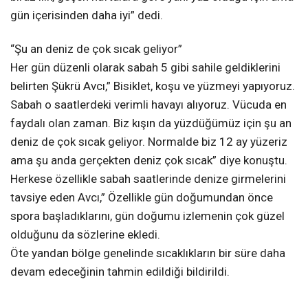
gün içerisinden daha iyi” dedi.
“Şu an deniz de çok sıcak geliyor”
Her gün düzenli olarak sabah 5 gibi sahile geldiklerini
belirten Şükrü Avcı,” Bisiklet, koşu ve yüzmeyi yapıyoruz.
Sabah o saatlerdeki verimli havayı alıyoruz. Vücuda en
faydalı olan zaman. Biz kışın da yüzdüğümüz için şu an
deniz de çok sıcak geliyor. Normalde biz 12 ay yüzeriz
ama şu anda gerçekten deniz çok sıcak” diye konuştu.
Herkese özellikle sabah saatlerinde denize girmelerini
tavsiye eden Avcı,” Özellikle gün doğumundan önce
spora başladıklarını, gün doğumu izlemenin çok güzel
olduğunu da sözlerine ekledi.
Öte yandan bölge genelinde sıcaklıkların bir süre daha
devam edeceğinin tahmin edildiği bildirildi.