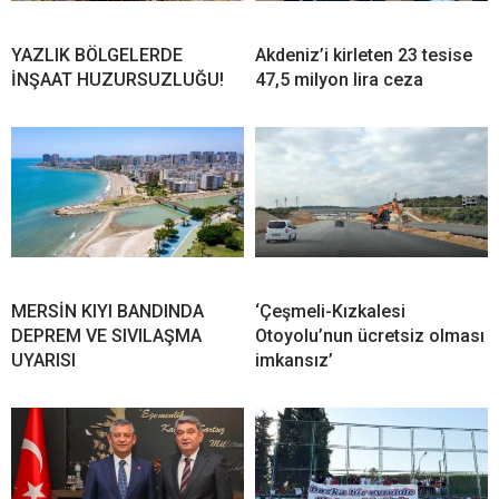
YAZLIK BÖLGELERDE
Akdeniz’i kirleten 23 tesise
İNŞAAT HUZURSUZLUĞU!
47,5 milyon lira ceza
MERSİN KIYI BANDINDA
‘Çeşmeli-Kızkalesi
DEPREM VE SIVILAŞMA
Otoyolu’nun ücretsiz olması
UYARISI
imkansız’