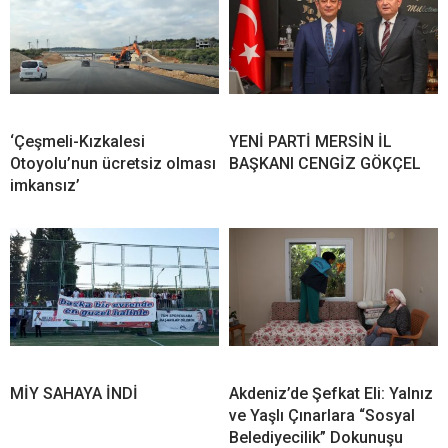
‘Çeşmeli-Kızkalesi
YENİ PARTİ MERSİN İL
Otoyolu’nun ücretsiz olması
BAŞKANI CENGİZ GÖKÇEL
imkansız’
MİY SAHAYA İNDİ
Akdeniz’de Şefkat Eli: Yalnız
ve Yaşlı Çınarlara “Sosyal
Belediyecilik” Dokunuşu