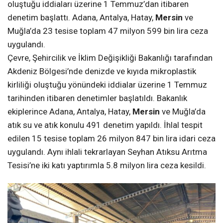
oluştuğu iddiaları üzerine 1 Temmuz’dan itibaren
denetim başlattı. Adana, Antalya, Hatay,
Mersin
ve
Muğla’da 23 tesise toplam 47 milyon 599 bin lira ceza
uygulandı.
Çevre, Şehircilik ve İklim Değişikliği Bakanlığı tarafından
Akdeniz Bölgesi’nde denizde ve kıyıda mikroplastik
kirliliği oluştuğu yönündeki iddialar üzerine 1 Temmuz
tarihinden itibaren denetimler başlatıldı. Bakanlık
ekiplerince Adana, Antalya, Hatay,
Mersin
ve Muğla’da
atık su ve atık konulu 491 denetim yapıldı. İhlal tespit
edilen 15 tesise toplam 26 milyon 847 bin lira idari ceza
uygulandı. Aynı ihlali tekrarlayan Seyhan Atıksu Arıtma
Tesisi’ne iki katı yaptırımla 5.8 milyon lira ceza kesildi.