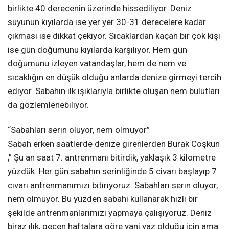
birlikte 40 derecenin üzerinde hissediliyor. Deniz
suyunun kıyılarda ise yer yer 30-31 derecelere kadar
çıkması ise dikkat çekiyor. Sıcaklardan kaçan bir çok kişi
ise gün doğumunu kıyılarda karşılıyor. Hem gün
doğumunu izleyen vatandaşlar, hem de nem ve
sıcaklığın en düşük olduğu anlarda denize girmeyi tercih
ediyor. Sabahın ilk ışıklarıyla birlikte oluşan nem bulutları
da gözlemlenebiliyor.
“Sabahları serin oluyor, nem olmuyor”
Sabah erken saatlerde denize girenlerden Burak Coşkun
,” Şu an saat 7. antrenmanı bitirdik, yaklaşık 3 kilometre
yüzdük. Her gün sabahın serinliğinde 5 civarı başlayıp 7
civarı antrenmanımızı bitiriyoruz. Sabahları serin oluyor,
nem olmuyor. Bu yüzden sabahı kullanarak hızlı bir
şekilde antrenmanlarımızı yapmaya çalışıyoruz. Deniz
biraz ılık, geçen haftalara göre yani yaz olduğu için ama