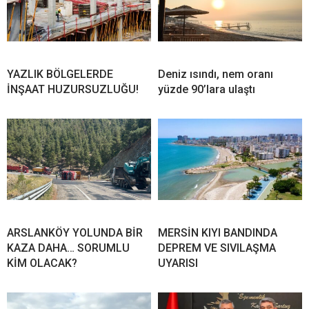
YAZLIK BÖLGELERDE
Deniz ısındı, nem oranı
İNŞAAT HUZURSUZLUĞU!
yüzde 90’lara ulaştı
ARSLANKÖY YOLUNDA BİR
MERSİN KIYI BANDINDA
KAZA DAHA… SORUMLU
DEPREM VE SIVILAŞMA
KİM OLACAK?
UYARISI