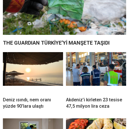
THE GUARDIAN TÜRKİYE’Yİ MANŞETE TAŞIDI
Deniz ısındı, nem oranı
Akdeniz’i kirleten 23 tesise
yüzde 90’lara ulaştı
47,5 milyon lira ceza