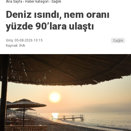
Ana Sayfa
›
Haber kategori
›
Sağlık
Deniz ısındı, nem oranı
yüzde 90’lara ulaştı
Giriş: 05-08-2026 10:15
Sağlık
Kaynak: İHA