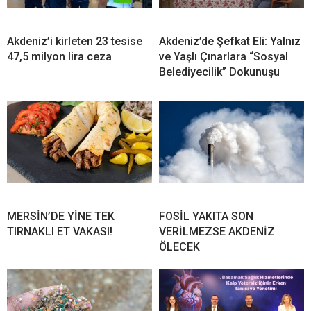
Akdeniz’i kirleten 23 tesise
Akdeniz’de Şefkat Eli: Yalnız
47,5 milyon lira ceza
ve Yaşlı Çınarlara “Sosyal
Belediyecilik” Dokunuşu
MERSİN’DE YİNE TEK
FOSİL YAKITA SON
TIRNAKLI ET VAKASI!
VERİLMEZSE AKDENİZ
ÖLECEK