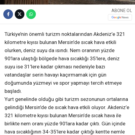
ABONE OL
Türkiye’nin önemli turizm noktalarından Akdeniz’e 321
kilometre kıyısı bulunan Mersin’de sıcak hava etkili
olurken, deniz suyu da ısındı. Nem oranının yüzde
90’lara ulaştığı bölgede hava sıcaklığı 35’lere, deniz
suyu ise 31’lere kadar çıkması nedeniyle bazı
vatandaşlar serin havayı kaçırmamak için gün
doğumunda yüzmeyi ve spor yapmayı tercih etmeye
başladı.
Yurt genelinde olduğu gibi turizm sezonunun ortalarına
gelindiği Mersin’de de sıcak hava etkili oluyor. Akdeniz’e
321 kilometre kıyısı bulunan Mersin’de sıcak hava ile
birlikte nem oranı yüzde 90’lara kadar çıktı. Gün içinde
hava sıcaklığının 34-35’lere kadar çıktığı kentte nemle