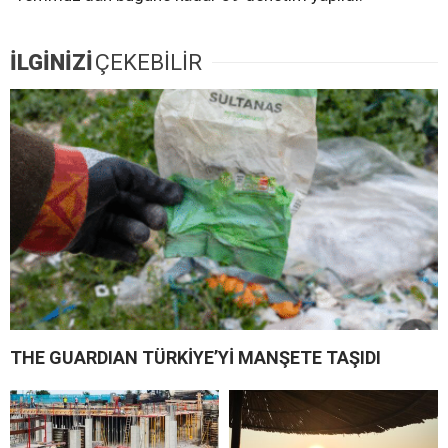
İLGİNİZİ
ÇEKEBİLİR
THE GUARDIAN TÜRKİYE’Yİ MANŞETE TAŞIDI