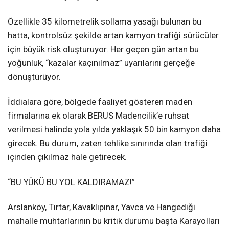
Özellikle 35 kilometrelik sollama yasağı bulunan bu
hatta, kontrolsüz şekilde artan kamyon trafiği sürücüler
için büyük risk oluşturuyor. Her geçen gün artan bu
yoğunluk, “kazalar kaçınılmaz” uyarılarını gerçeğe
dönüştürüyor.
İddialara göre, bölgede faaliyet gösteren maden
firmalarına ek olarak BERUS Madencilik’e ruhsat
verilmesi halinde yola yılda yaklaşık 50 bin kamyon daha
girecek. Bu durum, zaten tehlike sınırında olan trafiği
içinden çıkılmaz hale getirecek.
“BU YÜKÜ BU YOL KALDIRAMAZ!”
Arslanköy, Tırtar, Kavaklıpınar, Yavca ve Hangediği
mahalle muhtarlarının bu kritik durumu başta Karayolları