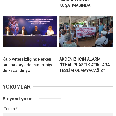
KUŞATMASINDA
Kalp yetersizliğinde erken
AKDENİZ İÇİN ALARM:
tanı hastaya da ekonomiye
“İTHAL PLASTİK ATIKLARA
de kazandırıyor
TESLİM OLMAYACAĞIZ”
YORUMLAR
Bir yanıt yazın
Yorum
*