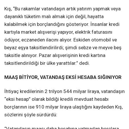
Kış, “Bu rakamlar vatandaşın artık yatırım yapmak veya
dayanıklı tüketim malı almak için değil, hayatta
kalabilmek için borçlandığını gösteriyor. İnsanlar kredi
kartıyla market alışverişi yapıyor, elektrik faturasını
ödüyor, eczaneden ilacını alıyor. Eskiden otomobil ve
beyaz eşya taksitlendirilirdi; şimdi sebze ve meyve beş
taksitle alınıyor. Pazar alışverişinin kredi kartına
taksitlendirildiği bir ülke yarattılar.” dedi.
MAAŞ BİTİYOR, VATANDAŞ EKSİ HESABA SIĞINIYOR
İhtiyaç kredilerinin 2 trilyon 544 milyar liraya, vatandaşın
“eksi hesap” olarak bildiği kredili mevduat hesabı
borçlarının ise 910 milyar liraya ulaştığını kaydeden Kış,
sözlerini şöyle sürdürdü:
“Vatandaşın maaşı daha hesabına yatmadan borçlara