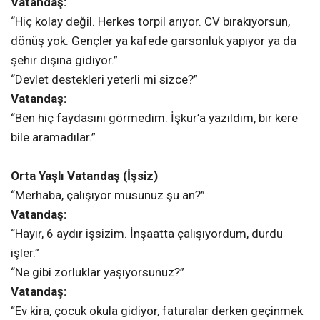
Vatandaş:
“Hiç kolay değil. Herkes torpil arıyor. CV bırakıyorsun,
dönüş yok. Gençler ya kafede garsonluk yapıyor ya da
şehir dışına gidiyor.”
“Devlet destekleri yeterli mi sizce?”
Vatandaş:
“Ben hiç faydasını görmedim. İşkur’a yazıldım, bir kere
bile aramadılar.”
Orta Yaşlı Vatandaş (İşsiz)
“Merhaba, çalışıyor musunuz şu an?”
Vatandaş:
“Hayır, 6 aydır işsizim. İnşaatta çalışıyordum, durdu
işler.”
“Ne gibi zorluklar yaşıyorsunuz?”
Vatandaş:
“Ev kira, çocuk okula gidiyor, faturalar derken geçinmek