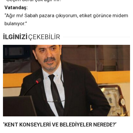
Vatandaş:
“Ağır mı! Sabah pazara çıkıyorum, etiket görünce midem
bulanıyor.”
İLGİNİZİ
ÇEKEBİLİR
‘KENT KONSEYLERİ VE BELEDİYELER NEREDE?’