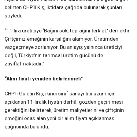
belirten CHP’li Kış, iktidara çağrıda bulunarak şunları
söyledi:
“11 lira üreticiye ‘Bağını sök, toprağını terk et.’ demektir.
Çiftçimiz emeğinin karşılığını alamıyor. Üretimden
vazgeçmeye zorlanıyor. Bu anlayış yalnızca üreticiyi
değil, Türkiye’nin tarımsal üretim gücünü de
zayıflatmaktadır.”
“Alım fiyatı yeniden belirlenmeli”
CHP’li Gülcan Kış, ikinci sınıf sanayi tipi üzüm için
açıklanan 11 liralık fiyatın derhâl gözden geçirilmesi
gerektiğini belirterek, üretim maliyetlerini ve çiftçinin
emeğini esas alan yeni bir alım fiyatı açıklanması
çağrısında bulundu.