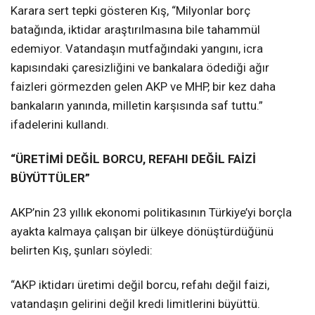
Karara sert tepki gösteren Kış, “Milyonlar borç
batağında, iktidar araştırılmasına bile tahammül
edemiyor. Vatandaşın mutfağındaki yangını, icra
kapısındaki çaresizliğini ve bankalara ödediği ağır
faizleri görmezden gelen AKP ve MHP, bir kez daha
bankaların yanında, milletin karşısında saf tuttu.”
ifadelerini kullandı.
“ÜRETİMİ DEĞİL BORCU, REFAHI DEĞİL FAİZİ
BÜYÜTTÜLER”
AKP’nin 23 yıllık ekonomi politikasının Türkiye’yi borçla
ayakta kalmaya çalışan bir ülkeye dönüştürdüğünü
belirten Kış, şunları söyledi:
“AKP iktidarı üretimi değil borcu, refahı değil faizi,
vatandaşın gelirini değil kredi limitlerini büyüttü.