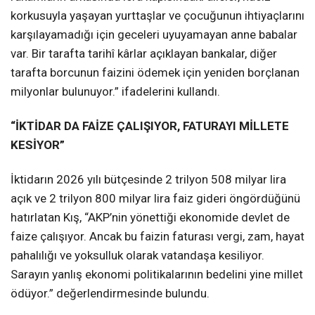
korkusuyla yaşayan yurttaşlar ve çocuğunun ihtiyaçlarını
karşılayamadığı için geceleri uyuyamayan anne babalar
var. Bir tarafta tarihî kârlar açıklayan bankalar, diğer
tarafta borcunun faizini ödemek için yeniden borçlanan
milyonlar bulunuyor.” ifadelerini kullandı.
“İKTİDAR DA FAİZE ÇALIŞIYOR, FATURAYI MİLLETE
KESİYOR”
İktidarın 2026 yılı bütçesinde 2 trilyon 508 milyar lira
açık ve 2 trilyon 800 milyar lira faiz gideri öngördüğünü
hatırlatan Kış, “AKP’nin yönettiği ekonomide devlet de
faize çalışıyor. Ancak bu faizin faturası vergi, zam, hayat
pahalılığı ve yoksulluk olarak vatandaşa kesiliyor.
Sarayın yanlış ekonomi politikalarının bedelini yine millet
ödüyor.” değerlendirmesinde bulundu.