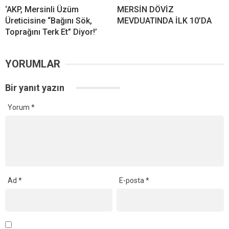
‘AKP, Mersinli Üzüm
MERSİN DÖVİZ
Üreticisine “Bağını Sök,
MEVDUATINDA İLK 10’DA
Toprağını Terk Et” Diyor!’
YORUMLAR
Bir yanıt yazın
Yorum
*
Ad
*
E-posta
*