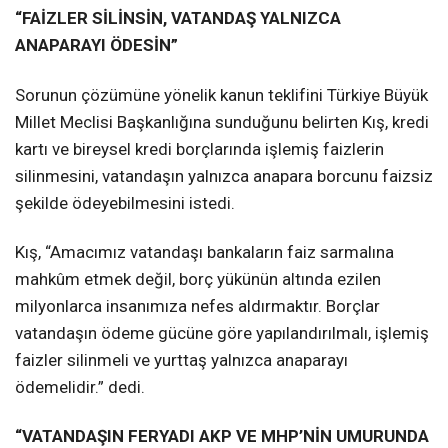
“FAİZLER SİLİNSİN, VATANDAŞ YALNIZCA
ANAPARAYI ÖDESİN”
Sorunun çözümüne yönelik kanun teklifini Türkiye Büyük
Millet Meclisi Başkanlığına sunduğunu belirten Kış, kredi
kartı ve bireysel kredi borçlarında işlemiş faizlerin
silinmesini, vatandaşın yalnızca anapara borcunu faizsiz
şekilde ödeyebilmesini istedi.
Kış, “Amacımız vatandaşı bankaların faiz sarmalına
mahkûm etmek değil, borç yükünün altında ezilen
milyonlarca insanımıza nefes aldırmaktır. Borçlar
vatandaşın ödeme gücüne göre yapılandırılmalı, işlemiş
faizler silinmeli ve yurttaş yalnızca anaparayı
ödemelidir.” dedi.
“VATANDAŞIN FERYADI AKP VE MHP’NİN UMURUNDA