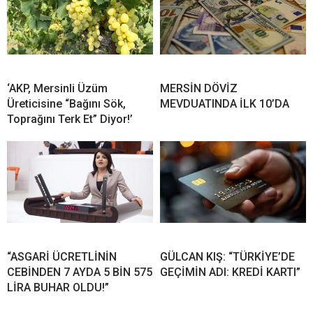
‘AKP, Mersinli Üzüm
MERSİN DÖVİZ
Üreticisine “Bağını Sök,
MEVDUATINDA İLK 10’DA
Toprağını Terk Et” Diyor!’
“ASGARİ ÜCRETLİNİN
GÜLCAN KIŞ: “TÜRKİYE’DE
CEBİNDEN 7 AYDA 5 BİN 575
GEÇİMİN ADI: KREDİ KARTI”
LİRA BUHAR OLDU!”