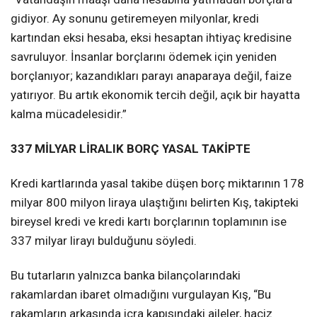
gidiyor. Ay sonunu getiremeyen milyonlar, kredi
kartından eksi hesaba, eksi hesaptan ihtiyaç kredisine
savruluyor. İnsanlar borçlarını ödemek için yeniden
borçlanıyor; kazandıkları parayı anaparaya değil, faize
yatırıyor. Bu artık ekonomik tercih değil, açık bir hayatta
kalma mücadelesidir.”
337 MİLYAR LİRALIK BORÇ YASAL TAKİPTE
Kredi kartlarında yasal takibe düşen borç miktarının 178
milyar 800 milyon liraya ulaştığını belirten Kış, takipteki
bireysel kredi ve kredi kartı borçlarının toplamının ise
337 milyar lirayı bulduğunu söyledi.
Bu tutarların yalnızca banka bilançolarındaki
rakamlardan ibaret olmadığını vurgulayan Kış, “Bu
rakamların arkasında icra kapısındaki aileler, haciz