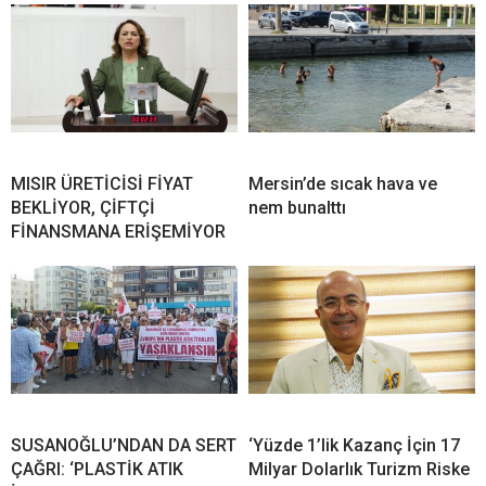
MISIR ÜRETİCİSİ FİYAT
Mersin’de sıcak hava ve
BEKLİYOR, ÇİFTÇİ
nem bunalttı
FİNANSMANA ERİŞEMİYOR
SUSANOĞLU’NDAN DA SERT
‘Yüzde 1’lik Kazanç İçin 17
ÇAĞRI: ‘PLASTİK ATIK
Milyar Dolarlık Turizm Riske