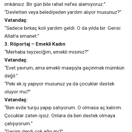
imkânsız. Bir gün bile rahat nefes alamıyoruz.”
“Devletten veya belediyeden yardım alıyor musunuz?”
Vatandaş:
“Sadece birkaç koli yardım geldi. O da yılda bir. Gerisi
Allah’a emanet.”
3. Röportaj – Emekli Kadın
“Merhaba teyzeciğim, emekli misiniz?”
Vatandaş:
“Evet yavrum, ama emekli maaşıyla geçinmek mümkün
değil.”
“Peki ek iş yapıyor musunuz ya da çocuklar destek
oluyor mu?”
Vatandaş:
“Ben evde turşu yapıp satıyorum. O olmasa aç kalırım.
Çocuklar zaten işsiz. Onlara da ben destek olmaya
çalışıyorum.”
“Geçim derdi çok ağır mı?”