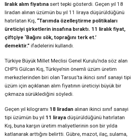
liralık alım fiyatına
sert tepki gösterdi. Geçen yıl 18
liradan alınan üzümün bu yıl 11 liraya düşürüldüğünü
hatırlatan Kış,
“Tarımda özelleştirme politikaları
üreticiyi şirketlerin insafına bıraktı. 11 liralık fiyat,
çiftçiye ‘Bağını sök, toprağını terk et.’
demektir.”
ifadelerini kullandı.
Türkiye Büyük Millet Meclisi Genel Kurulu’nda söz alan
CHP’li Gülcan Kış, Türkiye’nin önemli üzüm üretim
merkezlerinden biri olan Tarsus’ta ikinci sınıf sanayi tipi
üzüm için açıklanan alım fiyatının üreticiyi büyük bir
çıkmaza sürüklediğini söyledi.
Geçen yıl kilogramı
18 liradan
alınan ikinci sınıf sanayi
tipi üzümün bu yıl
11 liraya
düşürüldüğünü hatırlatan
Kış, buna karşın üretim maliyetlerinin son bir yılda
katlanarak arttığını belirtti. Gübre, mazot, ilaç, sulama,