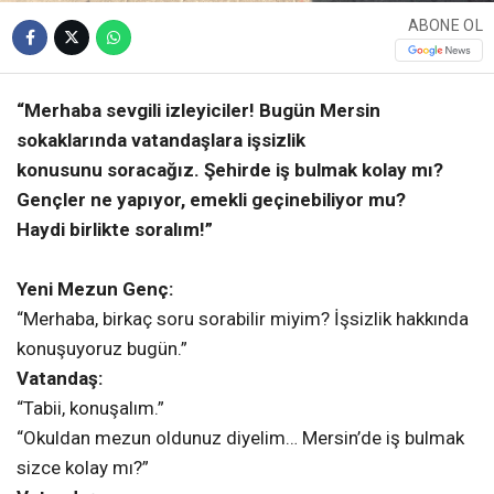
ABONE OL
“Merhaba sevgili izleyiciler! Bugün Mersin
sokaklarında vatandaşlara işsizlik
konusunu soracağız. Şehirde iş bulmak kolay mı?
Gençler ne yapıyor, emekli geçinebiliyor mu?
Haydi birlikte soralım!”
Yeni Mezun Genç:
“Merhaba, birkaç soru sorabilir miyim? İşsizlik hakkında
konuşuyoruz bugün.”
Vatandaş:
“Tabii, konuşalım.”
“Okuldan mezun oldunuz diyelim… Mersin’de iş bulmak
sizce kolay mı?”