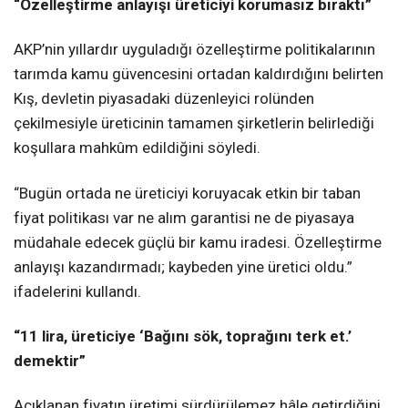
“Özelleştirme anlayışı üreticiyi korumasız bıraktı”
AKP’nin yıllardır uyguladığı özelleştirme politikalarının
tarımda kamu güvencesini ortadan kaldırdığını belirten
Kış, devletin piyasadaki düzenleyici rolünden
çekilmesiyle üreticinin tamamen şirketlerin belirlediği
koşullara mahkûm edildiğini söyledi.
“Bugün ortada ne üreticiyi koruyacak etkin bir taban
fiyat politikası var ne alım garantisi ne de piyasaya
müdahale edecek güçlü bir kamu iradesi. Özelleştirme
anlayışı kazandırmadı; kaybeden yine üretici oldu.”
ifadelerini kullandı.
“11 lira, üreticiye ‘Bağını sök, toprağını terk et.’
demektir”
Açıklanan fiyatın üretimi sürdürülemez hâle getirdiğini