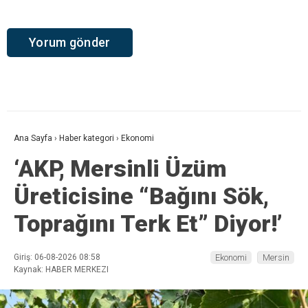
Ana Sayfa
›
Haber kategori
›
Ekonomi
‘AKP, Mersinli Üzüm
Üreticisine “Bağını Sök,
Toprağını Terk Et” Diyor!’
Giriş: 06-08-2026 08:58
Ekonomi
Mersin
Kaynak: HABER MERKEZI