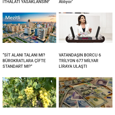
İTHALATI YASAKLANSIN!’
Atılıyor’
“SİT ALANI TALANI MI?
VATANDAŞIN BORCU 6
BÜROKRATLARA ÇİFTE
TRİLYON 677 MİLYAR
STANDART MI?”
LİRAYA ULAŞTI