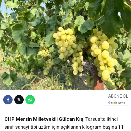
ABONE OL
CHP Mersin Milletvekili Gülcan Kış
, Tarsus’ta ikinci
sınıf sanayi tipi üzüm için açıklanan kilogram başına
11