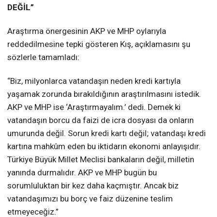
DEĞİL”
Araştırma önergesinin AKP ve MHP oylarıyla
reddedilmesine tepki gösteren Kış, açıklamasını şu
sözlerle tamamladı:
“Biz, milyonlarca vatandaşın neden kredi kartıyla
yaşamak zorunda bırakıldığının araştırılmasını istedik.
AKP ve MHP ise ‘Araştırmayalım.’ dedi. Demek ki
vatandaşın borcu da faizi de icra dosyası da onların
umurunda değil. Sorun kredi kartı değil; vatandaşı kredi
kartına mahkûm eden bu iktidarın ekonomi anlayışıdır.
Türkiye Büyük Millet Meclisi bankaların değil, milletin
yanında durmalıdır. AKP ve MHP bugün bu
sorumluluktan bir kez daha kaçmıştır. Ancak biz
vatandaşımızı bu borç ve faiz düzenine teslim
etmeyeceğiz.”