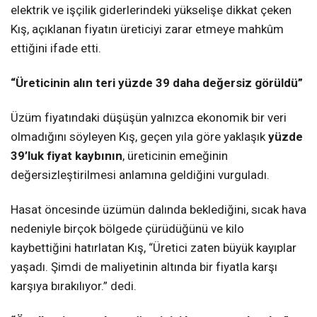
elektrik ve işçilik giderlerindeki yükselişe dikkat çeken
Kış, açıklanan fiyatın üreticiyi zarar etmeye mahkûm
ettiğini ifade etti.
“Üreticinin alın teri yüzde 39 daha değersiz görüldü”
Üzüm fiyatındaki düşüşün yalnızca ekonomik bir veri
olmadığını söyleyen Kış, geçen yıla göre yaklaşık
yüzde
39’luk fiyat kaybının
, üreticinin emeğinin
değersizleştirilmesi anlamına geldiğini vurguladı.
Hasat öncesinde üzümün dalında beklediğini, sıcak hava
nedeniyle birçok bölgede çürüdüğünü ve kilo
kaybettiğini hatırlatan Kış, “Üretici zaten büyük kayıplar
yaşadı. Şimdi de maliyetinin altında bir fiyatla karşı
karşıya bırakılıyor.” dedi.