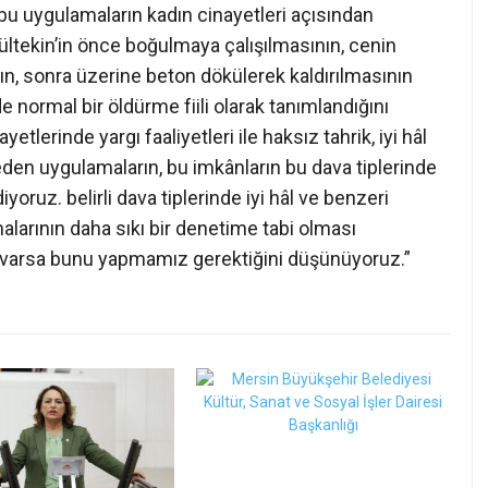
bu uygulamaların kadın cinayetleri açısından
ültekin’in önce boğulmaya çalışılmasının, cenin
n, sonra üzerine beton dökülerek kaldırılmasının
 de normal bir öldürme fiili olarak tanımlandığını
etlerinde yargı faaliyetleri ile haksız tahrik, iyi hâl
 eden uygulamaların, bu imkânların bu dava tiplerinde
iyoruz. belirli dava tiplerinde iyi hâl ve benzeri
alarının daha sıkı bir denetime tabi olması
ç varsa bunu yapmamız gerektiğini düşünüyoruz.”