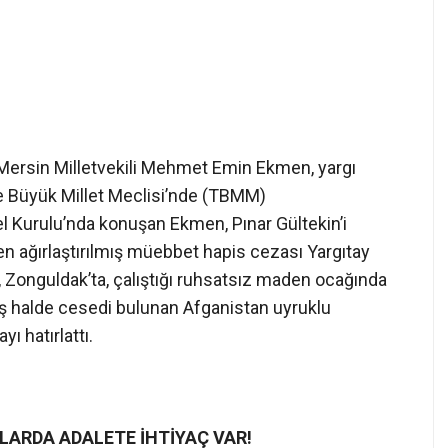
Mersin Milletvekili Mehmet Emin Ekmen, yargı
iye Büyük Millet Meclisi’nde (TBMM)
Kurulu’nda konuşan Ekmen, Pınar Gültekin’i
n ağırlaştırılmış müebbet hapis cezası Yargıtay
 Zonguldak’ta, çalıştığı ruhsatsız maden ocağında
ş halde cesedi bulunan Afganistan uyruklu
 hatırlattı.
LARDA ADALETE İHTİYAÇ
VAR!