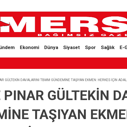
ündem
Ekonomi
Dünya
Siyaset
Spor
Sağlık
E-
NAR GÜLTEKİN DAVALARINI TBMM GÜNDEMİNE TAŞIYAN EKMEN: HERKES İÇİN ADA
E PINAR GÜLTEKİN D
İNE TAŞIYAN EKME