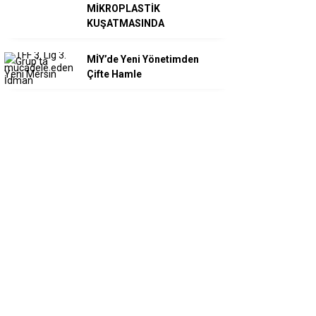
MİKROPLASTİK
KUŞATMASINDA
MİY’de Yeni Yönetimden
Çifte Hamle