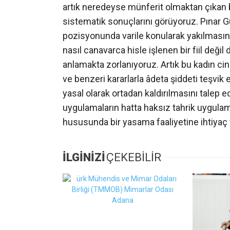
artık neredeyse münferit olmaktan çıkan 
sistematik sonuçlarını görüyoruz. Pınar G
pozisyonunda varile konularak yakılmasını
nasıl canavarca hisle işlenen bir fiil değil
anlamakta zorlanıyoruz. Artık bu kadın cinay
ve benzeri kararlarla âdeta şiddeti teşvik
yasal olarak ortadan kaldırılmasını talep ed
uygulamaların hatta haksız tahrik uygulam
hususunda bir yasama faaliyetine ihtiya
İLGİNİZİ
ÇEKEBİLİR