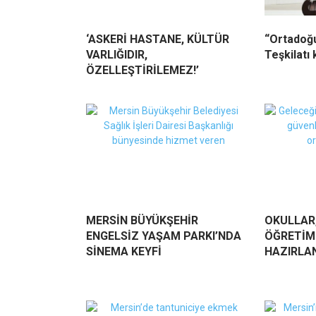
‘ASKERİ HASTANE, KÜLTÜR
“Ortadoğu 
VARLIĞIDIR,
Teşkilatı 
ÖZELLEŞTİRİLEMEZ!’
MERSİN BÜYÜKŞEHİR
OKULLAR,
ENGELSİZ YAŞAM PARKI’NDA
ÖĞRETİM 
SİNEMA KEYFİ
HAZIRLA