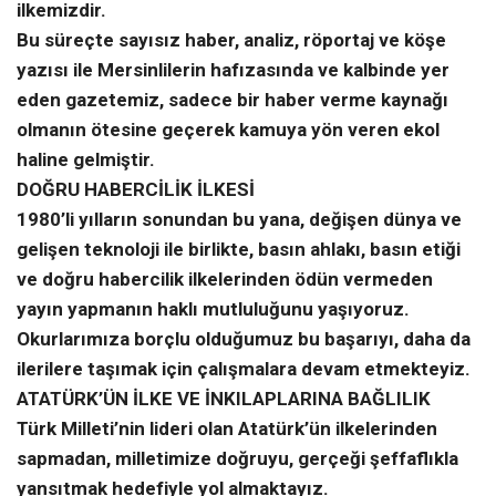
ilkemizdir.
Bu süreçte sayısız haber, analiz, röportaj ve köşe
yazısı ile Mersinlilerin hafızasında ve kalbinde yer
eden gazetemiz, sadece bir haber verme kaynağı
olmanın ötesine geçerek kamuya yön veren ekol
haline gelmiştir.
DOĞRU HABERCİLİK İLKESİ
1980’li yılların sonundan bu yana, değişen dünya ve
gelişen teknoloji ile birlikte, basın ahlakı, basın etiği
ve doğru habercilik ilkelerinden ödün vermeden
yayın yapmanın haklı mutluluğunu yaşıyoruz.
Okurlarımıza borçlu olduğumuz bu başarıyı, daha da
ilerilere taşımak için çalışmalara devam etmekteyiz.
ATATÜRK’ÜN İLKE VE İNKILAPLARINA BAĞLILIK
Türk Milleti’nin lideri olan Atatürk’ün ilkelerinden
sapmadan, milletimize doğruyu, gerçeği şeffaflıkla
yansıtmak hedefiyle yol almaktayız.