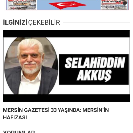
İLGİNİZİ
ÇEKEBİLİR
MERSİN GAZETESİ 33 YAŞINDA: MERSİN’İN
HAFIZASI
YORUMLAR