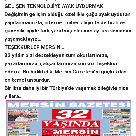
GELİŞEN TEKNOLOJİYE AYAK UYDURMAK
Değişimin gelişim olduğu özellikle çağa ayak uyduran
yapılanmamızla, internet haberciliğinde de hızlı ve
güvenilirliğiyle fark yaratmış olmanın ayrıca sevincini
yaşamaktayız…
TEŞEKKÜRLER MERSİN…
32 yıldır bizi destekleyen tüm okurlarımıza,
yazarlarımıza, çalışanlarımıza sonsuz teşekkür
ederiz. Bu birliktelik, Mersin Gazetesi’ni güçlü kılan
en temel unsurdur.
Birlikte daha iyi bir Türkiye’de yaşamak dileğiyle nice
yıllara…