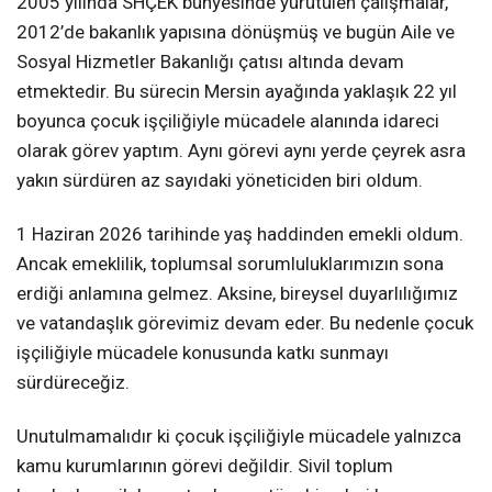
2005 yılında SHÇEK bünyesinde yürütülen çalışmalar,
2012’de bakanlık yapısına dönüşmüş ve bugün Aile ve
Sosyal Hizmetler Bakanlığı çatısı altında devam
etmektedir. Bu sürecin Mersin ayağında yaklaşık 22 yıl
boyunca çocuk işçiliğiyle mücadele alanında idareci
olarak görev yaptım. Aynı görevi aynı yerde çeyrek asra
yakın sürdüren az sayıdaki yöneticiden biri oldum.
1 Haziran 2026 tarihinde yaş haddinden emekli oldum.
Ancak emeklilik, toplumsal sorumluluklarımızın sona
erdiği anlamına gelmez. Aksine, bireysel duyarlılığımız
ve vatandaşlık görevimiz devam eder. Bu nedenle çocuk
işçiliğiyle mücadele konusunda katkı sunmayı
sürdüreceğiz.
Unutulmamalıdır ki çocuk işçiliğiyle mücadele yalnızca
kamu kurumlarının görevi değildir. Sivil toplum