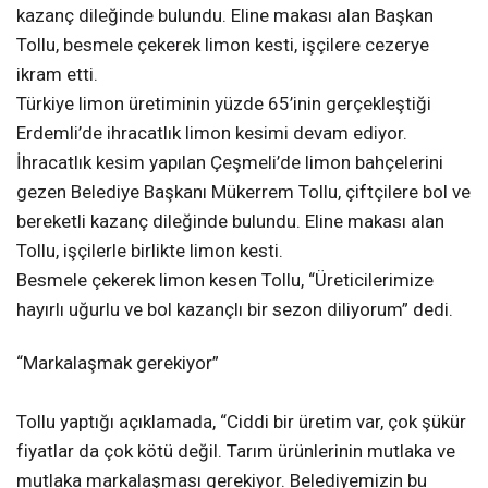
kazanç dileğinde bulundu. Eline makası alan Başkan
Tollu, besmele çekerek limon kesti, işçilere cezerye
ikram etti.
Türkiye limon üretiminin yüzde 65’inin gerçekleştiği
Erdemli’de ihracatlık limon kesimi devam ediyor.
İhracatlık kesim yapılan Çeşmeli’de limon bahçelerini
gezen Belediye Başkanı Mükerrem Tollu, çiftçilere bol ve
bereketli kazanç dileğinde bulundu. Eline makası alan
Tollu, işçilerle birlikte limon kesti.
Besmele çekerek limon kesen Tollu, “Üreticilerimize
hayırlı uğurlu ve bol kazançlı bir sezon diliyorum” dedi.
“Markalaşmak gerekiyor”
Tollu yaptığı açıklamada, “Ciddi bir üretim var, çok şükür
fiyatlar da çok kötü değil. Tarım ürünlerinin mutlaka ve
mutlaka markalaşması gerekiyor. Belediyemizin bu