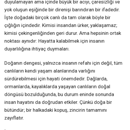
duyulamayan ama içinde büyük bir acıyı, çaresizliği ve
yok oluşun eşiğinde bir direnişi barındıran bir ifadedir.
İşte doğadaki birçok canlı da tam olarak böyle bir
çığlığın içindedir. Kimisi insandan ürker, yaklaşamaz;
kimisi çekingenliğinden geri durur. Ama hepsinin ortak
noktası aynıdır: Hayatta kalabilmek için insanın
duyarlılığına ihtiyaç duymaları.
Doğanın dengesi, yalnızca insanın refahı için değil, tüm
canlıların kendi yaşam alanlarında varlığını
sürdürebilmesi için hayati önemdedir. Dağlarda,
ormanlarda, kayalıklarda yaşayan canlıların doğal
döngüsü bozulduğunda, bu durum eninde sonunda
insan hayatını da doğrudan etkiler. Çünkü doğa bir
bütündür; bir halkadaki kopuş, zincirin tamamını
zayıflatır.