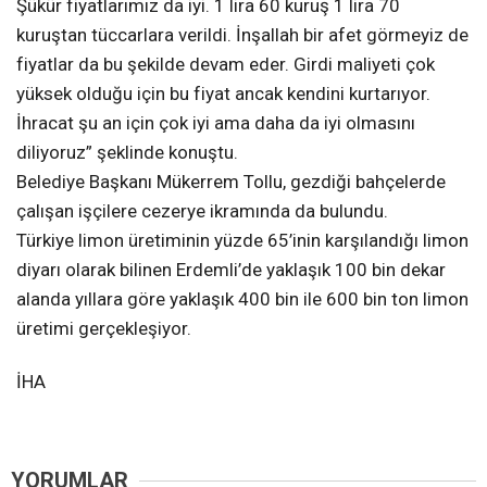
Şükür fiyatlarımız da iyi. 1 lira 60 kuruş 1 lira 70
kuruştan tüccarlara verildi. İnşallah bir afet görmeyiz de
fiyatlar da bu şekilde devam eder. Girdi maliyeti çok
yüksek olduğu için bu fiyat ancak kendini kurtarıyor.
İhracat şu an için çok iyi ama daha da iyi olmasını
diliyoruz” şeklinde konuştu.
Belediye Başkanı Mükerrem Tollu, gezdiği bahçelerde
çalışan işçilere cezerye ikramında da bulundu.
Türkiye limon üretiminin yüzde 65’inin karşılandığı limon
diyarı olarak bilinen Erdemli’de yaklaşık 100 bin dekar
alanda yıllara göre yaklaşık 400 bin ile 600 bin ton limon
üretimi gerçekleşiyor.
İHA
YORUMLAR