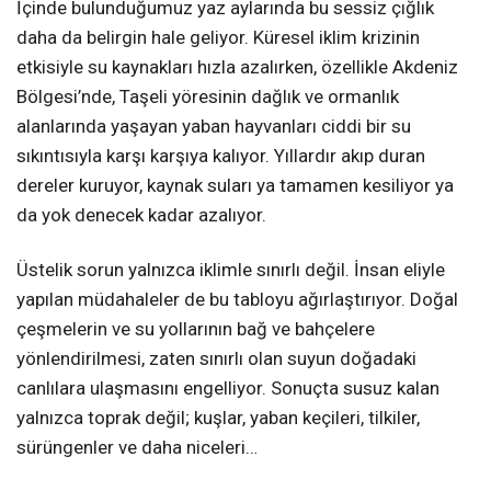
İçinde bulunduğumuz yaz aylarında bu sessiz çığlık
daha da belirgin hale geliyor. Küresel iklim krizinin
etkisiyle su kaynakları hızla azalırken, özellikle Akdeniz
Bölgesi’nde, Taşeli yöresinin dağlık ve ormanlık
alanlarında yaşayan yaban hayvanları ciddi bir su
sıkıntısıyla karşı karşıya kalıyor. Yıllardır akıp duran
dereler kuruyor, kaynak suları ya tamamen kesiliyor ya
da yok denecek kadar azalıyor.
Üstelik sorun yalnızca iklimle sınırlı değil. İnsan eliyle
yapılan müdahaleler de bu tabloyu ağırlaştırıyor. Doğal
çeşmelerin ve su yollarının bağ ve bahçelere
yönlendirilmesi, zaten sınırlı olan suyun doğadaki
canlılara ulaşmasını engelliyor. Sonuçta susuz kalan
yalnızca toprak değil; kuşlar, yaban keçileri, tilkiler,
sürüngenler ve daha niceleri…