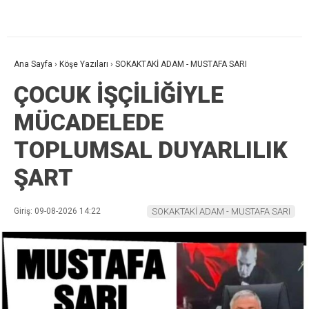
Ana Sayfa
›
Köşe Yazıları
›
SOKAKTAKİ ADAM - MUSTAFA SARI
ÇOCUK İŞÇİLİĞİYLE
MÜCADELEDE
TOPLUMSAL DUYARLILIK
ŞART
Giriş: 09-08-2026 14:22
SOKAKTAKİ ADAM - MUSTAFA SARI