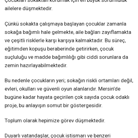
Çocukları sokaktan korumak için en büyük sorumluluk
ailelere düşmektedir.
Çünkü sokakta çalışmaya başlayan çocuklar zamanla
sokağa bağımlı hale gelmekte, aile bağları zayıflamakta
ve çeşitli risklerle karşı karşıya kalmaktadır. Bu süreç,
eğitimden kopuşu beraberinde getirirken, çocuk
suçluluğu ve madde bağımlılığı gibi ciddi sorunlara da
zemin hazırlayabilmektedir.
Bu nedenle çocukların yeri; sokağın riskli ortamları değil,
evleri, okulları ve güvenli oyun alanlarıdır. Mersin’de
bugüne kadar hayata geçirilen çok sayıda çocuk odaklı
proje, bu anlayışın somut bir göstergesidir.
Toplum olarak hepimize görev düşmektedir.
Duyarlı vatandaşlar, çocuk istismarı ve benzeri