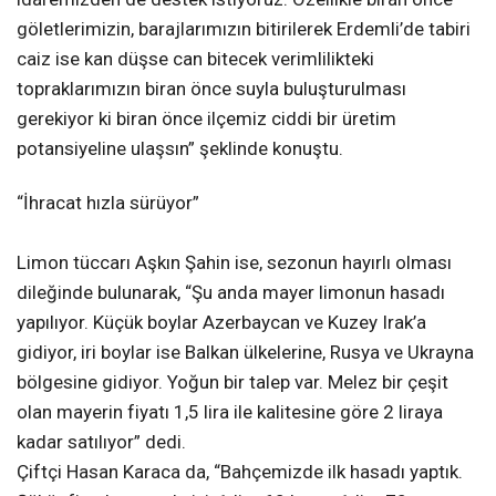
göletlerimizin, barajlarımızın bitirilerek Erdemli’de tabiri
caiz ise kan düşse can bitecek verimlilikteki
topraklarımızın biran önce suyla buluşturulması
gerekiyor ki biran önce ilçemiz ciddi bir üretim
potansiyeline ulaşsın” şeklinde konuştu.
“İhracat hızla sürüyor”
Limon tüccarı Aşkın Şahin ise, sezonun hayırlı olması
dileğinde bulunarak, “Şu anda mayer limonun hasadı
yapılıyor. Küçük boylar Azerbaycan ve Kuzey Irak’a
gidiyor, iri boylar ise Balkan ülkelerine, Rusya ve Ukrayna
bölgesine gidiyor. Yoğun bir talep var. Melez bir çeşit
olan mayerin fiyatı 1,5 lira ile kalitesine göre 2 liraya
kadar satılıyor” dedi.
Çiftçi Hasan Karaca da, “Bahçemizde ilk hasadı yaptık.