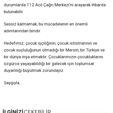
durumlarda 112 Acil Çağrı Merkezi’ni arayarak ihbarda
bulunabilir.
Sessiz kalmamak, bu mücadelenin en önemli
adımlarından biridir.
Hedefimiz; çocuk işçiliğinin, çocuk istismarının ve
çocuk suçluluğunun olmadığı bir Mersin, bir Türkiye ve
bir dünya inşa etmektir. Çocuklarımızın çocukluklarını
özgürce yaşayabildiği bir gelecek için toplumsal
duyarlılığı büyütmek zorundayız.
Saygıyla…
İLGİNİZİ
ÇEKEBİLİR