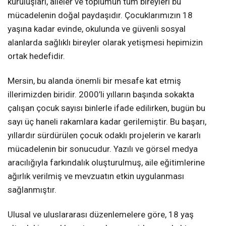
kuruluşları, aileler ve toplumun tüm bireyleri bu
mücadelenin doğal paydaşıdır. Çocuklarımızın 18
yaşına kadar evinde, okulunda ve güvenli sosyal
alanlarda sağlıklı bireyler olarak yetişmesi hepimizin
ortak hedefidir.
Mersin, bu alanda önemli bir mesafe kat etmiş
illerimizden biridir. 2000’li yılların başında sokakta
çalışan çocuk sayısı binlerle ifade edilirken, bugün bu
sayı üç haneli rakamlara kadar gerilemiştir. Bu başarı,
yıllardır sürdürülen çocuk odaklı projelerin ve kararlı
mücadelenin bir sonucudur. Yazılı ve görsel medya
aracılığıyla farkındalık oluşturulmuş, aile eğitimlerine
ağırlık verilmiş ve mevzuatın etkin uygulanması
sağlanmıştır.
Ulusal ve uluslararası düzenlemelere göre, 18 yaş