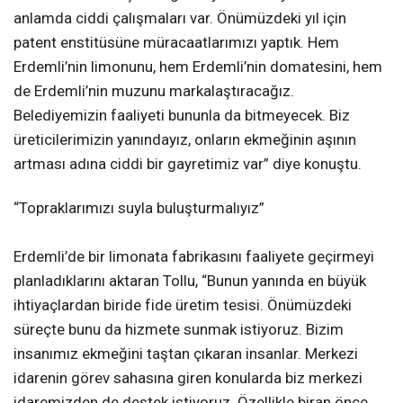
anlamda ciddi çalışmaları var. Önümüzdeki yıl için
patent enstitüsüne müracaatlarımızı yaptık. Hem
Erdemli’nin limonunu, hem Erdemli’nin domatesini, hem
de Erdemli’nin muzunu markalaştıracağız.
Belediyemizin faaliyeti bununla da bitmeyecek. Biz
üreticilerimizin yanındayız, onların ekmeğinin aşının
artması adına ciddi bir gayretimiz var” diye konuştu.
“Topraklarımızı suyla buluşturmalıyız”
Erdemli’de bir limonata fabrikasını faaliyete geçirmeyi
planladıklarını aktaran Tollu, “Bunun yanında en büyük
ihtiyaçlardan biride fide üretim tesisi. Önümüzdeki
süreçte bunu da hizmete sunmak istiyoruz. Bizim
insanımız ekmeğini taştan çıkaran insanlar. Merkezi
idarenin görev sahasına giren konularda biz merkezi
idaremizden de destek istiyoruz. Özellikle biran önce