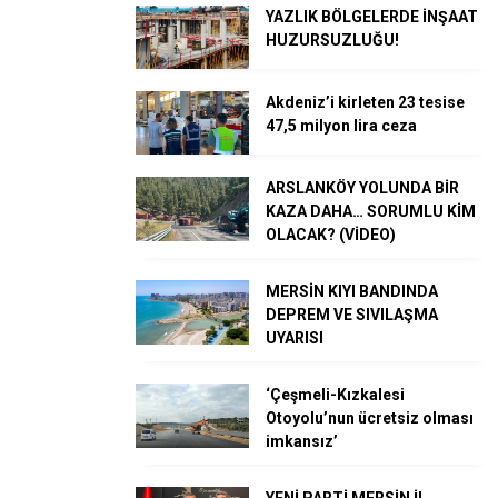
YAZLIK BÖLGELERDE İNŞAAT
HUZURSUZLUĞU!
Akdeniz’i kirleten 23 tesise
47,5 milyon lira ceza
ARSLANKÖY YOLUNDA BİR
KAZA DAHA… SORUMLU KİM
OLACAK? (VİDEO)
MERSİN KIYI BANDINDA
DEPREM VE SIVILAŞMA
UYARISI
‘Çeşmeli-Kızkalesi
Otoyolu’nun ücretsiz olması
imkansız’