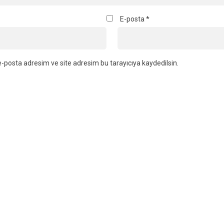
E-posta
*
-posta adresim ve site adresim bu tarayıcıya kaydedilsin.