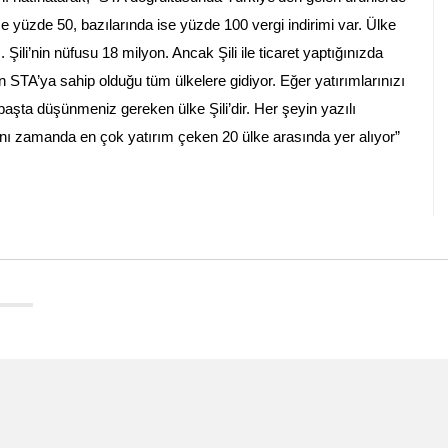
ise yüzde 50, bazılarında ise yüzde 100 vergi indirimi var. Ülke
Şili’nin nüfusu 18 milyon. Ancak Şili ile ticaret yaptığınızda
n STA’ya sahip olduğu tüm ülkelere gidiyor. Eğer yatırımlarınızı
aşta düşünmeniz gereken ülke Şili’dir. Her şeyin yazılı
i aynı zamanda en çok yatırım çeken 20 ülke arasında yer alıyor”