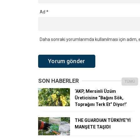
Ad
*
Daha sonraki yorumlarımda kullanılması için adım, e
SON HABERLER
TÜMÜ
‘AKP, Mersinli Üzüm
Üreticisine “Bağını Sök,
Toprağını Terk Et” Diyor!’
THE GUARDIAN TÜRKİYE’Yİ
MANŞETE TAŞIDI