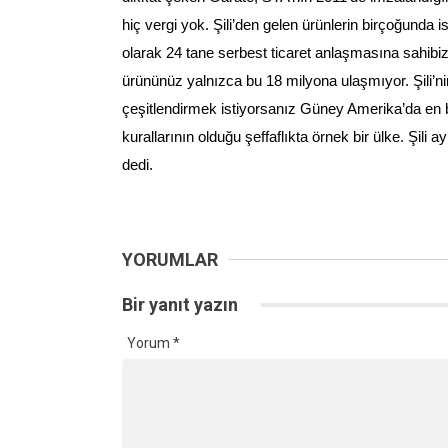
hiç vergi yok. Şili’den gelen ürünlerin birçoğunda 
olarak 24 tane serbest ticaret anlaşmasına sahibiz. 
ürününüz yalnızca bu 18 milyona ulaşmıyor. Şili’ni
çeşitlendirmek istiyorsanız Güney Amerika’da en b
kurallarının olduğu şeffaflıkta örnek bir ülke. Şil
dedi.
YORUMLAR
Bir yanıt yazın
Yorum
*