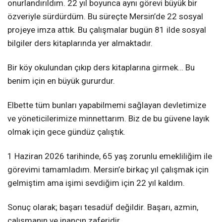
onurlandırıldım. 22 yıl boyunca aynı görevi büyük bir
özveriyle sürdürdüm. Bu süreçte Mersin’de 22 sosyal
projeye imza attık. Bu çalışmalar bugün 81 ilde sosyal
bilgiler ders kitaplarında yer almaktadır.
Bir köy okulundan çıkıp ders kitaplarına girmek… Bu
benim için en büyük gururdur.
Elbette tüm bunları yapabilmemi sağlayan devletimize
ve yöneticilerimize minnettarım. Biz de bu güvene layık
olmak için gece gündüz çalıştık.
1 Haziran 2026 tarihinde, 65 yaş zorunlu emekliliğim ile
görevimi tamamladım. Mersin’e birkaç yıl çalışmak için
gelmiştim ama işimi sevdiğim için 22 yıl kaldım.
Sonuç olarak; başarı tesadüf değildir. Başarı, azmin,
çalışmanın ve inancın zaferidir.