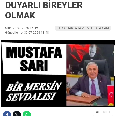
DUYARLI BİREYLER
OLMAK
Giriş: 29-07-2026 16:49
SOKAKTAKİ ADAM - MUSTAFA SARI
Güncelleme: 30-07-2026 13:48
ABONE OL