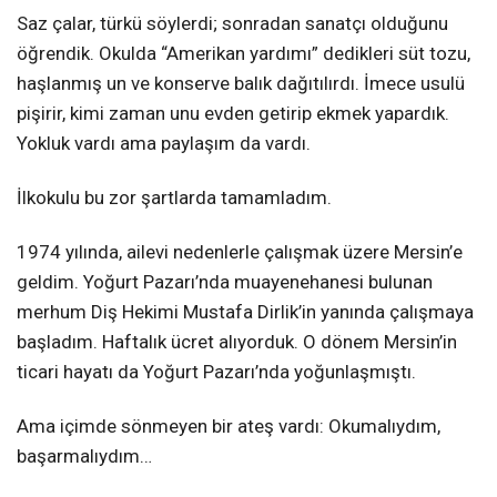
Saz çalar, türkü söylerdi; sonradan sanatçı olduğunu
öğrendik. Okulda “Amerikan yardımı” dedikleri süt tozu,
haşlanmış un ve konserve balık dağıtılırdı. İmece usulü
pişirir, kimi zaman unu evden getirip ekmek yapardık.
Yokluk vardı ama paylaşım da vardı.
İlkokulu bu zor şartlarda tamamladım.
1974 yılında, ailevi nedenlerle çalışmak üzere Mersin’e
geldim. Yoğurt Pazarı’nda muayenehanesi bulunan
merhum Diş Hekimi Mustafa Dirlik’in yanında çalışmaya
başladım. Haftalık ücret alıyorduk. O dönem Mersin’in
ticari hayatı da Yoğurt Pazarı’nda yoğunlaşmıştı.
Ama içimde sönmeyen bir ateş vardı: Okumalıydım,
başarmalıydım…