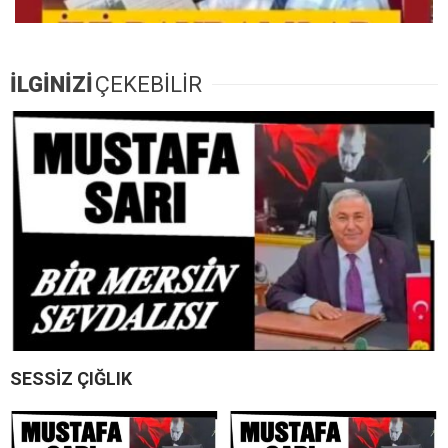
İLGİNİZİ
ÇEKEBİLİR
SESSİZ ÇIĞLIK