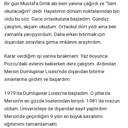
Bir gün Mustafa Dirlik abi beni yanına çağırdı ve “Seni
okutacağım” dedi. Hayatımın dönüm noktalarından biri
oldu bu söz. Gece ortaokuluna başladım. Gündüz
çalıştım, akşam okudum. Ortaokul dört yıldı ama ben
zamanla yarışıyordum. Daha erken bitirmek için
dışarıdan sınavlara girme imkânını araştırdım.
Karar verdiğim işi yarına bırakmam. Yaz boyunca
Pozcu’daki evlerini beklerken ders çalıştım. Ardından
Mersin Dumlupınar Lisesi’nde dışarıdan bitirme
sınavlarına girdim ve başardım.
1979’da Dumlupınar Lisesi’ne başladım. O yıllarda
Mersin’in en gözde liselerinden biriydi. 1981’de mezun
oldum. Üniversiteye de dışarıdan kayıt yaptırdım.
Mersin’de geçirdiğim 9 yılın en büyük kazanımı
eğitimimi tamamlamaktı.