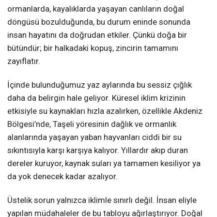
ormanlarda, kayalıklarda yaşayan canlıların doğal
döngüsü bozulduğunda, bu durum eninde sonunda
insan hayatını da doğrudan etkiler. Çünkü doğa bir
bütündür; bir halkadaki kopuş, zincirin tamamını
zayıflatır.
İçinde bulunduğumuz yaz aylarında bu sessiz çığlık
daha da belirgin hale geliyor. Küresel iklim krizinin
etkisiyle su kaynakları hızla azalırken, özellikle Akdeniz
Bölgesi’nde, Taşeli yöresinin dağlık ve ormanlık
alanlarında yaşayan yaban hayvanları ciddi bir su
sıkıntısıyla karşı karşıya kalıyor. Yıllardır akıp duran
dereler kuruyor, kaynak suları ya tamamen kesiliyor ya
da yok denecek kadar azalıyor.
Üstelik sorun yalnızca iklimle sınırlı değil. İnsan eliyle
yapılan müdahaleler de bu tabloyu ağırlaştırıyor. Doğal