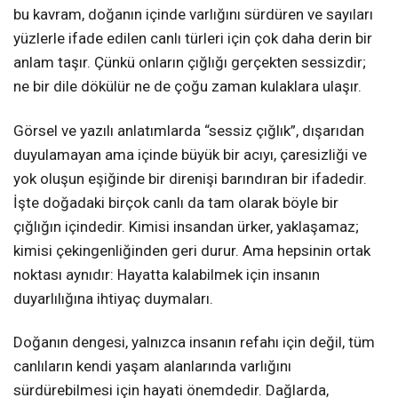
bu kavram, doğanın içinde varlığını sürdüren ve sayıları
yüzlerle ifade edilen canlı türleri için çok daha derin bir
anlam taşır. Çünkü onların çığlığı gerçekten sessizdir;
ne bir dile dökülür ne de çoğu zaman kulaklara ulaşır.
Görsel ve yazılı anlatımlarda “sessiz çığlık”, dışarıdan
duyulamayan ama içinde büyük bir acıyı, çaresizliği ve
yok oluşun eşiğinde bir direnişi barındıran bir ifadedir.
İşte doğadaki birçok canlı da tam olarak böyle bir
çığlığın içindedir. Kimisi insandan ürker, yaklaşamaz;
kimisi çekingenliğinden geri durur. Ama hepsinin ortak
noktası aynıdır: Hayatta kalabilmek için insanın
duyarlılığına ihtiyaç duymaları.
Doğanın dengesi, yalnızca insanın refahı için değil, tüm
canlıların kendi yaşam alanlarında varlığını
sürdürebilmesi için hayati önemdedir. Dağlarda,