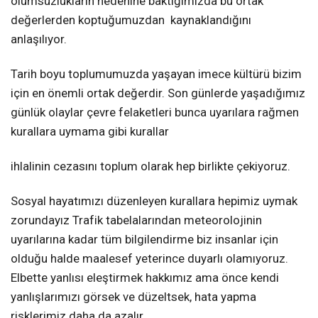
olumsuzlukların nedenine baktığımızda bu ortak
değerlerden koptuğumuzdan
kaynaklandığını
anlaşılıyor.
Tarih boyu toplumumuzda yaşayan imece kültürü bizim
için en önemli ortak değerdir. Son günlerde yaşadığımız
günlük olaylar çevre felaketleri bunca uyarılara rağmen
kurallara uymama gibi kurallar
ihlalinin cezasını
toplum olarak hep birlikte çekiyoruz.
Sosyal hayatımızı düzenleyen kurallara hepimiz uymak
zorundayız Trafik tabelalarından meteorolojinin
uyarılarına kadar tüm bilgilendirme biz insanlar için
olduğu halde maalesef yeterince duyarlı olamıyoruz.
Elbette yanlısı eleştirmek hakkımız ama önce kendi
yanlışlarımızı görsek ve düzeltsek, hata yapma
risklerimiz daha da azalır.