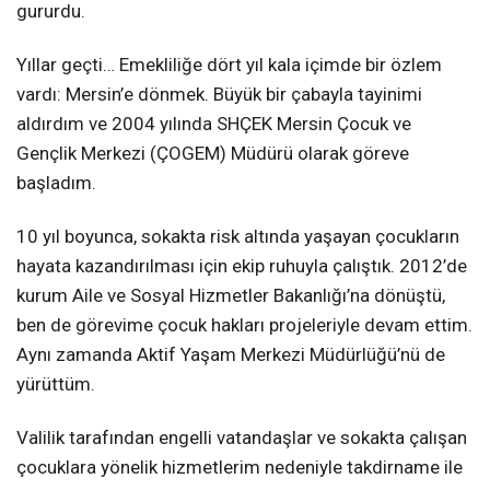
gururdu.
Yıllar geçti… Emekliliğe dört yıl kala içimde bir özlem
vardı: Mersin’e dönmek. Büyük bir çabayla tayinimi
aldırdım ve 2004 yılında SHÇEK Mersin Çocuk ve
Gençlik Merkezi (ÇOGEM) Müdürü olarak göreve
başladım.
10 yıl boyunca, sokakta risk altında yaşayan çocukların
hayata kazandırılması için ekip ruhuyla çalıştık. 2012’de
kurum Aile ve Sosyal Hizmetler Bakanlığı’na dönüştü,
ben de görevime çocuk hakları projeleriyle devam ettim.
Aynı zamanda Aktif Yaşam Merkezi Müdürlüğü’nü de
yürüttüm.
Valilik tarafından engelli vatandaşlar ve sokakta çalışan
çocuklara yönelik hizmetlerim nedeniyle takdirname ile