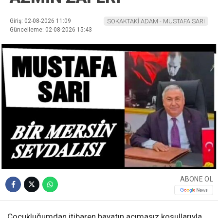
Giriş: 02-08-2026 11:09
SOKAKTAKİ ADAM - MUSTAFA SARI
Güncelleme: 02-08-2026 15:43
ABONE OL
Çocukluğumdan itibaren hayatın acımasız koşullarıyla