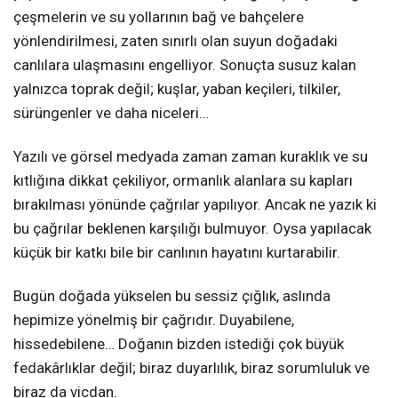
çeşmelerin ve su yollarının bağ ve bahçelere
yönlendirilmesi, zaten sınırlı olan suyun doğadaki
canlılara ulaşmasını engelliyor. Sonuçta susuz kalan
yalnızca toprak değil; kuşlar, yaban keçileri, tilkiler,
sürüngenler ve daha niceleri…
Yazılı ve görsel medyada zaman zaman kuraklık ve su
kıtlığına dikkat çekiliyor, ormanlık alanlara su kapları
bırakılması yönünde çağrılar yapılıyor. Ancak ne yazık ki
bu çağrılar beklenen karşılığı bulmuyor. Oysa yapılacak
küçük bir katkı bile bir canlının hayatını kurtarabilir.
Bugün doğada yükselen bu sessiz çığlık, aslında
hepimize yönelmiş bir çağrıdır. Duyabilene,
hissedebilene… Doğanın bizden istediği çok büyük
fedakârlıklar değil; biraz duyarlılık, biraz sorumluluk ve
biraz da vicdan.