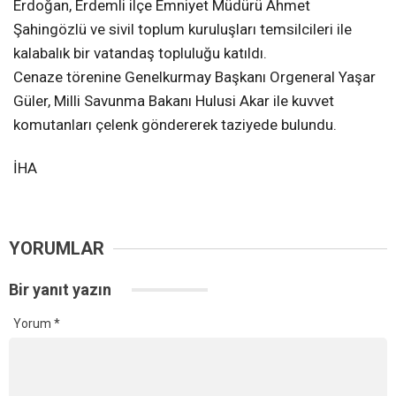
Erdoğan, Erdemli ilçe Emniyet Müdürü Ahmet
Şahingözlü ve sivil toplum kuruluşları temsilcileri ile
kalabalık bir vatandaş topluluğu katıldı.
Cenaze törenine Genelkurmay Başkanı Orgeneral Yaşar
Güler, Milli Savunma Bakanı Hulusi Akar ile kuvvet
komutanları çelenk göndererek taziyede bulundu.
İHA
YORUMLAR
Bir yanıt yazın
Yorum
*