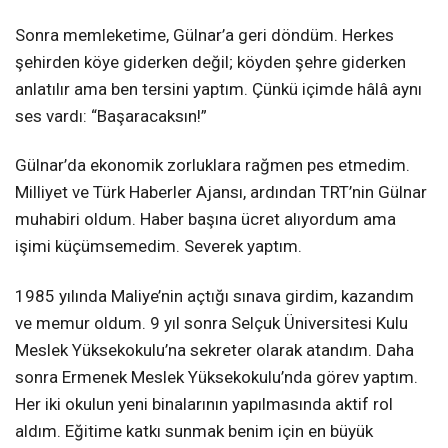
Sonra memleketime, Gülnar’a geri döndüm. Herkes
şehirden köye giderken değil; köyden şehre giderken
anlatılır ama ben tersini yaptım. Çünkü içimde hâlâ aynı
ses vardı: “Başaracaksın!”
Gülnar’da ekonomik zorluklara rağmen pes etmedim.
Milliyet ve Türk Haberler Ajansı, ardından TRT’nin Gülnar
muhabiri oldum. Haber başına ücret alıyordum ama
işimi küçümsemedim. Severek yaptım.
1985 yılında Maliye’nin açtığı sınava girdim, kazandım
ve memur oldum. 9 yıl sonra Selçuk Üniversitesi Kulu
Meslek Yüksekokulu’na sekreter olarak atandım. Daha
sonra Ermenek Meslek Yüksekokulu’nda görev yaptım.
Her iki okulun yeni binalarının yapılmasında aktif rol
aldım. Eğitime katkı sunmak benim için en büyük