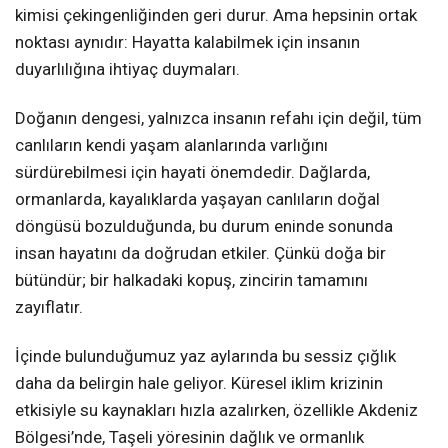
kimisi çekingenliğinden geri durur. Ama hepsinin ortak
noktası aynıdır: Hayatta kalabilmek için insanın
duyarlılığına ihtiyaç duymaları.
Doğanın dengesi, yalnızca insanın refahı için değil, tüm
canlıların kendi yaşam alanlarında varlığını
sürdürebilmesi için hayati önemdedir. Dağlarda,
ormanlarda, kayalıklarda yaşayan canlıların doğal
döngüsü bozulduğunda, bu durum eninde sonunda
insan hayatını da doğrudan etkiler. Çünkü doğa bir
bütündür; bir halkadaki kopuş, zincirin tamamını
zayıflatır.
İçinde bulunduğumuz yaz aylarında bu sessiz çığlık
daha da belirgin hale geliyor. Küresel iklim krizinin
etkisiyle su kaynakları hızla azalırken, özellikle Akdeniz
Bölgesi’nde, Taşeli yöresinin dağlık ve ormanlık