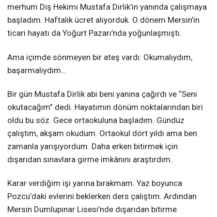
merhum Diş Hekimi Mustafa Dirlik’in yanında çalışmaya
başladım. Haftalık ücret alıyorduk. O dönem Mersin’in
ticari hayatı da Yoğurt Pazarı’nda yoğunlaşmıştı.
Ama içimde sönmeyen bir ateş vardı: Okumalıydım,
başarmalıydım…
Bir gün Mustafa Dirlik abi beni yanına çağırdı ve “Seni
okutacağım” dedi. Hayatımın dönüm noktalarından biri
oldu bu söz. Gece ortaokuluna başladım. Gündüz
çalıştım, akşam okudum. Ortaokul dört yıldı ama ben
zamanla yarışıyordum. Daha erken bitirmek için
dışarıdan sınavlara girme imkânını araştırdım.
Karar verdiğim işi yarına bırakmam. Yaz boyunca
Pozcu’daki evlerini beklerken ders çalıştım. Ardından
Mersin Dumlupınar Lisesi’nde dışarıdan bitirme