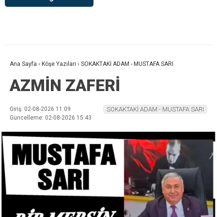
Ana Sayfa
›
Köşe Yazıları
›
SOKAKTAKİ ADAM - MUSTAFA SARI
AZMİN ZAFERİ
Giriş: 02-08-2026 11:09
SOKAKTAKİ ADAM - MUSTAFA SARI
Güncelleme: 02-08-2026 15:43