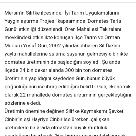
Mersin’in Silifke ilçesinde, ‘İyi Tarım Uygulamalarını
Yaygınlaştırma Projesi’ kapsamında ‘Domates Tarla
Günü’ etkinliği düzenlendi. Ören Mahallesi Tekiralanı
mevkiindeki etkinlikte konuşan İlçe Tarım ve Orman
Müdürü Yusuf Gün, 2002 yılından itibaren Silifke’nin
yayla mahallelerine sulama suyunun gelmesiyle birlikte
domates üretiminin de başladığını söyledi. Şu anda
ilçede 24 bin dekar alanda 300 bin ton domates
üretiminin yapıldığını kaydeden Gün, bunun büyük
çoğunluğunun ise ihraç edildiğini belirtti. Gün, ekonomik
olarak 22 mahallede domates üretiminin gerçekleştiğini
sözlerine ekledi.
Üretimin önemine değinen Silifke Kaymakamı Şevket
Cinbir’in eşi Hayriye Cinbir ise üretken, çalışkan
üreticilerle bir arada olmaktan büyük mutluluk
duyduğunu belirterek, “Her birimiz neyi üretebiliyorsak