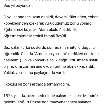
Beş yıl boyunca…
O yollar sadece uzun değildi; deve sürülerinden, çoban
köpeklerinden korkarak yürüdüğümüz zorlu yollardı.
Eğitimimizi köydeki “dam okulda” aldık. İlk
öğretmenimiz Mersinli İsmail Bey’di.
Saz çalar, türkü söylerdi; sonradan sanatçı olduğunu
öğrendik. Okulda “Amerikan yardımı” dedikleri süt tozu,
haşlanmış un ve konserve balık dağıtılırdı. İmece usulü
pişirir, kimi zaman unu evden getirip ekmek yapardık.
Yokluk vardı ama paylaşım da vardı.
İlkokulu bu zor şartlarda tamamladım.
1974 yılında, ailevi nedenlerle çalışmak üzere Mersin’e
geldim. Yoğurt Pazarı’nda muayenehanesi bulunan