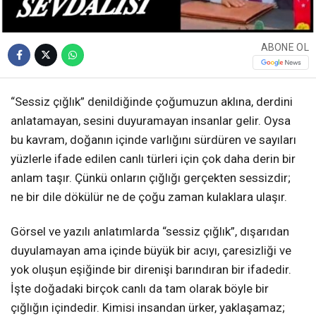
ABONE OL
“Sessiz çığlık” denildiğinde çoğumuzun aklına, derdini
anlatamayan, sesini duyuramayan insanlar gelir. Oysa
bu kavram, doğanın içinde varlığını sürdüren ve sayıları
yüzlerle ifade edilen canlı türleri için çok daha derin bir
anlam taşır. Çünkü onların çığlığı gerçekten sessizdir;
ne bir dile dökülür ne de çoğu zaman kulaklara ulaşır.
Görsel ve yazılı anlatımlarda “sessiz çığlık”, dışarıdan
duyulamayan ama içinde büyük bir acıyı, çaresizliği ve
yok oluşun eşiğinde bir direnişi barındıran bir ifadedir.
İşte doğadaki birçok canlı da tam olarak böyle bir
çığlığın içindedir. Kimisi insandan ürker, yaklaşamaz;