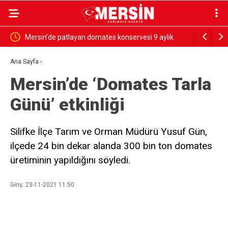
rdü
Mersin’de patlayan domates konservesi 9 aylık
SESSİZ ÇI
bebeği yaktı
Ana Sayfa
›
Mersin’de ‘Domates Tarla
Günü’ etkinliği
Silifke İlçe Tarım ve Orman Müdürü Yusuf Gün,
ilçede 24 bin dekar alanda 300 bin ton domates
üretiminin yapıldığını söyledi.
Giriş: 23-11-2021 11:50