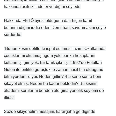
hakkında asılsız ifadeler verdiğini söyledi.
Hakkında FETÖ üyesi olduğuna dair hiçbir kanıt
bulunmadığını iddia eden Demirhan, savunmasını şöyle
sürdürdü:
“Bunun kesin delillerle ispat edilmesi lazım. Okullarında
çocuklarımı okutmuşluğum yok, banka hesaplarını
kullanmışlığım yok. Bir tanık çıkmış, ‘1992’de Fetullah
Gülen ile birlikte görüştük, o zaman nasıl biri olduğunu
bilmiyordum’ diyor. Neden gittin? 4-5 sene sonra beni
şikayet etmiş. Neden bu kadar bekledin? Bu kişinin
akademi sorularını benden aldığına yönelik söylemi de
iftira.”
Sözde sıkıyönetim mesajını, karargaha geldiğinde