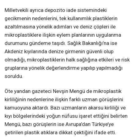
Milletvekili ayrıca depozito iade sistemindeki
gecikmenin nedenlerini, tek kullanımlık plastiklerin
azaltılmasına yönelik adımları ve deniz çöpleri ile
mikroplastiklere ilişkin eylem planlarının uygulanma
durumunu gündeme taşıdı. Sağlık Bakanlığı’na ise
Akdeniz kıyılarında denize girmenin güvenli olup
olmadığı, mikroplastiklerin halk sağlığına etkileri ve risk
gruplarına yönelik değerlendirme yapılıp yapılmadığı
soruldu.
Öte yandan gazeteci Nevşin Mengü de mikroplastik
kirliliğinin nedenlerine ilişkin farklı uzman görüşlerini
kamuoyuna aktardı. Bazı uzmanların akarsu kirliliği ve
kıyı bölgelerindeki yoğun nüfusu işaret ettiğini belirten
Mengü, bazı görüşlerin ise Avrupa’dan Türkiye’ye
getirilen plastik atıklara dikkat çektiğini ifade etti.