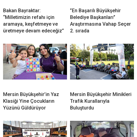
Bakan Bayraktar:
”En Başarılı Büyükşehir
“Milletimizin refahı için
Belediye Başkanları”
aramaya, keşfetmeye ve
Araştırmasına Vahap Seçer
üretmeye devam edeceğiz”
2. sırada
Mersin Büyükşehir’in Yaz
Mersin Büyükşehir Minikleri
Klasiği Yine Çocukların
Trafik Kurallarıyla
Yüzünü Güldürüyor
Buluşturdu