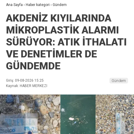
Ana Sayfa
›
Haber kategori
›
Gündem
AKDENİZ KIYILARINDA
MİKROPLASTİK ALARMI
SÜRÜYOR: ATIK İTHALATI
VE DENETİMLER DE
GÜNDEMDE
Giriş: 09-08-2026 15:25
Gündem
Kaynak: HABER MERKEZI