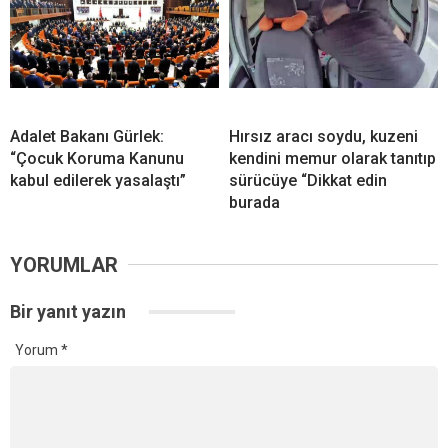
Adalet Bakanı Gürlek:
Hırsız aracı soydu, kuzeni
“Çocuk Koruma Kanunu
kendini memur olarak tanıtıp
kabul edilerek yasalaştı”
sürücüye “Dikkat edin
burada
YORUMLAR
Bir yanıt yazın
Yorum
*