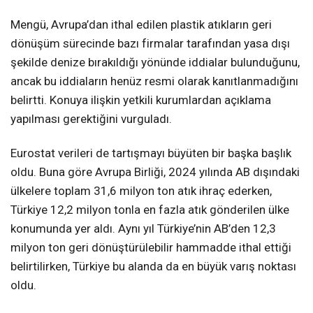
Mengü, Avrupa’dan ithal edilen plastik atıkların geri
dönüşüm sürecinde bazı firmalar tarafından yasa dışı
şekilde denize bırakıldığı yönünde iddialar bulunduğunu,
ancak bu iddiaların henüz resmi olarak kanıtlanmadığını
belirtti. Konuya ilişkin yetkili kurumlardan açıklama
yapılması gerektiğini vurguladı.
Eurostat verileri de tartışmayı büyüten bir başka başlık
oldu. Buna göre Avrupa Birliği, 2024 yılında AB dışındaki
ülkelere toplam 31,6 milyon ton atık ihraç ederken,
Türkiye 12,2 milyon tonla en fazla atık gönderilen ülke
konumunda yer aldı. Aynı yıl Türkiye’nin AB’den 12,3
milyon ton geri dönüştürülebilir hammadde ithal ettiği
belirtilirken, Türkiye bu alanda da en büyük varış noktası
oldu.