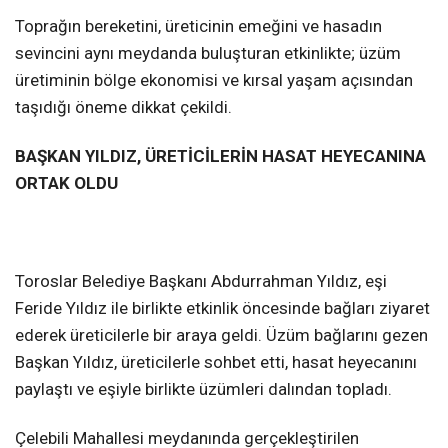
Toprağın bereketini, üreticinin emeğini ve hasadın
sevincini aynı meydanda buluşturan etkinlikte; üzüm
üretiminin bölge ekonomisi ve kırsal yaşam açısından
taşıdığı öneme dikkat çekildi.
BAŞKAN YILDIZ, ÜRETİCİLERİN HASAT HEYECANINA
ORTAK OLDU
Toroslar Belediye Başkanı Abdurrahman Yıldız, eşi
Feride Yıldız ile birlikte etkinlik öncesinde bağları ziyaret
ederek üreticilerle bir araya geldi. Üzüm bağlarını gezen
Başkan Yıldız, üreticilerle sohbet etti, hasat heyecanını
paylaştı ve eşiyle birlikte üzümleri dalından topladı.
Çelebili Mahallesi meydanında gerçekleştirilen