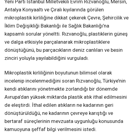
Yeni Parti İstanbul Milletvekili Evrim Rızvanoğlu, Mersin,
Antalya Konyaaltı ve Çıralı kıyılarında görülen
mikroplastik kirliliğine dikkat çekerek Çevre, Şehircilik ve
İklim Değişikliği Bakanlığı ile Sağlık Bakanlığı’na
kapsamlı sorular yöneltti. Rızvanoğlu, plastiklerin güneş
ve dalga etkisiyle parçalanarak mikroplastiklere
dönüştüğünü, bu parçacıkların deniz canlıları ve besin
zinciri yoluyla yayılabildiğini vurguladı.
Mikroplastik kirliliğinin boyutunun bilimsel olarak
incelenip incelenmediğini soran Rızvanoğlu, Türkiye’nin
kendi atıklarını yönetmekte zorlandığı bir dönemde
Avrupa’dan yüksek miktarda plastik atık ithal edilmesini
de eleştirdi. İthal edilen atıkların ne kadarının geri
dönüştürüldüğü, ne kadarının çevreye karıştığı ve
bertaraf süreçlerinin mevzuata uygunluğu konusunda
kamuoyuna şeffaf bilgi verilmesini istedi.