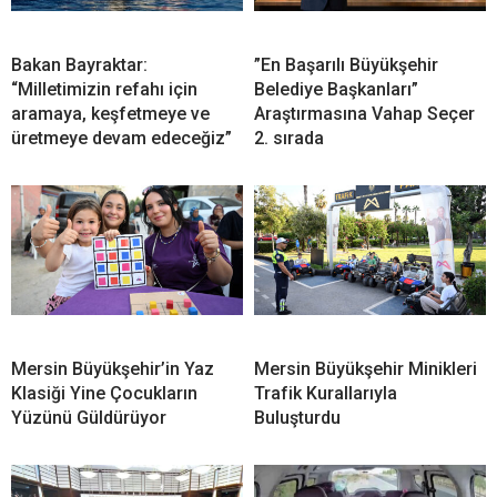
Bakan Bayraktar:
”En Başarılı Büyükşehir
“Milletimizin refahı için
Belediye Başkanları”
aramaya, keşfetmeye ve
Araştırmasına Vahap Seçer
üretmeye devam edeceğiz”
2. sırada
Mersin Büyükşehir’in Yaz
Mersin Büyükşehir Minikleri
Klasiği Yine Çocukların
Trafik Kurallarıyla
Yüzünü Güldürüyor
Buluşturdu