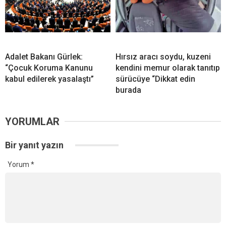
Adalet Bakanı Gürlek:
Hırsız aracı soydu, kuzeni
“Çocuk Koruma Kanunu
kendini memur olarak tanıtıp
kabul edilerek yasalaştı”
sürücüye “Dikkat edin
burada
YORUMLAR
Bir yanıt yazın
Yorum
*