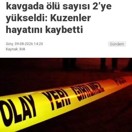
kavgada ölü sayısı 2’ye
yükseldi: Kuzenler
hayatını kaybetti
Giriş: 09-08-2026 14:20
Gündem
Kaynak: İHA