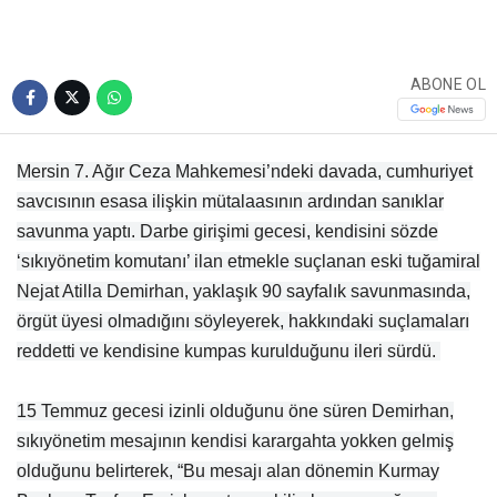
ABONE OL
Mersin 7. Ağır Ceza Mahkemesi’ndeki davada, cumhuriyet
savcısının esasa ilişkin mütalaasının ardından sanıklar
savunma yaptı. Darbe girişimi gecesi, kendisini sözde
‘sıkıyönetim komutanı’ ilan etmekle suçlanan eski tuğamiral
Nejat Atilla Demirhan, yaklaşık 90 sayfalık savunmasında,
örgüt üyesi olmadığını söyleyerek, hakkındaki suçlamaları
reddetti ve kendisine kumpas kurulduğunu ileri sürdü.
15 Temmuz gecesi izinli olduğunu öne süren Demirhan,
sıkıyönetim mesajının kendisi karargahta yokken gelmiş
olduğunu belirterek, “Bu mesajı alan dönemin Kurmay