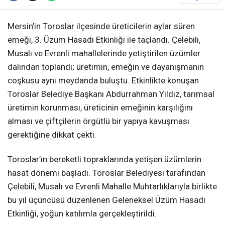
Mersin’in Toroslar ilçesinde üreticilerin aylar süren
emeği, 3. Üzüm Hasadı Etkinliği ile taçlandı. Çelebili,
Musalı ve Evrenli mahallelerinde yetiştirilen üzümler
dalından toplandı; üretimin, emeğin ve dayanışmanın
coşkusu aynı meydanda buluştu. Etkinlikte konuşan
Toroslar Belediye Başkanı Abdurrahman Yıldız, tarımsal
üretimin korunması, üreticinin emeğinin karşılığını
alması ve çiftçilerin örgütlü bir yapıya kavuşması
gerektiğine dikkat çekti.
Toroslar’ın bereketli topraklarında yetişen üzümlerin
hasat dönemi başladı. Toroslar Belediyesi tarafından
Çelebili, Musalı ve Evrenli Mahalle Muhtarlıklarıyla birlikte
bu yıl üçüncüsü düzenlenen Geleneksel Üzüm Hasadı
Etkinliği, yoğun katılımla gerçekleştirildi.