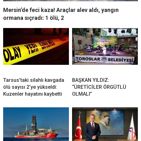
Mersin’de feci kaza! Araçlar alev aldı, yangın
ormana sıçradı: 1 ölü, 2
Tarsus’taki silahlı kavgada
BAŞKAN YILDIZ:
ölü sayısı 2’ye yükseldi:
“ÜRETİCİLER ÖRGÜTLÜ
Kuzenler hayatını kaybetti
OLMALI”