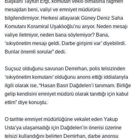
Başkanı Tayfun Ergi, komutan vekili olmasına rağmen
mesajdan beni, valiyi ve emniyet müdürünü
bilgilendirmiyor. Herkesi atlayarak Güney Deniz Saha
Komutanı Koramiral Uşaklıoğlu’nu arıyor. Neden mesajı
valiye iletmiyor, neden bana söylemiyor? Bana,
‘sıkıyönetim mesajı geldi. Darbe girişimi var’ diyebilirdi.
Bunlar önemli sorular” dedi.
Suçsuz olduğunu savunan Demirhan, polis telsizinden
‘sıkıyönetim komutanı’ olduğunu anons ettiği iddialarıyla
ilgili olarak ise, “Hasan Basri Dağdelen’i tanımam. Birliğe
gelip kendisini emniyet müdürü olarak tanıttığı için kabul
ettim” diye konuştu.
O tarihte emniyet müdürlüğüne vekalet eden Yakup
Usta’ya ulaşamadığı için Dağdelen’in önerisi üzerine
telsizi kullandığını belirten Demirhan, darbe anonsu