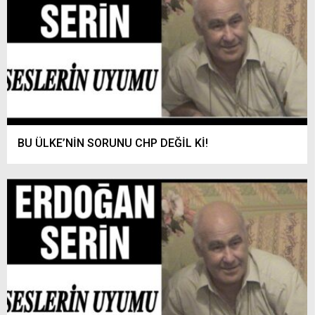
BU ÜLKE’NİN SORUNU CHP DEĞİL Kİ!