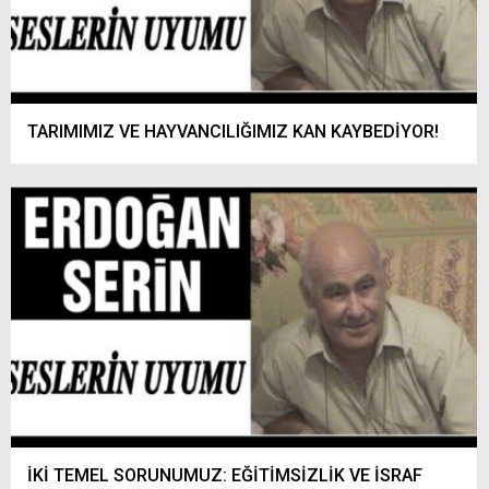
TARIMIMIZ VE HAYVANCILIĞIMIZ KAN KAYBEDİYOR!
İKİ TEMEL SORUNUMUZ: EĞİTİMSİZLİK VE İSRAF