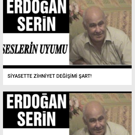
SİYASETTE ZİHNİYET DEĞİŞİMİ ŞART!