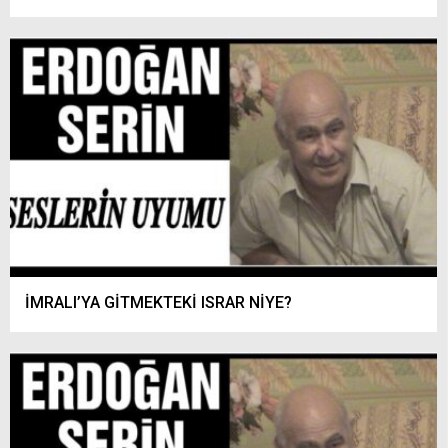
İMRALI’YA GİTMEKTEKİ ISRAR NİYE?