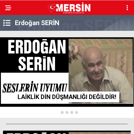
Erdoğan SERİN
LAİKLİK DİN DÜŞMANLIĞI DEĞİLDİR!