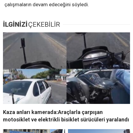
çalışmaların devam edeceğini söyledi.
İLGİNİZİ
ÇEKEBİLİR
Kaza anları kamerada:Araçlarla çarpışan
motosiklet ve elektrikli bisiklet sürücüleri yaralandı