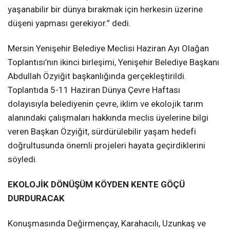
yaşanabilir bir dünya bırakmak için herkesin üzerine
düşeni yapması gerekiyor.” dedi.
Mersin Yenişehir Belediye Meclisi Haziran Ayı Olağan
Toplantısı’nın ikinci birleşimi, Yenişehir Belediye Başkanı
Abdullah Özyiğit başkanlığında gerçekleştirildi.
Toplantıda 5-11 Haziran Dünya Çevre Haftası
dolayısıyla belediyenin çevre, iklim ve ekolojik tarım
alanındaki çalışmaları hakkında meclis üyelerine bilgi
veren Başkan Özyiğit, sürdürülebilir yaşam hedefi
doğrultusunda önemli projeleri hayata geçirdiklerini
söyledi.
EKOLOJİK DÖNÜŞÜM KÖYDEN KENTE GÖÇÜ
DURDURACAK
Konuşmasında Değirmençay, Karahacılı, Uzunkaş ve