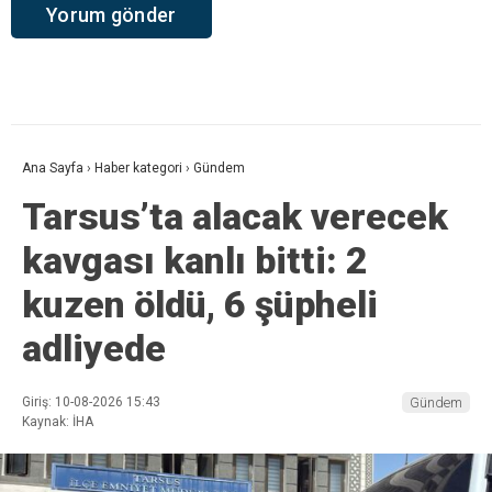
Ana Sayfa
›
Haber kategori
›
Gündem
Tarsus’ta alacak verecek
kavgası kanlı bitti: 2
kuzen öldü, 6 şüpheli
adliyede
Giriş: 10-08-2026 15:43
Gündem
Kaynak: İHA