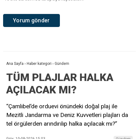
Ana Sayfa
›
Haber kategori
›
Gündem
TÜM PLAJLAR HALKA
AÇILACAK MI?
“Çamlıbel’de orduevi önündeki doğal plaj ile
Mezitli Jandarma ve Deniz Kuvvetleri plajları da
tel örgülerden arındırılıp halka açılacak mı?”
Giriş: 10-08-2026 15:03
Gündem