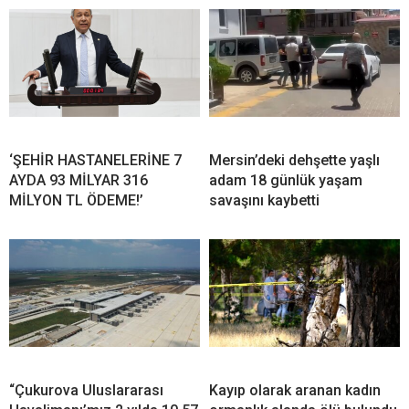
‘ŞEHİR HASTANELERİNE 7
Mersin’deki dehşette yaşlı
AYDA 93 MİLYAR 316
adam 18 günlük yaşam
MİLYON TL ÖDEME!’
savaşını kaybetti
“Çukurova Uluslararası
Kayıp olarak aranan kadın