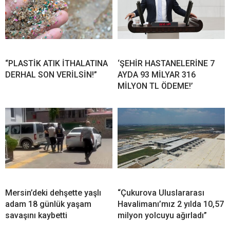
“PLASTİK ATIK İTHALATINA
‘ŞEHİR HASTANELERİNE 7
DERHAL SON VERİLSİN!”
AYDA 93 MİLYAR 316
MİLYON TL ÖDEME!’
Mersin’deki dehşette yaşlı
“Çukurova Uluslararası
adam 18 günlük yaşam
Havalimanı’mız 2 yılda 10,57
savaşını kaybetti
milyon yolcuyu ağırladı”