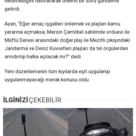
hedeflediğini hatırlatarak önemli bir soru gündeme
getirdi.
Ayan, “Eğer amaç işgalleri önlemek ve plajları kamu
yararına açmaksa; Mersin Çamlıbel sahilinde orduevi ile
Müftü Deresi arasındaki doğal plaj ile Mezitli çıkışındaki
Jandarma ve Deniz Kuvvetleri plajları da tel örgülerden
arındırılıp halka açılacak mı?” dedi.
Yeni düzenlemenin tüm kıyılarda eşit uygulanıp
uygulanmayacağı merak konusu oldu.
İLGİNİZİ
ÇEKEBİLİR