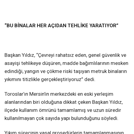
“BU BİNALAR HER AÇIDAN TEHLİKE YARATIYOR”
Başkan Yıldız, “Çevreyi rahatsız eden, genel güvenlik ve
asayişi tehlikeye düşüren, madde bağımlılarının mesken
edindiği, yangın ve çökme riski taşıyan metruk binaların
yıkımını titizlikle gerçekleştiriyoruz” dedi.
Toroslar’ın Mersin’in merkezdeki en eski yerleşim
alanlarından biri olduğuna dikkat çeken Başkan Yıldız,
ilçede kullanım ömrünü tamamlamış ve uzun süredir
kullanılmayan çok sayıda yapı bulunduğunu söyledi.
Yıkım sürecinin yasal prosedürlerin tamamlanmasının