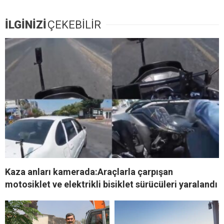
İLGİNİZİ
ÇEKEBİLİR
Kaza anları kamerada:Araçlarla çarpışan
motosiklet ve elektrikli bisiklet sürücüleri yaralandı