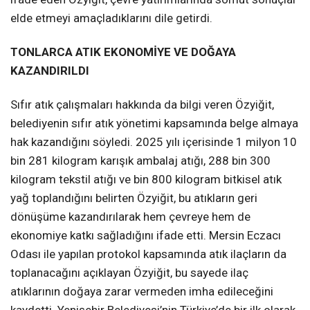
elde etmeyi amaçladıklarını dile getirdi.
TONLARCA ATIK EKONOMİYE VE DOĞAYA
KAZANDIRILDI
Sıfır atık çalışmaları hakkında da bilgi veren Özyiğit,
belediyenin sıfır atık yönetimi kapsamında belge almaya
hak kazandığını söyledi. 2025 yılı içerisinde 1 milyon 10
bin 281 kilogram karışık ambalaj atığı, 288 bin 300
kilogram tekstil atığı ve bin 800 kilogram bitkisel atık
yağ toplandığını belirten Özyiğit, bu atıkların geri
dönüşüme kazandırılarak hem çevreye hem de
ekonomiye katkı sağladığını ifade etti. Mersin Eczacı
Odası ile yapılan protokol kapsamında atık ilaçların da
toplanacağını açıklayan Özyiğit, bu sayede ilaç
atıklarının doğaya zarar vermeden imha edileceğini