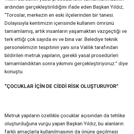
ardından gerçekleştirildiğini ifade eden Başkan Yıldız,
“Toroslar, merkezin en eski ilçelerinden bir tanesi.
Dolayısıyla kentimizin içerisinde kullanım ömrünü
tamamlamış, artık insanların yaşamaktan vazgeçtiği ve
terk ettiği çok sayıda ev ve bina var. Belediye teknik
personelimizin tespitinin yanı sıra Valilik tarafından
bildirilen metruk yapıların, gerekli yasal prosedürleri
tamamlandıktan sonra yıkımını gerçekleştiriyoruz.” diye
konuştu.
“ÇOCUKLAR İÇİN DE CİDDİ RİSK OLUŞTURUYOR”
Metruk yapıların özellikle çocuklar açısından da tehlike
oluşturduğuna vurgu yapan Başkan Yıldız, bu alanların
farklı amaçlarla kullanılmasının da önüne geçilmesi