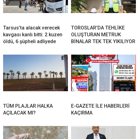
Tarsus’ta alacak verecek
TOROSLAR’DA TEHLİKE
kavgası kanlı bitti: 2 kuzen
OLUŞTURAN METRUK
öldü, 6 şüpheli adliyede
BİNALAR TEK TEK YIKILIYOR
TÜM PLAJLAR HALKA
E-GAZETE İLE HABERLERİ
AÇILACAK MI?
KAÇIRMA