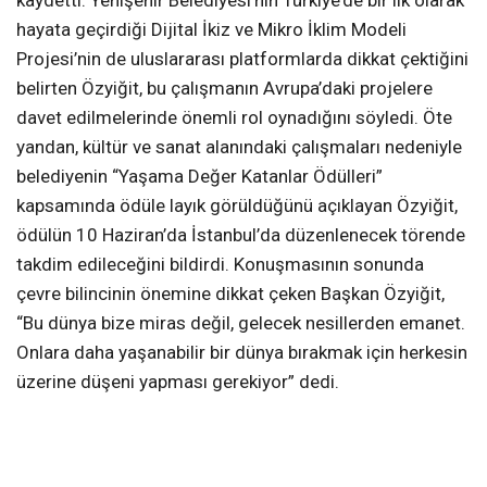
kaydetti. Yenişehir Belediyesi’nin Türkiye’de bir ilk olarak
hayata geçirdiği Dijital İkiz ve Mikro İklim Modeli
Projesi’nin de uluslararası platformlarda dikkat çektiğini
belirten Özyiğit, bu çalışmanın Avrupa’daki projelere
davet edilmelerinde önemli rol oynadığını söyledi. Öte
yandan, kültür ve sanat alanındaki çalışmaları nedeniyle
belediyenin “Yaşama Değer Katanlar Ödülleri”
kapsamında ödüle layık görüldüğünü açıklayan Özyiğit,
ödülün 10 Haziran’da İstanbul’da düzenlenecek törende
takdim edileceğini bildirdi. Konuşmasının sonunda
çevre bilincinin önemine dikkat çeken Başkan Özyiğit,
“Bu dünya bize miras değil, gelecek nesillerden emanet.
Onlara daha yaşanabilir bir dünya bırakmak için herkesin
üzerine düşeni yapması gerekiyor” dedi.