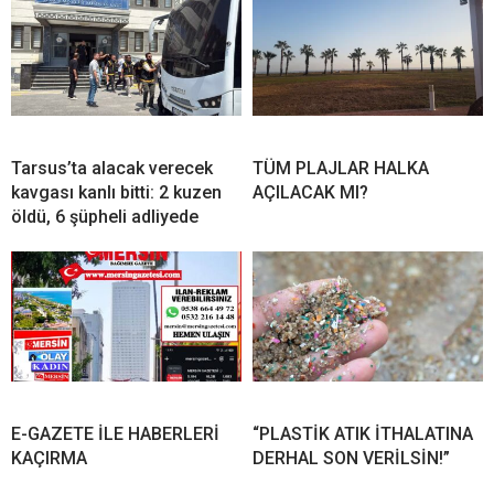
Tarsus’ta alacak verecek
TÜM PLAJLAR HALKA
kavgası kanlı bitti: 2 kuzen
AÇILACAK MI?
öldü, 6 şüpheli adliyede
E-GAZETE İLE HABERLERİ
“PLASTİK ATIK İTHALATINA
KAÇIRMA
DERHAL SON VERİLSİN!”