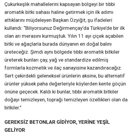
Çukurkeşlik mahallelerini kapsayan bölgeyi bir tıbbi
aromatik bitki sahası haline getirmek için ilk adımı
attıklarını müjdeleyen Başkan Özyiğit, şu ifadeleri
kullandı: “Biliyorsunuz Değirmençay’da Türkiye’de bir ilk
olan arı merasını kurmuştuk. Yılın 11 ayı çiçek açabilen
bitki ve ağaçlarla burada dünyanın en doğal balını
üreteceğiz. Şimdi aynı bölgede tıbbi aromatik bitkiler
üreterek bunları çay, yağ ve standardize edilmiş
formlarla kozmetik ve ilaç sanayisine kazandıracağız.
Sert çekirdekli geleneksel ürünlerin aksine, bu alternatif
ürünler yüksek paha değerleriyle köylerden kente göçün
önüne geçecek. Kaldı ki bunlar, tıbbi aromatik bitkiler
doğayı temizleyen, toprağı temizleyen özellikleri olan da
bitkiler.”
GEREKSİZ BETONLAR GİDİYOR, YERİNE YEŞİL
GELİYOR