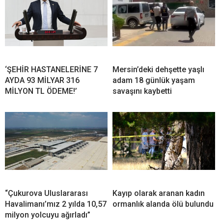
‘ŞEHİR HASTANELERİNE 7
Mersin’deki dehşette yaşlı
AYDA 93 MİLYAR 316
adam 18 günlük yaşam
MİLYON TL ÖDEME!’
savaşını kaybetti
“Çukurova Uluslararası
Kayıp olarak aranan kadın
Havalimanı’mız 2 yılda 10,57
ormanlık alanda ölü bulundu
milyon yolcuyu ağırladı”