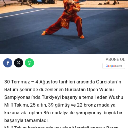
ABONE OL
30 Temmuz – 4 Ağustos tarihleri arasında Gürcistan’ın
Batum şehrinde düzenlenen Gürcistan Open Wushu
Şampiyonası’nda Türkiye’yi başarıyla temsil eden Wushu
Millî Takımı, 25 altın, 39 gümüş ve 22 bronz madalya
kazanarak toplam 86 madalya ile şampiyonayı büyük bir
başarıyla tamamladı.
Millî Takım kadrosunda yer alan Mersinli sporcu Beren