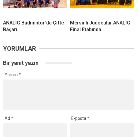
ANALİG Badminton’da Çifte
Mersinli Judocular ANALİG
Başarı
Final Etabında
YORUMLAR
Bir yanıt yazın
Yorum
*
Ad
*
E-posta
*