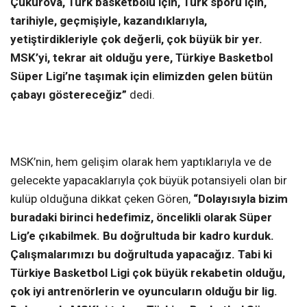
Çukurova, Türk basketbolu için, Türk sporu için,
tarihiyle, geçmişiyle, kazandıklarıyla,
yetiştirdikleriyle çok değerli, çok büyük bir yer.
MSK’yi, tekrar ait olduğu yere, Türkiye Basketbol
Süper Ligi’ne taşımak için elimizden gelen bütün
çabayı göstereceğiz”
dedi.
MSK’nin, hem gelişim olarak hem yaptıklarıyla ve de
gelecekte yapacaklarıyla çok büyük potansiyeli olan bir
kulüp olduğuna dikkat çeken Gören,
“Dolayısıyla bizim
buradaki birinci hedefimiz, öncelikli olarak Süper
Lig’e çıkabilmek. Bu doğrultuda bir kadro kurduk.
Çalışmalarımızı bu doğrultuda yapacağız. Tabi ki
Türkiye Basketbol Ligi çok büyük rekabetin olduğu,
çok iyi antrenörlerin ve oyuncuların olduğu bir lig.