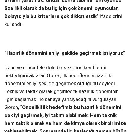
ortamı yaratmak. Ondan sonra tabi her biri oyuncu
özellikli olarak da bu lig için çok önemli oyuncular.
Dolayısıyla bu kriterlere çok dikkat ettik”
ifadelerini
kullandı.
“Hazırlık dönemini en iyi şekilde geçirmek istiyoruz”
Uzun ve mücadele dolu bir sezonun kendilerini
beklediğini aktaran Gören, ilk hedeflerinin hazırlık
dönemini en iyi şekilde geçirmek olduğunu söyledi.
Teknik ve taktik olarak geçirilecek hazırlık döneminin
ligin başlaması ile sahaya yansıyacağını vurgulayan
Gören,
“Öncelikli ilk hedefimiz bu hazırlık dönemini
çok iyi geçirmek, iyi takım olabilmek. Hem teknik
hem taktik olarak ve hem de kimya olarak birbirimize
yaklaşabilmek. Sonrasında lig başladığı zaman bütün