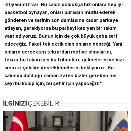
ihtiyacımız var. Bu salon doldukça biz onlara hep iyi
basketbol oynayan, onları buradan mutlu ederek
gönderen ve terinin son damlasına kadar parkeye
atlayan, gerekiyorsa bu parkeyi kazıyan bir takım
vaat ediyoruz. Bunun için de çok büyük çaba sarf
edeceğiz. Fakat tek eksik olan onların desteği. Yani
onların gerçekten tekrardan motive olmalarını,
tekrar bu takım için bu tribünlere gelmelerini ve bizi
sınırsız şekilde desteklemelerini bekliyoruz. Bu
salonda dolduğu zaman zaten bizler gereken her
şeyi bu kulüp için, bu şehir için yapacağız.”
İLGİNİZİ
ÇEKEBİLİR