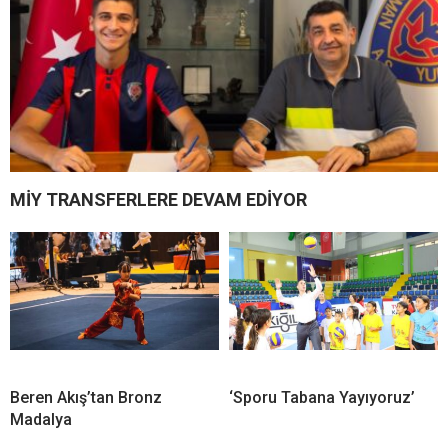
MİY TRANSFERLERE DEVAM EDİYOR
Beren Akış’tan Bronz
‘Sporu Tabana Yayıyoruz’
Madalya