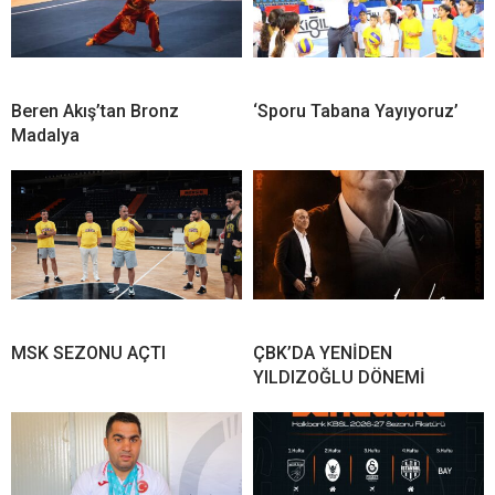
Beren Akış’tan Bronz
‘Sporu Tabana Yayıyoruz’
Madalya
MSK SEZONU AÇTI
ÇBK’DA YENİDEN
YILDIZOĞLU DÖNEMİ