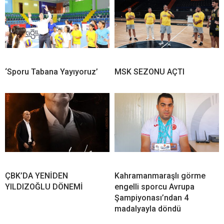
‘Sporu Tabana Yayıyoruz’
MSK SEZONU AÇTI
ÇBK’DA YENİDEN
Kahramanmaraşlı görme
YILDIZOĞLU DÖNEMİ
engelli sporcu Avrupa
Şampiyonası’ndan 4
madalyayla döndü