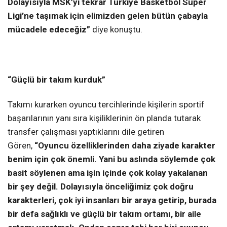
Dolayısıyla MSK’yi tekrar Türkiye Basketbol Süper
Ligi’ne taşımak için elimizden gelen bütün çabayla
mücadele edeceğiz”
diye konuştu.
“Güçlü bir takım kurduk”
Takımı kurarken oyuncu tercihlerinde kişilerin sportif
başarılarının yanı sıra kişiliklerinin ön planda tutarak
transfer çalışması yaptıklarını dile getiren
Gören,
“Oyuncu özelliklerinden daha ziyade karakter
benim için çok önemli. Yani bu aslında söylemde çok
basit söylenen ama işin içinde çok kolay yakalanan
bir şey değil. Dolayısıyla önceliğimiz çok doğru
karakterleri, çok iyi insanları bir araya getirip, burada
bir defa sağlıklı ve güçlü bir takım ortamı, bir aile