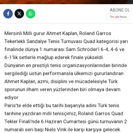
ABONE OL
Mersinli Milli gurur Ahmet Kaplan, Roland Garros
Tekerlekli Sandalye Tenis Turnuvası Quad kategorisi yarı
finalinde dünya 1 numarası Sam Schröder’i 6-4, 4-6 ve
6-1’lik setlerle mağlup ederek finale yükseldi.
Dünyanın en prestijli tenis organizasyonlarından birinde
sergilediği üstün performansla ülkemizi gururlandıran
Ahmet Kaplan, azmi, disiplini ve mücadelesiyle Türk
sporunun ilham veren yüzlerinden biri olmaya devam
ediyor.
Paris’te elde ettiği bu tarihi başarıyla adını Türk tenis
tarihine yazdıran milli tenisçimiz, Roland Garros Quad
Tekler Finali’nde 6 Haziran Cumartesi günü turnuvanın 2
numaralı seri başı Niels Vink ile karşı karşıya gelecek.