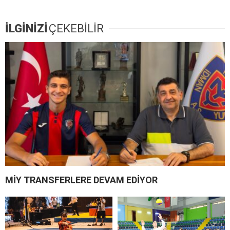
İLGİNİZİ
ÇEKEBİLİR
MİY TRANSFERLERE DEVAM EDİYOR