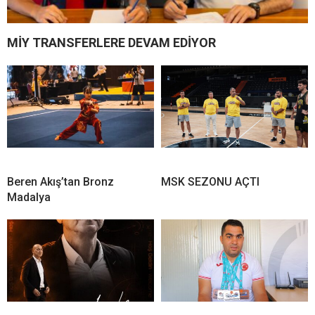
MİY TRANSFERLERE DEVAM EDİYOR
Beren Akış’tan Bronz
MSK SEZONU AÇTI
Madalya