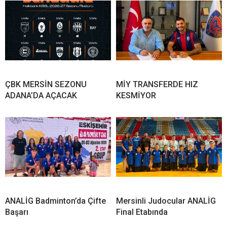
ÇBK MERSİN SEZONU
MİY TRANSFERDE HIZ
ADANA’DA AÇACAK
KESMİYOR
ANALİG Badminton’da Çifte
Mersinli Judocular ANALİG
Başarı
Final Etabında