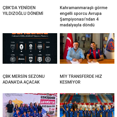
ÇBK’DA YENİDEN
Kahramanmaraşlı görme
YILDIZOĞLU DÖNEMİ
engelli sporcu Avrupa
Şampiyonası’ndan 4
madalyayla döndü
ÇBK MERSİN SEZONU
MİY TRANSFERDE HIZ
ADANA’DA AÇACAK
KESMİYOR