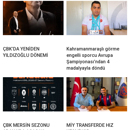
ÇBK’DA YENİDEN
Kahramanmaraşlı görme
YILDIZOĞLU DÖNEMİ
engelli sporcu Avrupa
Şampiyonası’ndan 4
madalyayla döndü
ÇBK MERSİN SEZONU
MİY TRANSFERDE HIZ