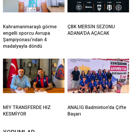
Kahramanmaraşlı görme
ÇBK MERSİN SEZONU
engelli sporcu Avrupa
ADANA’DA AÇACAK
Şampiyonası’ndan 4
madalyayla döndü
MİY TRANSFERDE HIZ
ANALİG Badminton’da Çifte
KESMİYOR
Başarı