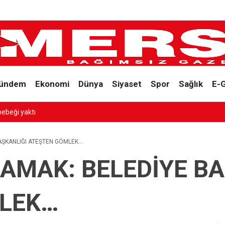
ündem
Ekonomi
Dünya
Siyaset
Spor
Sağlık
E-
SİZ ÇIĞLIK
AŞKANLIĞI ATEŞTEN GÖMLEK…
AMAK: BELEDİYE BA
LEK…