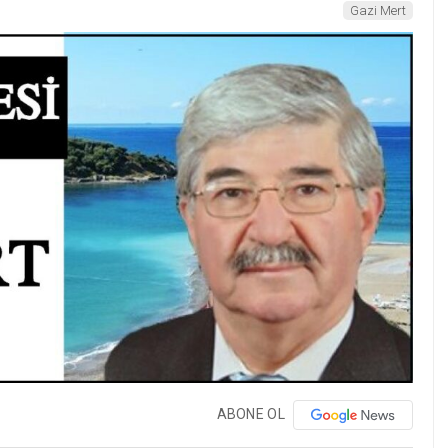
Gazi Mert
ABONE OL