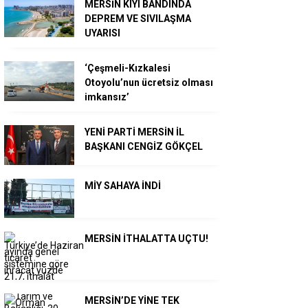
MERSİN KIYI BANDINDA
DEPREM VE SIVILAŞMA
UYARISI
‘Çeşmeli-Kızkalesi
Otoyolu’nun ücretsiz olması
imkansız’
YENİ PARTİ MERSİN İL
BAŞKANI CENGİZ GÖKÇEL
MİY SAHAYA İNDİ
MERSİN İTHALATTA UÇTU!
MERSİN’DE YİNE TEK