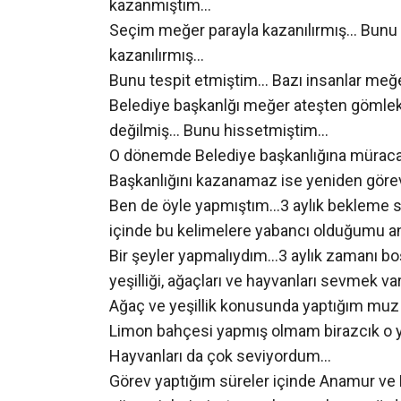
kazanmıştım…
Seçim meğer parayla kazanılırmış… Bunu 
kazanılırmış…
Bunu tespit etmiştim… Bazı insanlar meğ
Belediye başkanlğı meğer ateşten gömlek
değilmiş… Bunu hissetmiştim…
O dönemde Belediye başkanlığına müracaa
Başkanlığını kazanamaz ise yeniden göre
Ben de öyle yapmıştım…3 aylık bekleme
içinde bu kelimelere yabancı olduğumu 
Bir şeyler yapmalıydım…3 aylık zamanı b
yeşilliği, ağaçları ve hayvanları sevmek va
Ağaç ve yeşillik konusunda yaptığım muz 
Limon bahçesi yapmış olmam birazcık o y
Hayvanları da çok seviyordum…
Görev yaptığım süreler içinde Anamur ve 