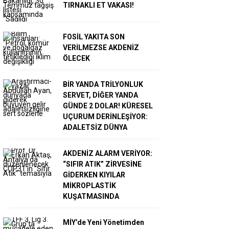
TIRNAKLI ET VAKASI!
FOSİL YAKITA SON
VERİLMEZSE AKDENİZ
ÖLECEK
BİR YANDA TRİLYONLUK
SERVET, DİĞER YANDA
GÜNDE 2 DOLAR! KÜRESEL
UÇURUM DERİNLEŞİYOR:
ADALETSİZ DÜNYA
AKDENİZ ALARM VERİYOR:
“SIFIR ATIK” ZİRVESİNE
GİDERKEN KIYILAR
MİKROPLASTİK
KUŞATMASINDA
MİY’de Yeni Yönetimden