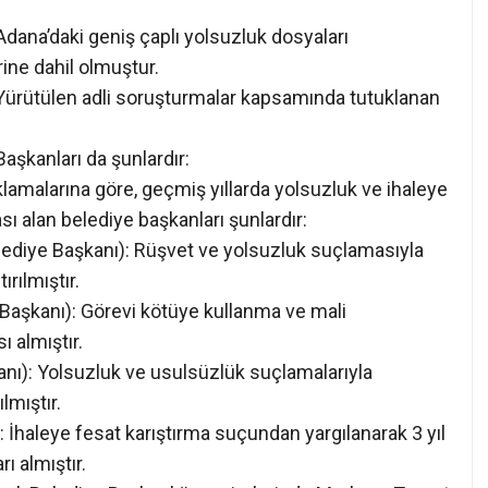
dana’daki geniş çaplı yolsuzluk dosyaları
ine dahil olmuştur.
Yürütülen adli soruşturmalar kapsamında tutuklanan
şkanları da şunlardır:
lamalarına göre, geçmiş yıllarda yolsuzluk ve ihaleye
sı alan belediye başkanları şunlardır:
lediye Başkanı): Rüşvet ve yolsuzluk suçlamasıyla
ırılmıştır.
Başkanı): Görevi kötüye kullanma ve mali
ı almıştır.
ı): Yolsuzluk ve usulsüzlük suçlamalarıyla
lmıştır.
 İhaleye fesat karıştırma suçundan yargılanarak 3 yıl
ı almıştır.