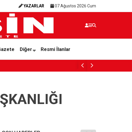
YAZARLAR
07 Ağustos 2026 Cum
Gazete
Diğer
Resmi İlanlar
ŞKANLIĞI