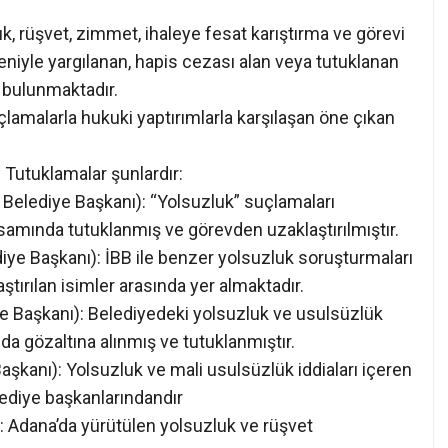
 rüşvet, zimmet, ihaleye fesat karıştırma ve görevi
niyle yargılanan, hapis cezası alan veya tutuklanan
ı bulunmaktadır.
lamalarla hukuki yaptırımlarla karşılaşan öne çıkan
Tutuklamalar şunlardır:
Belediye Başkanı): “Yolsuzluk” suçlamaları
mında tutuklanmış ve görevden uzaklaştırılmıştır.
ye Başkanı): İBB ile benzer yolsuzluk soruşturmaları
ırılan isimler arasında yer almaktadır.
Başkanı): Belediyedeki yolsuzluk ve usulsüzlük
da gözaltına alınmış ve tutuklanmıştır.
aşkanı): Yolsuzluk ve mali usulsüzlük iddiaları içeren
ediye başkanlarındandır
: Adana’da yürütülen yolsuzluk ve rüşvet