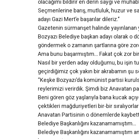
olacağımı bildirir en derin saygı ve muhab
Seçmenlerine barış, mutluluk, huzur ve 
adayı Gazi Mert’e başarılar dileriz.’’
Gazetenin sürmanşet halinde yayınlanan 
Bozyazı Belediye başkan adayı olarak o 
göndermek o zamanın şartlarına göre zo
Ama bunu başarmıştım… Fakat çok zor bi
Nasıl bir yerden aday olduğumu, bu işin 
geçirdiğimiz çok yakın bir akrabamın şu s
“Keşke Bozyazı’da komünist partisi kurul
reylerimizi verirdik. Şimdi biz Anavatan pa
Beni gören göz yaşlarıyla bana kucak açı
çektikleri mağduriyetleri bir-bir sıralıyorlar
Anavatan Partisinin o dönemlerde kaybett
Belediye Başkanlığını kazanamamıştım…
Belediye Başkanlığını kazanamamıştım ama