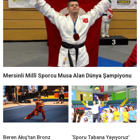
Mersinli Millî Sporcu Musa Alan Dünya Şampiyonu
Beren Akış’tan Bronz
‘Sporu Tabana Yayıyoruz’