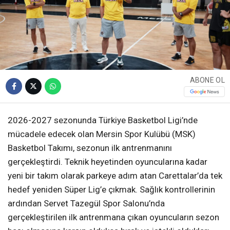
ABONE OL
2026-2027 sezonunda Türkiye Basketbol Ligi’nde
mücadele edecek olan Mersin Spor Kulübü (MSK)
Basketbol Takımı, sezonun ilk antrenmanını
gerçekleştirdi. Teknik heyetinden oyuncularına kadar
yeni bir takım olarak parkeye adım atan Carettalar’da tek
hedef yeniden Süper Lig’e çıkmak. Sağlık kontrollerinin
ardından Servet Tazegül Spor Salonu’nda
gerçekleştirilen ilk antrenmana çıkan oyuncuların sezon