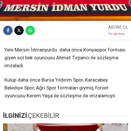
ABONE OL
Yeni Mersin İdmanyurdu daha önce Konyaspor forması
giyen sol bek oyuncusu Ahmet Tırpancı ile sözleşme
imzaladı.
Kulüp daha önce Bursa Yıldırım Spor, Karacabey
Belediye Spor, Ağrı Spor formaları giymiş forvet
oyuncusu Kerem Yaşa ile sözleşme de imzalamıştı
İLGİNİZİ
ÇEKEBİLİR