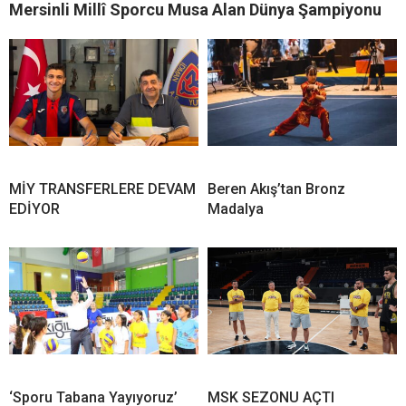
Mersinli Millî Sporcu Musa Alan Dünya Şampiyonu
MİY TRANSFERLERE DEVAM
Beren Akış’tan Bronz
EDİYOR
Madalya
‘Sporu Tabana Yayıyoruz’
MSK SEZONU AÇTI