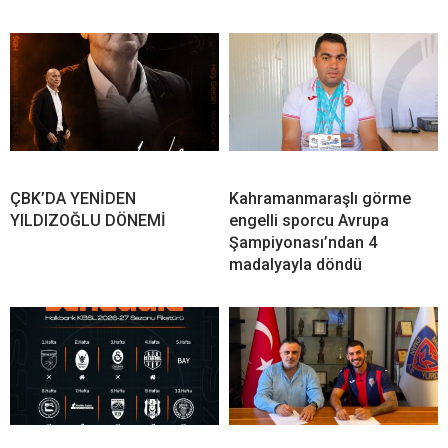
ÇBK’DA YENİDEN
Kahramanmaraşlı görme
YILDIZOĞLU DÖNEMİ
engelli sporcu Avrupa
Şampiyonası’ndan 4
madalyayla döndü