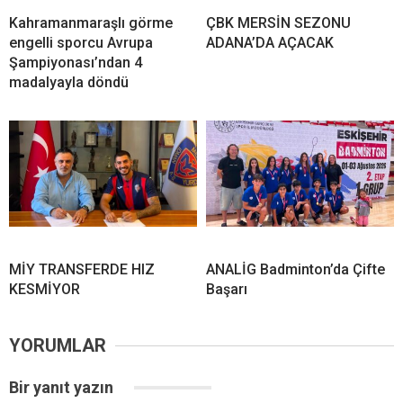
Kahramanmaraşlı görme
ÇBK MERSİN SEZONU
engelli sporcu Avrupa
ADANA’DA AÇACAK
Şampiyonası’ndan 4
madalyayla döndü
MİY TRANSFERDE HIZ
ANALİG Badminton’da Çifte
KESMİYOR
Başarı
YORUMLAR
Bir yanıt yazın