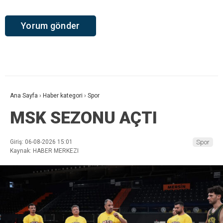
Ana Sayfa
›
Haber kategori
›
Spor
MSK SEZONU AÇTI
Giriş: 06-08-2026 15:01
Spor
Kaynak: HABER MERKEZI