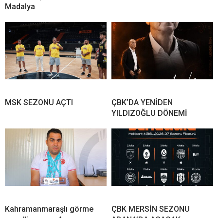
Madalya
MSK SEZONU AÇTI
ÇBK’DA YENİDEN
YILDIZOĞLU DÖNEMİ
Kahramanmaraşlı görme
ÇBK MERSİN SEZONU