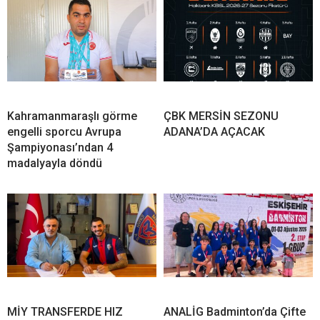
Kahramanmaraşlı görme
ÇBK MERSİN SEZONU
engelli sporcu Avrupa
ADANA’DA AÇACAK
Şampiyonası’ndan 4
madalyayla döndü
MİY TRANSFERDE HIZ
ANALİG Badminton’da Çifte