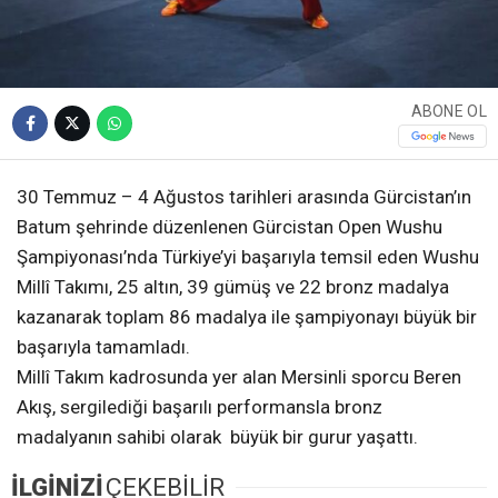
ABONE OL
30 Temmuz – 4 Ağustos tarihleri arasında Gürcistan’ın
Batum şehrinde düzenlenen Gürcistan Open Wushu
Şampiyonası’nda Türkiye’yi başarıyla temsil eden Wushu
Millî Takımı, 25 altın, 39 gümüş ve 22 bronz madalya
kazanarak toplam 86 madalya ile şampiyonayı büyük bir
başarıyla tamamladı.
Millî Takım kadrosunda yer alan Mersinli sporcu Beren
Akış, sergilediği başarılı performansla bronz
madalyanın sahibi olarak büyük bir gurur yaşattı.
İLGİNİZİ
ÇEKEBİLİR