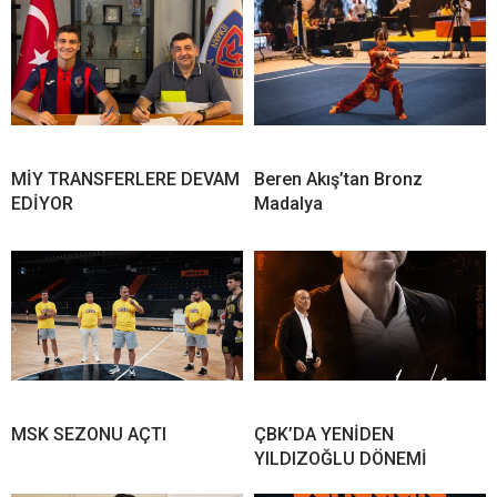
MİY TRANSFERLERE DEVAM
Beren Akış’tan Bronz
EDİYOR
Madalya
MSK SEZONU AÇTI
ÇBK’DA YENİDEN
YILDIZOĞLU DÖNEMİ