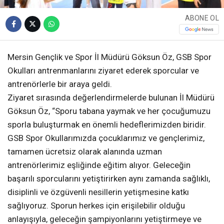
ABONE OL
Mersin Gençlik ve Spor İl Müdürü Göksun Öz, GSB Spor
Okulları antrenmanlarını ziyaret ederek sporcular ve
antrenörlerle bir araya geldi.
Ziyaret sırasında değerlendirmelerde bulunan İl Müdürü
Göksun Öz, “Sporu tabana yaymak ve her çocuğumuzu
sporla buluşturmak en önemli hedeflerimizden biridir.
GSB Spor Okullarımızda çocuklarımız ve gençlerimiz,
tamamen ücretsiz olarak alanında uzman
antrenörlerimiz eşliğinde eğitim alıyor. Geleceğin
başarılı sporcularını yetiştirirken aynı zamanda sağlıklı,
disiplinli ve özgüvenli nesillerin yetişmesine katkı
sağlıyoruz. Sporun herkes için erişilebilir olduğu
anlayışıyla, geleceğin şampiyonlarını yetiştirmeye ve