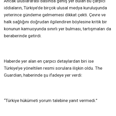
Ancak uluslararası basında geniş yer bulan bu çarpıcı
iddiaların, Türkiye’de birçok ulusal medya kuruluşunda
yeterince gündeme gelmemesi dikkat çekti. Çevre ve
halk sağlığını doğrudan ilgilendiren böylesine kritik bir
konunun kamuoyunda sınırlı yer bulması, tartışmaları da
beraberinde getirdi.
Haberde yer alan en çarpıcı detaylardan biri ise
Türkiye’ye yöneltilen resmi sorulara ilişkin oldu. The
Guardian, haberinde şu ifadeye yer verdi:
“Türkiye hükümeti yorum talebine yanıt vermedi.”