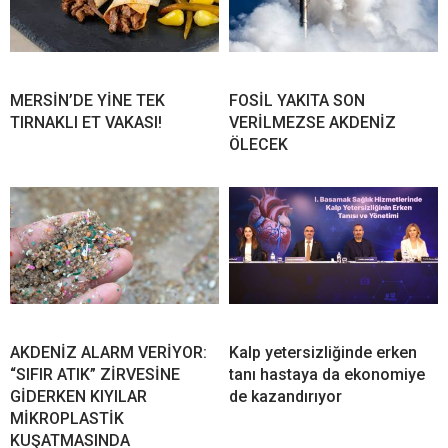
MERSİN’DE YİNE TEK
FOSİL YAKITA SON
TIRNAKLI ET VAKASI!
VERİLMEZSE AKDENİZ
ÖLECEK
AKDENİZ ALARM VERİYOR:
Kalp yetersizliğinde erken
“SIFIR ATIK” ZİRVESİNE
tanı hastaya da ekonomiye
GİDERKEN KIYILAR
de kazandırıyor
MİKROPLASTİK
KUŞATMASINDA