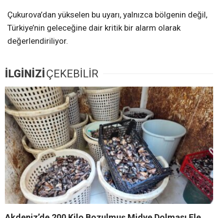
Çukurova’dan yükselen bu uyarı, yalnızca bölgenin değil,
Türkiye’nin geleceğine dair kritik bir alarm olarak
değerlendiriliyor.
İLGİNİZİ
ÇEKEBİLİR
Akdeniz’de 200 Kilo Bozulmuş Midye Dolması Ele