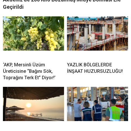
Geçirildi
‘AKP, Mersinli Üzüm
YAZLIK BÖLGELERDE
Üreticisine “Bağını Sök,
İNŞAAT HUZURSUZLUĞU!
Toprağını Terk Et” Diyor!’