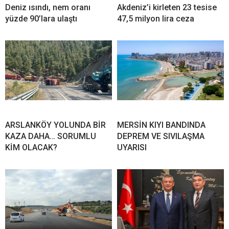
Deniz ısındı, nem oranı
Akdeniz’i kirleten 23 tesise
yüzde 90’lara ulaştı
47,5 milyon lira ceza
ARSLANKÖY YOLUNDA BİR
MERSİN KIYI BANDINDA
KAZA DAHA… SORUMLU
DEPREM VE SIVILAŞMA
KİM OLACAK?
UYARISI