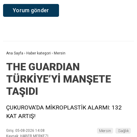
Ana Sayfa
›
Haber kategori
›
Mersin
THE GUARDIAN
TÜRKİYE’Yİ MANŞETE
TAŞIDI
ÇUKUROVA’DA MİKROPLASTİK ALARMI: 132
KAT ARTIŞ!
Giriş: 05-08-2026 14:08
Mersin
Sağlık
Kaynak: HABER MERKEZI