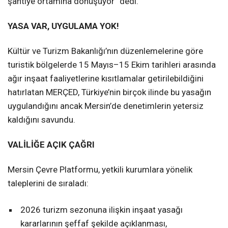
şantiye ortamına dönüşüyor” dedi.
YASA VAR, UYGULAMA YOK!
Kültür ve Turizm Bakanlığı’nın düzenlemelerine göre
turistik bölgelerde 15 Mayıs–15 Ekim tarihleri arasında
ağır inşaat faaliyetlerine kısıtlamalar getirilebildiğini
hatırlatan MERÇED, Türkiye’nin birçok ilinde bu yasağın
uygulandığını ancak Mersin’de denetimlerin yetersiz
kaldığını savundu.
VALİLİĞE AÇIK ÇAĞRI
Mersin Çevre Platformu, yetkili kurumlara yönelik
taleplerini de sıraladı:
2026 turizm sezonuna ilişkin inşaat yasağı
kararlarının şeffaf şekilde açıklanması,