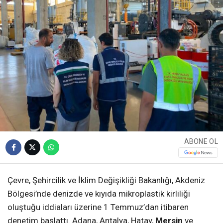
ABONE OL
Çevre, Şehircilik ve İklim Değişikliği Bakanlığı, Akdeniz
Bölgesi’nde denizde ve kıyıda mikroplastik kirliliği
oluştuğu iddiaları üzerine 1 Temmuz’dan itibaren
denetim başlattı. Adana, Antalya, Hatay,
Mersin
ve