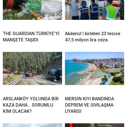
THE GUARDIAN TÜRKİYE’Yİ
Akdeniz’i kirleten 23 tesise
MANŞETE TAŞIDI
47,5 milyon lira ceza
ARSLANKÖY YOLUNDA BİR
MERSİN KIYI BANDINDA
KAZA DAHA… SORUMLU
DEPREM VE SIVILAŞMA
KİM OLACAK?
UYARISI