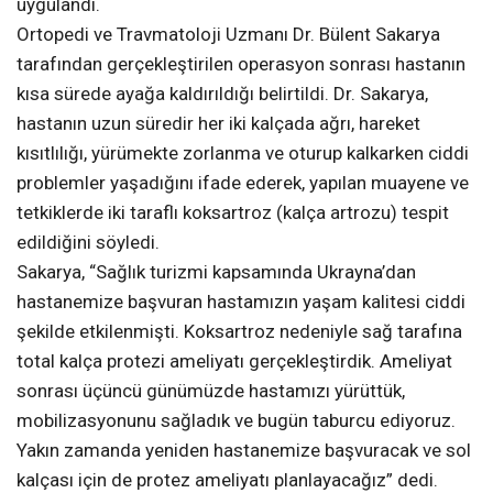
uygulandı.
Ortopedi ve Travmatoloji Uzmanı Dr. Bülent Sakarya
tarafından gerçekleştirilen operasyon sonrası hastanın
kısa sürede ayağa kaldırıldığı belirtildi. Dr. Sakarya,
hastanın uzun süredir her iki kalçada ağrı, hareket
kısıtlılığı, yürümekte zorlanma ve oturup kalkarken ciddi
problemler yaşadığını ifade ederek, yapılan muayene ve
tetkiklerde iki taraflı koksartroz (kalça artrozu) tespit
edildiğini söyledi.
Sakarya, “Sağlık turizmi kapsamında Ukrayna’dan
hastanemize başvuran hastamızın yaşam kalitesi ciddi
şekilde etkilenmişti. Koksartroz nedeniyle sağ tarafına
total kalça protezi ameliyatı gerçekleştirdik. Ameliyat
sonrası üçüncü günümüzde hastamızı yürüttük,
mobilizasyonunu sağladık ve bugün taburcu ediyoruz.
Yakın zamanda yeniden hastanemize başvuracak ve sol
kalçası için de protez ameliyatı planlayacağız” dedi.