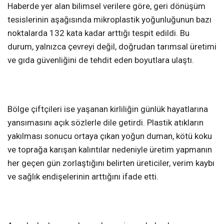
Haberde yer alan bilimsel verilere göre, geri dönüşüm
tesislerinin aşağısında mikroplastik yoğunluğunun bazı
noktalarda 132 kata kadar arttığı tespit edildi. Bu
durum, yalnızca çevreyi değil, doğrudan tarımsal üretimi
ve gıda güvenliğini de tehdit eden boyutlara ulaştı.
Bölge çiftçileri ise yaşanan kirliliğin günlük hayatlarına
yansımasını açık sözlerle dile getirdi. Plastik atıkların
yakılması sonucu ortaya çıkan yoğun duman, kötü koku
ve toprağa karışan kalıntılar nedeniyle üretim yapmanın
her geçen gün zorlaştığını belirten üreticiler, verim kaybı
ve sağlık endişelerinin arttığını ifade etti.