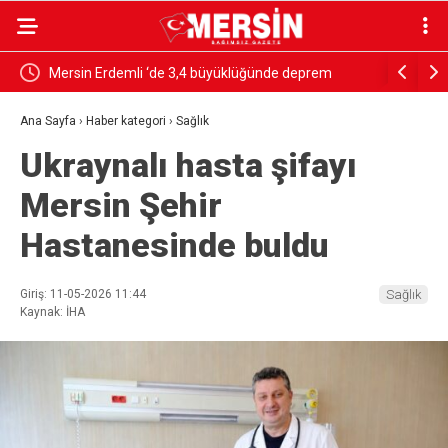
Mersin Erdemli ‘de 3,4 büyüklüğünde deprem
Pasajda ö
Ana Sayfa
›
Haber kategori
›
Sağlık
Ukraynalı hasta şifayı
Mersin Şehir
Hastanesinde buldu
Giriş: 11-05-2026 11:44
Sağlık
Kaynak: İHA