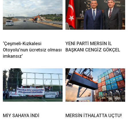
‘Çeşmeli-Kızkalesi
YENİ PARTİ MERSİN İL
Otoyolu’nun ücretsiz olması
BAŞKANI CENGİZ GÖKÇEL
imkansız’
MİY SAHAYA İNDİ
MERSİN İTHALATTA UÇTU!