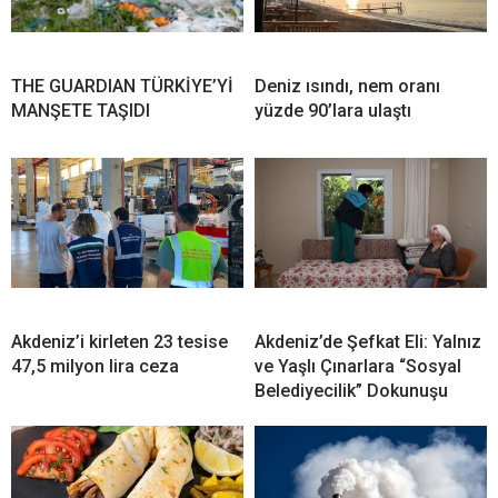
THE GUARDIAN TÜRKİYE’Yİ
Deniz ısındı, nem oranı
MANŞETE TAŞIDI
yüzde 90’lara ulaştı
Akdeniz’i kirleten 23 tesise
Akdeniz’de Şefkat Eli: Yalnız
47,5 milyon lira ceza
ve Yaşlı Çınarlara “Sosyal
Belediyecilik” Dokunuşu