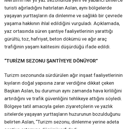
Mersin’in her yıl yaz sezonunda yerli ve yabancı binlerce
turisti ağırladığını hatırlatan Aslan, aynı bölgelerde
yaşayan yurttaşların da dinlenme ve sağlıklı bir çevrede
yaşama hakkının ihlal edildiğini vurguladı. Açıklamada,
yaz ortasında süren şantiye faaliyetlerinin yarattığı
gürültü, toz, hafriyat, beton dökümü ve ağır araç
trafiğinin yaşam kalitesini düşürdüğü ifade edildi.
“TURİZM SEZONU ŞANTİYEYE DÖNÜYOR”
Turizm sezonunda sürdürülen ağır inşaat faaliyetlerinin
kıyıların doğal yapısına zarar verdiğine dikkat çeken
Başkan Aslan, bu durumun aynı zamanda hava kirliliğini
artırdığını ve trafik güvenliğini tehlikeye attığını söyledi.
Bölgeye tatil amacıyla gelen ziyaretçilerin ve yazlık
sitelerde yaşayan yurttaşların huzurunun bozulduğunu
belirten Aslan, “Turizm sezonu, dinlenme yerine adeta