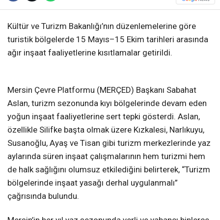
Kültür ve Turizm Bakanlığı’nın düzenlemelerine göre
turistik bölgelerde 15 Mayıs–15 Ekim tarihleri arasında
ağır inşaat faaliyetlerine kısıtlamalar getirildi.
Mersin Çevre Platformu (MERÇED) Başkanı Sabahat
Aslan, turizm sezonunda kıyı bölgelerinde devam eden
yoğun inşaat faaliyetlerine sert tepki gösterdi. Aslan,
özellikle Silifke başta olmak üzere Kızkalesi, Narlıkuyu,
Susanoğlu, Ayaş ve Tisan gibi turizm merkezlerinde yaz
aylarında süren inşaat çalışmalarının hem turizmi hem
de halk sağlığını olumsuz etkilediğini belirterek, “Turizm
bölgelerinde inşaat yasağı derhal uygulanmalı”
çağrısında bulundu.