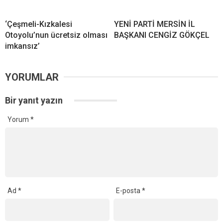
‘Çeşmeli-Kızkalesi
YENİ PARTİ MERSİN İL
Otoyolu’nun ücretsiz olması
BAŞKANI CENGİZ GÖKÇEL
imkansız’
YORUMLAR
Bir yanıt yazın
Yorum
*
Ad
*
E-posta
*