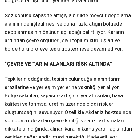
bölgede tartışmaları yeniden alevlendirdi.
Söz konusu kapasite artışıyla birlikte mevcut depolama
alanının genişletilmesi ve daha fazla atığın bölgede
depolanmasının önünün açılacağı belirtiliyor. Kararın
ardından çevre örgütleri, sivil toplum kuruluşları ve
bölge halkı projeye tepki göstermeye devam ediyor.
“ÇEVRE VE TARIM ALANLARI RİSK ALTINDA”
Tepkilerin odağında, tesisin bulunduğu alanın tarım
arazilerine ve yerleşim yerlerine yakınlığı yer alıyor.
Bölge sakinleri, kapasite artışının yer altı suları, hava
kalitesi ve tarımsal üretim üzerinde ciddi riskler
oluşturacağını savunuyor. Özellikle Akdeniz havzasında
son dönemde artan çevre kirliliği ve atık tartışmaları
dikkate alındığında, alınan kararın kamu yararı açısından
yeniden değerlendirilmesi gerektiği ifade ediliyor.