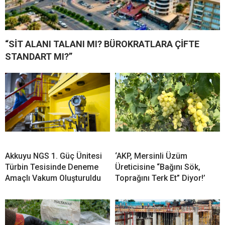
“SİT ALANI TALANI MI? BÜROKRATLARA ÇİFTE
STANDART MI?”
Akkuyu NGS 1. Güç Ünitesi
‘AKP, Mersinli Üzüm
Türbin Tesisinde Deneme
Üreticisine “Bağını Sök,
Amaçlı Vakum Oluşturuldu
Toprağını Terk Et” Diyor!’