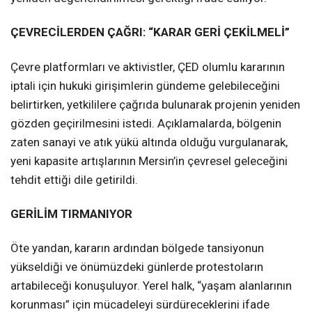
ÇEVRECİLERDEN ÇAĞRI: “KARAR GERİ ÇEKİLMELİ”
Çevre platformları ve aktivistler, ÇED olumlu kararının
iptali için hukuki girişimlerin gündeme gelebileceğini
belirtirken, yetkililere çağrıda bulunarak projenin yeniden
gözden geçirilmesini istedi. Açıklamalarda, bölgenin
zaten sanayi ve atık yükü altında olduğu vurgulanarak,
yeni kapasite artışlarının Mersin’in çevresel geleceğini
tehdit ettiği dile getirildi.
GERİLİM TIRMANIYOR
Öte yandan, kararın ardından bölgede tansiyonun
yükseldiği ve önümüzdeki günlerde protestoların
artabileceği konuşuluyor. Yerel halk, “yaşam alanlarının
korunması” için mücadeleyi sürdüreceklerini ifade