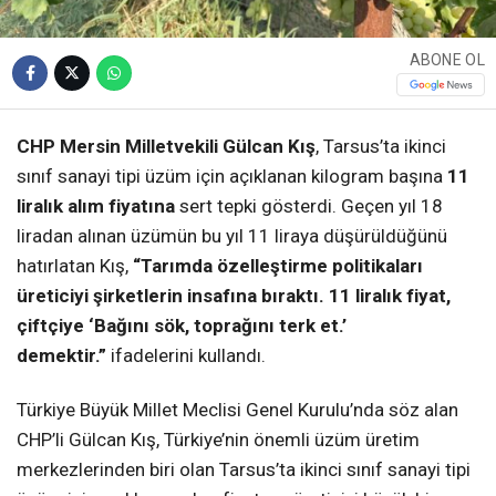
ABONE OL
CHP Mersin Milletvekili Gülcan Kış
, Tarsus’ta ikinci
sınıf sanayi tipi üzüm için açıklanan kilogram başına
11
liralık alım fiyatına
sert tepki gösterdi. Geçen yıl 18
liradan alınan üzümün bu yıl 11 liraya düşürüldüğünü
hatırlatan Kış,
“Tarımda özelleştirme politikaları
üreticiyi şirketlerin insafına bıraktı. 11 liralık fiyat,
çiftçiye ‘Bağını sök, toprağını terk et.’
demektir.”
ifadelerini kullandı.
Türkiye Büyük Millet Meclisi Genel Kurulu’nda söz alan
CHP’li Gülcan Kış, Türkiye’nin önemli üzüm üretim
merkezlerinden biri olan Tarsus’ta ikinci sınıf sanayi tipi