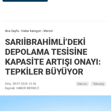
Ana Sayfa
›
Haber kategori
›
Mersin
SARIİBRAHİMLİ’DEKİ
DEPOLAMA TESİSİNE
KAPASİTE ARTIŞI ONAYI:
TEPKİLER BÜYÜYOR
Giriş: 28-07-2026 15:36
Mersin
Teknoloji
Kaynak: HABER MERKEZI