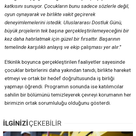
katkısını sunuyor. Çocukların bunu sadece sözlerle değil,
oyun oynayarak ve birlikte vakit geçirerek
deneyimlemelerini istedik. Uluslararası Dostluk Günü,
büyük projelerin tek başına gerçekleştirilemeyeceğini bir
kez daha hatırlatmak için güzel bir fırsattır. Başarının
temelinde karşılıklı anlayış ve ekip çalışması yer alır
.”
Etkinlik boyunca gerçekleştirilen faaliyetler sayesinde
çocuklar birbirlerini daha yakından tanıdı, birlikte hareket
etmeyi ve ortak bir hedef doğrultusunda iş birliği
yapmayı öğrendi. Programın sonunda ise katılımcılar
sahilin bir bölümünü temizleyerek çevreyi korumanın her
birimizin ortak sorumluluğu olduğunu gösterdi.
İLGİNİZİ
ÇEKEBİLİR