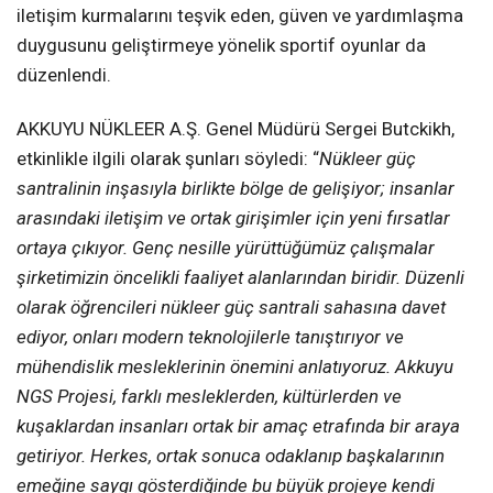
iletişim kurmalarını teşvik eden, güven ve yardımlaşma
duygusunu geliştirmeye yönelik sportif oyunlar da
düzenlendi.
AKKUYU NÜKLEER A.Ş. Genel Müdürü Sergei Butckikh,
etkinlikle ilgili olarak şunları söyledi: “
Nükleer güç
santralinin inşasıyla birlikte bölge de gelişiyor; insanlar
arasındaki iletişim ve ortak girişimler için yeni fırsatlar
ortaya çıkıyor. Genç nesille yürüttüğümüz çalışmalar
şirketimizin öncelikli faaliyet alanlarından biridir. Düzenli
olarak öğrencileri nükleer güç santrali sahasına davet
ediyor, onları modern teknolojilerle tanıştırıyor ve
mühendislik mesleklerinin önemini anlatıyoruz. Akkuyu
NGS Projesi, farklı mesleklerden, kültürlerden ve
kuşaklardan insanları ortak bir amaç etrafında bir araya
getiriyor. Herkes, ortak sonuca odaklanıp başkalarının
emeğine saygı gösterdiğinde bu büyük projeye kendi