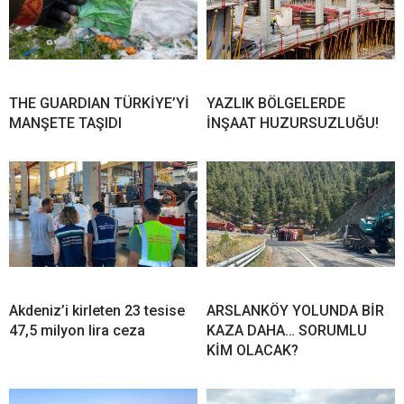
THE GUARDIAN TÜRKİYE’Yİ
YAZLIK BÖLGELERDE
MANŞETE TAŞIDI
İNŞAAT HUZURSUZLUĞU!
Akdeniz’i kirleten 23 tesise
ARSLANKÖY YOLUNDA BİR
47,5 milyon lira ceza
KAZA DAHA… SORUMLU
KİM OLACAK?