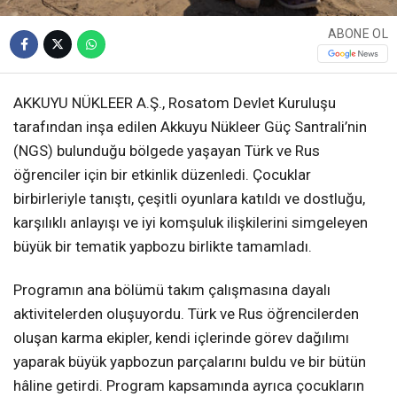
ABONE OL
AKKUYU NÜKLEER A.Ş., Rosatom Devlet Kuruluşu
tarafından inşa edilen Akkuyu Nükleer Güç Santrali’nin
(NGS) bulunduğu bölgede yaşayan Türk ve Rus
öğrenciler için bir etkinlik düzenledi. Çocuklar
birbirleriyle tanıştı, çeşitli oyunlara katıldı ve dostluğu,
karşılıklı anlayışı ve iyi komşuluk ilişkilerini simgeleyen
büyük bir tematik yapbozu birlikte tamamladı.
Programın ana bölümü takım çalışmasına dayalı
aktivitelerden oluşuyordu. Türk ve Rus öğrencilerden
oluşan karma ekipler, kendi içlerinde görev dağılımı
yaparak büyük yapbozun parçalarını buldu ve bir bütün
hâline getirdi. Program kapsamında ayrıca çocukların