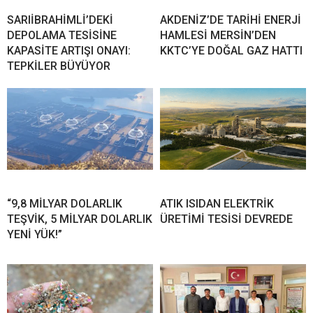
SARIİBRAHİMLİ’DEKİ
AKDENİZ’DE TARİHİ ENERJİ
DEPOLAMA TESİSİNE
HAMLESİ MERSİN’DEN
KAPASİTE ARTIŞI ONAYI:
KKTC’YE DOĞAL GAZ HATTI
TEPKİLER BÜYÜYOR
“9,8 MİLYAR DOLARLIK
ATIK ISIDAN ELEKTRİK
TEŞVİK, 5 MİLYAR DOLARLIK
ÜRETİMİ TESİSİ DEVREDE
YENİ YÜK!”