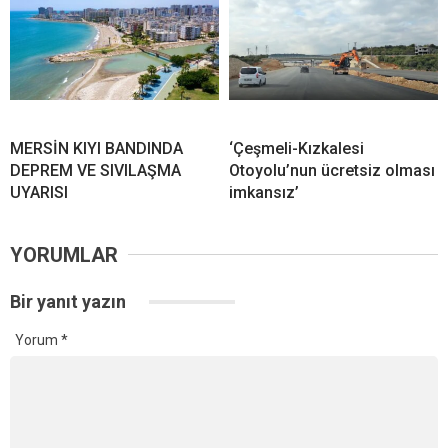
MERSİN KIYI BANDINDA
‘Çeşmeli-Kızkalesi
DEPREM VE SIVILAŞMA
Otoyolu’nun ücretsiz olması
UYARISI
imkansız’
YORUMLAR
Bir yanıt yazın
Yorum
*