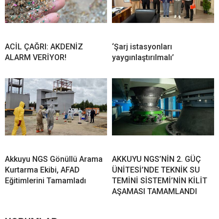
ACİL ÇAĞRI: AKDENİZ
‘Şarj istasyonları
ALARM VERİYOR!
yaygınlaştırılmalı’
Akkuyu NGS Gönüllü Arama
AKKUYU NGS’NİN 2. GÜÇ
Kurtarma Ekibi, AFAD
ÜNİTESİ’NDE TEKNİK SU
Eğitimlerini Tamamladı
TEMİNİ SİSTEMİ’NİN KİLİT
AŞAMASI TAMAMLANDI