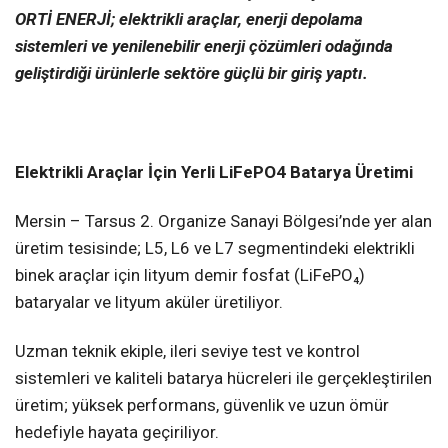
ORTİ ENERJİ; elektrikli araçlar, enerji depolama
sistemleri ve yenilenebilir enerji çözümleri odağında
geliştirdiği ürünlerle sektöre güçlü bir giriş yaptı.
Elektrikli Araçlar İçin Yerli LiFePO4 Batarya Üretimi
Mersin – Tarsus 2. Organize Sanayi Bölgesi’nde yer alan
üretim tesisinde; L5, L6 ve L7 segmentindeki elektrikli
binek araçlar için lityum demir fosfat (LiFePO₄)
bataryalar ve lityum aküler üretiliyor.
Uzman teknik ekiple, ileri seviye test ve kontrol
sistemleri ve kaliteli batarya hücreleri ile gerçekleştirilen
üretim; yüksek performans, güvenlik ve uzun ömür
hedefiyle hayata geçiriliyor.