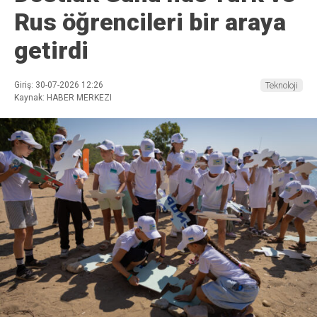
Rus öğrencileri bir araya
getirdi
Giriş: 30-07-2026 12:26
Teknoloji
Kaynak: HABER MERKEZI