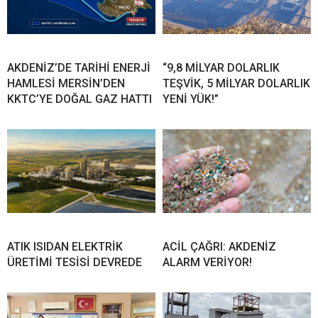
AKDENİZ’DE TARİHİ ENERJİ
“9,8 MİLYAR DOLARLIK
HAMLESİ MERSİN’DEN
TEŞVİK, 5 MİLYAR DOLARLIK
KKTC’YE DOĞAL GAZ HATTI
YENİ YÜK!”
ATIK ISIDAN ELEKTRİK
ACİL ÇAĞRI: AKDENİZ
ÜRETİMİ TESİSİ DEVREDE
ALARM VERİYOR!