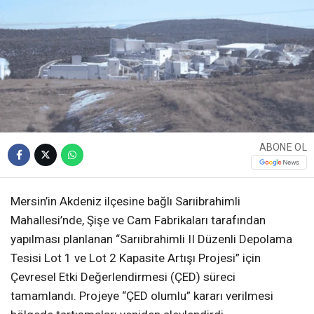
ABONE OL
Mersin’in Akdeniz ilçesine bağlı Sarıibrahimli
Mahallesi’nde, Şişe ve Cam Fabrikaları tarafından
yapılması planlanan “Sarıibrahimli II Düzenli Depolama
Tesisi Lot 1 ve Lot 2 Kapasite Artışı Projesi” için
Çevresel Etki Değerlendirmesi (ÇED) süreci
tamamlandı. Projeye “ÇED olumlu” kararı verilmesi