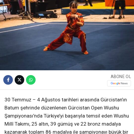
ABONE OL
30 Temmuz – 4 Ağustos tarihleri arasında Gürcistan’ın
Batum şehrinde düzenlenen Gürcistan Open Wushu
Şampiyonası’nda Türkiye’yi başarıyla temsil eden Wushu
Millî Takımı, 25 altın, 39 gümüş ve 22 bronz madalya
kazanarak toplam 86 madalya ile şampiyonayı büyük bir