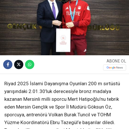
ABONE OL
Riyad 2025 İslami Dayanışma Oyunları 200 m sırtüstü
yarışındaki 2.01.30’luk derecesiyle bronz madalya
kazanan Mersinli milli sporcu Mert Hatipoğlu’nu tebrik
eden Mersin Gençlik ve Spor İl Müdürü Göksun Öz,
sporcuya, antrenörü Volkan Burak Tuncil ve TOHM
Yüzme Koordinatörü Ebru Tazegül’e başarılar diledi.