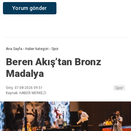
Ana Sayfa
›
Haber kategori
›
Spor
Beren Akış’tan Bronz
Madalya
Giriş: 07-08-2026 09:51
Spor
Kaynak: HABER MERKEZI