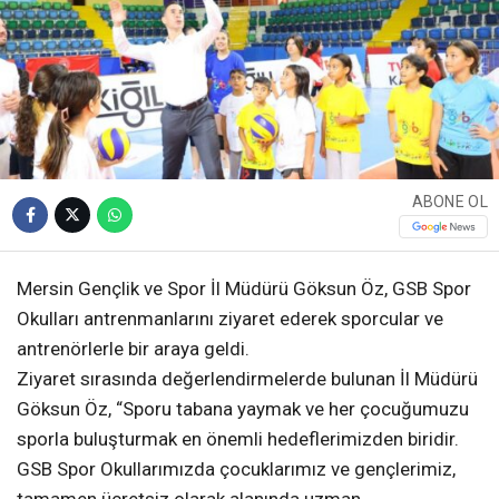
ABONE OL
Mersin Gençlik ve Spor İl Müdürü Göksun Öz, GSB Spor
Okulları antrenmanlarını ziyaret ederek sporcular ve
antrenörlerle bir araya geldi.
Ziyaret sırasında değerlendirmelerde bulunan İl Müdürü
Göksun Öz, “Sporu tabana yaymak ve her çocuğumuzu
sporla buluşturmak en önemli hedeflerimizden biridir.
GSB Spor Okullarımızda çocuklarımız ve gençlerimiz,
tamamen ücretsiz olarak alanında uzman