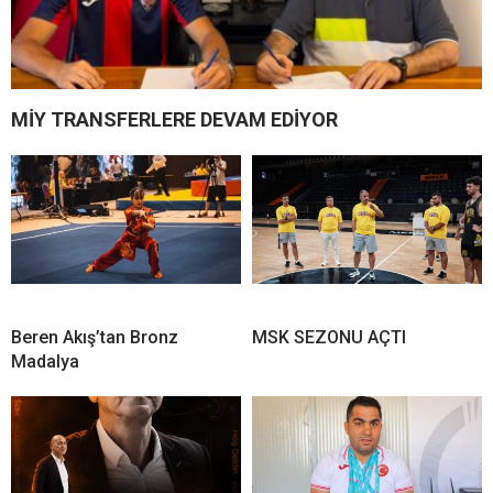
MİY TRANSFERLERE DEVAM EDİYOR
Beren Akış’tan Bronz
MSK SEZONU AÇTI
Madalya