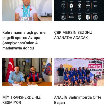
Kahramanmaraşlı görme
ÇBK MERSİN SEZONU
engelli sporcu Avrupa
ADANA’DA AÇACAK
Şampiyonası’ndan 4
madalyayla döndü
MİY TRANSFERDE HIZ
ANALİG Badminton’da Çifte
KESMİYOR
Başarı