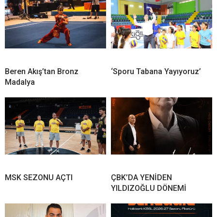
Beren Akış’tan Bronz
‘Sporu Tabana Yayıyoruz’
Madalya
MSK SEZONU AÇTI
ÇBK’DA YENİDEN
YILDIZOĞLU DÖNEMİ