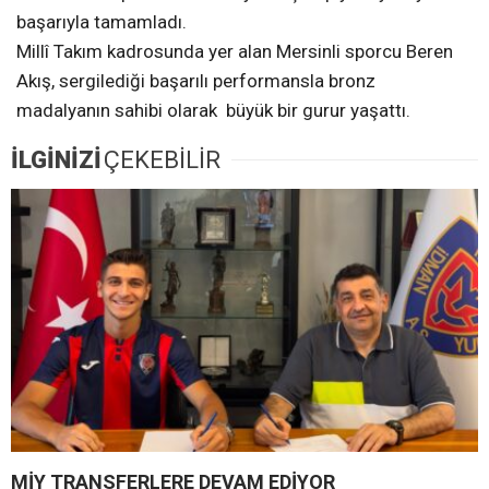
başarıyla tamamladı.
Millî Takım kadrosunda yer alan Mersinli sporcu Beren
Akış, sergilediği başarılı performansla bronz
madalyanın sahibi olarak büyük bir gurur yaşattı.
İLGİNİZİ
ÇEKEBİLİR
MİY TRANSFERLERE DEVAM EDİYOR