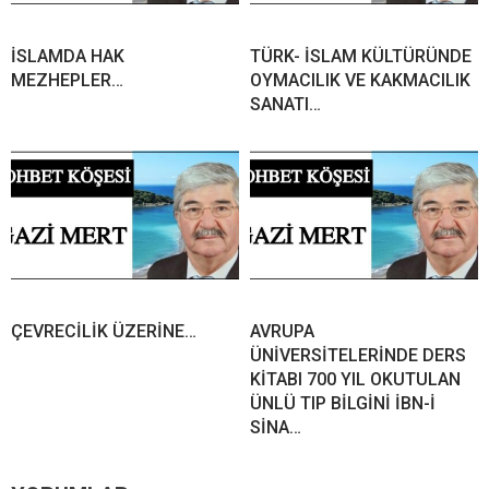
İSLAMDA HAK
TÜRK- İSLAM KÜLTÜRÜNDE
MEZHEPLER…
OYMACILIK VE KAKMACILIK
SANATI…
ÇEVRECİLİK ÜZERİNE…
AVRUPA
ÜNİVERSİTELERİNDE DERS
KİTABI 700 YIL OKUTULAN
ÜNLÜ TIP BİLGİNİ İBN-İ
SİNA…