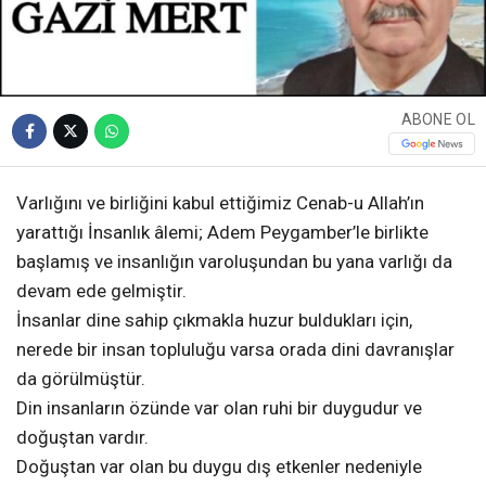
ABONE OL
Varlığını ve birliğini kabul ettiğimiz Cenab-u Allah’ın
yarattığı İnsanlık âlemi; Adem Peygamber’le birlikte
başlamış ve insanlığın varoluşundan bu yana varlığı da
devam ede gelmiştir.
İnsanlar dine sahip çıkmakla huzur buldukları için,
nerede bir insan topluluğu varsa orada dini davranışlar
da görülmüştür.
Din insanların özünde var olan ruhi bir duygudur ve
doğuştan vardır.
Doğuştan var olan bu duygu dış etkenler nedeniyle