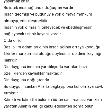
yaşamak ister.
Bu istek insanoğlunda doğuştan vardır.
İnsan geçmişi ve bugünüyle yok olmaya mahkûm
olmayıp, edebileşmelidir.
İnsanın yok olmasını önleyecek ve ebedileşmesini
sağlayacak tek bir kaynak vardır.
O da din’dir.
Bazı bilim adamları dinin insan aklının ortaya koyduğu
fikirler manzumesi olduğu söyleseler de dinin kaynağı
İlahi’dir.
Din duygusu insanın yaratılışında var olan bazı
özelliklerden kaynaklanmaktadır.
Din duygusu doğuştandır.
Bu duygu insanları Allah’a bağlayıp ona kul olmaya sevk
etmiştir.
Kâinatı ve kâinatta bulunan bütün canlı-cansız varlıkları
yaratan Allah’ın varlığı kabul edildikten sonra onun