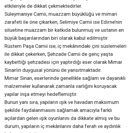
etkileriyle de dikkat çekmektedirler.
Süleymaniye Camii, muazzam büyüklüğü ve mimari
zarafeti ile öne çıkarken, Selimiye Camii ise Edirne’nin
siluetine muazzam bir katkıda bulunmuş ve ustanın en
büyük başarılarından biri olarak kabul edilmiştir.
Rüstem Paşa Camii ise, iç mekânındaki çini süslemeleri
ile dikkat çekerken, Şehzade Camii de genç yaşta
kaybettiği şehzadesi için yaptırdığı eser olarak Mimar
Sinan’ın duygusal yönünü de yansıtmaktadır.
Mimar Sinan, eserlerinde genellikle sağlam ve dayanıklı
malzemeler kullanarak zamanla varlığını koruyacak
yapılar inşa etmeyi hedeflemiştir.
Bunun yanı sıra, yapıların ışık ve havadan maksimum
şekilde faydalanmasını sağlamak amacıyla farklı
açılardan gelen ışık oyunlarını da dikkate almış ve bu
durum, yapıların iç mekânlarını daha ferah ve aydınlık