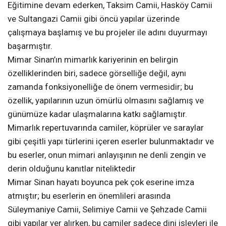
Eğitimine devam ederken, Taksim Camii, Hasköy Camii
ve Sultangazi Camii gibi öncü yapılar üzerinde
çalışmaya başlamış ve bu projeler ile adını duyurmayı
başarmıştır.
Mimar Sinan’ın mimarlık kariyerinin en belirgin
özelliklerinden biri, sadece görselliğe değil, aynı
zamanda fonksiyonelliğe de önem vermesidir; bu
özellik, yapılarının uzun ömürlü olmasını sağlamış ve
günümüze kadar ulaşmalarına katkı sağlamıştır.
Mimarlık repertuvarında camiler, köprüler ve saraylar
gibi çeşitli yapı türlerini içeren eserler bulunmaktadır ve
bu eserler, onun mimari anlayışının ne denli zengin ve
derin olduğunu kanıtlar niteliktedir
Mimar Sinan hayatı boyunca pek çok eserine imza
atmıştır; bu eserlerin en önemlileri arasında
Süleymaniye Camii, Selimiye Camii ve Şehzade Camii
gibi yapılar yer alırken, bu camiler sadece dini işlevleri ile