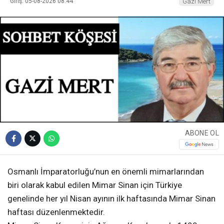
Giriş: 05-08-2026 08:44
Gazi Mert
ABONE OL
Osmanlı İmparatorluğu’nun en önemli mimarlarından
biri olarak kabul edilen Mimar Sinan için Türkiye
genelinde her yıl Nisan ayının ilk haftasında Mimar Sinan
haftası düzenlenmektedir.