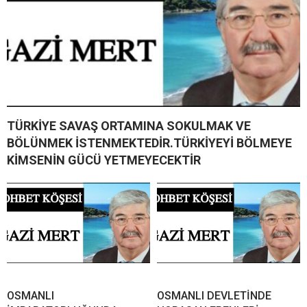
TÜRKİYE SAVAŞ ORTAMINA SOKULMAK VE
BÖLÜNMEK İSTENMEKTEDİR.TÜRKİYEYİ BÖLMEYE
KİMSENİN GÜCÜ YETMEYECEKTİR
OSMANLI
OSMANLI DEVLETİNDE