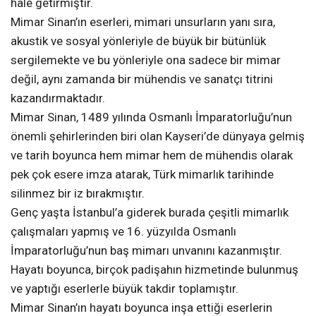
hale getirmiştir.
Mimar Sinan’ın eserleri, mimari unsurların yanı sıra,
akustik ve sosyal yönleriyle de büyük bir bütünlük
sergilemekte ve bu yönleriyle ona sadece bir mimar
değil, aynı zamanda bir mühendis ve sanatçı titrini
kazandırmaktadır.
Mimar Sinan, 1489 yılında Osmanlı İmparatorluğu’nun
önemli şehirlerinden biri olan Kayseri’de dünyaya gelmiş
ve tarih boyunca hem mimar hem de mühendis olarak
pek çok esere imza atarak, Türk mimarlık tarihinde
silinmez bir iz bırakmıştır.
Genç yaşta İstanbul’a giderek burada çeşitli mimarlık
çalışmaları yapmış ve 16. yüzyılda Osmanlı
İmparatorluğu’nun baş mimarı unvanını kazanmıştır.
Hayatı boyunca, birçok padişahın hizmetinde bulunmuş
ve yaptığı eserlerle büyük takdir toplamıştır.
Mimar Sinan’ın hayatı boyunca inşa ettiği eserlerin