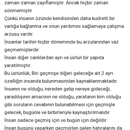
zaman-zaman zayıflamıştır. Ancak hiçbir zaman
sönmemiştir.
Çünkü insanın özünde kendisinden daha kudretli bir
varlığa bağlanma ve onun yardımını sağlamaya çalışma
arzusu vardır.
İnsanlar tarihin hiçbir döneminde bu arzularından vaz
geçmemişlerdir.
İnsan diğer canlılardan ayrı ve üstün bir yapıda
yaratılmıştır.
Bu üstünlük; Biri geçmişe diğeri geleceğe ait 2 ayrı
özelliğin insanda bulunmasından kaynaklanmaktadır.
İnsanın ne olduğu, nereden gelip nereye gideceği,
yaradılışının amacının ne olduğu, yaratanın kim olduğu
gibi soruların cevabının bulunabilmesi için geçmişle
gelecek, bugünle ve birbirleriyle kaynaştırılmalıdır.
İnsan sadece geçmiş için ve bugün için değildir.
İnsan bugünü yaşarken geçmişten gelen hatıralarını da