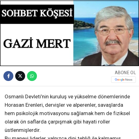
ABONE OL
Osmanlı Devleti’nin kuruluş ve yükselme dönemlerinde
Horasan Erenleri, dervişler ve alperenler, savaşlarda
hem psikolojik motivasyonu sağlamak hem de fiziksel
olarak ön saflarda çarpışmak gibi hayati roller
üstlenmişlerdir.
Bu manevi liderler, yalnızca dini tebliğ ile kalmamış,