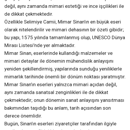
değil, aynı zamanda mimari estetiği ve ince işçilikleri ile
de dikkat çekmektedir.
Özellikle Selimiye Camii, Mimar Sinan’ın en büyük eseri
olarak nitelendirilir ve mimari dehasının bir özeti gibidir;
bu yapı, 1575 yılında tamamlanmış olup, UNESCO Dünya
Mirası Listesi’nde yer almaktadır.
Mimar Sinan, eserlerinde kullandığı malzemeler ve
mimari detaylar ile dönemin mühendislik anlayışını
yeniden şekillendirmiş, yapılarında sunduğu yeniliklerle
mimarlık tarihinde önemli bir dönüm noktası yaratmıştır.
Mimar Sinan’ın eserleri yalnızca mimari açıdan değil,
aynı zamanda sanatsal zenginlikleri ile de dikkat
çekmektedir; onun dönemin sanat anlayışını yansıtması
bakımından taşıdığı bu anlam, tarih açısından son
derece önemlidir.
Bugün, Sinan’ın eserleri ziyaretçiler tarafından ilgiyle