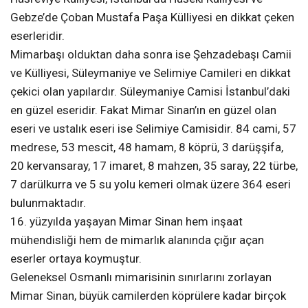
Gebze’de Çoban Mustafa Paşa Külliyesi en dikkat çeken
eserleridir.
Mimarbaşı olduktan daha sonra ise Şehzadebaşı Camii
ve Külliyesi, Süleymaniye ve Selimiye Camileri en dikkat
çekici olan yapılardır. Süleymaniye Camisi İstanbul’daki
en güzel eseridir. Fakat Mimar Sinan’ın en güzel olan
eseri ve ustalık eseri ise Selimiye Camisidir. 84 cami, 57
medrese, 53 mescit, 48 hamam, 8 köprü, 3 darüşşifa,
20 kervansaray, 17 imaret, 8 mahzen, 35 saray, 22 türbe,
7 darülkurra ve 5 su yolu kemeri olmak üzere 364 eseri
bulunmaktadır.
16. yüzyılda yaşayan Mimar Sinan hem inşaat
mühendisliği hem de mimarlık alanında çığır açan
eserler ortaya koymuştur.
Geleneksel Osmanlı mimarisinin sınırlarını zorlayan
Mimar Sinan, büyük camilerden köprülere kadar birçok