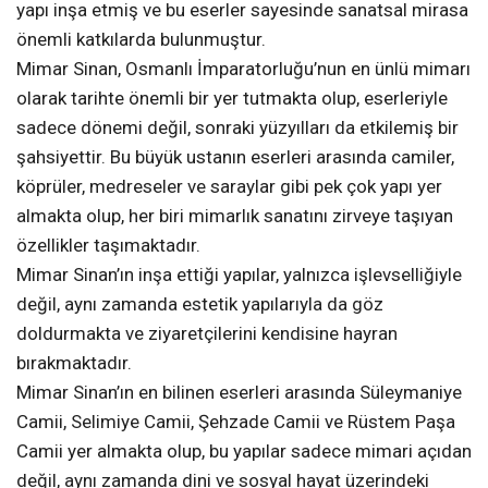
yapı inşa etmiş ve bu eserler sayesinde sanatsal mirasa
önemli katkılarda bulunmuştur.
Mimar Sinan, Osmanlı İmparatorluğu’nun en ünlü mimarı
olarak tarihte önemli bir yer tutmakta olup, eserleriyle
sadece dönemi değil, sonraki yüzyılları da etkilemiş bir
şahsiyettir. Bu büyük ustanın eserleri arasında camiler,
köprüler, medreseler ve saraylar gibi pek çok yapı yer
almakta olup, her biri mimarlık sanatını zirveye taşıyan
özellikler taşımaktadır.
Mimar Sinan’ın inşa ettiği yapılar, yalnızca işlevselliğiyle
değil, aynı zamanda estetik yapılarıyla da göz
doldurmakta ve ziyaretçilerini kendisine hayran
bırakmaktadır.
Mimar Sinan’ın en bilinen eserleri arasında Süleymaniye
Camii, Selimiye Camii, Şehzade Camii ve Rüstem Paşa
Camii yer almakta olup, bu yapılar sadece mimari açıdan
değil, aynı zamanda dini ve sosyal hayat üzerindeki