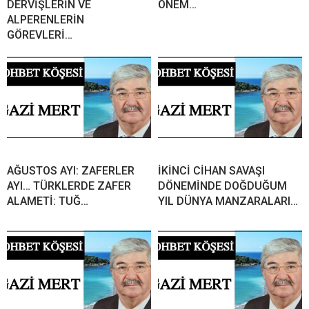
DERVİŞLERİN VE
ÖNEM…
ALPERENLERİN
GÖREVLERİ…
AĞUSTOS AYI: ZAFERLER
İKİNCİ CİHAN SAVAŞI
AYI… TÜRKLERDE ZAFER
DÖNEMİNDE DOĞDUĞUM
ALAMETİ: TUĞ…
YIL DÜNYA MANZARALARI…