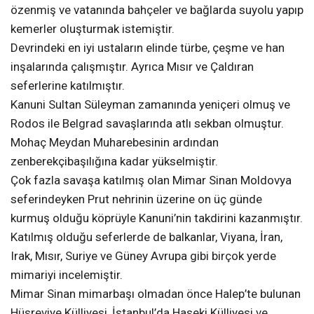
özenmiş ve vatanında bahçeler ve bağlarda suyolu yapıp
kemerler oluşturmak istemiştir.
Devrindeki en iyi ustaların elinde türbe, çeşme ve han
inşalarında çalışmıştır. Ayrıca Mısır ve Çaldıran
seferlerine katılmıştır.
Kanuni Sultan Süleyman zamanında yeniçeri olmuş ve
Rodos ile Belgrad savaşlarında atlı sekban olmuştur.
Mohaç Meydan Muharebesinin ardından
zenberekçibaşılığına kadar yükselmiştir.
Çok fazla savaşa katılmış olan Mimar Sinan Moldovya
seferindeyken Prut nehrinin üzerine on üç günde
kurmuş olduğu köprüyle Kanuni’nin takdirini kazanmıştır.
Katılmış olduğu seferlerde de balkanlar, Viyana, İran,
Irak, Mısır, Suriye ve Güney Avrupa gibi birçok yerde
mimariyi incelemiştir.
Mimar Sinan mimarbaşı olmadan önce Halep’te bulunan
Hüsreviye Külliyesi, İstanbul’da Haseki Külliyesi ve