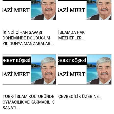
İKİNCİ CİHAN SAVAŞI
İSLAMDA HAK
DÖNEMİNDE DOĞDUĞUM
MEZHEPLER…
YIL DÜNYA MANZARALARI…
TÜRK- İSLAM KÜLTÜRÜNDE
ÇEVRECİLİK ÜZERİNE…
OYMACILIK VE KAKMACILIK
SANATI…