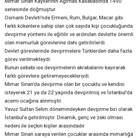
Mimar Sinan Kayserinin Ağırnas Kasabasında 1490
senesinde doğmuştur.
Osmanlı Devleti’nde Ermeni, Rum, Bulgar, Macar gibi
farklı kökenlere sahip olan çok sayıda kişi çocukluğunda
devşirme yöntemi ile eğitilir ve ardından devlette önemli
olan memurluk görevlerine dahi getirilirlerdi.
Devlet görevlerinde devşirmelere Türklerden daha fazla
görev verilmekteydi.
Bunun sebebi ise devşirmelerin akrabalarını kayırarak
farklı görevlere getiremeyecekleriydi.
Mimar Sinan’da devşirme olan bir çocuktu ve kendisi
isteyerek 21 ya da 22 yaşında devşirilmiş ve İstanbul’da
acemi ocağına alınmıştır.
Yavuz Sultan Selim dönemindeyken devşirme biri olarak
İstanbul’a getirilmiştir. Dinamik, genç ve zeki olması
nedeni ile seçkin kişiler arasındadır.
Mimar Sinan saraya verilen çocuklar arasında mimarlığa