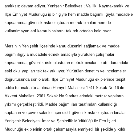
aralıksız devam ediyor. Yenişehir Belediyesi; Valilik, Kaymakamlık ve
İlçe Emniyet Müdürlüğü iş birliğiyle hem madde bağımlılığıyla mücadele
kapsamında güvenlik riski oluşturan metruk binaları hem de
kullanılmayan atıl kamu binalarını tek tek ortadan kaldırıyor.
Mersin’in Yenişehir ilçesinde kamu düzenini sağlamak ve madde
bağımlılığıyla mücadele etmek amacıyla yürütülen çalışmalar
kapsamında, güvenlik riski oluşturan metruk binalar ile atıl durumdaki
eski okul yapıları tek tek yıkılıyor. Yürütülen denetim ve incelemeler
doğrultusunda son olarak, İlçe Emniyet Müdürlüğü ekiplerince tespit
edilip tutanak altına alınan Hürriyet Mahallesi 1741 Sokak No 16 ile
Akkent Mahallesi 2361 Sokak No 9 adreslerindeki metruk yapıların
yıkımı gerçekleştirildi. Madde bağımlıları tarafından kullanıldığı
saptanan ve çevre sakinleri için ciddi güvenlik riski oluşturan binalar,
Yenişehir Belediyesi İmar ve Şehircilik Müdürlüğü ile Fen İşleri
Müdürlüğü ekiplerinin ortak çalışmasıyla emniyetli bir şekilde yıkıldı.