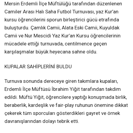
Mersin Erdemli İlçe Müftülüğü tarafından düzenlenen
Camiler Arası Halı Saha Futbol Turnuvası, yaz Kur’an
kursu öğrencilerini sporun birleştirici gücü etrafında
buluşturdu. Çamlık Camii, Alata Eski Camii, Kuyuldak
Camii ve Nur Mescidi Yaz Kur’an Kursu öğrencilerinin
mücadele ettiği turnuvada, centilmence geçen
karşılaşmalar büyük heyecana sahne oldu.
KUPALAR SAHİPLERİNİ BULDU
Turnuva sonunda dereceye giren takımlara kupaları,
Erdemli İlçe Müftüsü İbrahim Yiğit tarafından takdim
edildi. Müftü Yiğit, öğrencilere yaptığı konuşmada birlik,
beraberlik, kardeşlik ve fair-play ruhunun önemine dikkat
çekerek tüm sporcuları gösterdikleri gayret ve örnek
davranışlarından dolayı tebrik etti.