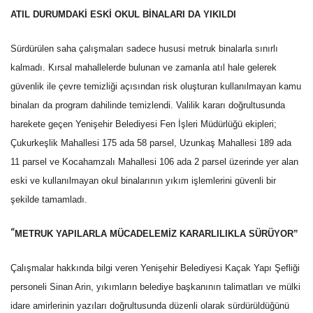
ATIL DURUMDAKİ ESKİ OKUL BİNALARI DA YIKILDI
Sürdürülen saha çalışmaları sadece hususi metruk binalarla sınırlı
kalmadı. Kırsal mahallelerde bulunan ve zamanla atıl hale gelerek
güvenlik ile çevre temizliği açısından risk oluşturan kullanılmayan kamu
binaları da program dahilinde temizlendi. Valilik kararı doğrultusunda
harekete geçen Yenişehir Belediyesi Fen İşleri Müdürlüğü ekipleri;
Çukurkeşlik Mahallesi 175 ada 58 parsel, Uzunkaş Mahallesi 189 ada
11 parsel ve Kocahamzalı Mahallesi 106 ada 2 parsel üzerinde yer alan
eski ve kullanılmayan okul binalarının yıkım işlemlerini güvenli bir
şekilde tamamladı.
“
METRUK YAPILARLA MÜCADELEMİZ KARARLILIKLA SÜRÜYOR”
Çalışmalar hakkında bilgi veren Yenişehir Belediyesi Kaçak Yapı Şefliği
personeli Sinan Arin, yıkımların belediye başkanının talimatları ve mülki
idare amirlerinin yazıları doğrultusunda düzenli olarak sürdürüldüğünü