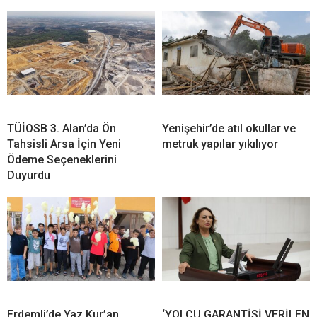
TÜİOSB 3. Alan’da Ön
Yenişehir’de atıl okullar ve
Tahsisli Arsa İçin Yeni
metruk yapılar yıkılıyor
Ödeme Seçeneklerini
Duyurdu
Erdemli’de Yaz Kur’an
‘YOLCU GARANTİSİ VERİLEN