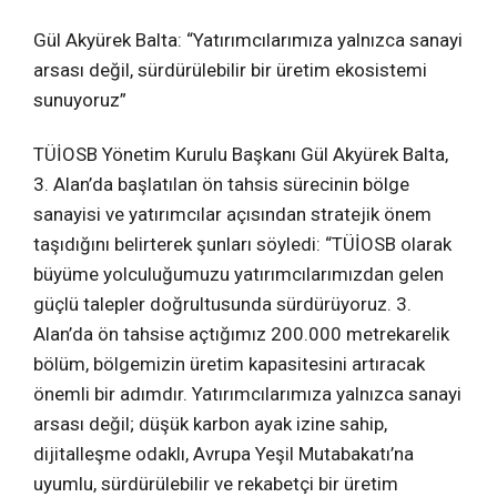
Gül Akyürek Balta: “Yatırımcılarımıza yalnızca sanayi
arsası değil, sürdürülebilir bir üretim ekosistemi
sunuyoruz”
TÜİOSB Yönetim Kurulu Başkanı Gül Akyürek Balta,
3. Alan’da başlatılan ön tahsis sürecinin bölge
sanayisi ve yatırımcılar açısından stratejik önem
taşıdığını belirterek şunları söyledi: “TÜİOSB olarak
büyüme yolculuğumuzu yatırımcılarımızdan gelen
güçlü talepler doğrultusunda sürdürüyoruz. 3.
Alan’da ön tahsise açtığımız 200.000 metrekarelik
bölüm, bölgemizin üretim kapasitesini artıracak
önemli bir adımdır. Yatırımcılarımıza yalnızca sanayi
arsası değil; düşük karbon ayak izine sahip,
dijitalleşme odaklı, Avrupa Yeşil Mutabakatı’na
uyumlu, sürdürülebilir ve rekabetçi bir üretim