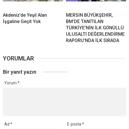
Akdeniz’de Yeşil Alan
MERSİN BÜYÜKŞEHİR,
İşgaline Geçit Yok
BM’DE TANITILAN
TÜRKİYE’NİN İLK GÖNÜLLÜ
ULUSALTI DEĞERLENDİRME
RAPORU’NDA İLK SIRADA
YORUMLAR
Bir yanıt yazın
Yorum
*
Ad
*
E-posta
*