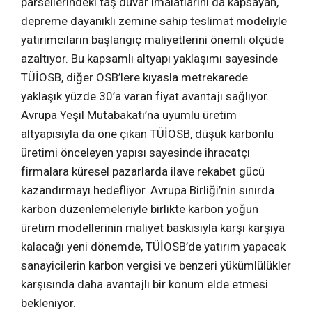
parsellerindeki taş duvar imalatlarını da kapsayan,
depreme dayanıklı zemine sahip teslimat modeliyle
yatırımcıların başlangıç maliyetlerini önemli ölçüde
azaltıyor. Bu kapsamlı altyapı yaklaşımı sayesinde
TÜİOSB, diğer OSB’lere kıyasla metrekarede
yaklaşık yüzde 30’a varan fiyat avantajı sağlıyor.
Avrupa Yeşil Mutabakatı’na uyumlu üretim
altyapısıyla da öne çıkan TÜİOSB, düşük karbonlu
üretimi önceleyen yapısı sayesinde ihracatçı
firmalara küresel pazarlarda ilave rekabet gücü
kazandırmayı hedefliyor. Avrupa Birliği’nin sınırda
karbon düzenlemeleriyle birlikte karbon yoğun
üretim modellerinin maliyet baskısıyla karşı karşıya
kalacağı yeni dönemde, TÜİOSB’de yatırım yapacak
sanayicilerin karbon vergisi ve benzeri yükümlülükler
karşısında daha avantajlı bir konum elde etmesi
bekleniyor.