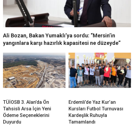
Ali Bozan, Bakan Yumaklı’ya sordu: “Mersin’in
yangınlara karşı hazırlık kapasitesi ne düzeyde”
TÜİOSB 3. Alan’da Ön
Erdemli’de Yaz Kur’an
Tahsisli Arsa İçin Yeni
Kursları Futbol Turnuvası
Ödeme Seçeneklerini
Kardeşlik Ruhuyla
Duyurdu
Tamamlandı