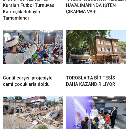
Kursları Futbol Turnuvası
HAVALİMANINDA İŞTEN
Kardeşlik Ruhuyla
ÇIKARMA VAR!’
Tamamlandı
Gönül çarşısı projesiyle
TOROSLAR’A BİR TESİS
cami çocuklarla doldu
DAHA KAZANDIRILIYOR