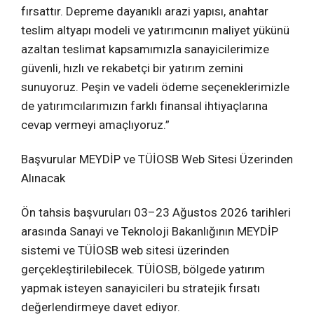
fırsattır. Depreme dayanıklı arazi yapısı, anahtar
teslim altyapı modeli ve yatırımcının maliyet yükünü
azaltan teslimat kapsamımızla sanayicilerimize
güvenli, hızlı ve rekabetçi bir yatırım zemini
sunuyoruz. Peşin ve vadeli ödeme seçeneklerimizle
de yatırımcılarımızın farklı finansal ihtiyaçlarına
cevap vermeyi amaçlıyoruz.”
Başvurular MEYDİP ve TÜİOSB Web Sitesi Üzerinden
Alınacak
Ön tahsis başvuruları 03–23 Ağustos 2026 tarihleri
arasında Sanayi ve Teknoloji Bakanlığının MEYDİP
sistemi ve TÜİOSB web sitesi üzerinden
gerçekleştirilebilecek. TÜİOSB, bölgede yatırım
yapmak isteyen sanayicileri bu stratejik fırsatı
değerlendirmeye davet ediyor.