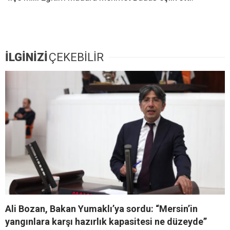
İLGİNİZİ
ÇEKEBİLİR
Ali Bozan, Bakan Yumaklı’ya sordu: “Mersin’in
yangınlara karşı hazırlık kapasitesi ne düzeyde”