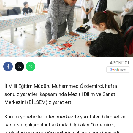
ABONE OL
İl Millî Eğitim Müdürü Muhammed Özdemirci, hafta
sonu ziyaretleri kapsamında Mezitli Bilim ve Sanat
Merkezini (BİLSEM) ziyaret etti.
Kurum yöneticilerinden merkezde yürütülen bilimsel ve
sanatsal çalışmalar hakkında bilgi alan Özdemirci,
atölyeleri gezerek öğrencilerin çalışmalarını inceledi.