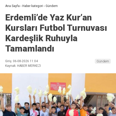
Ana Sayfa
›
Haber kategori
›
Gündem
Erdemli’de Yaz Kur’an
Kursları Futbol Turnuvası
Kardeşlik Ruhuyla
Tamamlandı
Giriş: 06-08-2026 11:04
Gündem
Kaynak: HABER MERKEZI