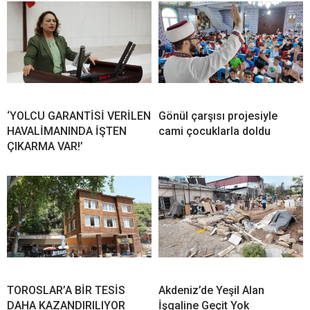
‘YOLCU GARANTİSİ VERİLEN
Gönül çarşısı projesiyle
HAVALİMANINDA İŞTEN
cami çocuklarla doldu
ÇIKARMA VAR!’
TOROSLAR’A BİR TESİS
Akdeniz’de Yeşil Alan
DAHA KAZANDIRILIYOR
İşgaline Geçit Yok