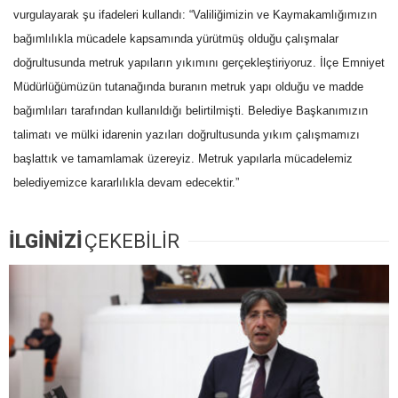
vurgulayarak şu ifadeleri kullandı: “Valiliğimizin ve Kaymakamlığımızın
bağımlılıkla mücadele kapsamında yürütmüş olduğu çalışmalar
doğrultusunda metruk yapıların yıkımını gerçekleştiriyoruz. İlçe Emniyet
Müdürlüğümüzün tutanağında buranın metruk yapı olduğu ve madde
bağımlıları tarafından kullanıldığı belirtilmişti. Belediye Başkanımızın
talimatı ve mülki idarenin yazıları doğrultusunda yıkım çalışmamızı
başlattık ve tamamlamak üzereyiz. Metruk yapılarla mücadelemiz
belediyemizce kararlılıkla devam edecektir.”
İLGİNİZİ
ÇEKEBİLİR