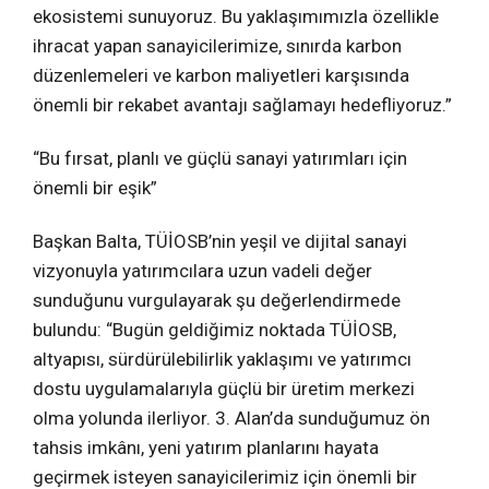
ekosistemi sunuyoruz. Bu yaklaşımımızla özellikle
ihracat yapan sanayicilerimize, sınırda karbon
düzenlemeleri ve karbon maliyetleri karşısında
önemli bir rekabet avantajı sağlamayı hedefliyoruz.”
“Bu fırsat, planlı ve güçlü sanayi yatırımları için
önemli bir eşik”
Başkan Balta, TÜİOSB’nin yeşil ve dijital sanayi
vizyonuyla yatırımcılara uzun vadeli değer
sunduğunu vurgulayarak şu değerlendirmede
bulundu: “Bugün geldiğimiz noktada TÜİOSB,
altyapısı, sürdürülebilirlik yaklaşımı ve yatırımcı
dostu uygulamalarıyla güçlü bir üretim merkezi
olma yolunda ilerliyor. 3. Alan’da sunduğumuz ön
tahsis imkânı, yeni yatırım planlarını hayata
geçirmek isteyen sanayicilerimiz için önemli bir