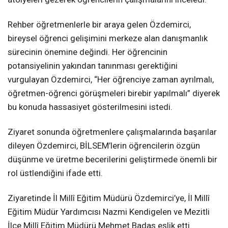
Rehber öğretmenlerle bir araya gelen Özdemirci,
bireysel öğrenci gelişimini merkeze alan danışmanlık
sürecinin önemine değindi. Her öğrencinin
potansiyelinin yakından tanınması gerektiğini
vurgulayan Özdemirci, “Her öğrenciye zaman ayrılmalı,
öğretmen-öğrenci görüşmeleri birebir yapılmalı” diyerek
bu konuda hassasiyet gösterilmesini istedi.
Ziyaret sonunda öğretmenlere çalışmalarında başarılar
dileyen Özdemirci, BİLSEM’lerin öğrencilerin özgün
düşünme ve üretme becerilerini geliştirmede önemli bir
rol üstlendiğini ifade etti.
Ziyaretinde İl Millî Eğitim Müdürü Özdemirci’ye, İl Millî
Eğitim Müdür Yardımcısı Nazmi Kendigelen ve Mezitli
İlçe Millî Eğitim Müdürü Mehmet Badas eşlik etti.