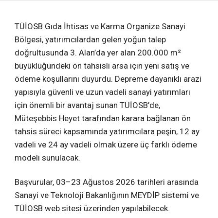
TÜİOSB Gıda İhtisas ve Karma Organize Sanayi
Bölgesi, yatırımcılardan gelen yoğun talep
doğrultusunda 3. Alan’da yer alan 200.000 m²
büyüklüğündeki ön tahsisli arsa için yeni satış ve
ödeme koşullarını duyurdu. Depreme dayanıklı arazi
yapısıyla güvenli ve uzun vadeli sanayi yatırımları
için önemli bir avantaj sunan TÜİOSB’de,
Müteşebbis Heyet tarafından karara bağlanan ön
tahsis süreci kapsamında yatırımcılara peşin, 12 ay
vadeli ve 24 ay vadeli olmak üzere üç farklı ödeme
modeli sunulacak.
Başvurular, 03–23 Ağustos 2026 tarihleri arasında
Sanayi ve Teknoloji Bakanlığının MEYDİP sistemi ve
TÜİOSB web sitesi üzerinden yapılabilecek.