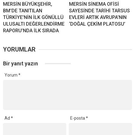
MERSİN BÜYÜKŞEHİR,
MERSİN SİNEMA OFİSİ
BM’DE TANITILAN
SAYESİNDE TARİHİ TARSUS
TÜRKİYE’NİN İLK GÖNÜLLÜ
EVLERİ ARTIK AVRUPA’NIN
ULUSALTI DEĞERLENDİRME
‘DOĞAL ÇEKİM PLATOSU’
RAPORU’NDA İLK SIRADA
YORUMLAR
Bir yanıt yazın
Yorum
*
Ad
*
E-posta
*