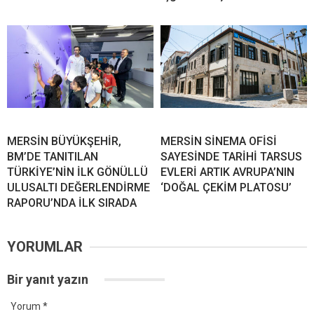
MERSİN BÜYÜKŞEHİR,
MERSİN SİNEMA OFİSİ
BM’DE TANITILAN
SAYESİNDE TARİHİ TARSUS
TÜRKİYE’NİN İLK GÖNÜLLÜ
EVLERİ ARTIK AVRUPA’NIN
ULUSALTI DEĞERLENDİRME
‘DOĞAL ÇEKİM PLATOSU’
RAPORU’NDA İLK SIRADA
YORUMLAR
Bir yanıt yazın
Yorum
*